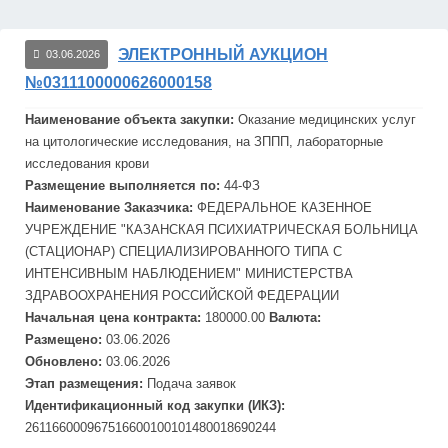
ЭЛЕКТРОННЫЙ АУКЦИОН
03.06.2026
№0311100000626000158
Наименование объекта закупки:
Оказание медицинских услуг
на цитологические исследования, на
ЗПП
П, лабораторные
исследования крови
Размещение выполняется по:
44-ФЗ
Наименование Заказчика:
ФЕДЕРАЛЬНОЕ КАЗЕННОЕ
УЧРЕЖДЕНИЕ "КАЗАНСКАЯ ПСИХИАТРИЧЕСКАЯ БОЛЬНИЦА
(СТАЦИОНАР) СПЕЦИАЛИЗИРОВАННОГО ТИПА С
ИНТЕНСИВНЫМ НАБЛЮДЕНИЕМ" МИНИСТЕРСТВА
ЗДРАВООХРАНЕНИЯ РОССИЙСКОЙ ФЕДЕРАЦИИ
Начальная цена контракта:
180000.00
Валюта:
Размещено:
03.06.2026
Обновлено:
03.06.2026
Этап размещения:
Подача заявок
Идентификационный код закупки (ИКЗ):
261166000967516600100101480018690244