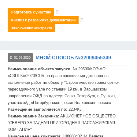
Подготовка к участию
Анализ и разработка документации
Заключение контракта
ИНОЙ СПОСОБ №32009455349
01.09.2020
Наименование объекта закупки:
№ 29590/КОЭ-АО
«С
ЗПП
К»/2020/СПБ на право заключения договора на
выполнение работ по объекту "Строительство транспортно-
пересадочного узла по станции 19 км. в Варшавском
направлении ОЖД по адресу: Санкт-Петербург, г. Пушкин,
участок ж\д «Петербургское шоссе-Волхонское шоссе»
Размещение выполняется по:
223-ФЗ
Наименование Заказчика:
АКЦИОНЕРНОЕ ОБЩЕСТВО
"СЕВЕРО-ЗАПАДНАЯ ПРИГОРОДНАЯ ПАССАЖИРСКАЯ
КОМПАНИЯ"
Начальная цена контракта:
148680432.14
Валюта: