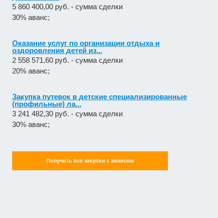
5 860 400,00 руб. - сумма сделки
30% аванс;
Оказание услуг по организации отдыха и
оздоровления детей из...
2 558 571,60 руб. - сумма сделки
20% аванс;
Закупка путевок в детские специализированные
(профильные) ла...
3 241 482,30 руб. - сумма сделки
30% аванс;
Получить все закупки с авансом