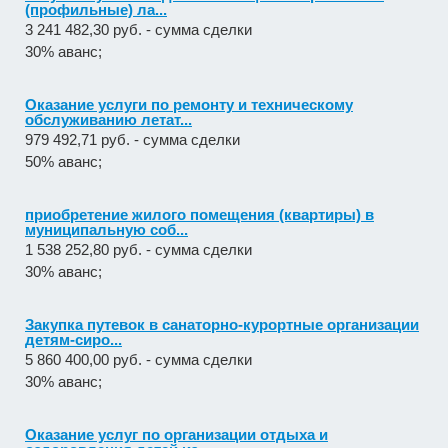
(профильные) ла...
3 241 482,30 руб. - сумма сделки
30% аванс;
Оказание услуги по ремонту и техническому
обслуживанию летат...
979 492,71 руб. - сумма сделки
50% аванс;
приобретение жилого помещения (квартиры) в
муниципальную соб...
1 538 252,80 руб. - сумма сделки
30% аванс;
Закупка путевок в санаторно-курортные организации
детям-сиро...
5 860 400,00 руб. - сумма сделки
30% аванс;
Оказание услуг по организации отдыха и