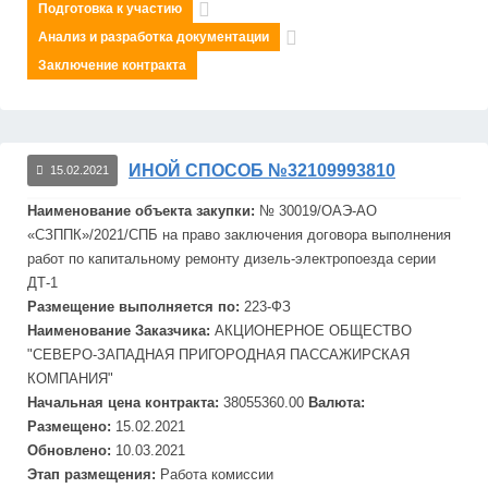
Подготовка к участию
Анализ и разработка документации
Заключение контракта
ИНОЙ СПОСОБ №32109993810
15.02.2021
Наименование объекта закупки:
№ 30019/ОАЭ-АО
«С
ЗПП
К»/2021/СПБ на право заключения договора выполнения
работ по капитальному ремонту дизель-электропоезда серии
ДТ-1
Размещение выполняется по:
223-ФЗ
Наименование Заказчика:
АКЦИОНЕРНОЕ ОБЩЕСТВО
"СЕВЕРО-ЗАПАДНАЯ ПРИГОРОДНАЯ ПАССАЖИРСКАЯ
КОМПАНИЯ"
Начальная цена контракта:
38055360.00
Валюта:
Размещено:
15.02.2021
Обновлено:
10.03.2021
Этап размещения:
Работа комиссии