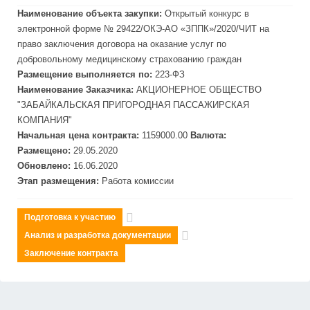
Наименование объекта закупки:
Открытый конкурс в
электронной форме № 29422/ОКЭ-АО «
ЗПП
К»/2020/ЧИТ на
право заключения договора на оказание услуг по
добровольному медицинскому страхованию граждан
Размещение выполняется по:
223-ФЗ
Наименование Заказчика:
АКЦИОНЕРНОЕ ОБЩЕСТВО
"ЗАБАЙКАЛЬСКАЯ ПРИГОРОДНАЯ ПАССАЖИРСКАЯ
КОМПАНИЯ"
Начальная цена контракта:
1159000.00
Валюта:
Размещено:
29.05.2020
Обновлено:
16.06.2020
Этап размещения:
Работа комиссии
Подготовка к участию
Анализ и разработка документации
Заключение контракта