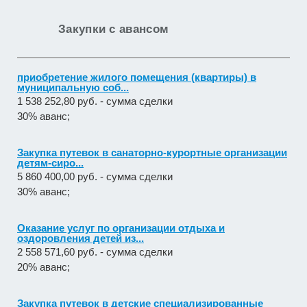
Закупки с авансом
приобретение жилого помещения (квартиры) в
муниципальную соб...
1 538 252,80 руб. - сумма сделки
30% аванс;
Закупка путевок в санаторно-курортные организации
детям-сиро...
5 860 400,00 руб. - сумма сделки
30% аванс;
Оказание услуг по организации отдыха и
оздоровления детей из...
2 558 571,60 руб. - сумма сделки
20% аванс;
Закупка путевок в детские специализированные