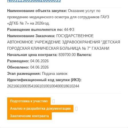
№0311300308826000033
Наименование объекта закупки:
Оказание услуг по
проведению медицинского осмотра для сотрудников ГАУЗ
«ДГКБ № 7» на 2026год.
Размещение выполняется по:
44-ФЗ
Наименование Заказчика:
ГОСУДАРСТВЕННОЕ
АВТОНОМНОЕ УЧРЕЖДЕНИЕ ЗДРАВООХРАНЕНИЯ "ДЕТСКАЯ
ГОРОДСКАЯ КЛИНИЧЕСКАЯ БОЛЬНИЦА № 7" Г.КАЗАНИ
Начальная цена контракта:
839700.00
Валюта:
Размещено:
04.06.2026
Обновлено:
04.06.2026
Этап размещения:
Подача заявок
Идентификационный код закупки (ИКЗ):
262166100035416610100100400018610244
Подготовка к участию
Анализ и разработка документации
Заключение контракта