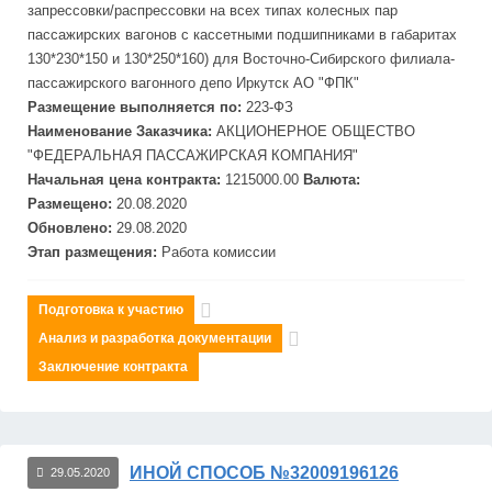
запрессовки/распрессовки на всех типах колесных пар
пассажирских вагонов с кассетными подшипниками в габаритах
130*230*150 и 130*250*160) для Восточно-Сибирского филиала-
пассажирского вагонного депо Иркутск АО "ФПК"
Размещение выполняется по:
223-ФЗ
Наименование Заказчика:
АКЦИОНЕРНОЕ ОБЩЕСТВО
"ФЕДЕРАЛЬНАЯ ПАССАЖИРСКАЯ КОМПАНИЯ"
Начальная цена контракта:
1215000.00
Валюта:
Размещено:
20.08.2020
Обновлено:
29.08.2020
Этап размещения:
Работа комиссии
Подготовка к участию
Анализ и разработка документации
Заключение контракта
ИНОЙ СПОСОБ №32009196126
29.05.2020