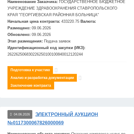
Наименование Заказчика:
ГОСУДАРСТВЕННОЕ БЮДЖЕТНОЕ
УЧРЕЖДЕНИЕ ЗДРАВООХРАНЕНИЯ СТАВРОПОЛЬСКОГО
КРАЯ "ГЕОРГИЕВСКАЯ РАЙОННАЯ БОЛЬНИЦА"
Начальная цена контракта:
433220.75
Валюта:
Размещено:
09.06.2026
Обновлено:
09.06.2026
Этап размещения:
Подача заявок
Идентификационный код закупки (ИКЗ):
262262506830226250100100840012120244
Подготовка к участию
Анализ и разработка документации
Заключение контракта
ЭЛЕКТРОННЫЙ АУКЦИОН
04.06.2026
№0117300067826000069
Наименование объекта закупки:
Оказание комплекса услуг по