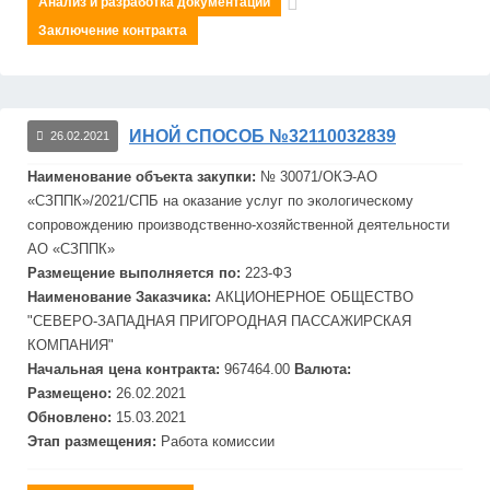
Анализ и разработка документации
Заключение контракта
ИНОЙ СПОСОБ №32110032839
26.02.2021
Наименование объекта закупки:
№ 30071/ОКЭ-АО
«С
ЗПП
К»/2021/СПБ на оказание услуг по экологическому
сопровождению производственно-хозяйственной деятельности
АО «С
ЗПП
К»
Размещение выполняется по:
223-ФЗ
Наименование Заказчика:
АКЦИОНЕРНОЕ ОБЩЕСТВО
"СЕВЕРО-ЗАПАДНАЯ ПРИГОРОДНАЯ ПАССАЖИРСКАЯ
КОМПАНИЯ"
Начальная цена контракта:
967464.00
Валюта:
Размещено:
26.02.2021
Обновлено:
15.03.2021
Этап размещения:
Работа комиссии