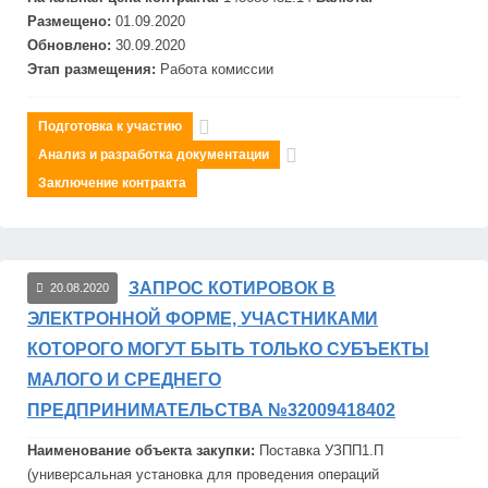
Размещено:
01.09.2020
Обновлено:
30.09.2020
Этап размещения:
Работа комиссии
Подготовка к участию
Анализ и разработка документации
Заключение контракта
ЗАПРОС КОТИРОВОК В
20.08.2020
ЭЛЕКТРОННОЙ ФОРМЕ, УЧАСТНИКАМИ
КОТОРОГО МОГУТ БЫТЬ ТОЛЬКО СУБЪЕКТЫ
МАЛОГО И СРЕДНЕГО
ПРЕДПРИНИМАТЕЛЬСТВА №32009418402
Наименование объекта закупки:
Поставка У
ЗПП
1.П
(универсальная установка для проведения операций