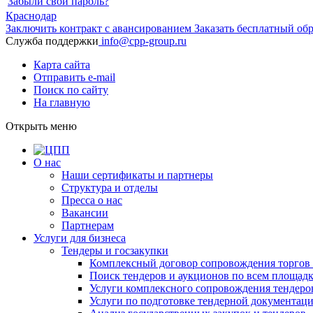
Забыли свой пароль?
Краснодар
Заключить контракт с авансированием
Заказать бесплатный об
Служба поддержки
info@cpp-group.ru
Карта сайта
Отправить e-mail
Поиск по сайту
На главную
Открыть
меню
О нас
Наши сертификаты и партнеры
Структура и отделы
Пресса о нас
Вакансии
Партнерам
Услуги для бизнеса
Тендеры и госзакупки
Комплексный договор сопровождения торгов 
Поиск тендеров и аукционов по всем площад
Услуги комплексного сопровождения тендеро
Услуги по подготовке тендерной документац