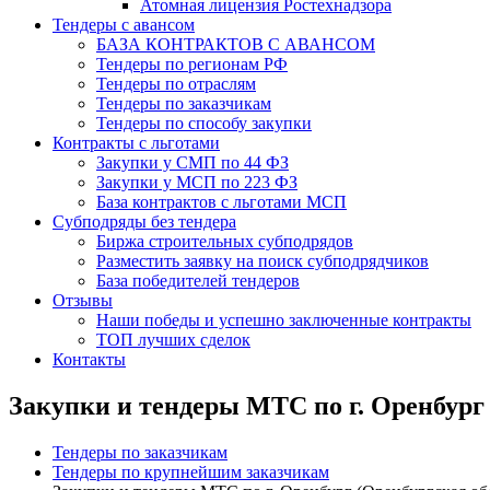
Атомная лицензия Ростехнадзора
Тендеры с авансом
БАЗА КОНТРАКТОВ С АВАНСОМ
Тендеры по регионам РФ
Тендеры по отраслям
Тендеры по заказчикам
Тендеры по способу закупки
Контракты с льготами
Закупки у СМП по 44 ФЗ
Закупки у МСП по 223 ФЗ
База контрактов с льготами МСП
Субподряды без тендера
Биржа строительных субподрядов
Разместить заявку на поиск субподрядчиков
База победителей тендеров
Отзывы
Наши победы и успешно заключенные контракты
ТОП лучших сделок
Контакты
Закупки и тендеры МТС по г. Оренбург 
Тендеры по заказчикам
Тендеры по крупнейшим заказчикам