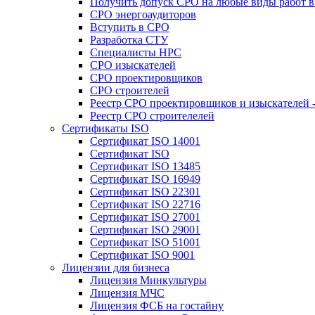
Получить допуск СРО на любые виды работ в 
СРО энергоаудиторов
Вступить в СРО
Разработка СТУ
Специалисты НРС
СРО изыскателей
СРО проектировщиков
СРО строителей
Реестр СРО проектировщиков и изыскателей 
Реестр СРО строителелей
Сертификаты ISO
Сертификат ISO 14001
Сертификат ISO
Сертификат ISO 13485
Сертификат ISO 16949
Сертификат ISO 22301
Сертификат ISO 22716
Сертификат ISO 27001
Сертификат ISO 29001
Сертификат ISO 51001
Сертификат ISO 9001
Лицензии для бизнеса
Лицензия Минкультуры
Лицензия МЧС
Лицензия ФСБ на гостайну