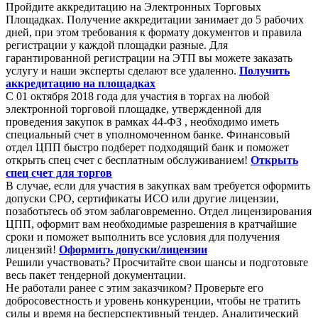
Пройдите аккредитацию на Электронных Торговых
Площадках. Получение аккредитации занимает до 5 рабочих
дней, при этом требования к формату документов и правила
регистрации у каждой площадки разные. Для
гарантированной регистрации на ЭТП вы можете заказать
услугу и наши эксперты сделают все удаленно.
Получить
аккредитацию на площадках
С 01 октября 2018 года для участия в торгах на любой
электронной торговой площадке, утвержденной для
проведения закупок в рамках 44-ФЗ , необходимо иметь
специальный счет в уполномоченном банке. Финансовый
отдел ЦПП быстро подберет подходящий банк и поможет
открыть спец счет с бесплатным обслуживанием!
Открыть
спец счет для торгов
В случае, если для участия в закупках вам требуется оформить
допуски СРО, сертификаты ИСО или другие лицензии,
позаботьтесь об этом заблаговременно. Отдел лицензирования
ЦПП, оформит вам необходимые разрешения в кратчайшие
сроки и поможет выполнить все условия для получения
лицензий!
Оформить допуски/лицензии
Решили участвовать? Просчитайте свои шансы и подготовьте
весь пакет тендерной документации.
Не работали ранее с этим заказчиком? Проверьте его
добросовестность и уровень конкуренции, чтобы не тратить
силы и время на бесперспективный тендер. Аналитический