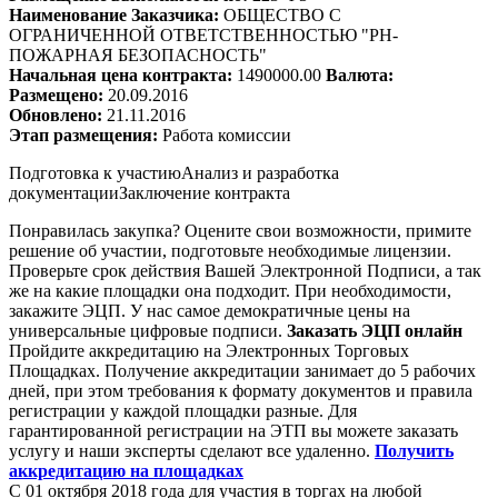
Наименование Заказчика:
ОБЩЕСТВО С
ОГРАНИЧЕННОЙ ОТВЕТСТВЕННОСТЬЮ "РН-
ПОЖАРНАЯ БЕЗОПАСНОСТЬ"
Начальная цена контракта:
1490000.00
Валюта:
Размещено:
20.09.2016
Обновлено:
21.11.2016
Этап размещения:
Работа комиссии
Подготовка к участию
Анализ и разработка
документации
Заключение контракта
Понравилась закупка? Оцените свои возможности, примите
решение об участии, подготовьте необходимые лицензии.
Проверьте срок действия Вашей Электронной Подписи, а так
же на какие площадки она подходит. При необходимости,
закажите ЭЦП. У нас самое демократичные цены на
универсальные цифровые подписи.
Заказать ЭЦП онлайн
Пройдите аккредитацию на Электронных Торговых
Площадках. Получение аккредитации занимает до 5 рабочих
дней, при этом требования к формату документов и правила
регистрации у каждой площадки разные. Для
гарантированной регистрации на ЭТП вы можете заказать
услугу и наши эксперты сделают все удаленно.
Получить
аккредитацию на площадках
С 01 октября 2018 года для участия в торгах на любой