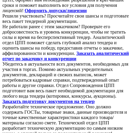
сроки и поможет выполнить все условия для получения
лицензий!
Оформить допуски/лицензии
Решили участвовать? Просчитайте свои шансы и подготовьте
весь пакет тендерной документации.
Не работали ранее с этим заказчиком? Проверьте его
добросовестность и уровень конкуренции, чтобы не тратить
силы и время на бесперспективный тендер. Аналитический
отдел ЦПП поможет сделать глубокий анализ тендера и
оценить шансы на победу, предоставив отчеты о заказчике,
аффилированности и конкуренции.
Заказать аналитический
отчет по заказчику и конкуренции
Убедитесь в актуальности всех документов, необходимых для
участия в торгах. Помимо актуальных учредительных
документов, деклараций и свежих выписок, может
потребоваться кадровые справки, подтвержденный опыт
работы и другие справки. Отдел Сопровождения ЦПП
подготовит вам весь пакет необходимой документации для
любого вида тендера (котировки, конкурсы, аукционы).
Заказать подготовку документов на тендер
Разработайте техническое предложение. Оно должно
содержать ГОСТы, товарные знаки, данные производителя и
точные качественные характеристики каждого товара/
материалы согласно смете. Технический отдел ЦПП
разработает техническую документацию по самым низким