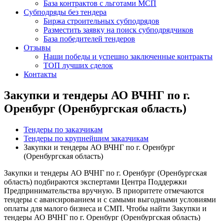
База контрактов с льготами МСП
Субподряды без тендера
Биржа строительных субподрядов
Разместить заявку на поиск субподрядчиков
База победителей тендеров
Отзывы
Наши победы и успешно заключенные контракты
ТОП лучших сделок
Контакты
Закупки и тендеры АО ВЧНГ по г.
Оренбург (Оренбургская область)
Тендеры по заказчикам
Тендеры по крупнейшим заказчикам
Закупки и тендеры АО ВЧНГ по г. Оренбург
(Оренбургская область)
Закупки и тендеры АО ВЧНГ по г. Оренбург (Оренбургская
область) подбираются экспертами Центра Поддержки
Предпринимательства вручную. В приоритете отмечаются
тендеры с авансированием и с самыми выгодными условиями
оплаты для малого бизнеса и СМП. Чтобы найти Закупки и
тендеры АО ВЧНГ по г. Оренбург (Оренбургская область)