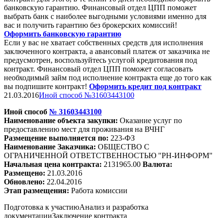
банковскую гарантию. Финансовый отдел ЦПП поможет
выбрать банк с наиболее выгодными условиями именно для
вас и получить гарантию без брокерских комиссий!
Оформить банковскую гарантию
Если у вас не хватает собственных средств для исполнения
заключенного контракта, а авансовый платеж от заказчика не
предусмотрен, воспользуйтесь услугой кредитования под
контракт. Финансовый отдел ЦПП поможет согласовать
необходимый займ под исполнение контракта еще до того как
вы подпишите контракт!
Оформить кредит под контракт
21.03.2016
Иной способ №31603443100
Иной способ
№
31603443100
Наименование объекта закупки:
Оказание услуг по
предоставлению мест для проживания на
ВЧНГ
Размещение выполняется по:
223-ФЗ
Наименование Заказчика:
ОБЩЕСТВО С
ОГРАНИЧЕННОЙ ОТВЕТСТВЕННОСТЬЮ "РН-ИНФОРМ"
Начальная цена контракта:
2131965.00
Валюта:
Размещено:
21.03.2016
Обновлено:
22.04.2016
Этап размещения:
Работа комиссии
Подготовка к участию
Анализ и разработка
документации
Заключение контракта