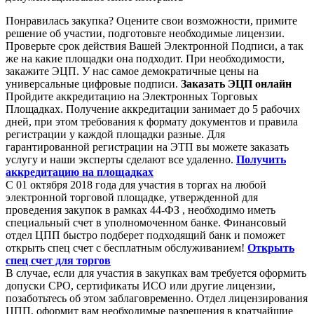
Понравилась закупка? Оцените свои возможности, примите
решение об участии, подготовьте необходимые лицензии.
Проверьте срок действия Вашей Электронной Подписи, а так
же на какие площадки она подходит. При необходимости,
закажите ЭЦП. У нас самое демократичные цены на
универсальные цифровые подписи.
Заказать ЭЦП онлайн
Пройдите аккредитацию на Электронных Торговых
Площадках. Получение аккредитации занимает до 5 рабочих
дней, при этом требования к формату документов и правила
регистрации у каждой площадки разные. Для
гарантированной регистрации на ЭТП вы можете заказать
услугу и наши эксперты сделают все удаленно.
Получить
аккредитацию на площадках
С 01 октября 2018 года для участия в торгах на любой
электронной торговой площадке, утвержденной для
проведения закупок в рамках 44-ФЗ , необходимо иметь
специальный счет в уполномоченном банке. Финансовый
отдел ЦПП быстро подберет подходящий банк и поможет
открыть спец счет с бесплатным обслуживанием!
Открыть
спец счет для торгов
В случае, если для участия в закупках вам требуется оформить
допуски СРО, сертификаты ИСО или другие лицензии,
позаботьтесь об этом заблаговременно. Отдел лицензирования
ЦПП, оформит вам необходимые разрешения в кратчайшие