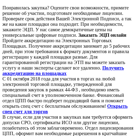
Понравилась закупка? Оцените свои возможности, примите
решение об участии, подготовьте необходимые лицензии.
Проверьте срок действия Вашей Электронной Подписи, а так
же на какие площадки она подходит. При необходимости,
закажите ЭЦП. У нас самое демократичные цены на
универсальные цифровые подписи.
Заказать ЭЦП онлайн
Пройдите аккредитацию на Электронных Торговых
Площадках. Получение аккредитации занимает до 5 рабочих
дней, при этом требования к формату документов и правила
регистрации у каждой площадки разные. Для
гарантированной регистрации на ЭТП вы можете заказать
услугу и наши эксперты сделают все удаленно.
Получить
аккредитацию на площадках
С 01 октября 2018 года для участия в торгах на любой
электронной торговой площадке, утвержденной для
проведения закупок в рамках 44-ФЗ , необходимо иметь
специальный счет в уполномоченном банке. Финансовый
отдел ЦПП быстро подберет подходящий банк и поможет
открыть спец счет с бесплатным обслуживанием!
Открыть
спец счет для торгов
В случае, если для участия в закупках вам требуется оформить
допуски СРО, сертификаты ИСО или другие лицензии,
позаботьтесь об этом заблаговременно. Отдел лицензирования
ЦПП, оформит вам необходимые разрешения в кратчайшие