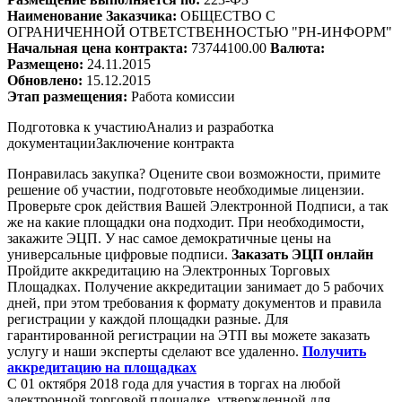
Наименование Заказчика:
ОБЩЕСТВО С
ОГРАНИЧЕННОЙ ОТВЕТСТВЕННОСТЬЮ "РН-ИНФОРМ"
Начальная цена контракта:
73744100.00
Валюта:
Размещено:
24.11.2015
Обновлено:
15.12.2015
Этап размещения:
Работа комиссии
Подготовка к участию
Анализ и разработка
документации
Заключение контракта
Понравилась закупка? Оцените свои возможности, примите
решение об участии, подготовьте необходимые лицензии.
Проверьте срок действия Вашей Электронной Подписи, а так
же на какие площадки она подходит. При необходимости,
закажите ЭЦП. У нас самое демократичные цены на
универсальные цифровые подписи.
Заказать ЭЦП онлайн
Пройдите аккредитацию на Электронных Торговых
Площадках. Получение аккредитации занимает до 5 рабочих
дней, при этом требования к формату документов и правила
регистрации у каждой площадки разные. Для
гарантированной регистрации на ЭТП вы можете заказать
услугу и наши эксперты сделают все удаленно.
Получить
аккредитацию на площадках
С 01 октября 2018 года для участия в торгах на любой
электронной торговой площадке, утвержденной для