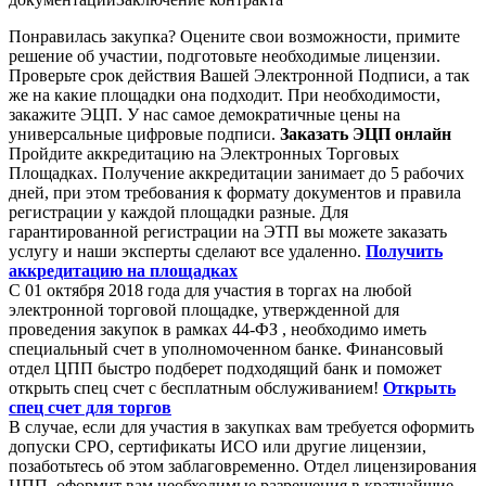
Понравилась закупка? Оцените свои возможности, примите
решение об участии, подготовьте необходимые лицензии.
Проверьте срок действия Вашей Электронной Подписи, а так
же на какие площадки она подходит. При необходимости,
закажите ЭЦП. У нас самое демократичные цены на
универсальные цифровые подписи.
Заказать ЭЦП онлайн
Пройдите аккредитацию на Электронных Торговых
Площадках. Получение аккредитации занимает до 5 рабочих
дней, при этом требования к формату документов и правила
регистрации у каждой площадки разные. Для
гарантированной регистрации на ЭТП вы можете заказать
услугу и наши эксперты сделают все удаленно.
Получить
аккредитацию на площадках
С 01 октября 2018 года для участия в торгах на любой
электронной торговой площадке, утвержденной для
проведения закупок в рамках 44-ФЗ , необходимо иметь
специальный счет в уполномоченном банке. Финансовый
отдел ЦПП быстро подберет подходящий банк и поможет
открыть спец счет с бесплатным обслуживанием!
Открыть
спец счет для торгов
В случае, если для участия в закупках вам требуется оформить
допуски СРО, сертификаты ИСО или другие лицензии,
позаботьтесь об этом заблаговременно. Отдел лицензирования
ЦПП, оформит вам необходимые разрешения в кратчайшие