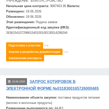
УЧРЕЖДЕНИЕ "БЛАГОУСТРОЙСТВО"
Начальная цена контракта:
3687453.95
Валюта:
Размещено:
19.06.2026
Обновлено:
19.06.2026
Этап размещения:
Подача заявок
Идентификационный код закупки (ИКЗ):
263615410729861540100100130014299244
Подготовка к участию
Анализ и разработка документации
Заключение контракта
ЗАПРОС КОТИРОВОК В
19.06.2026
ЭЛЕКТРОННОЙ ФОРМЕ №0318300165726000465
Наименование объекта закупки:
поставка продуктов питания
(молоко и молочные продукты)
Размещение выполняется по:
44-ФЗ