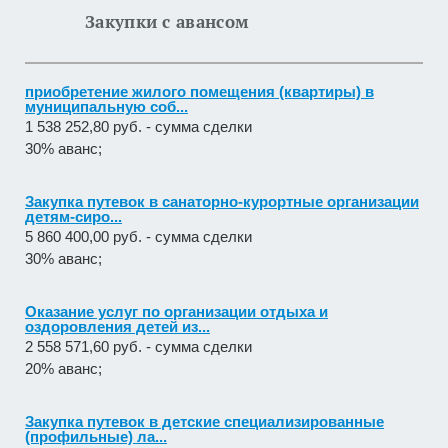
Закупки с авансом
приобретение жилого помещения (квартиры) в
муниципальную соб...
1 538 252,80 руб. - сумма сделки
30% аванс;
Закупка путевок в санаторно-курортные организации
детям-сиро...
5 860 400,00 руб. - сумма сделки
30% аванс;
Оказание услуг по организации отдыха и
оздоровления детей из...
2 558 571,60 руб. - сумма сделки
20% аванс;
Закупка путевок в детские специализированные
(профильные) ла...