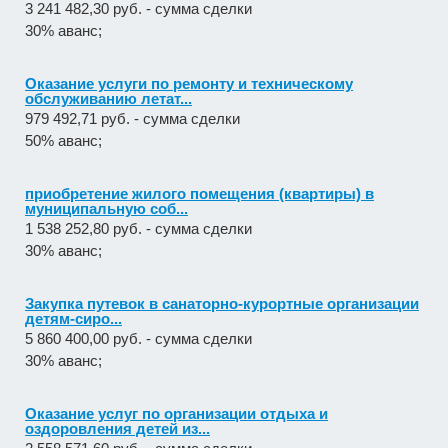
3 241 482,30 руб. - сумма сделки
30% аванс;
Оказание услуги по ремонту и техническому
обслуживанию летат...
979 492,71 руб. - сумма сделки
50% аванс;
приобретение жилого помещения (квартиры) в
муниципальную соб...
1 538 252,80 руб. - сумма сделки
30% аванс;
Закупка путевок в санаторно-курортные организации
детям-сиро...
5 860 400,00 руб. - сумма сделки
30% аванс;
Оказание услуг по организации отдыха и
оздоровления детей из...