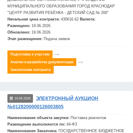
МУНИЦИПАЛЬНОГО ОБРАЗОВАНИЯ ГОРОД КРАСНОДАР
"ЦЕНТР РАЗВИТИЯ РЕБЁНКА -
ДЕТСКИЙ САД № 200"
Начальная цена контракта:
430616.62
Валюта:
Размещено:
19.06.2026
Обновлено:
19.06.2026
Этап размещения:
Подача заявок
Подготовка к участию
Анализ и разработка документации
Заключение контракта
ЭЛЕКТРОННЫЙ АУКЦИОН
19.06.2026
№0128200000126003805
Наименование объекта закупки:
Поставка реагентов
Размещение выполняется по:
44-ФЗ
Наименование Заказчика:
ГОСУДАРСТВЕННОЕ БЮДЖЕТНОЕ