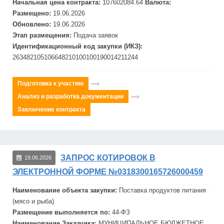
Начальная цена контракта:
107602084.64
Валюта:
Размещено:
19.06.2026
Обновлено:
19.06.2026
Этап размещения:
Подача заявок
Идентификационный код закупки (ИКЗ):
263482105106648210100100190014211244
Подготовка к участию
Анализ и разработка документации
Заключение контракта
ЗАПРОС КОТИРОВОК В
19.06.2026
ЭЛЕКТРОННОЙ ФОРМЕ №0318300165726000459
Наименование объекта закупки:
Поставка продуктов питания
(мясо и рыба)
Размещение выполняется по:
44-ФЗ
Наименование Заказчика:
МУНИЦИПАЛЬНОЕ БЮДЖЕТНОЕ