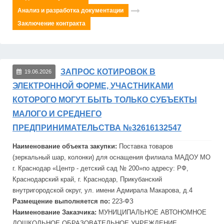
Анализ и разработка документации
Заключение контракта
ЗАПРОС КОТИРОВОК В
19.06.2026
ЭЛЕКТРОННОЙ ФОРМЕ, УЧАСТНИКАМИ
КОТОРОГО МОГУТ БЫТЬ ТОЛЬКО СУБЪЕКТЫ
МАЛОГО И СРЕДНЕГО
ПРЕДПРИНИМАТЕЛЬСТВА №32616132547
Наименование объекта закупки:
Поставка товаров
(зеркальный шар, колонки) для оснащения филиала МАДОУ МО
г. Краснодар «Центр -
детск
ий сад № 200»по адресу: РФ,
Краснодарский край, г. Краснодар, Прикубанский
внутригородской округ, ул. имени Ад
мира
ла Макарова, д.4
Размещение выполняется по:
223-ФЗ
Наименование Заказчика:
МУНИЦИПАЛЬНОЕ АВТОНОМНОЕ
ДОШКОЛЬНОЕ ОБРАЗОВАТЕЛЬНОЕ УЧРЕЖДЕНИЕ