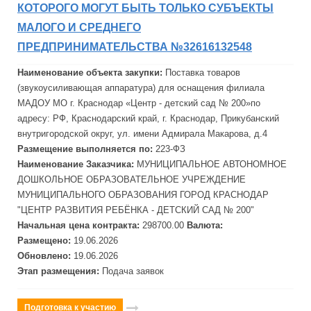
КОТОРОГО МОГУТ БЫТЬ ТОЛЬКО СУБЪЕКТЫ
МАЛОГО И СРЕДНЕГО
ПРЕДПРИНИМАТЕЛЬСТВА №32616132548
Наименование объекта закупки:
Поставка товаров
(звукоусиливающая аппаратура) для оснащения филиала
МАДОУ МО г. Краснодар «Центр -
детск
ий сад № 200»по
адресу: РФ, Краснодарский край, г. Краснодар, Прикубанский
внутригородской округ, ул. имени Ад
мира
ла Макарова, д.4
Размещение выполняется по:
223-ФЗ
Наименование Заказчика:
МУНИЦИПАЛЬНОЕ АВТОНОМНОЕ
ДОШКОЛЬНОЕ ОБРАЗОВАТЕЛЬНОЕ УЧРЕЖДЕНИЕ
МУНИЦИПАЛЬНОГО ОБРАЗОВАНИЯ ГОРОД КРАСНОДАР
"ЦЕНТР РАЗВИТИЯ РЕБЁНКА -
ДЕТСКИЙ САД № 200"
Начальная цена контракта:
298700.00
Валюта:
Размещено:
19.06.2026
Обновлено:
19.06.2026
Этап размещения:
Подача заявок
Подготовка к участию