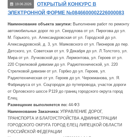
ОТКРЫТЫЙ КОНКУРС В
19.06.2026
ЭЛЕКТРОННОЙ ФОРМЕ №0846600002226000083
Наименование объекта закупки:
Выполнение работ по ремонту
автомобильных дорог по ул. Свердлова от ул. Пирогова до ул.
М. Горького, ул. Александровская от ул. Городской до ул.
Александровской, д. 3, ул. Маяковского от ул. Пионеров до пер.
Детского
, ул. Советская от ул. 9 Декабря до ул. Л.Толстого, ул.
Мира
от ул. Лучковской до ул. Лермонтова, ул. Героев от ул.
220 Стрелковой дивизии до ул. Радиотехнической, ул. 220
Стрелковой дивизии от ул. Горбко до ул. Героев, ул.
Радиотехническая от ул. Героев до ул. Черокманова, ул. Я.
Фабрициуса от ул. Соцгородок до путепровода, участок дороги
от Орловского шоссе Р119 до границ городского округа город
Елец
Размещение выполняется по:
44-ФЗ
Наименование Заказчика:
УПРАВЛЕНИЕ ДОРОГ,
ТРАНСПОРТА И БЛАГОУСТРОЙСТВА АДМИНИСТРАЦИИ
ГОРОДСКОГО ОКРУГА ГОРОД ЕЛЕЦ ЛИПЕЦКОЙ ОБЛАСТИ
РОССИЙСКОЙ ФЕДЕРАЦИИ