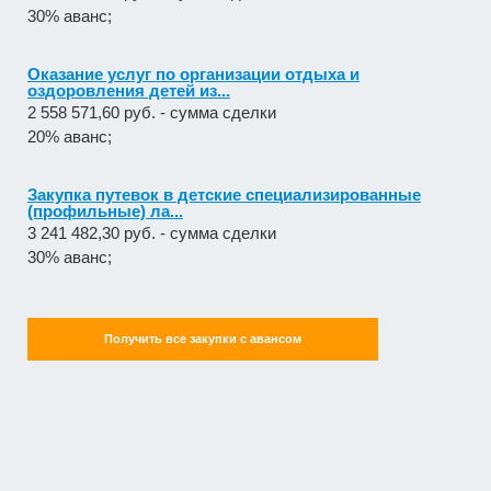
30% аванс;
Оказание услуг по организации отдыха и
оздоровления детей из...
2 558 571,60 руб. - сумма сделки
20% аванс;
Закупка путевок в детские специализированные
(профильные) ла...
3 241 482,30 руб. - сумма сделки
30% аванс;
Получить все закупки с авансом