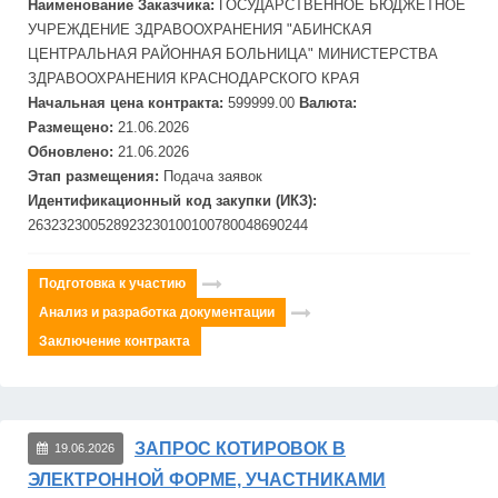
Наименование Заказчика:
ГОСУДАРСТВЕННОЕ БЮДЖЕТНОЕ
УЧРЕЖДЕНИЕ ЗДРАВООХРАНЕНИЯ "АБИНСКАЯ
ЦЕНТРАЛЬНАЯ РАЙОННАЯ БОЛЬНИЦА" МИНИСТЕРСТВА
ЗДРАВООХРАНЕНИЯ КРАСНОДАРСКОГО КРАЯ
Начальная цена контракта:
599999.00
Валюта:
Размещено:
21.06.2026
Обновлено:
21.06.2026
Этап размещения:
Подача заявок
Идентификационный код закупки (ИКЗ):
263232300528923230100100780048690244
Подготовка к участию
Анализ и разработка документации
Заключение контракта
ЗАПРОС КОТИРОВОК В
19.06.2026
ЭЛЕКТРОННОЙ ФОРМЕ, УЧАСТНИКАМИ