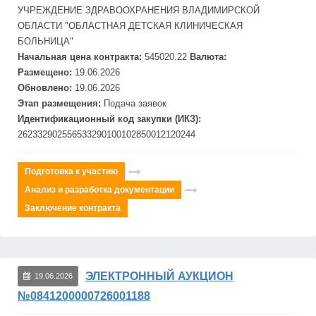
УЧРЕЖДЕНИЕ ЗДРАВООХРАНЕНИЯ ВЛАДИ
МИРСКОЙ
ОБЛАСТИ "ОБЛАСТНАЯ
ДЕТСКАЯ КЛИНИЧЕСКАЯ
БОЛЬНИЦА"
Начальная цена контракта:
545020.22
Валюта:
Размещено:
19.06.2026
Обновлено:
19.06.2026
Этап размещения:
Подача заявок
Идентификационный код закупки (ИКЗ):
262332902556533290100102850012120244
Подготовка к участию
Анализ и разработка документации
Заключение контракта
ЭЛЕКТРОННЫЙ АУКЦИОН
19.06.2026
№0841200000726001188