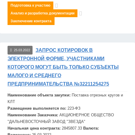
Подготовка к участию
Анализ и разработка документации
Заключение контракта
ЗАПРОС КОТИРОВОК В
25.03.2022
ЭЛЕКТРОННОЙ ФОРМЕ, УЧАСТНИКАМИ
КОТОРОГО МОГУТ БЫТЬ ТОЛЬКО СУБЪЕКТЫ
МАЛОГО И СРЕДНЕГО
ПРЕДПРИНИМАТЕЛЬСТВА №32211254275
Наименование объекта закупки:
Поставка отрезных кругов и
КЛТ
Размещение выполняется по:
223-ФЗ
Наименование Заказчика:
АКЦИОНЕРНОЕ ОБЩЕСТВО
"ДАЛЬНЕВОСТОЧНЫЙ ЗАВОД "
ЗВЕЗДА"
Начальная цена контракта:
2845807.33
Валюта:
Размещено:
25.03.2022