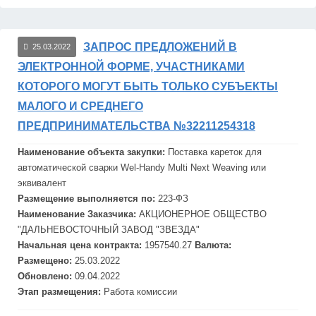
ЗАПРОС ПРЕДЛОЖЕНИЙ В
25.03.2022
ЭЛЕКТРОННОЙ ФОРМЕ, УЧАСТНИКАМИ
КОТОРОГО МОГУТ БЫТЬ ТОЛЬКО СУБЪЕКТЫ
МАЛОГО И СРЕДНЕГО
ПРЕДПРИНИМАТЕЛЬСТВА №32211254318
Наименование объекта закупки:
Поставка кареток для
автоматической сварки Wel-Handy Multi Next Weaving или
эквивалент
Размещение выполняется по:
223-ФЗ
Наименование Заказчика:
АКЦИОНЕРНОЕ ОБЩЕСТВО
"ДАЛЬНЕВОСТОЧНЫЙ ЗАВОД "
ЗВЕЗДА"
Начальная цена контракта:
1957540.27
Валюта:
Размещено:
25.03.2022
Обновлено:
09.04.2022
Этап размещения:
Работа комиссии