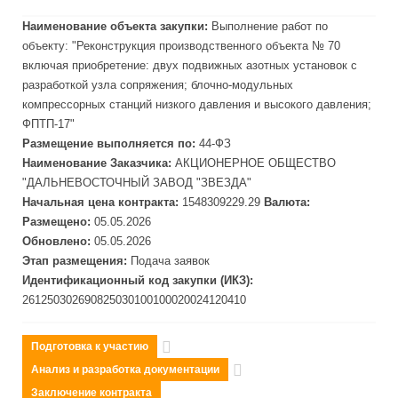
Наименование объекта закупки:
Выполнение работ по
объекту: "Реконструкция производственного объекта № 70
включая приобретение: двух подвижных азотных установок с
разработкой узла сопряжения; блочно-модульных
компрессорных станций низкого давления и высокого давления;
ФПТП-17"
Размещение выполняется по:
44-ФЗ
Наименование Заказчика:
АКЦИОНЕРНОЕ ОБЩЕСТВО
"ДАЛЬНЕВОСТОЧНЫЙ ЗАВОД "
ЗВЕЗДА"
Начальная цена контракта:
1548309229.29
Валюта:
Размещено:
05.05.2026
Обновлено:
05.05.2026
Этап размещения:
Подача заявок
Идентификационный код закупки (ИКЗ):
261250302690825030100100020024120410
Подготовка к участию
Анализ и разработка документации
Заключение контракта