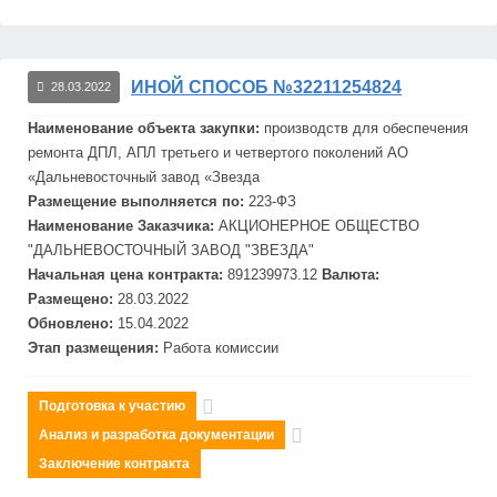
ИНОЙ СПОСОБ №32211254824
28.03.2022
Наименование объекта закупки:
производств для обеспечения
ремонта ДПЛ, АПЛ третьего и четвертого поколений АО
«Дальневосточный завод «
Звезд
а
Размещение выполняется по:
223-ФЗ
Наименование Заказчика:
АКЦИОНЕРНОЕ ОБЩЕСТВО
"ДАЛЬНЕВОСТОЧНЫЙ ЗАВОД "
ЗВЕЗДА"
Начальная цена контракта:
891239973.12
Валюта:
Размещено:
28.03.2022
Обновлено:
15.04.2022
Этап размещения:
Работа комиссии
Подготовка к участию
Анализ и разработка документации
Заключение контракта