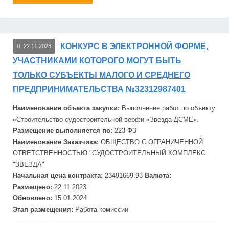
КОНКУРС В ЭЛЕКТРОННОЙ ФОРМЕ,
22.11.2023
УЧАСТНИКАМИ КОТОРОГО МОГУТ БЫТЬ
ТОЛЬКО СУБЪЕКТЫ МАЛОГО И СРЕДНЕГО
ПРЕДПРИНИМАТЕЛЬСТВА №32312987401
Наименование объекта закупки:
Выполнение работ по объекту
«Строительство судостроительной верфи «
Звезд
а-ДСМЕ».
Размещение выполняется по:
223-ФЗ
Наименование Заказчика:
ОБЩЕСТВО С ОГРАНИЧЕННОЙ
ОТВЕТСТВЕННОСТЬЮ "СУДОСТРОИТЕЛЬНЫЙ КОМПЛЕКС
"
ЗВЕЗДА"
Начальная цена контракта:
23491669.93
Валюта:
Размещено:
22.11.2023
Обновлено:
15.01.2024
Этап размещения:
Работа комиссии