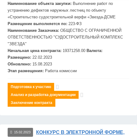
Наименование объекта закупки:
Выполнение работ по
устранению дефектов наружных лестниц по объекту
«Строительство судостроительной верфи «
Звезд
а-ДСМЕ
Размещение выполняется по:
223-ФЗ
Наименование Заказчика:
ОБЩЕСТВО С ОГРАНИЧЕННОЙ
ОТВЕТСТВЕННОСТЬЮ "СУДОСТРОИТЕЛЬНЫЙ КОМПЛЕКС
"
ЗВЕЗДА"
Начальная цена контракта:
19371258.00
Валюта:
Размещено:
22.02.2023
Обновлено:
15.08.2023
Этап размещения:
Работа комиссии
Подготовка к участию
Анализ и разработка документации
Заключение контракта
КОНКУРС В ЭЛЕКТРОННОЙ ФОРМЕ,
15.02.2023