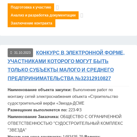
Подготовка к участию
Анализ и разработка документации
Заключение контракта
КОНКУРС В ЭЛЕКТРОННОЙ ФОРМЕ,
31.10.2023
УЧАСТНИКАМИ КОТОРОГО МОГУТ БЫТЬ
ТОЛЬКО СУБЪЕКТЫ МАЛОГО И СРЕДНЕГО
ПРЕДПРИНИМАТЕЛЬСТВА №32312910827
Наименование объекта закупки:
Выполнение работ по
монтажу сетей электроснабжения объекта «Строительство
судостроительной верфи «
Звезд
а-ДСМЕ
Размещение выполняется по:
223-ФЗ
Наименование Заказчика:
ОБЩЕСТВО С ОГРАНИЧЕННОЙ
ОТВЕТСТВЕННОСТЬЮ "СУДОСТРОИТЕЛЬНЫЙ КОМПЛЕКС
"
ЗВЕЗДА"
Начальная цена контракта:
1483435.79
Валюта: