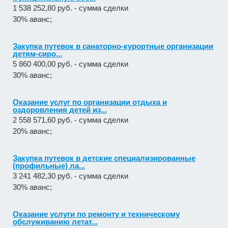
1 538 252,80 руб. - сумма сделки
30% аванс;
Закупка путевок в санаторно-курортные организации
детям-сиро...
5 860 400,00 руб. - сумма сделки
30% аванс;
Оказание услуг по организации отдыха и
оздоровления детей из...
2 558 571,60 руб. - сумма сделки
20% аванс;
Закупка путевок в детские специализированные
(профильные) ла...
3 241 482,30 руб. - сумма сделки
30% аванс;
Оказание услуги по ремонту и техническому
обслуживанию летат...