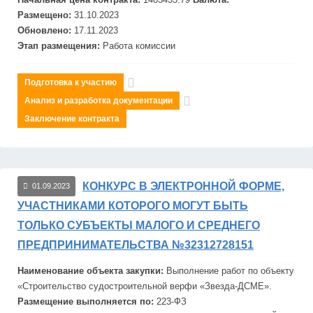
Размещено:
31.10.2023
Обновлено:
17.11.2023
Этап размещения:
Работа комиссии
Подготовка к участию
Анализ и разработка документации
Заключение контракта
КОНКУРС В ЭЛЕКТРОННОЙ ФОРМЕ,
01.09.2023
УЧАСТНИКАМИ КОТОРОГО МОГУТ БЫТЬ
ТОЛЬКО СУБЪЕКТЫ МАЛОГО И СРЕДНЕГО
ПРЕДПРИНИМАТЕЛЬСТВА №32312728151
Наименование объекта закупки:
Выполнение работ по объекту
«Строительство судостроительной верфи «
Звезд
а-ДСМЕ».
Размещение выполняется по:
223-ФЗ