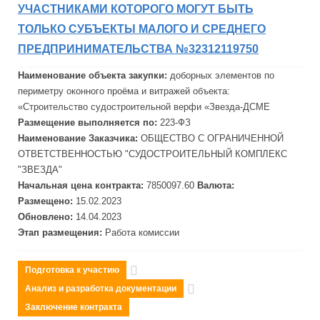
УЧАСТНИКАМИ КОТОРОГО МОГУТ БЫТЬ
ТОЛЬКО СУБЪЕКТЫ МАЛОГО И СРЕДНЕГО
ПРЕДПРИНИМАТЕЛЬСТВА №32312119750
Наименование объекта закупки:
доборных элементов по
периметру оконного проёма и витражей объекта:
«Строительство судостроительной верфи «
Звезд
а-ДСМЕ
Размещение выполняется по:
223-ФЗ
Наименование Заказчика:
ОБЩЕСТВО С ОГРАНИЧЕННОЙ
ОТВЕТСТВЕННОСТЬЮ "СУДОСТРОИТЕЛЬНЫЙ КОМПЛЕКС
"
ЗВЕЗДА"
Начальная цена контракта:
7850097.60
Валюта:
Размещено:
15.02.2023
Обновлено:
14.04.2023
Этап размещения:
Работа комиссии
Подготовка к участию
Анализ и разработка документации
Заключение контракта