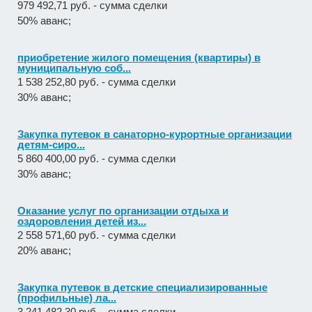
979 492,71 руб. - сумма сделки
50% аванс;
приобретение жилого помещения (квартиры) в
муниципальную соб...
1 538 252,80 руб. - сумма сделки
30% аванс;
Закупка путевок в санаторно-курортные организации
детям-сиро...
5 860 400,00 руб. - сумма сделки
30% аванс;
Оказание услуг по организации отдыха и
оздоровления детей из...
2 558 571,60 руб. - сумма сделки
20% аванс;
Закупка путевок в детские специализированные
(профильные) ла...
3 241 482,30 руб. - сумма сделки