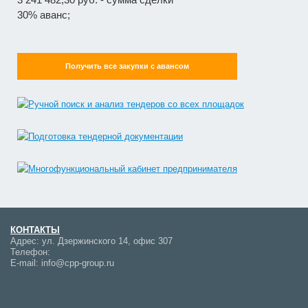
30% аванс;
Получить все закупки с авансом
КОНТАКТЫ
Адрес:
ул. Дзержинского 14, офис 307
Телефон:
E-mail:
info@cpp-group.ru