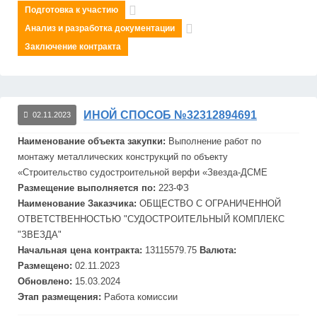
Подготовка к участию
Анализ и разработка документации
Заключение контракта
ИНОЙ СПОСОБ №32312894691
02.11.2023
Наименование объекта закупки:
Выполнение работ по
монтажу металлических конструкций по объекту
«Строительство судостроительной верфи «
Звезд
а-ДСМЕ
Размещение выполняется по:
223-ФЗ
Наименование Заказчика:
ОБЩЕСТВО С ОГРАНИЧЕННОЙ
ОТВЕТСТВЕННОСТЬЮ "СУДОСТРОИТЕЛЬНЫЙ КОМПЛЕКС
"
ЗВЕЗДА"
Начальная цена контракта:
13115579.75
Валюта:
Размещено:
02.11.2023
Обновлено:
15.03.2024
Этап размещения:
Работа комиссии