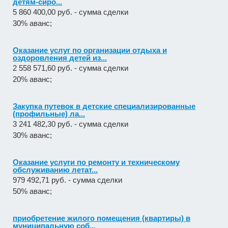
детям-сиро...
5 860 400,00 руб. - сумма сделки
30% аванс;
Оказание услуг по организации отдыха и
оздоровления детей из...
2 558 571,60 руб. - сумма сделки
20% аванс;
Закупка путевок в детские специализированные
(профильные) ла...
3 241 482,30 руб. - сумма сделки
30% аванс;
Оказание услуги по ремонту и техническому
обслуживанию летат...
979 492,71 руб. - сумма сделки
50% аванс;
приобретение жилого помещения (квартиры) в
муниципальную соб...