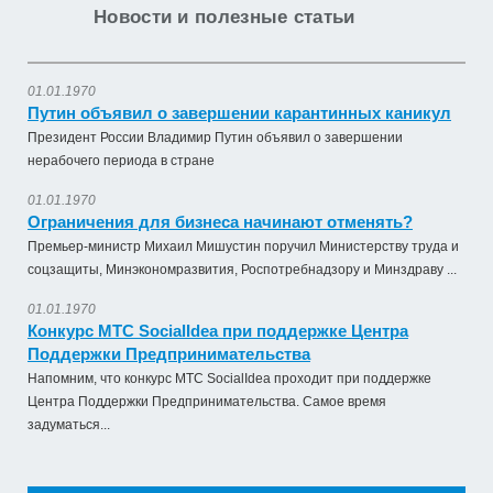
Новости и полезные статьи
01.01.1970
Путин объявил о завершении карантинных каникул
Президент России Владимир Путин объявил о завершении
нерабочего периода в стране
01.01.1970
Ограничения для бизнеса начинают отменять?
Премьер-министр Михаил Мишустин поручил Министерству труда и
соцзащиты, Минэкономразвития, Роспотребнадзору и Минздраву ...
01.01.1970
Конкурс МТС SocialIdea при поддержке Центра
Поддержки Предпринимательства
Напомним, что конкурс МТС SocialIdea проходит при поддержке
Центра Поддержки Предпринимательства. Самое время
задуматься...