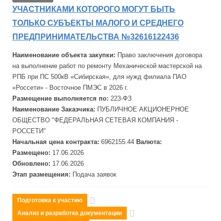
УЧАСТНИКАМИ КОТОРОГО МОГУТ БЫТЬ
ТОЛЬКО СУБЪЕКТЫ МАЛОГО И СРЕДНЕГО
ПРЕДПРИНИМАТЕЛЬСТВА №32616122436
Наименование объекта закупки:
Право заключения договора
на выполнение работ по ремонту Механической мастерской на
РПБ при ПС 500кВ «Сибирская», для нужд филиала ПАО
«Россети» - Восточное ПМЭС в 2026 г.
Размещение выполняется по:
223-ФЗ
Наименование Заказчика:
ПУБЛИЧНОЕ АКЦИОНЕРНОЕ
ОБЩЕСТВО "
ФЕДЕРАЛЬНАЯ
СЕТЕВАЯ
КОМПАНИЯ -
РОССЕТИ"
Начальная цена контракта:
6962155.44
Валюта:
Размещено:
17.06.2026
Обновлено:
17.06.2026
Этап размещения:
Подача заявок
Подготовка к участию
Анализ и разработка документации