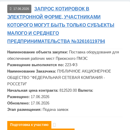
ЗАПРОС КОТИРОВОК В
17.06.2026
ЭЛЕКТРОННОЙ ФОРМЕ, УЧАСТНИКАМИ
КОТОРОГО МОГУТ БЫТЬ ТОЛЬКО СУБЪЕКТЫ
МАЛОГО И СРЕДНЕГО
ПРЕДПРИНИМАТЕЛЬСТВА №32616119794
Наименование объекта закупки:
Поставка оборудования для
обеспечения рабочих мест Приокского ПМЭС
Размещение выполняется по:
223-ФЗ
Наименование Заказчика:
ПУБЛИЧНОЕ АКЦИОНЕРНОЕ
ОБЩЕСТВО "
ФЕДЕРАЛЬНАЯ
СЕТЕВАЯ
КОМПАНИЯ -
РОССЕТИ"
Начальная цена контракта:
812520.00
Валюта:
Размещено:
17.06.2026
Обновлено:
17.06.2026
Этап размещения:
Подача заявок
Подготовка к участию