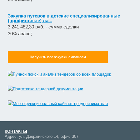
Закупка путевок в детские специализированные
(профильные) ла...
3 241 482,30 руб. - сумма сделки
30% аванс;
Получить все закупки с авансом
КОНТАКТЫ
Адрес:
ул. Дзержинского 14, офис 307