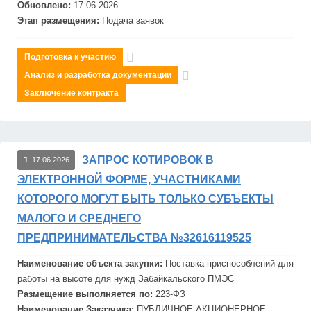
Обновлено:
17.06.2026
Этап размещения:
Подача заявок
Подготовка к участию
Анализ и разработка документации
Заключение контракта
ЗАПРОС КОТИРОВОК В
17.06.2026
ЭЛЕКТРОННОЙ ФОРМЕ, УЧАСТНИКАМИ
КОТОРОГО МОГУТ БЫТЬ ТОЛЬКО СУБЪЕКТЫ
МАЛОГО И СРЕДНЕГО
ПРЕДПРИНИМАТЕЛЬСТВА №32616119525
Наименование объекта закупки:
Поставка приспособлений для
работы на высоте для нужд Забайкальского ПМЭС
Размещение выполняется по:
223-ФЗ
Наименование Заказчика:
ПУБЛИЧНОЕ АКЦИОНЕРНОЕ