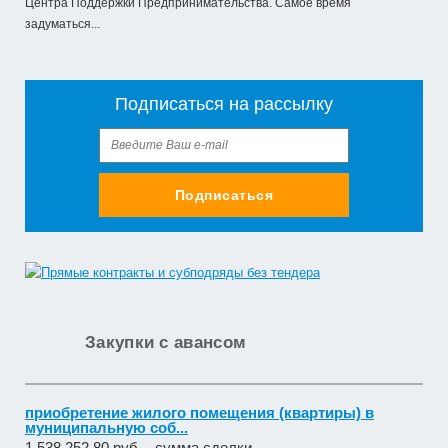
Центра Поддержки Предпринимательства. Самое время
задуматься...
Подписаться на рассылку
Подписаться
Закупки с авансом
приобретение жилого помещения (квартиры) в
муниципальную соб...
1 538 252,80 руб. - сумма сделки