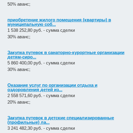
50% аванс;
приобретение жилого помещения (квартиры) в
муниципальную соб...
1 538 252,80 руб. - сумма сделки
30% аванс;
Закупка путевок в санаторно-курортные организации
детям-сиро...
5 860 400,00 руб. - сумма сделки
30% аванс;
Оказание услуг по организации отдыха и
оздоровления детей из...
2 558 571,60 руб. - сумма сделки
20% аванс;
Закупка путевок в детские специализированные
(профильные) ла...
3 241 482,30 руб. - сумма сделки