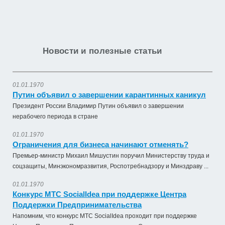
Новости и полезные статьи
01.01.1970
Путин объявил о завершении карантинных каникул
Президент России Владимир Путин объявил о завершении
нерабочего периода в стране
01.01.1970
Ограничения для бизнеса начинают отменять?
Премьер-министр Михаил Мишустин поручил Министерству труда и
соцзащиты, Минэкономразвития, Роспотребнадзору и Минздраву ...
01.01.1970
Конкурс МТС SocialIdea при поддержке Центра
Поддержки Предпринимательства
Напомним, что конкурс МТС SocialIdea проходит при поддержке