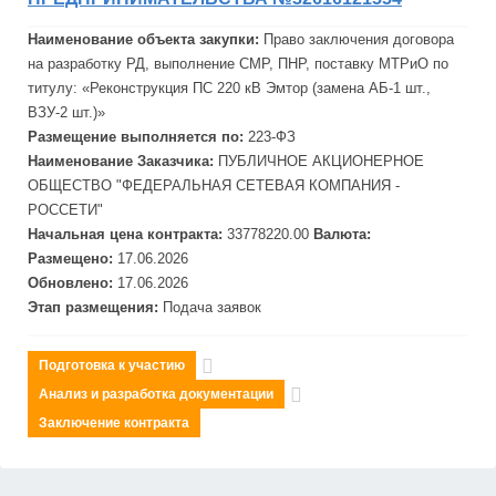
Наименование объекта закупки:
Право заключения договора
на разработку РД, выполнение СМР, ПНР, поставку МТРиО по
титулу: «Реконструкция ПС 220 кВ Эмтор (замена АБ-1 шт.,
ВЗУ-2 шт.)»
Размещение выполняется по:
223-ФЗ
Наименование Заказчика:
ПУБЛИЧНОЕ АКЦИОНЕРНОЕ
ОБЩЕСТВО "
ФЕДЕРАЛЬНАЯ
СЕТЕВАЯ
КОМПАНИЯ -
РОССЕТИ"
Начальная цена контракта:
33778220.00
Валюта:
Размещено:
17.06.2026
Обновлено:
17.06.2026
Этап размещения:
Подача заявок
Подготовка к участию
Анализ и разработка документации
Заключение контракта