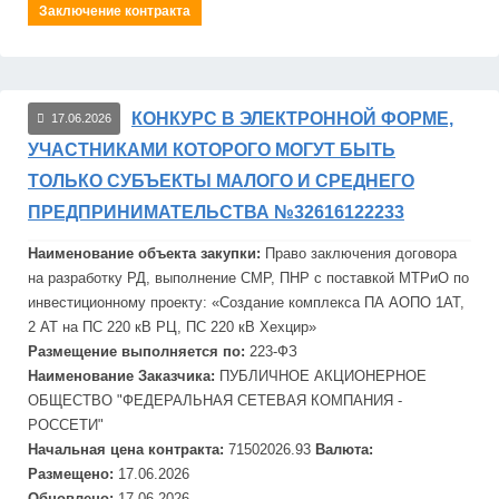
Заключение контракта
КОНКУРС В ЭЛЕКТРОННОЙ ФОРМЕ,
17.06.2026
УЧАСТНИКАМИ КОТОРОГО МОГУТ БЫТЬ
ТОЛЬКО СУБЪЕКТЫ МАЛОГО И СРЕДНЕГО
ПРЕДПРИНИМАТЕЛЬСТВА №32616122233
Наименование объекта закупки:
Право заключения договора
на разработку РД, выполнение СМР, ПНР с поставкой МТРиО по
инвестиционному проекту: «Создание комплекса ПА АОПО 1АТ,
2 АТ на ПС 220 кВ РЦ, ПС 220 кВ Хехцир»
Размещение выполняется по:
223-ФЗ
Наименование Заказчика:
ПУБЛИЧНОЕ АКЦИОНЕРНОЕ
ОБЩЕСТВО "
ФЕДЕРАЛЬНАЯ
СЕТЕВАЯ
КОМПАНИЯ -
РОССЕТИ"
Начальная цена контракта:
71502026.93
Валюта:
Размещено:
17.06.2026
Обновлено:
17.06.2026