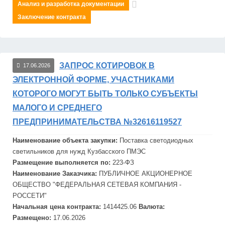
Анализ и разработка документации
Заключение контракта
ЗАПРОС КОТИРОВОК В
17.06.2026
ЭЛЕКТРОННОЙ ФОРМЕ, УЧАСТНИКАМИ
КОТОРОГО МОГУТ БЫТЬ ТОЛЬКО СУБЪЕКТЫ
МАЛОГО И СРЕДНЕГО
ПРЕДПРИНИМАТЕЛЬСТВА №32616119527
Наименование объекта закупки:
Поставка светодиодных
светильников для нужд Кузбасского ПМЭС
Размещение выполняется по:
223-ФЗ
Наименование Заказчика:
ПУБЛИЧНОЕ АКЦИОНЕРНОЕ
ОБЩЕСТВО "
ФЕДЕРАЛЬНАЯ
СЕТЕВАЯ
КОМПАНИЯ -
РОССЕТИ"
Начальная цена контракта:
1414425.06
Валюта:
Размещено:
17.06.2026