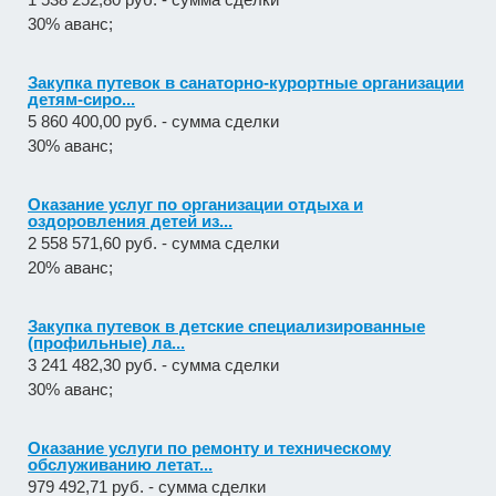
30% аванс;
Закупка путевок в санаторно-курортные организации
детям-сиро...
5 860 400,00 руб. - сумма сделки
30% аванс;
Оказание услуг по организации отдыха и
оздоровления детей из...
2 558 571,60 руб. - сумма сделки
20% аванс;
Закупка путевок в детские специализированные
(профильные) ла...
3 241 482,30 руб. - сумма сделки
30% аванс;
Оказание услуги по ремонту и техническому
обслуживанию летат...
979 492,71 руб. - сумма сделки