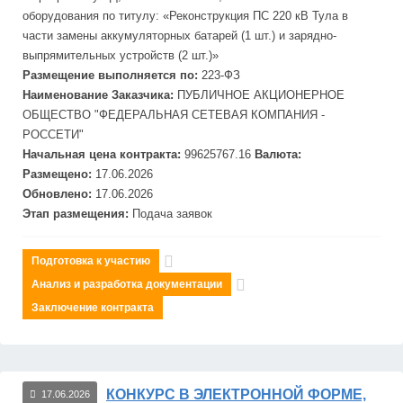
оборудования по титулу: «Реконструкция ПС 220 кВ Тула в
части замены аккумуляторных батарей (1 шт.) и зарядно-
выпрямительных устройств (2 шт.)»
Размещение выполняется по:
223-ФЗ
Наименование Заказчика:
ПУБЛИЧНОЕ АКЦИОНЕРНОЕ
ОБЩЕСТВО "
ФЕДЕРАЛЬНАЯ
СЕТЕВАЯ
КОМПАНИЯ -
РОССЕТИ"
Начальная цена контракта:
99625767.16
Валюта:
Размещено:
17.06.2026
Обновлено:
17.06.2026
Этап размещения:
Подача заявок
Подготовка к участию
Анализ и разработка документации
Заключение контракта
КОНКУРС В ЭЛЕКТРОННОЙ ФОРМЕ,
17.06.2026