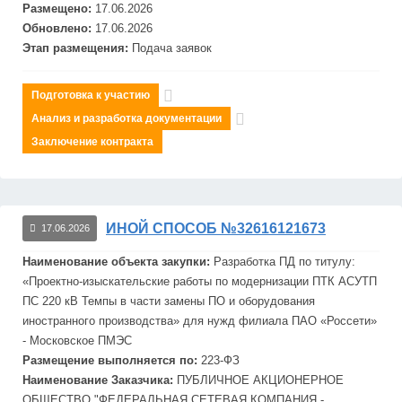
Размещено:
17.06.2026
Обновлено:
17.06.2026
Этап размещения:
Подача заявок
Подготовка к участию
Анализ и разработка документации
Заключение контракта
ИНОЙ СПОСОБ №32616121673
17.06.2026
Наименование объекта закупки:
Разработка ПД по титулу:
«Проектно-изыскательские работы по модернизации ПТК АСУТП
ПС 220 кВ Темпы в части замены ПО и оборудования
иностранного производства» для нужд филиала ПАО «Россети»
- Московское ПМЭС
Размещение выполняется по:
223-ФЗ
Наименование Заказчика:
ПУБЛИЧНОЕ АКЦИОНЕРНОЕ
ОБЩЕСТВО "
ФЕДЕРАЛЬНАЯ
СЕТЕВАЯ
КОМПАНИЯ -