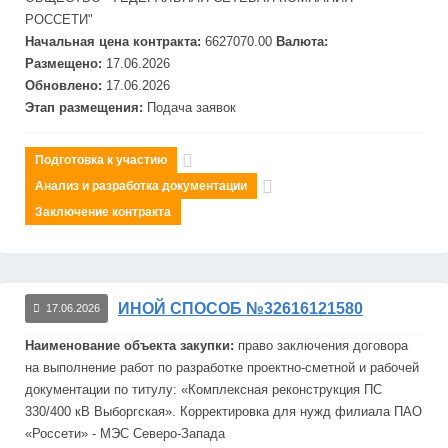
РОССЕТИ"
Начальная цена контракта:
6627070.00
Валюта:
Размещено:
17.06.2026
Обновлено:
17.06.2026
Этап размещения:
Подача заявок
Подготовка к участию
Анализ и разработка документации
Заключение контракта
ИНОЙ СПОСОБ №32616121580
17.06.2026
Наименование объекта закупки:
право заключения договора
на выполнение работ по разработке проектно-сметной и рабочей
документации по титулу: «Комплексная реконструкция ПС
330/400 кВ Выборгская». Корректировка для нужд филиала ПАО
«Россети» - МЭС Северо-Запада