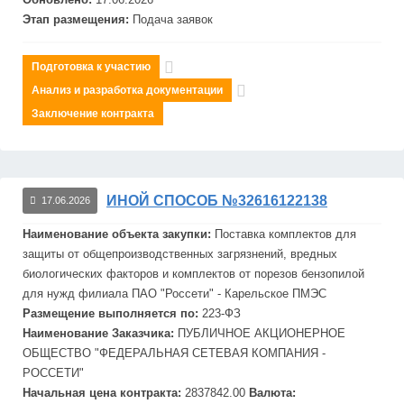
Этап размещения:
Подача заявок
Подготовка к участию
Анализ и разработка документации
Заключение контракта
ИНОЙ СПОСОБ №32616122138
17.06.2026
Наименование объекта закупки:
Поставка комплектов для
защиты от общепроизводственных загрязнений, вредных
биологических факторов и комплектов от порезов бензопилой
для нужд филиала ПАО "Россети" - Карельское ПМЭС
Размещение выполняется по:
223-ФЗ
Наименование Заказчика:
ПУБЛИЧНОЕ АКЦИОНЕРНОЕ
ОБЩЕСТВО "
ФЕДЕРАЛЬНАЯ
СЕТЕВАЯ
КОМПАНИЯ -
РОССЕТИ"
Начальная цена контракта:
2837842.00
Валюта: