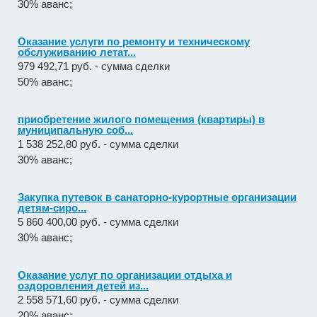
30% аванс;
Оказание услуги по ремонту и техническому
обслуживанию летат...
979 492,71 руб. - сумма сделки
50% аванс;
приобретение жилого помещения (квартиры) в
муниципальную соб...
1 538 252,80 руб. - сумма сделки
30% аванс;
Закупка путевок в санаторно-курортные организации
детям-сиро...
5 860 400,00 руб. - сумма сделки
30% аванс;
Оказание услуг по организации отдыха и
оздоровления детей из...
2 558 571,60 руб. - сумма сделки
20% аванс;