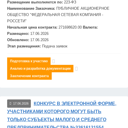
Размещение выполняется по:
223-ФЗ
Наименование Заказчика:
ПУБЛИЧНОЕ АКЦИОНЕРНОЕ
ОБЩЕСТВО "
ФЕДЕРАЛЬНАЯ
СЕТЕВАЯ
КОМПАНИЯ -
РОССЕТИ"
Начальная цена контракта:
271698620.00
Валюта:
Размещено:
17.06.2026
Обновлено:
17.06.2026
Этап размещения:
Подача заявок
Подготовка к участию
Анализ и разработка документации
Заключение контракта
КОНКУРС В ЭЛЕКТРОННОЙ ФОРМЕ,
17.06.2026
УЧАСТНИКАМИ КОТОРОГО МОГУТ БЫТЬ
ТОЛЬКО СУБЪЕКТЫ МАЛОГО И СРЕДНЕГО
ПРЕДПРИНИМАТЕЛЬСТВА №32616121554