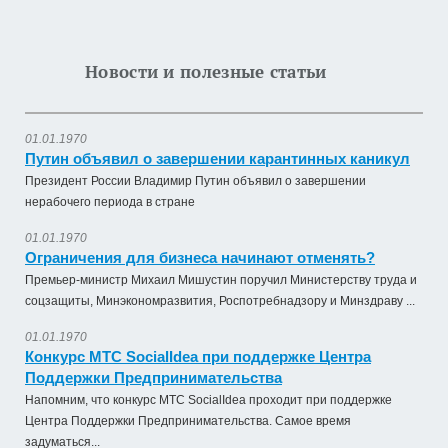
Новости и полезные статьи
01.01.1970
Путин объявил о завершении карантинных каникул
Президент России Владимир Путин объявил о завершении
нерабочего периода в стране
01.01.1970
Ограничения для бизнеса начинают отменять?
Премьер-министр Михаил Мишустин поручил Министерству труда и
соцзащиты, Минэкономразвития, Роспотребнадзору и Минздраву ...
01.01.1970
Конкурс МТС SocialIdea при поддержке Центра
Поддержки Предпринимательства
Напомним, что конкурс МТС SocialIdea проходит при поддержке
Центра Поддержки Предпринимательства. Самое время
задуматься...