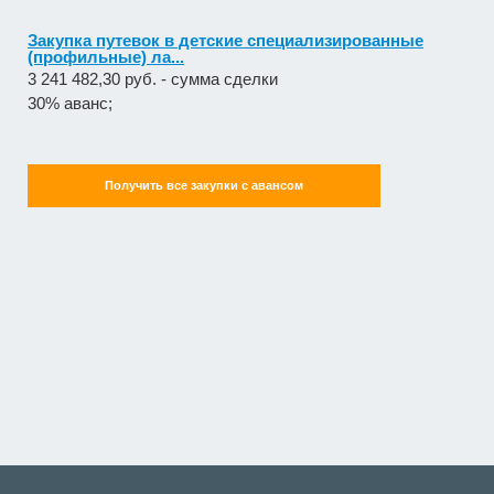
Закупка путевок в детские специализированные
(профильные) ла...
3 241 482,30 руб. - сумма сделки
30% аванс;
Получить все закупки с авансом