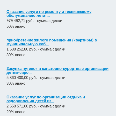
Оказание услуги по ремонту и техническому
обслуживанию летат...
979 492,71 руб. - сумма сделки
50% аванс;
приобретение жилого помещения (квартиры) в
муниципальную соб...
1 538 252,80 руб. - сумма сделки
30% аванс;
Закупка путевок в санаторно-курортные организации
детям-сиро...
5 860 400,00 руб. - сумма сделки
30% аванс;
Оказание услуг по организации отдыха и
оздоровления детей из...
2 558 571,60 руб. - сумма сделки
20% аванс;