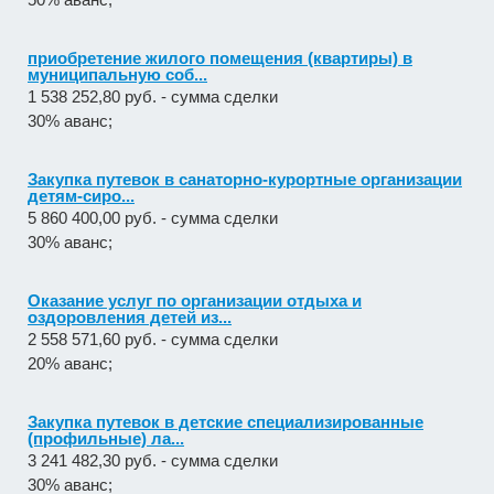
приобретение жилого помещения (квартиры) в
муниципальную соб...
1 538 252,80 руб. - сумма сделки
30% аванс;
Закупка путевок в санаторно-курортные организации
детям-сиро...
5 860 400,00 руб. - сумма сделки
30% аванс;
Оказание услуг по организации отдыха и
оздоровления детей из...
2 558 571,60 руб. - сумма сделки
20% аванс;
Закупка путевок в детские специализированные
(профильные) ла...
3 241 482,30 руб. - сумма сделки
30% аванс;