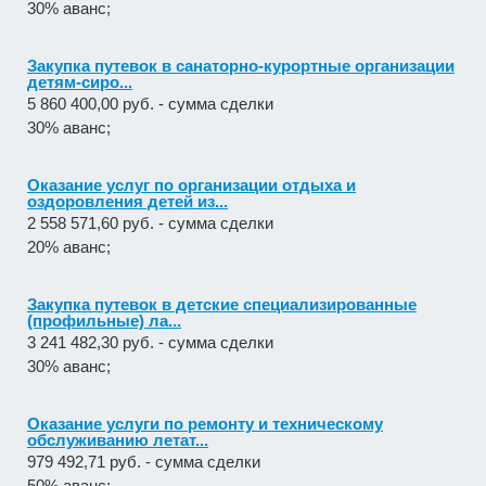
30% аванс;
Закупка путевок в санаторно-курортные организации
детям-сиро...
5 860 400,00 руб. - сумма сделки
30% аванс;
Оказание услуг по организации отдыха и
оздоровления детей из...
2 558 571,60 руб. - сумма сделки
20% аванс;
Закупка путевок в детские специализированные
(профильные) ла...
3 241 482,30 руб. - сумма сделки
30% аванс;
Оказание услуги по ремонту и техническому
обслуживанию летат...
979 492,71 руб. - сумма сделки
50% аванс;