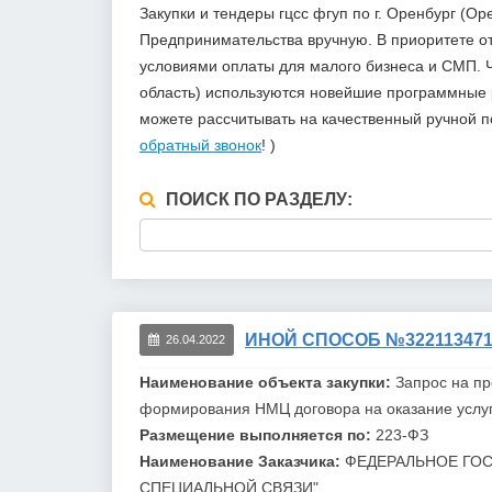
Закупки и тендеры гцсс фгуп по г. Оренбург (
Предпринимательства вручную. В приоритете 
условиями оплаты для малого бизнеса и СМП. Чт
область) используются новейшие программные р
можете рассчитывать на качественный ручной 
обратный звонок
! )
ПОИСК ПО РАЗДЕЛУ:
ИНОЙ СПОСОБ №322113471
26.04.2022
Наименование объекта закупки:
Запрос на п
формирования НМЦ договора на оказание услуг
Размещение выполняется по:
223-ФЗ
Наименование Заказчика:
ФЕДЕРАЛЬНОЕ ГОС
СПЕЦИАЛЬНОЙ СВЯЗИ"