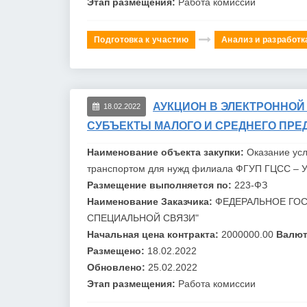
Этап размещения:
Работа комиссии
Подготовка к участию
Анализ и разработк
АУКЦИОН В ЭЛЕКТРОННОЙ
18.02.2022
СУБЪЕКТЫ МАЛОГО И СРЕДНЕГО ПРЕ
Наименование объекта закупки:
Оказание усл
транспортом для нужд филиала
ФГУП
ГЦСС
– У
Размещение выполняется по:
223-ФЗ
Наименование Заказчика:
ФЕДЕРАЛЬНОЕ ГОС
СПЕЦИАЛЬНОЙ СВЯЗИ"
Начальная цена контракта:
2000000.00
Валют
Размещено:
18.02.2022
Обновлено:
25.02.2022
Этап размещения:
Работа комиссии