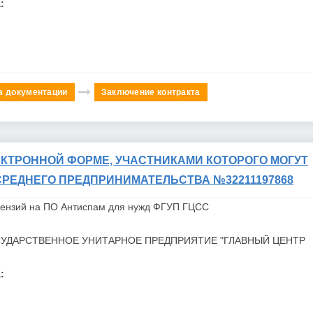
:
а документации
Заключение контракта
ЕКТРОННОЙ ФОРМЕ, УЧАСТНИКАМИ КОТОРОГО МОГУТ
СРЕДНЕГО ПРЕДПРИНИМАТЕЛЬСТВА №32211197868
цензий на ПО Антиспам для нужд
ФГУП
ГЦСС
УДАРСТВЕННОЕ УНИТАРНОЕ ПРЕДПРИЯТИЕ "ГЛАВНЫЙ ЦЕНТР
: