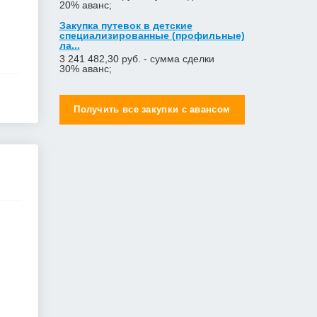
20% аванс;
Закупка путевок в детские
специализированные (профильные)
ла...
3 241 482,30 руб. - сумма сделки
30% аванс;
Получить все закупки с авансом