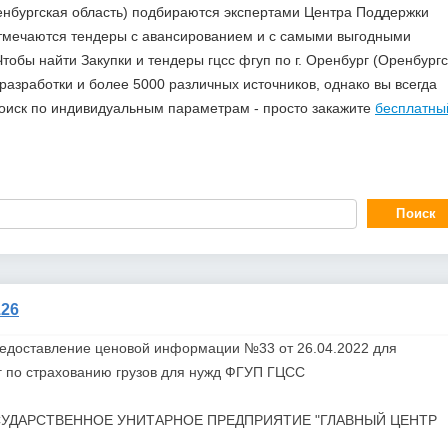
Оренбургская область) подбираются экспертами Центра Поддержки
отмечаются тендеры с авансированием и с самыми выгодными
обы найти Закупки и тендеры гцсс фгуп по г. Оренбург (Оренбург
азработки и более 5000 различных источников, однако вы всегда
поиск по индивидуальным параметрам - просто закажите
бесплатны
26
редоставление ценовой информации №33 от 26.04.2022 для
 по страхованию грузов для нужд
ФГУП
ГЦСС
УДАРСТВЕННОЕ УНИТАРНОЕ ПРЕДПРИЯТИЕ "ГЛАВНЫЙ ЦЕНТР