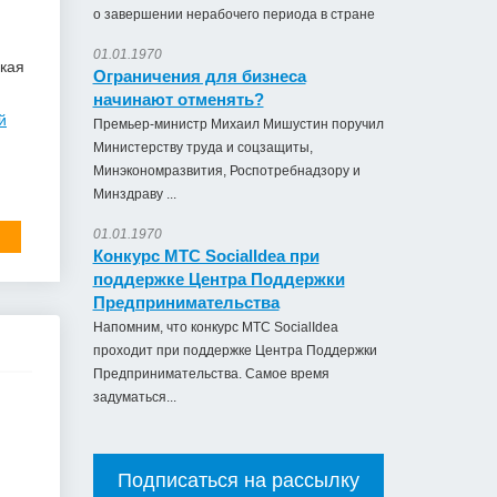
о завершении нерабочего периода в стране
01.01.1970
ская
Ограничения для бизнеса
начинают отменять?
й
Премьер-министр Михаил Мишустин поручил
Министерству труда и соцзащиты,
Минэкономразвития, Роспотребнадзору и
Минздраву ...
01.01.1970
Конкурс МТС SocialIdea при
поддержке Центра Поддержки
Предпринимательства
Напомним, что конкурс МТС SocialIdea
проходит при поддержке Центра Поддержки
Предпринимательства. Самое время
задуматься...
Подписаться на рассылку