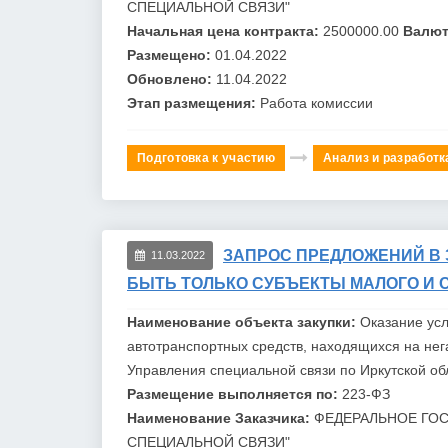
СПЕЦИАЛЬНОЙ СВЯЗИ"
Начальная цена контракта:
2500000.00
Валют
Размещено:
01.04.2022
Обновлено:
11.04.2022
Этап размещения:
Работа комиссии
Подготовка к участию
Анализ и разработк
ЗАПРОС ПРЕДЛОЖЕНИЙ В 
11.03.2022
БЫТЬ ТОЛЬКО СУБЪЕКТЫ МАЛОГО И 
Наименование объекта закупки:
Оказание усл
автотранспортных средств, находящихся на не
Управления специальной связи по Иркутской обла
Размещение выполняется по:
223-ФЗ
Наименование Заказчика:
ФЕДЕРАЛЬНОЕ ГОС
СПЕЦИАЛЬНОЙ СВЯЗИ"