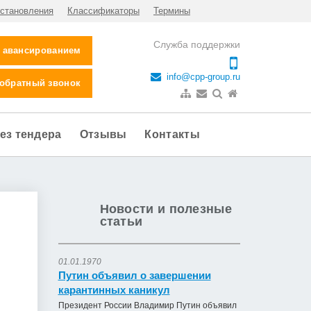
становления
Классификаторы
Термины
Служба поддержки
с авансированием
info@cpp-group.ru
 обратный звонок
ез тендера
Отзывы
Контакты
Новости и полезные
статьи
01.01.1970
Путин объявил о завершении
карантинных каникул
Президент России Владимир Путин объявил