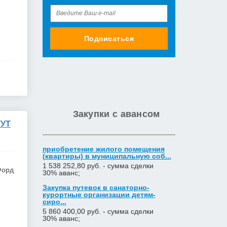
Подписаться
Закупки с авансом
УТ
приобретение жилого помещения
(квартиры) в муниципальную соб...
1 538 252,80 руб. - сумма сделки
Форд
30% аванс;
Закупка путевок в санаторно-
курортные организации детям-
сиро...
5 860 400,00 руб. - сумма сделки
30% аванс;