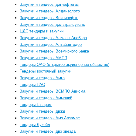
Закупки и тендеры дагнефтегаз
Закупки и тендеры Алданзолото
Закупки и тендеры Внипинефть
Закупки и тендеры дальтрансуголь
ЦДС тендеры и закупки
Закупки и тендеры Алмазы Анабара
Закупки и тендеры Алтайавтодор
Закупки и тендеры Всемирного банка
Закупки и тендеры АМПП
Тендеры ОАО (открытое акуионерное общество)
Тендеры восточный закупки
Закупки и тендеры Амга
Тендеры ПАО
Закупки и тендеры ВСМПО Ависма
Закупки и тендеры Аммоний
Тендеры Газпром
Закупки и тендеры двжд
Закупки и тендеры Амз Арзамас
Тендеры Лукойл
Закупки и тендеры двз звезда