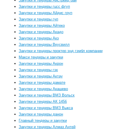
Закупки и тендеры Айстрейд бай
Закупки и тендеры гцсс фгуп
Закупки и тендеры Айдис груп
Закупки и тендеры гчп
Закупки и тендеры Айтеко
Закупки и тендеры Акадо
Закупки и тендеры Акз
Закупки и тендеры Вкусвилл
Закупки и тендеры проктер энд гэмбл компании
Макси тендеры и закупки
Закупки и тендеры Акрон
Закупки и тендеры гэк
Закупки и тендеры Актау
Закупки и тендеры дамате
Закупки и тендеры Акашево
Закупки и тендеры ВМЗ Вольск
Закупки и тендеры АК 1456
Закупки и тендеры ВМЗ Выкса
Закупки и тендеры данон
Главный тендеры и закупки
Закупки и тендеры Алмаз Антей