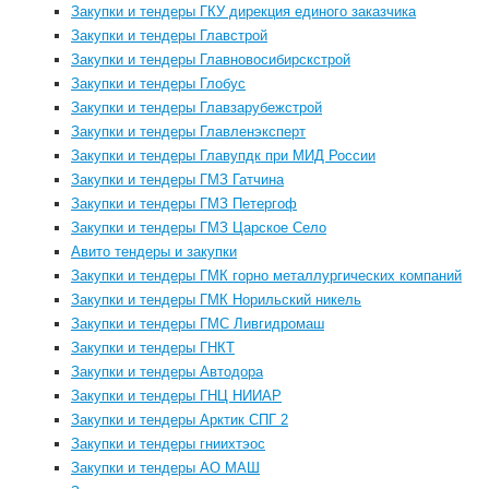
Закупки и тендеры ГКУ дирекция единого заказчика
Закупки и тендеры Главстрой
Закупки и тендеры Главновосибирскстрой
Закупки и тендеры Глобус
Закупки и тендеры Главзарубежстрой
Закупки и тендеры Главленэксперт
Закупки и тендеры Главупдк при МИД России
Закупки и тендеры ГМЗ Гатчина
Закупки и тендеры ГМЗ Петергоф
Закупки и тендеры ГМЗ Царское Село
Авито тендеры и закупки
Закупки и тендеры ГМК горно металлургических компаний
Закупки и тендеры ГМК Норильский никель
Закупки и тендеры ГМС Ливгидромаш
Закупки и тендеры ГНКТ
Закупки и тендеры Автодора
Закупки и тендеры ГНЦ НИИАР
Закупки и тендеры Арктик СПГ 2
Закупки и тендеры гниихтэос
Закупки и тендеры АО МАШ