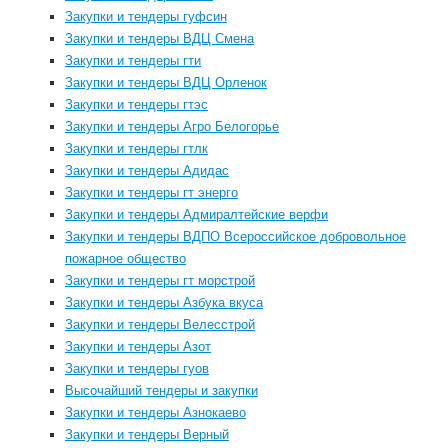
Закупки и тендеры гуфсин
Закупки и тендеры ВДЦ Смена
Закупки и тендеры гти
Закупки и тендеры ВДЦ Орленок
Закупки и тендеры гтэс
Закупки и тендеры Агро Белогорье
Закупки и тендеры гтлк
Закупки и тендеры Адидас
Закупки и тендеры гт энерго
Закупки и тендеры Адмиралтейские верфи
Закупки и тендеры ВДПО Всероссийское добровольное
пожарное общество
Закупки и тендеры гт морстрой
Закупки и тендеры Азбука вкуса
Закупки и тендеры Велесстрой
Закупки и тендеры Азот
Закупки и тендеры гуов
Высочайший тендеры и закупки
Закупки и тендеры Азнокаево
Закупки и тендеры Верный