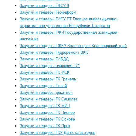
Закупки и тендеры ГВСУ 9
Закупки и тендеры Геоинформ
Закупки и тендеры ГИСУ РТ Главное инвестиционно-
строительное управление Республики Татарстан
Закупки и тендеры ГЖИ Государственная жилищная
инспекция
Закупки и тендеры ГЖКУ Зеленогорск Красноярский край
Закупки и тендеры Гидроремонт ВКК
Закупки и тендеры ГИБДД
Закупки и тендеры гимназия 271
Закупки и тендеры ГК ФСК
Закупки и тендеры ГК Гранель
Закупки и тендеры Гюнай
Закупки и тендеры декатлон
Закупки и тендеры ГК Самолет
Закупки и тендеры ГК МИЦ
Закупки и тендеры ГК Пионер
Закупки и тендеры ГК Основа
Закупки и тендеры ГК Прок
Закупки и тендеры ГКУ Дагестанавтодор