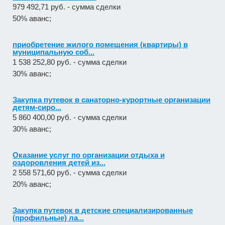
979 492,71 руб. - сумма сделки
50% аванс;
приобретение жилого помещения (квартиры) в
муниципальную соб...
1 538 252,80 руб. - сумма сделки
30% аванс;
Закупка путевок в санаторно-курортные организации
детям-сиро...
5 860 400,00 руб. - сумма сделки
30% аванс;
Оказание услуг по организации отдыха и
оздоровления детей из...
2 558 571,60 руб. - сумма сделки
20% аванс;
Закупка путевок в детские специализированные
(профильные) ла...