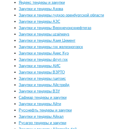
Яндекс тендеры и закупки
Закупки и тендеры Азова
Закупки и тендеры гудхоо оренбургской области
Закупки и тендеры АЗС
Закупки и тендеры Верхнечонскнефтегаз
Закупки и тендеры uzairways
Закупки и тендеры Азия Цемент
Закупки и тендеры гхк железногорск
Закупки и тендеры Аиис Куэ
Закупки и тендеры фгуп гхк
Закупки и тендеры АИС
Закупки и тендеры ВЗРТО
Закупки и тендеры гцитоис
Закупки и тендеры Айстрейд
Закупки и тендеры ВЗУ
Сафмар тендеры и закупки
Закупки и тендеры Айти
Русснефть тендеры и закупки
Закупки и тендеры Айхал
Русагро тендеры и закупки