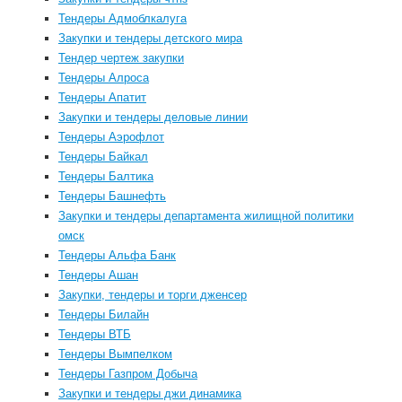
Тендеры Адмоблкалуга
Закупки и тендеры детского мира
Тендер чертеж закупки
Тендеры Алроса
Тендеры Апатит
Закупки и тендеры деловые линии
Тендеры Аэрофлот
Тендеры Байкал
Тендеры Балтика
Тендеры Башнефть
Закупки и тендеры департамента жилищной политики
омск
Тендеры Альфа Банк
Тендеры Ашан
Закупки, тендеры и торги дженсер
Тендеры Билайн
Тендеры ВТБ
Тендеры Вымпелком
Тендеры Газпром Добыча
Закупки и тендеры джи динамика