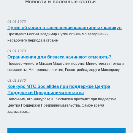
Новости и полезные статьи
01.01.1970
Путин объявил о завершении карантинных каникул
Президент России Владимир Путин объявил о завершении
нерабочего периода в стране
01.01.1970
Ограничения для бизнеса начинают отменять?
Премьер-министр Михаил Мишустин поручил Министерству труда и
соцзащиты, Минэкономразвития, Роспотребнадзору и Минздраву ...
01.01.1970
Конкурс МТС SocialIdea при поддержке Центра
Поддержки Предпринимательства
Напомним, что конкурс МТС SocialIdea проходит при поддержке
Центра Поддержки Предпринимательства. Самое время
задуматься...