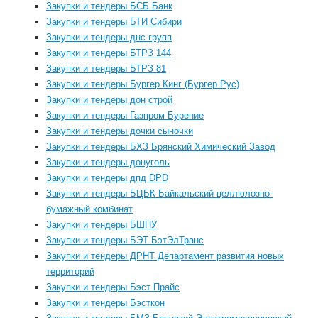
Закупки и тендеры БСБ Банк
Закупки и тендеры БТИ Сибири
Закупки и тендеры днс групп
Закупки и тендеры БТРЗ 144
Закупки и тендеры БТРЗ 81
Закупки и тендеры Бургер Кинг (Бургер Рус)
Закупки и тендеры дон строй
Закупки и тендеры Газпром Бурение
Закупки и тендеры дочки сыночки
Закупки и тендеры БХЗ Брянский Химический Завод
Закупки и тендеры донуголь
Закупки и тендеры дпд DPD
Закупки и тендеры БЦБК Байкальский целлюлозно-
бумажный комбинат
Закупки и тендеры БШПУ
Закупки и тендеры БЭТ БэтЭлТранс
Закупки и тендеры ДРНТ Департамент развития новых
территорий
Закупки и тендеры Бэст Прайс
Закупки и тендеры Бэсткон