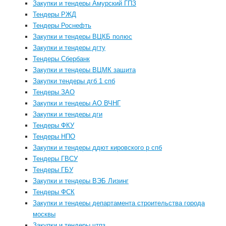
Закупки и тендеры Амурский ГПЗ
Тендеры РЖД
Тендеры Роснефть
Закупки и тендеры ВЦКБ полюс
Закупки и тендеры дгту
Тендеры Сбербанк
Закупки и тендеры ВЦМК защита
Закупки тендеры дгб 1 спб
Тендеры ЗАО
Закупки и тендеры АО ВЧНГ
Закупки и тендеры дги
Тендеры ФКУ
Тендеры НПО
Закупки и тендеры ддют кировского р спб
Тендеры ГВСУ
Тендеры ГБУ
Закупки и тендеры ВЭБ Лизинг
Тендеры ФСК
Закупки и тендеры департамента строительства города
москвы
Закупки и тендеры чтпз