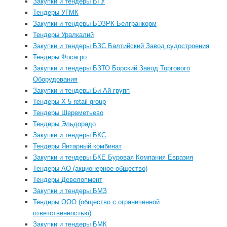
Закупки и тендеры БГУ
Тендеры УГМК
Закупки и тендеры БЭЗРК Белгранкорм
Тендеры Уралкалий
Закупки и тендеры БЗС Балтийский Завод судостроения
Тендеры Фосагро
Закупки и тендеры БЗТО Борский Завод Торгового
Оборудования
Закупки и тендеры Би Ай групп
Тендеры Х 5 retail group
Тендеры Шереметьево
Тендеры Эльдорадо
Закупки и тендеры БКС
Тендеры Янтарный комбинат
Закупки и тендеры БКЕ Буровая Компания Евразия
Тендеры АО (акционерное общество)
Тендеры Девелопмент
Закупки и тендеры БМЗ
Тендеры ООО (общество с ограниченной
ответственностью)
Закупки и тендеры БМК