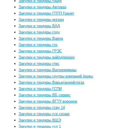
Закупки и тендеры гнцдк
Закупки и тендеры Автоваз
Закупки и тендеры ГПТП Гранит
Закупки и тендеры инград
Закупки и тендеры ВАД
Закупки и тендеры гпду
Закупки и тендеры Варна
Закупки и тендеры гпз
Закупки и тендеры ГРЭС
Закупки и тендеры вайлдберриз
Закупки и тендеры гпкс
Закупки и тендеры Вагонреммаш
Закупки и тендеры группы компаний борец
Закупки и тендеры Варьеганнефтегаз
Закупки и тендеры ГСПИ
Закупки и тендеры ВБ сервис
Закупки и тендеры ВГТУ воронеж
Закупки и тендеры гсву 14
Закупки и тендеры гси снэма
Закупки и тендеры ВШЭ
Закупки и тендеры гсп 1