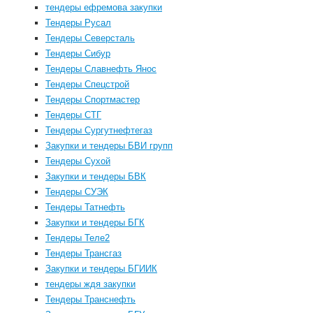
тендеры ефремова закупки
Тендеры Русал
Тендеры Северсталь
Тендеры Сибур
Тендеры Славнефть Янос
Тендеры Спецстрой
Тендеры Спортмастер
Тендеры СТГ
Тендеры Сургутнефтегаз
Закупки и тендеры БВИ групп
Тендеры Сухой
Закупки и тендеры БВК
Тендеры СУЭК
Тендеры Татнефть
Закупки и тендеры БГК
Тендеры Теле2
Тендеры Трансгаз
Закупки и тендеры БГИИК
тендеры ждя закупки
Тендеры Транснефть