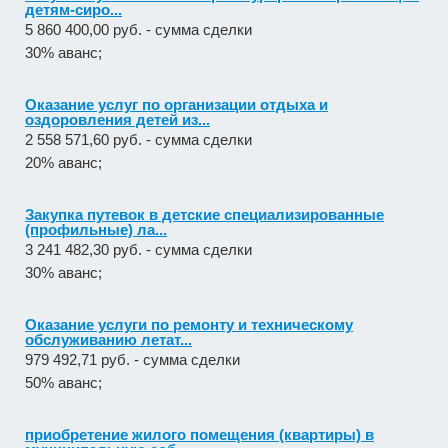
детям-сиро...
5 860 400,00 руб. - сумма сделки
30% аванс;
Оказание услуг по организации отдыха и
оздоровления детей из...
2 558 571,60 руб. - сумма сделки
20% аванс;
Закупка путевок в детские специализированные
(профильные) ла...
3 241 482,30 руб. - сумма сделки
30% аванс;
Оказание услуги по ремонту и техническому
обслуживанию летат...
979 492,71 руб. - сумма сделки
50% аванс;
приобретение жилого помещения (квартиры) в