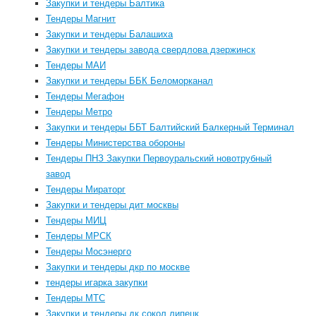
Закупки и тендеры Балтика
Тендеры Магнит
Закупки и тендеры Балашиха
Закупки и тендеры завода свердлова дзержинск
Тендеры МАИ
Закупки и тендеры ББК Беломорканал
Тендеры Мегафон
Тендеры Метро
Закупки и тендеры ББТ Балтийский Балкерный Терминал
Тендеры Министерства обороны
Тендеры ПНЗ Закупки Первоуральский новотрубный
завод
Тендеры Мираторг
Закупки и тендеры дит москвы
Тендеры МИЦ
Тендеры МРСК
Тендеры Мосэнерго
Закупки и тендеры дкр по москве
тендеры игарка закупки
Тендеры МТС
Закупки и тендеры дк сокол липецк