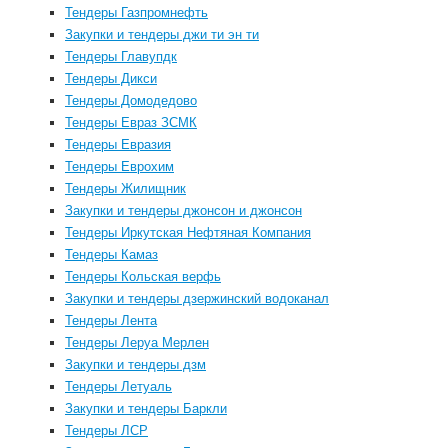
Тендеры Газпромнефть
Закупки и тендеры джи ти эн ти
Тендеры Главупдк
Тендеры Дикси
Тендеры Домодедово
Тендеры Евраз ЗСМК
Тендеры Евразия
Тендеры Еврохим
Тендеры Жилищник
Закупки и тендеры джонсон и джонсон
Тендеры Иркутская Нефтяная Компания
Тендеры Камаз
Тендеры Кольская верфь
Закупки и тендеры дзержинский водоканал
Тендеры Лента
Тендеры Леруа Мерлен
Закупки и тендеры дзм
Тендеры Летуаль
Закупки и тендеры Баркли
Тендеры ЛСР