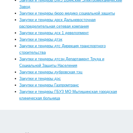
Закупки и тендеры БМЗ Брянский Электромеханический
Завод
Закупки и тендеры бюро медико социальной защиты
Закупки и тендеры дрск Дальневосточная
распределительная сетевая компания
Закупки и тендеры дск 1 девелопмент
Закупки и тендеры дтэк
Закупки и тендеры дтс Дирекция транспортного
строительства
Закупки и тендеры дтсзн Департамент Труда и
Социальной Защиты Населения
Закупки и тендеры дубровская тэц
Закупки и тендеры дэс
Закупки и тендеры Газпромтранс
Закупки и тендеры ГБУЗ МО Мытищинская городская
клиническая больница