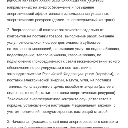
которых является совершение исполнителем действий,
направленных на энергосбережение и повышение
энергетической эффективности использования указанных
энергетических ресурсов (далее - энергосервисный контракт).
2. Энергосервисный контракт заключается отдельно от
контрактов на поставки товаров, выполнение работ, оказание
услуг, относящихся к сфере деятельности субъектов
естественных монополий, на оказание услуг по водоснабжению,
водоотведению, теплоснабжению, газоснабжению, по
подключению (присоединению) к сетям инженерно-технического
обеспечения по регулируемым в соответствии с
законодательством Российской Федерации ценам (тарифам), на
поставки электрической энергии, мазута, угля, на поставки
топлива, используемого в целях выработки энергии (далее в
целях настоящей статьи - поставки энергетических ресурсов).
Заключение энергосервисного контракта осуществляется в
порядке, установленном настоящим Федеральным законом, с
учетом положений, предусмотренных настоящей статьей.
3. Начальная (максимальная) цена энергосервисного контракта
(цена лота) определяется с учетом фактических расходов