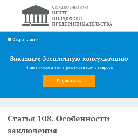
Официальный сайт
ЦЕНТР
ПОДДЕРЖКИ
ПРЕДПРИНИМАТЕЛЬСТВА
Открыть
меню
Закажите бесплатную консультацию
И мы поможем вам в решении вашего вопроса
Подать заявку
Статья 108. Особенности
заключения