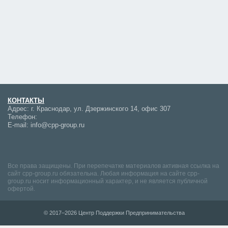
КОНТАКТЫ
Адрес:
г. Краснодар, ул. Дзержинского 14, офис 307
Телефон:
E-mail:
info@cpp-group.ru
Все права защищены. При перепечатке материалов активная ссылка на
сайт cpp-group.ru обязательна. Любая информация на сайте cpp-
group.ru носит информационный характер, и не является публичной
офертой.
© 2017–2026 Центр Поддержки Предпринимательства