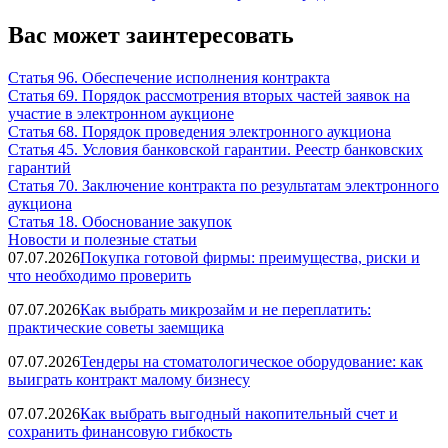
Вас может заинтересовать
Статья 96. Обеспечение исполнения контракта
Статья 69. Порядок рассмотрения вторых частей заявок на
участие в электронном аукционе
Статья 68. Порядок проведения электронного аукциона
Статья 45. Условия банковской гарантии. Реестр банковских
гарантий
Статья 70. Заключение контракта по результатам электронного
аукциона
Статья 18. Обоснование закупок
Новости и полезные статьи
07.07.2026
Покупка готовой фирмы: преимущества, риски и
что необходимо проверить
07.07.2026
Как выбрать микрозайм и не переплатить:
практические советы заемщика
07.07.2026
Тендеры на стоматологическое оборудование: как
выиграть контракт малому бизнесу
07.07.2026
Как выбрать выгодный накопительный счет и
сохранить финансовую гибкость