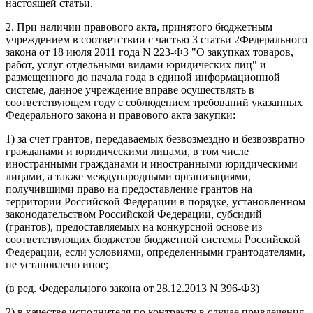
настоящей статьи.
2. При наличии правового акта, принятого бюджетным
учреждением в соответствии с частью 3 статьи 2Федерального
закона от 18 июля 2011 года N 223-ФЗ "О закупках товаров,
работ, услуг отдельными видами юридических лиц" и
размещенного до начала года в единой информационной
системе, данное учреждение вправе осуществлять в
соответствующем году с соблюдением требований указанных
Федерального закона и правового акта закупки:
1) за счет грантов, передаваемых безвозмездно и безвозвратно
гражданами и юридическими лицами, в том числе
иностранными гражданами и иностранными юридическими
лицами, а также международными организациями,
получившими право на предоставление грантов на
территории Российской Федерации в порядке, установленном
законодательством Российской Федерации, субсидий
(грантов), предоставляемых на конкурсной основе из
соответствующих бюджетов бюджетной системы Российской
Федерации, если условиями, определенными грантодателями,
не установлено иное;
(в ред. Федерального закона от 28.12.2013 N 396-ФЗ)
2) в качестве исполнителя по контракту в случае привлечения