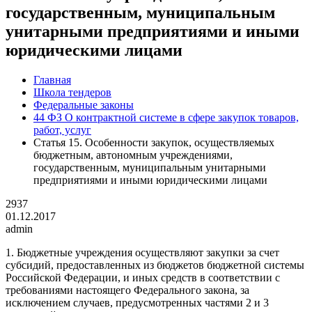
государственным, муниципальным
унитарными предприятиями и иными
юридическими лицами
Главная
Школа тендеров
Федеральные законы
44 ФЗ О контрактной системе в сфере закупок товаров,
работ, услуг
Статья 15. Особенности закупок, осуществляемых
бюджетным, автономным учреждениями,
государственным, муниципальным унитарными
предприятиями и иными юридическими лицами
2937
01.12.2017
admin
1. Бюджетные учреждения осуществляют закупки за счет
субсидий, предоставленных из бюджетов бюджетной системы
Российской Федерации, и иных средств в соответствии с
требованиями настоящего Федерального закона, за
исключением случаев, предусмотренных частями 2 и 3