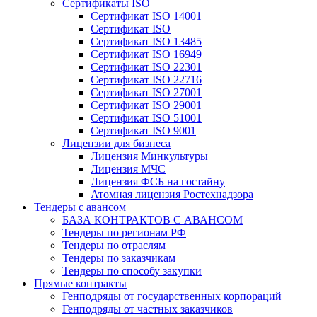
Сертификаты ISO
Сертификат ISO 14001
Сертификат ISO
Сертификат ISO 13485
Сертификат ISO 16949
Сертификат ISO 22301
Сертификат ISO 22716
Сертификат ISO 27001
Сертификат ISO 29001
Сертификат ISO 51001
Сертификат ISO 9001
Лицензии для бизнеса
Лицензия Минкультуры
Лицензия МЧС
Лицензия ФСБ на гостайну
Атомная лицензия Ростехнадзора
Тендеры с авансом
БАЗА КОНТРАКТОВ С АВАНСОМ
Тендеры по регионам РФ
Тендеры по отраслям
Тендеры по заказчикам
Тендеры по способу закупки
Прямые контракты
Генподряды от государственных корпораций
Генподряды от частных заказчиков