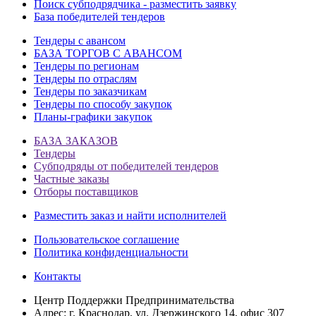
Поиск субподрядчика - разместить заявку
База победителей тендеров
Тендеры с авансом
БАЗА ТОРГОВ С АВАНСОМ
Тендеры по регионам
Тендеры по отраслям
Тендеры по заказчикам
Тендеры по способу закупок
Планы-графики закупок
БАЗА ЗАКАЗОВ
Тендеры
Субподряды от победителей тендеров
Частные заказы
Отборы поставщиков
Разместить заказ и найти исполнителей
Пользовательское соглашение
Политика конфиденциальности
Контакты
Центр Поддержки Предпринимательства
Адрес:
г. Краснодар, ул. Дзержинского 14, офис 307