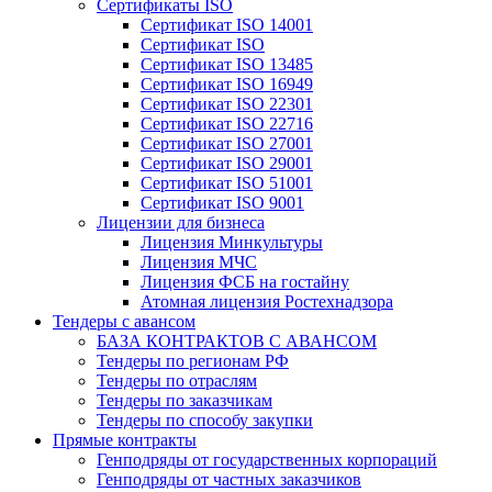
Сертификаты ISO
Сертификат ISO 14001
Сертификат ISO
Сертификат ISO 13485
Сертификат ISO 16949
Сертификат ISO 22301
Сертификат ISO 22716
Сертификат ISO 27001
Сертификат ISO 29001
Сертификат ISO 51001
Сертификат ISO 9001
Лицензии для бизнеса
Лицензия Минкультуры
Лицензия МЧС
Лицензия ФСБ на гостайну
Атомная лицензия Ростехнадзора
Тендеры с авансом
БАЗА КОНТРАКТОВ С АВАНСОМ
Тендеры по регионам РФ
Тендеры по отраслям
Тендеры по заказчикам
Тендеры по способу закупки
Прямые контракты
Генподряды от государственных корпораций
Генподряды от частных заказчиков