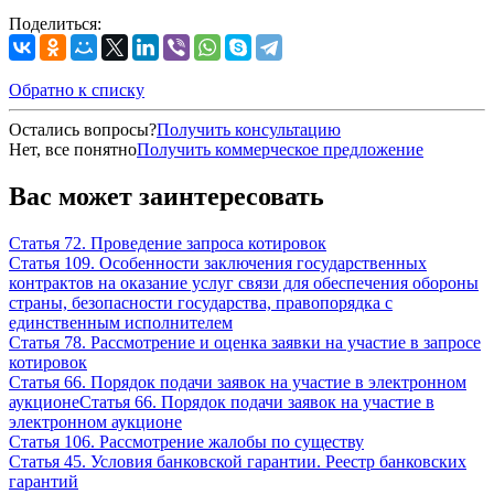
Поделиться:
Обратно к списку
Остались вопросы?
Получить консультацию
Нет, все понятно
Получить коммерческое предложение
Вас может заинтересовать
Статья 72. Проведение запроса котировок
Статья 109. Особенности заключения государственных
контрактов на оказание услуг связи для обеспечения обороны
страны, безопасности государства, правопорядка с
единственным исполнителем
Статья 78. Рассмотрение и оценка заявки на участие в запросе
котировок
Статья 66. Порядок подачи заявок на участие в электронном
аукционеСтатья 66. Порядок подачи заявок на участие в
электронном аукционе
Статья 106. Рассмотрение жалобы по существу
Статья 45. Условия банковской гарантии. Реестр банковских
гарантий