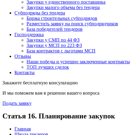
Закупки у единственного поставщика
Закупки малого объема без тендера
Субподряды без тендера
Биржа строительных субподрядов
Разместить заявку на поиск субподрядчиков
База победителей тендеров
Господдержка
Закупки у СМП по 44 ФЗ
Закупки у МСП по 223 ФЗ
База контрактов с льготами МСП
Отзывы
Наши победы и успешно заключенные контракты
ТОП лучших сделок
Контакты
Закажите бесплатную консультацию
И мы поможем вам в решении вашего вопроса
Подать заявку
Статья 16. Планирование закупок
Главная
Школа тендеров