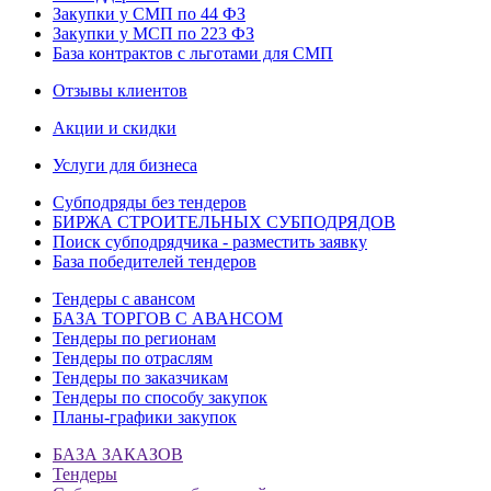
Закупки у СМП по 44 ФЗ
Закупки у МСП по 223 ФЗ
База контрактов с льготами для СМП
Отзывы клиентов
Акции и скидки
Услуги для бизнеса
Субподряды без тендеров
БИРЖА СТРОИТЕЛЬНЫХ СУБПОДРЯДОВ
Поиск субподрядчика - разместить заявку
База победителей тендеров
Тендеры с авансом
БАЗА ТОРГОВ С АВАНСОМ
Тендеры по регионам
Тендеры по отраслям
Тендеры по заказчикам
Тендеры по способу закупок
Планы-графики закупок
БАЗА ЗАКАЗОВ
Тендеры