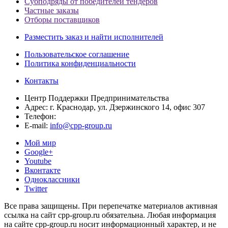
Субподряды от победителей тендеров
Частные заказы
Отборы поставщиков
Разместить заказ и найти исполнителей
Пользовательское соглашение
Политика конфиденциальности
Контакты
Центр Поддержки Предпринимательства
Адрес:
г. Краснодар, ул. Дзержинского 14, офис 307
Телефон:
E-mail:
info@cpp-group.ru
Мой мир
Google+
Youtube
Вконтакте
Одноклассники
Twitter
Все права защищены. При перепечатке материалов активная
ссылка на сайт cpp-group.ru обязательна. Любая информация
на сайте cpp-group.ru носит информационный характер, и не