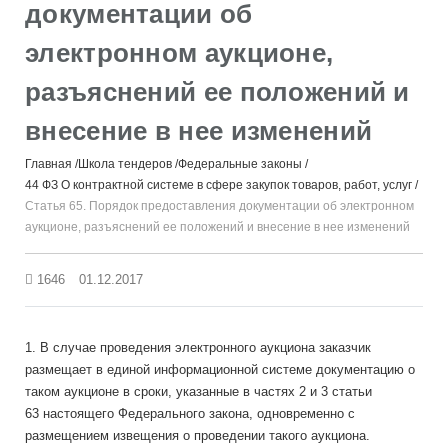
документации об
электронном аукционе,
разъяснений ее положений и
внесение в нее изменений
Главная
Школа тендеров
Федеральные законы
44 ФЗ О контрактной системе в сфере закупок товаров, работ, услуг
Статья 65. Порядок предоставления документации об электронном
аукционе, разъяснений ее положений и внесение в нее изменений
1646
01.12.2017
1. В случае проведения электронного аукциона заказчик
размещает в единой информационной системе документацию о
таком аукционе в сроки, указанные в частях 2 и 3 статьи
63 настоящего Федерального закона, одновременно с
размещением извещения о проведении такого аукциона.