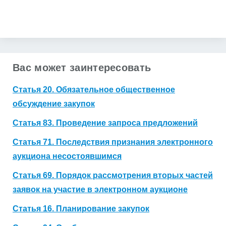
Получить коммерческое предложение
Вас может заинтересовать
Статья 20. Обязательное общественное
обсуждение закупок
Статья 83. Проведение запроса предложений
Статья 71. Последствия признания электронного
аукциона несостоявшимся
Статья 69. Порядок рассмотрения вторых частей
заявок на участие в электронном аукционе
Статья 16. Планирование закупок