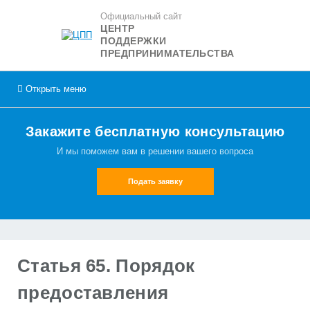
Официальный сайт
ЦЕНТР
ПОДДЕРЖКИ
ПРЕДПРИНИМАТЕЛЬСТВА
Открыть
меню
Закажите бесплатную консультацию
И мы поможем вам в решении вашего вопроса
Подать заявку
Статья 65. Порядок
предоставления