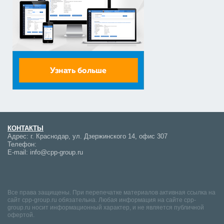
КОНТАКТЫ
Адрес:
г. Краснодар, ул. Дзержинского 14, офис 307
Телефон:
E-mail:
info@cpp-group.ru
Все права защищены. При перепечатке материалов активная ссылка на
сайт cpp-group.ru обязательна. Любая информация на сайте cpp-
group.ru носит информационный характер, и не является публичной
офертой.