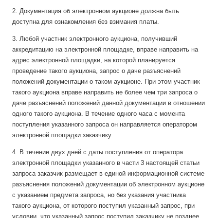
2. Документация об электронном аукционе должна быть
доступна для ознакомления без взимания платы.
3. Любой участник электронного аукциона, получивший
аккредитацию на электронной площадке, вправе направить на
адрес электронной площадки, на которой планируется
проведение такого аукциона, запрос о даче разъяснений
положений документации о таком аукционе. При этом участник
такого аукциона вправе направить не более чем три запроса о
даче разъяснений положений данной документации в отношении
одного такого аукциона. В течение одного часа с момента
поступления указанного запроса он направляется оператором
электронной площадки заказчику.
4. В течение двух дней с даты поступления от оператора
электронной площадки указанного в части 3 настоящей статьи
запроса заказчик размещает в единой информационной системе
разъяснения положений документации об электронном аукционе
с указанием предмета запроса, но без указания участника
такого аукциона, от которого поступил указанный запрос, при
условии, что указанный запрос поступил заказчику не позднее