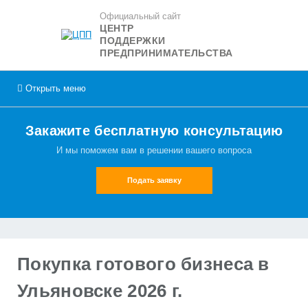
Официальный сайт
ЦЕНТР
ПОДДЕРЖКИ
ПРЕДПРИНИМАТЕЛЬСТВА
Открыть
меню
Закажите бесплатную консультацию
И мы поможем вам в решении вашего вопроса
Подать заявку
Покупка готового бизнеса в
Ульяновске 2026 г.