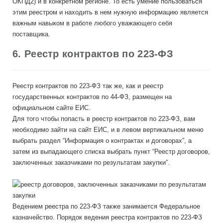
ОКПД2) и в конкретном регионе. То есть умение пользоваться
этим реестром и находить в нем нужную информацию является
важным навыком в работе любого уважающего себя
поставщика.
6. Реестр контрактов по 223-ФЗ
Реестр контрактов по 223-ФЗ так же, как и реестр
государственных контрактов по 44-ФЗ, размещен на
официальном сайте ЕИС.
Для того чтобы попасть в реестр контрактов по 223-ФЗ, вам
необходимо зайти на сайт ЕИС, и в левом вертикальном меню
выбрать раздел “Информация о контрактах и договорах”, а
затем из выпадающего списка выбрать пункт “Реестр договоров,
заключенных заказчиками по результатам закупки”.
Ведением реестра по 223-ФЗ также занимается Федеральное
казначейство. Порядок ведения реестра контрактов по 223-ФЗ