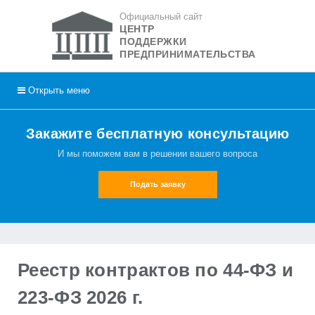
Официальный сайт
ЦЕНТР
ПОДДЕРЖКИ
ПРЕДПРИНИМАТЕЛЬСТВА
Открыть
меню
Закажите бесплатную консультацию
И мы поможем вам в решении вашего вопроса
Подать заявку
Реестр контрактов по 44-ФЗ и
223-ФЗ 2026 г.