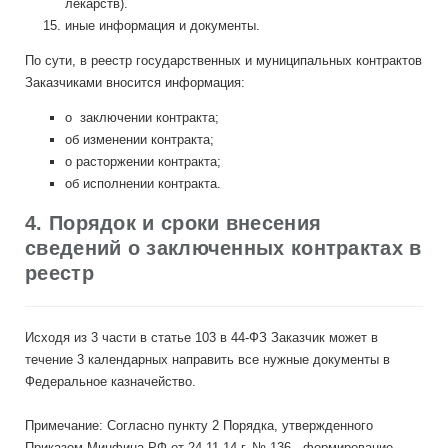
лекарств).
иные информация и документы.
По сути, в реестр государственных и муниципальных контрактов
Заказчиками вносится информация:
о заключении контракта;
об изменении контракта;
о расторжении контракта;
об исполнении контракта.
4. Порядок и сроки внесения
сведений о заключенных контрактах в
реестр
Исходя из 3 части в статье 103 в 44-ФЗ Заказчик может в
течение 3 календарных направить все нужные документы в
Федеральное казначейство.
Примечание: Согласно пункту 2 Порядка, утвержденного
Приказом Минфина РФ от 24.11.14 г. № 136, формирование