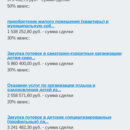
50% аванс;
приобретение жилого помещения (квартиры) в
муниципальную соб...
1 538 252,80 руб. - сумма сделки
30% аванс;
Закупка путевок в санаторно-курортные организации
детям-сиро...
5 860 400,00 руб. - сумма сделки
30% аванс;
Оказание услуг по организации отдыха и
оздоровления детей из...
2 558 571,60 руб. - сумма сделки
20% аванс;
Закупка путевок в детские специализированные
(профильные) ла...
3 241 482,30 руб. - сумма сделки