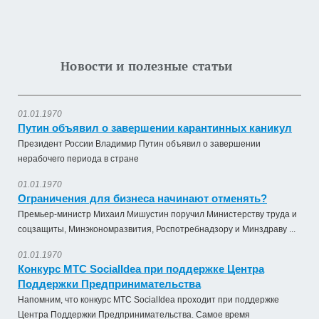
Новости и полезные статьи
01.01.1970
Путин объявил о завершении карантинных каникул
Президент России Владимир Путин объявил о завершении
нерабочего периода в стране
01.01.1970
Ограничения для бизнеса начинают отменять?
Премьер-министр Михаил Мишустин поручил Министерству труда и
соцзащиты, Минэкономразвития, Роспотребнадзору и Минздраву ...
01.01.1970
Конкурс МТС SocialIdea при поддержке Центра
Поддержки Предпринимательства
Напомним, что конкурс МТС SocialIdea проходит при поддержке
Центра Поддержки Предпринимательства. Самое время