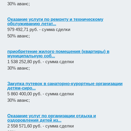
30% аванс;
Оказание услуги по ремонту и техническому
обслуживанию летат...
979 492,71 руб. - сумма сделки
50% аванс;
приобретение жилого помещения (квартиры) в
муниципальную соб...
1 538 252,80 руб. - сумма сделки
30% аванс;
Закупка путевок в санаторно-курортные организации
детям-сиро...
5 860 400,00 руб. - сумма сделки
30% аванс;
Оказание услуг по организации отдыха и
оздоровления детей из...
2 558 571,60 руб. - сумма сделки