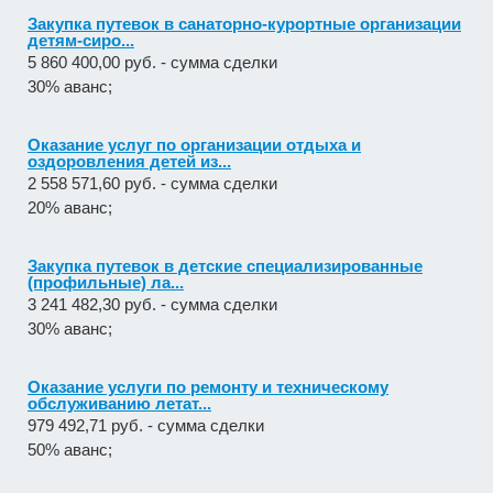
Закупка путевок в санаторно-курортные организации
детям-сиро...
5 860 400,00 руб. - сумма сделки
30% аванс;
Оказание услуг по организации отдыха и
оздоровления детей из...
2 558 571,60 руб. - сумма сделки
20% аванс;
Закупка путевок в детские специализированные
(профильные) ла...
3 241 482,30 руб. - сумма сделки
30% аванс;
Оказание услуги по ремонту и техническому
обслуживанию летат...
979 492,71 руб. - сумма сделки
50% аванс;