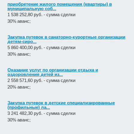
приобретение жилого помещения (квартиры) в
муниципальную соб...
1 538 252,80 руб. - сумма сделки
30% аванс;
Закупка путевок в санаторно-курортные организации
детям-сиро...
5 860 400,00 руб. - сумма сделки
30% аванс;
Оказание услуг по организации отдыха и
оздоровления детей из...
2 558 571,60 руб. - сумма сделки
20% аванс;
Закупка путевок в детские специализированные
(профильные) ла...
3 241 482,30 руб. - сумма сделки
30% аванс;