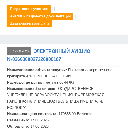
Подготовка к участию
Анализ и разработка документации
Заключение контракта
ЭЛЕКТРОННЫЙ АУКЦИОН
17.06.2026
№0366300027226000187
Наименование объекта закупки:
Поставка лекарственного
препарата АЛЛЕРГЕНЫ БАКТЕРИЙ
Размещение выполняется по:
44-ФЗ
Наименование Заказчика:
ГОСУДАРСТВЕННОЕ
УЧРЕЖДЕНИЕ ЗДРАВООХРАНЕНИЯ "
ЕФРЕМОВСКАЯ
РАЙОННАЯ КЛИНИЧЕСКАЯ БОЛЬНИЦА ИМЕНИ А. И.
КОЗЛОВА"
Начальная цена контракта:
179355.00
Валюта:
Размещено:
17.06.2026
Обновлено:
17.06.2026