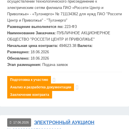
осуществлении технологического присоединение к
электрическим сетям филиала ПАО «Россети Центр и
Приволжье» - «Тулэнерго» № 711134362 для нужд ПАО "Россети
Центр и Приволжье" - "Тулэнерго"
Размещение выполняется по:
223-ФЗ
Наименование Заказчика:
ПУБЛИЧНОЕ АКЦИОНЕРНОЕ
ОБЩЕСТВО "РОССЕТИ ЦЕНТР И ПРИВОЛЖЬЕ"
Начальная цена контракта:
494623.38
Валюта:
Размещено:
18.06.2026
Обновлено:
18.06.2026
Этап размещения:
Подача заявок
Подготовка к участию
Анализ и разработка документации
Заключение контракта
ЭЛЕКТРОННЫЙ АУКЦИОН
17.06.2026