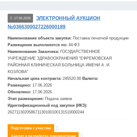
ЭЛЕКТРОННЫЙ АУКЦИОН
17.06.2026
№0366300027226000189
Наименование объекта закупки:
Поставка печатной продукции
Размещение выполняется по:
44-ФЗ
Наименование Заказчика:
ГОСУДАРСТВЕННОЕ
УЧРЕЖДЕНИЕ ЗДРАВООХРАНЕНИЯ "
ЕФРЕМОВСКАЯ
РАЙОННАЯ КЛИНИЧЕСКАЯ БОЛЬНИЦА ИМЕНИ А. И.
КОЗЛОВА"
Начальная цена контракта:
245520.00
Валюта:
Размещено:
17.06.2026
Обновлено:
17.06.2026
Этап размещения:
Подача заявок
Идентификационный код закупки (ИКЗ):
262711302058671130100100131510000244
Подготовка к участию
Анализ и разработка документации