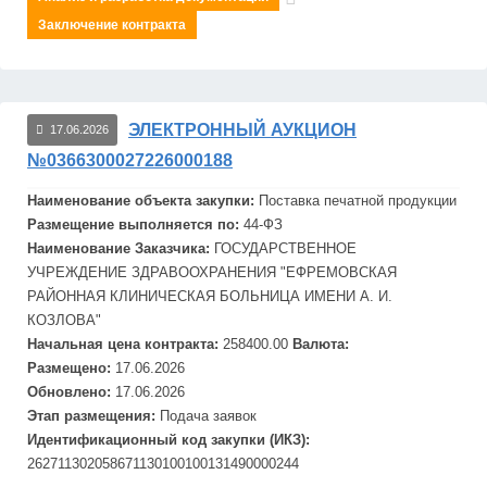
Заключение контракта
ЭЛЕКТРОННЫЙ АУКЦИОН
17.06.2026
№0366300027226000188
Наименование объекта закупки:
Поставка печатной продукции
Размещение выполняется по:
44-ФЗ
Наименование Заказчика:
ГОСУДАРСТВЕННОЕ
УЧРЕЖДЕНИЕ ЗДРАВООХРАНЕНИЯ "
ЕФРЕМОВСКАЯ
РАЙОННАЯ КЛИНИЧЕСКАЯ БОЛЬНИЦА ИМЕНИ А. И.
КОЗЛОВА"
Начальная цена контракта:
258400.00
Валюта:
Размещено:
17.06.2026
Обновлено:
17.06.2026
Этап размещения:
Подача заявок
Идентификационный код закупки (ИКЗ):
262711302058671130100100131490000244