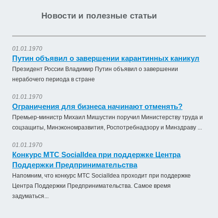
Новости и полезные статьи
01.01.1970
Путин объявил о завершении карантинных каникул
Президент России Владимир Путин объявил о завершении
нерабочего периода в стране
01.01.1970
Ограничения для бизнеса начинают отменять?
Премьер-министр Михаил Мишустин поручил Министерству труда и
соцзащиты, Минэкономразвития, Роспотребнадзору и Минздраву ...
01.01.1970
Конкурс МТС SocialIdea при поддержке Центра
Поддержки Предпринимательства
Напомним, что конкурс МТС SocialIdea проходит при поддержке
Центра Поддержки Предпринимательства. Самое время
задуматься...