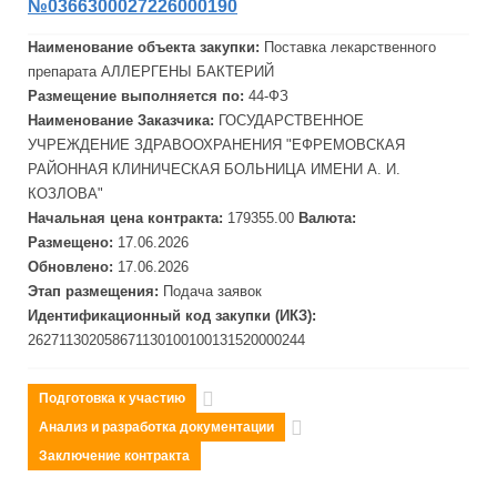
№0366300027226000190
Наименование объекта закупки:
Поставка лекарственного
препарата АЛЛЕРГЕНЫ БАКТЕРИЙ
Размещение выполняется по:
44-ФЗ
Наименование Заказчика:
ГОСУДАРСТВЕННОЕ
УЧРЕЖДЕНИЕ ЗДРАВООХРАНЕНИЯ "
ЕФРЕМОВСКАЯ
РАЙОННАЯ КЛИНИЧЕСКАЯ БОЛЬНИЦА ИМЕНИ А. И.
КОЗЛОВА"
Начальная цена контракта:
179355.00
Валюта:
Размещено:
17.06.2026
Обновлено:
17.06.2026
Этап размещения:
Подача заявок
Идентификационный код закупки (ИКЗ):
262711302058671130100100131520000244
Подготовка к участию
Анализ и разработка документации
Заключение контракта