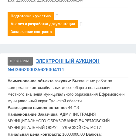
263711300601371130100101010010000244
Подготовка к участию
Анализ и разработка документации
Заключение контракта
ЭЛЕКТРОННЫЙ АУКЦИОН
18.06.2026
№0366200035626004111
Наименование объекта закупки:
Выполнение работ по
содержанию автомобильных дорог общего пользования
местного значения муниципального образования
Ефремов
ский
муниципальный округ Тульской области
Размещение выполняется по:
44-ФЗ
Наименование Заказчика:
АДМИНИСТРАЦИЯ
МУНИЦИПАЛЬНОГО ОБРАЗОВАНИЯ
ЕФРЕМОВСКИЙ
МУНИЦИПАЛЬНЫЙ ОКРУГ ТУЛЬСКОЙ ОБЛАСТИ
Начальная цена контракта:
16000000.00
Валюта: