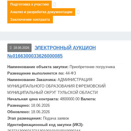
Подготовка к участию
Анализ и разработка документации
Заключение контракта
ЭЛЕКТРОННЫЙ АУКЦИОН
18.06.2026
№0166300033626000085
Наименование объекта закупки:
Приобретение погрузчика
Размещение выполняется по:
44-ФЗ
Наименование Заказчика:
АДМИНИСТРАЦИЯ
МУНИЦИПАЛЬНОГО ОБРАЗОВАНИЯ
ЕФРЕМОВСКИЙ
МУНИЦИПАЛЬНЫЙ ОКРУГ ТУЛЬСКОЙ ОБЛАСТИ
Начальная цена контракта:
4800000.00
Валюта:
Размещено:
18.06.2026
Обновлено:
18.06.2026
Этап размещения:
Подача заявок
Идентификационный код закупки (ИКЗ):