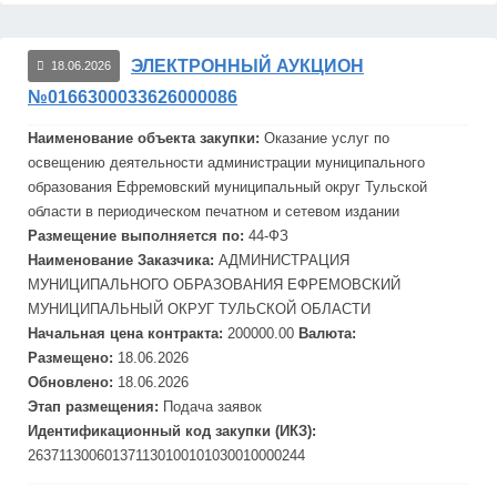
ЭЛЕКТРОННЫЙ АУКЦИОН
18.06.2026
№0166300033626000086
Наименование объекта закупки:
Оказание услуг по
освещению деятельности администрации муниципального
образования
Ефремов
ский муниципальный округ Тульской
области в периодическом печатном и сетевом издании
Размещение выполняется по:
44-ФЗ
Наименование Заказчика:
АДМИНИСТРАЦИЯ
МУНИЦИПАЛЬНОГО ОБРАЗОВАНИЯ
ЕФРЕМОВСКИЙ
МУНИЦИПАЛЬНЫЙ ОКРУГ ТУЛЬСКОЙ ОБЛАСТИ
Начальная цена контракта:
200000.00
Валюта:
Размещено:
18.06.2026
Обновлено:
18.06.2026
Этап размещения:
Подача заявок
Идентификационный код закупки (ИКЗ):
263711300601371130100101030010000244