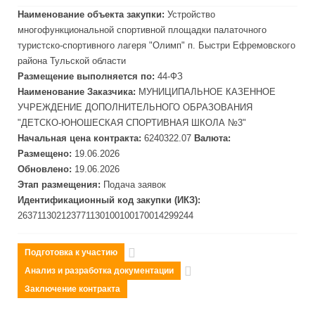
Наименование объекта закупки:
Устройство
многофункциональной спортивной площадки палаточного
туристско-спортивного лагеря "Олимп" п. Быстри
Ефремов
ского
района Тульской области
Размещение выполняется по:
44-ФЗ
Наименование Заказчика:
МУНИЦИПАЛЬНОЕ КАЗЕННОЕ
УЧРЕЖДЕНИЕ ДОПОЛНИТЕЛЬНОГО ОБРАЗОВАНИЯ
"ДЕТСКО-ЮНОШЕСКАЯ СПОРТИВНАЯ ШКОЛА №3"
Начальная цена контракта:
6240322.07
Валюта:
Размещено:
19.06.2026
Обновлено:
19.06.2026
Этап размещения:
Подача заявок
Идентификационный код закупки (ИКЗ):
263711302123771130100100170014299244
Подготовка к участию
Анализ и разработка документации
Заключение контракта