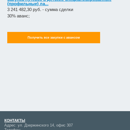
(профильные) ла...
3 241 482,30 руб. - сумма сделки
30% аванс;
Получить все закупки с авансом
КОНТАКТЫ
Адрес:
ул. Дзержинского 14, офис 307
Телефон: