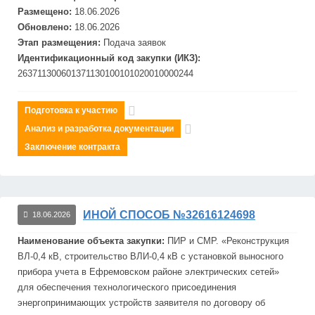
Размещено:
18.06.2026
Обновлено:
18.06.2026
Этап размещения:
Подача заявок
Идентификационный код закупки (ИКЗ):
263711300601371130100101020010000244
Подготовка к участию
Анализ и разработка документации
Заключение контракта
ИНОЙ СПОСОБ №32616124698
18.06.2026
Наименование объекта закупки:
ПИР и СМР. «Реконструкция
ВЛ-0,4 кВ, строительство ВЛИ-0,4 кВ с установкой выносного
прибора учета в
Ефремов
ском районе электрических сетей»
для обеспечения технологического присоединения
энергопринимающих устройств заявителя по договору об