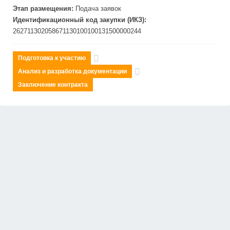
Этап размещения:
Подача заявок
Идентификационный код закупки (ИКЗ):
262711302058671130100100131500000244
Подготовка к участию
Анализ и разработка документации
Заключение контракта