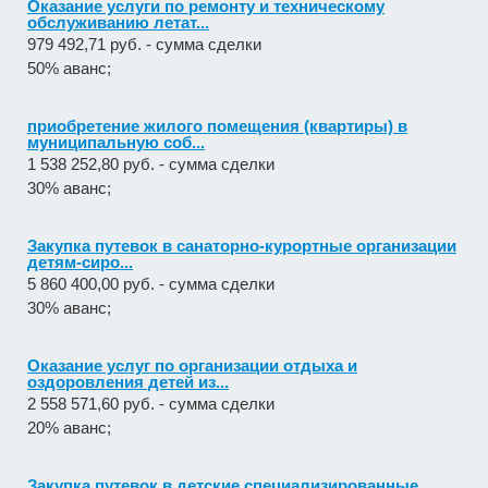
Оказание услуги по ремонту и техническому
обслуживанию летат...
979 492,71 руб. - сумма сделки
50% аванс;
приобретение жилого помещения (квартиры) в
муниципальную соб...
1 538 252,80 руб. - сумма сделки
30% аванс;
Закупка путевок в санаторно-курортные организации
детям-сиро...
5 860 400,00 руб. - сумма сделки
30% аванс;
Оказание услуг по организации отдыха и
оздоровления детей из...
2 558 571,60 руб. - сумма сделки
20% аванс;
Закупка путевок в детские специализированные