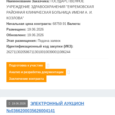
Наименование Заказчика:
ГОСУДАРСТВЕННОЕ
УЧРЕЖДЕНИЕ ЗДРАВООХРАНЕНИЯ "
ЕФРЕМОВСКАЯ
РАЙОННАЯ КЛИНИЧЕСКАЯ БОЛЬНИЦА ИМЕНИ А. И.
КОЗЛОВА"
Начальная цена контракта:
68759.91
Валюта:
Размещено:
19.06.2026
Обновлено:
19.06.2026
Этап размещения:
Подача заявок
Идентификационный код закупки (ИКЗ):
262711302058671130100100390011086244
Подготовка к участию
Анализ и разработка документации
Заключение контракта
ЭЛЕКТРОННЫЙ АУКЦИОН
19.06.2026
№0366200035626004141