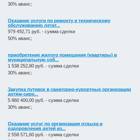
30% аванс;
Оказание услуги по ремонту и техническому
обслуживанию летат...
979 492,71 руб. - сумма сделки
50% аванс;
приобретение жилого помещения (квартиры) в
муниципальную соб...
1 538 252,80 руб. - сумма сделки
30% аванс;
Закупка путевок в санаторно-курортные организации
детям-сиро...
5 860 400,00 руб. - сумма сделки
30% аванс;
Оказание услуг по организации отдыха и
оздоровления детей из...
2 558 571,60 руб. - сумма сделки