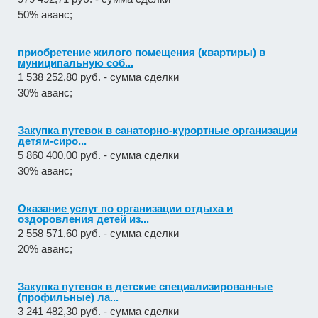
50% аванс;
приобретение жилого помещения (квартиры) в
муниципальную соб...
1 538 252,80 руб. - сумма сделки
30% аванс;
Закупка путевок в санаторно-курортные организации
детям-сиро...
5 860 400,00 руб. - сумма сделки
30% аванс;
Оказание услуг по организации отдыха и
оздоровления детей из...
2 558 571,60 руб. - сумма сделки
20% аванс;
Закупка путевок в детские специализированные
(профильные) ла...
3 241 482,30 руб. - сумма сделки