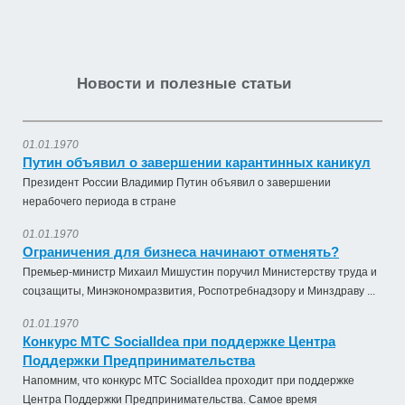
Новости и полезные статьи
01.01.1970
Путин объявил о завершении карантинных каникул
Президент России Владимир Путин объявил о завершении
нерабочего периода в стране
01.01.1970
Ограничения для бизнеса начинают отменять?
Премьер-министр Михаил Мишустин поручил Министерству труда и
соцзащиты, Минэкономразвития, Роспотребнадзору и Минздраву ...
01.01.1970
Конкурс МТС SocialIdea при поддержке Центра
Поддержки Предпринимательства
Напомним, что конкурс МТС SocialIdea проходит при поддержке
Центра Поддержки Предпринимательства. Самое время