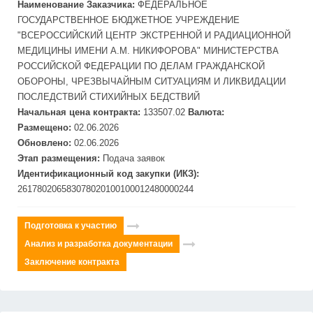
Наименование Заказчика:
ФЕДЕРАЛЬНОЕ
ГОСУДАРСТВЕННОЕ БЮДЖЕТНОЕ УЧРЕЖДЕНИЕ
"ВСЕРОССИЙСКИЙ ЦЕНТР ЭКСТРЕННОЙ И РАДИАЦИОННОЙ
МЕДИЦИНЫ ИМЕНИ А.М. НИКИФОРОВА" МИНИСТЕРСТВА
РОССИЙСКОЙ ФЕДЕРАЦИИ ПО ДЕЛАМ ГРАЖДАНСКОЙ
ОБОРОНЫ, ЧРЕЗВЫЧАЙНЫМ СИТУАЦИЯМ И ЛИКВИДАЦИИ
ПОСЛЕДСТВИЙ СТИХИЙНЫХ БЕДСТВИЙ
Начальная цена контракта:
133507.02
Валюта:
Размещено:
02.06.2026
Обновлено:
02.06.2026
Этап размещения:
Подача заявок
Идентификационный код закупки (ИКЗ):
261780206583078020100100012480000244
Подготовка к участию
Анализ и разработка документации
Заключение контракта