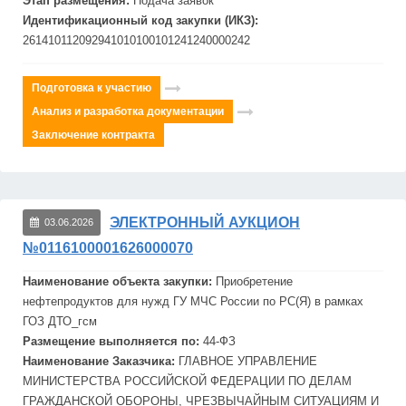
Этап размещения:
Подача заявок
Идентификационный код закупки (ИКЗ):
261410112092941010100101241240000242
Подготовка к участию
Анализ и разработка документации
Заключение контракта
ЭЛЕКТРОННЫЙ АУКЦИОН
03.06.2026
№0116100001626000070
Наименование объекта закупки:
Приобретение
нефтепродуктов для нужд ГУ
МЧС
России по РС(Я) в рамках
ГОЗ ДТО_гсм
Размещение выполняется по:
44-ФЗ
Наименование Заказчика:
ГЛАВНОЕ УПРАВЛЕНИЕ
МИНИСТЕРСТВА РОССИЙСКОЙ ФЕДЕРАЦИИ ПО ДЕЛАМ
ГРАЖДАНСКОЙ ОБОРОНЫ, ЧРЕЗВЫЧАЙНЫМ СИТУАЦИЯМ И