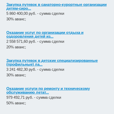
Закупка путевок в санаторно-курортные организации
детям-сиро...
5 860 400,00 руб. - сумма сделки
30% аванс;
Оказание услуг по организации отдыха и
оздоровления детей из...
2 558 571,60 руб. - сумма сделки
20% аванс;
Закупка путевок в детские специализированные
(профильные) ла...
3 241 482,30 руб. - сумма сделки
30% аванс;
Оказание услуги по ремонту и техническому
обслуживанию летат...
979 492,71 руб. - сумма сделки
50% аванс;