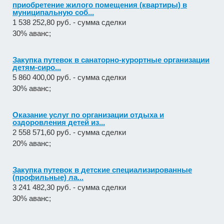
приобретение жилого помещения (квартиры) в
муниципальную соб...
1 538 252,80 руб. - сумма сделки
30% аванс;
Закупка путевок в санаторно-курортные организации
детям-сиро...
5 860 400,00 руб. - сумма сделки
30% аванс;
Оказание услуг по организации отдыха и
оздоровления детей из...
2 558 571,60 руб. - сумма сделки
20% аванс;
Закупка путевок в детские специализированные
(профильные) ла...
3 241 482,30 руб. - сумма сделки
30% аванс;