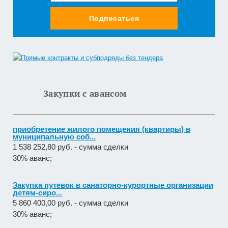
Подписаться
Закупки с авансом
приобретение жилого помещения (квартиры) в
муниципальную соб...
1 538 252,80 руб. - сумма сделки
30% аванс;
Закупка путевок в санаторно-курортные организации
детям-сиро...
5 860 400,00 руб. - сумма сделки
30% аванс;