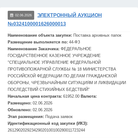
ЭЛЕКТРОННЫЙ АУКЦИОН
02.06.2026
№0324100001626000013
Наименование объекта закупки:
Поставка архивных папок
Размещение выполняется по:
44-ФЗ
Наименование Заказчика:
ФЕДЕРАЛЬНОЕ
ГОСУДАРСТВЕННОЕ КАЗЕННОЕ УЧРЕЖДЕНИЕ
"СПЕЦИАЛЬНОЕ УПРАВЛЕНИЕ ФЕДЕРАЛЬНОЙ
ПРОТИВОПОЖАРНОЙ СЛУЖБЫ № 18 МИНИСТЕРСТВА
РОССИЙСКОЙ ФЕДЕРАЦИИ ПО ДЕЛАМ ГРАЖДАНСКОЙ
ОБОРОНЫ, ЧРЕЗВЫЧАЙНЫМ СИТУАЦИЯМ И ЛИКВИДАЦИИ
ПОСЛЕДСТВИЙ СТИХИЙНЫХ БЕДСТВИЙ"
Начальная цена контракта:
61952.00
Валюта:
Размещено:
02.06.2026
Обновлено:
02.06.2026
Этап размещения:
Подача заявок
Идентификационный код закупки (ИКЗ):
261290202923429020100100280011723244