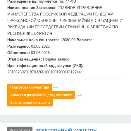
Размещение выполняется по:
44-ФЗ
Наименование Заказчика:
ГЛАВНОЕ УПРАВЛЕНИЕ
МИНИСТЕРСТВА РОССИЙСКОЙ ФЕДЕРАЦИИ ПО ДЕЛАМ
ГРАЖДАНСКОЙ ОБОРОНЫ, ЧРЕЗВЫЧАЙНЫМ СИТУАЦИЯМ И
ЛИКВИДАЦИИ ПОСЛЕДСТВИЙ СТИХИЙНЫХ БЕДСТВИЙ ПО
РЕСПУБЛИКЕ БУРЯТИЯ
Начальная цена контракта:
12080.00
Валюта:
Размещено:
03.06.2026
Обновлено:
03.06.2026
Этап размещения:
Подача заявок
Идентификационный код закупки (ИКЗ):
261032602318703260100100190011812244
Подготовка к участию
Анализ и разработка документации
Заключение контракта
ЭЛЕКТРОННЫЙ АУКЦИОН
03.06.2026