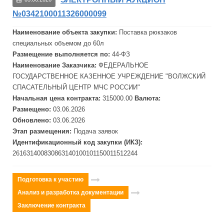
№0342100011326000099
Наименование объекта закупки:
Поставка рюкзаков
специальных объемом до 60л
Размещение выполняется по:
44-ФЗ
Наименование Заказчика:
ФЕДЕРАЛЬНОЕ
ГОСУДАРСТВЕННОЕ КАЗЕННОЕ УЧРЕЖДЕНИЕ "ВОЛЖСКИЙ
СПАСАТЕЛЬНЫЙ ЦЕНТР
МЧС РОССИИ"
Начальная цена контракта:
315000.00
Валюта:
Размещено:
03.06.2026
Обновлено:
03.06.2026
Этап размещения:
Подача заявок
Идентификационный код закупки (ИКЗ):
261631400830863140100101150011512244
Подготовка к участию
Анализ и разработка документации
Заключение контракта