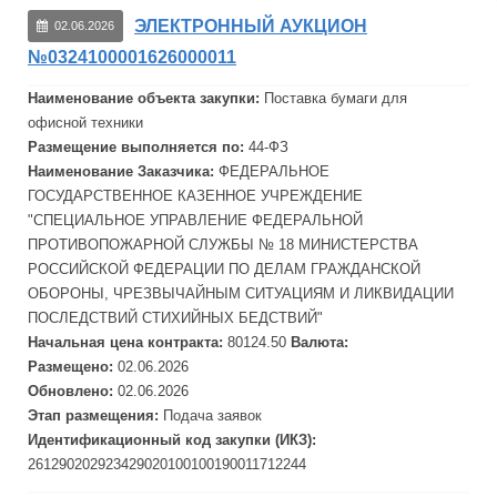
ЭЛЕКТРОННЫЙ АУКЦИОН
02.06.2026
№0324100001626000011
Наименование объекта закупки:
Поставка бумаги для
офисной техники
Размещение выполняется по:
44-ФЗ
Наименование Заказчика:
ФЕДЕРАЛЬНОЕ
ГОСУДАРСТВЕННОЕ КАЗЕННОЕ УЧРЕЖДЕНИЕ
"СПЕЦИАЛЬНОЕ УПРАВЛЕНИЕ ФЕДЕРАЛЬНОЙ
ПРОТИВОПОЖАРНОЙ СЛУЖБЫ № 18 МИНИСТЕРСТВА
РОССИЙСКОЙ ФЕДЕРАЦИИ ПО ДЕЛАМ ГРАЖДАНСКОЙ
ОБОРОНЫ, ЧРЕЗВЫЧАЙНЫМ СИТУАЦИЯМ И ЛИКВИДАЦИИ
ПОСЛЕДСТВИЙ СТИХИЙНЫХ БЕДСТВИЙ"
Начальная цена контракта:
80124.50
Валюта:
Размещено:
02.06.2026
Обновлено:
02.06.2026
Этап размещения:
Подача заявок
Идентификационный код закупки (ИКЗ):
261290202923429020100100190011712244