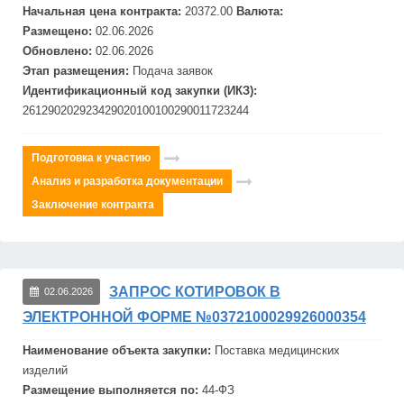
Начальная цена контракта:
20372.00
Валюта:
Размещено:
02.06.2026
Обновлено:
02.06.2026
Этап размещения:
Подача заявок
Идентификационный код закупки (ИКЗ):
261290202923429020100100290011723244
Подготовка к участию
Анализ и разработка документации
Заключение контракта
ЗАПРОС КОТИРОВОК В
02.06.2026
ЭЛЕКТРОННОЙ ФОРМЕ №0372100029926000354
Наименование объекта закупки:
Поставка медицинских
изделий
Размещение выполняется по:
44-ФЗ