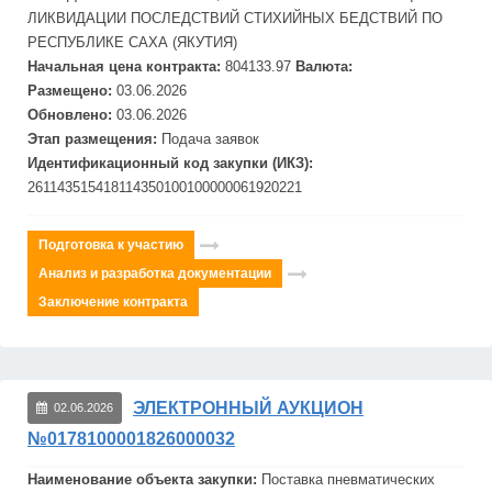
ЛИКВИДАЦИИ ПОСЛЕДСТВИЙ СТИХИЙНЫХ БЕДСТВИЙ ПО
РЕСПУБЛИКЕ САХА (ЯКУТИЯ)
Начальная цена контракта:
804133.97
Валюта:
Размещено:
03.06.2026
Обновлено:
03.06.2026
Этап размещения:
Подача заявок
Идентификационный код закупки (ИКЗ):
261143515418114350100100000061920221
Подготовка к участию
Анализ и разработка документации
Заключение контракта
ЭЛЕКТРОННЫЙ АУКЦИОН
02.06.2026
№0178100001826000032
Наименование объекта закупки:
Поставка пневматических