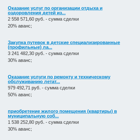
Оказание услуг по организации отдыха и
оздоровления детей из...
2 558 571,60 руб. - сумма сделки
20% аванс;
Закупка путевок в детские специализированные
(профильные) ла...
3 241 482,30 руб. - сумма сделки
30% аванс;
Оказание услуги по ремонту и техническому
обслуживанию летат...
979 492,71 руб. - сумма сделки
50% аванс;
приобретение жилого помещения (квартиры) в
муниципальную соб...
1 538 252,80 руб. - сумма сделки
30% аванс;