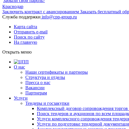
Забыли свой пароль?
Краснодар
Заключить контракт с авансированием
Заказать бесплатный об
Служба поддержки
info@cpp-group.ru
Карта сайта
Отправить e-mail
Поиск по сайту
На главную
Открыть
меню
О нас
Наши сертификаты и партнеры
Структура и отделы
Пресса о нас
Вакансии
Партнерам
Услуги
Тендеры и госзакупки
Комплексный договор сопровождения торгов 
Поиск тендеров и аукционов по всем площад
Услуги комплексного сопровождения тендеро
Услуги по подготовке тендерной документац