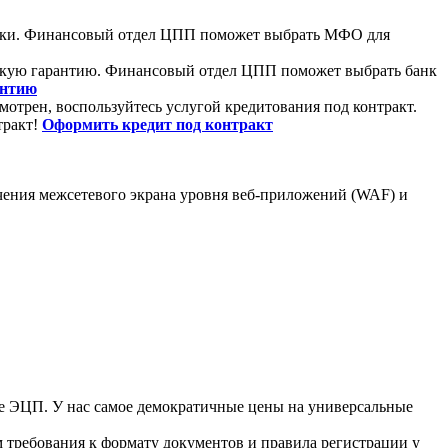
заявки. Финансовый отдел ЦПП поможет выбрать МФО для
овскую гарантию. Финансовый отдел ЦПП поможет выбрать банк
антию
смотрен, воспользуйтесь услугой кредитования под контракт.
тракт!
Оформить кредит под контракт
чения межсетевого экрана уровня веб-приложений (WAF) и
те ЭЦП. У нас самое демократичные цены на универсальные
 требования к формату документов и правила регистрации у