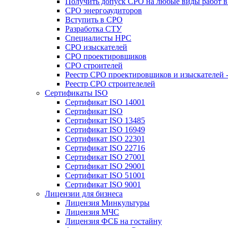
Получить допуск СРО на любые виды работ в 
СРО энергоаудиторов
Вступить в СРО
Разработка СТУ
Специалисты НРС
СРО изыскателей
СРО проектировщиков
СРО строителей
Реестр СРО проектировщиков и изыскателей 
Реестр СРО строителелей
Сертификаты ISO
Сертификат ISO 14001
Сертификат ISO
Сертификат ISO 13485
Сертификат ISO 16949
Сертификат ISO 22301
Сертификат ISO 22716
Сертификат ISO 27001
Сертификат ISO 29001
Сертификат ISO 51001
Сертификат ISO 9001
Лицензии для бизнеса
Лицензия Минкультуры
Лицензия МЧС
Лицензия ФСБ на гостайну