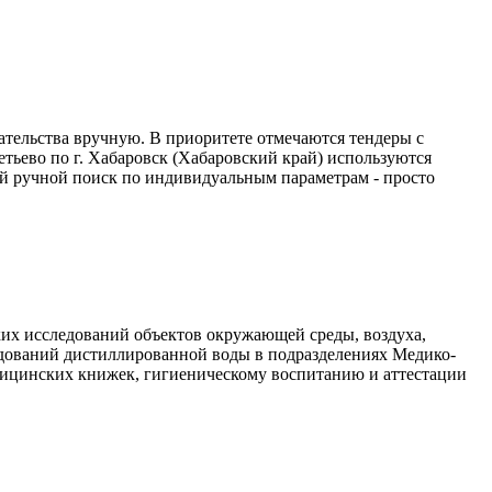
тельства вручную. В приоритете отмечаются тендеры с
ьево по г. Хабаровск (Хабаровский край) используются
ый ручной поиск по индивидуальным параметрам - просто
ких исследований объектов окружающей среды, воздуха,
едований дистиллированной воды в подразделениях Медико-
ицинских книжек, гигиеническому воспитанию и аттестации