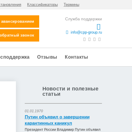
становления
Классификаторы
Термины
Служба поддержки
с авансированием
info@cpp-group.ru
 обратный звонок
осподдержка
Отзывы
Контакты
Новости и полезные
статьи
01.01.1970
Путин объявил о завершении
карантинных каникул
Президент России Владимир Путин объявил