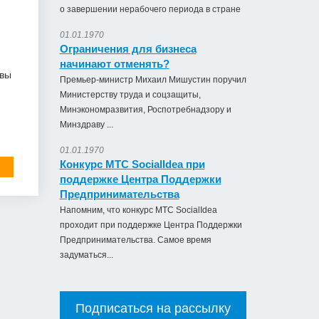
о завершении нерабочего периода в стране
01.01.1970
Ограничения для бизнеса
начинают отменять?
 вы
Премьер-министр Михаил Мишустин поручил
Министерству труда и соцзащиты,
Минэкономразвития, Роспотребнадзору и
Минздраву ...
01.01.1970
Конкурс МТС SocialIdea при
поддержке Центра Поддержки
Предпринимательства
Напомним, что конкурс МТС SocialIdea
проходит при поддержке Центра Поддержки
Предпринимательства. Самое время
задуматься...
Подписаться на рассылку