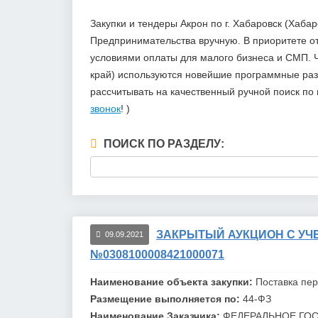
Закупки и тендеры Акрон по г. Хабаровск (Хаб
Предпринимательства вручную. В приоритете 
условиями оплаты для малого бизнеса и СМП. Ч
край) используются новейшие программные разр
рассчитывать на качественный ручной поиск п
звонок
! )
ПОИСК ПО РАЗДЕЛУ:
ЗАКРЫТЫЙ АУКЦИОН С УЧЕ
09.09.2021
№0308100008421000071
Наименование объекта закупки:
Поставка пе
Размещение выполняется по:
44-ФЗ
Наименование Заказчика:
ФЕДЕРАЛЬНОЕ ГОС