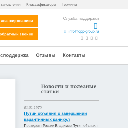
становления
Классификаторы
Термины
Служба поддержки
с авансированием
info@cpp-group.ru
 обратный звонок
осподдержка
Отзывы
Контакты
Новости и полезные
статьи
01.01.1970
Путин объявил о завершении
карантинных каникул
Президент России Владимир Путин объявил