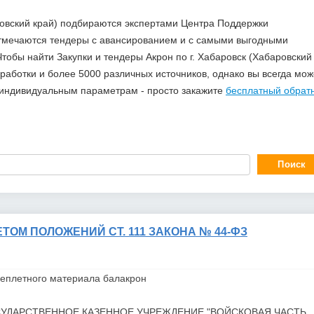
аровский край) подбираются экспертами Центра Поддержки
отмечаются тендеры с авансированием и с самыми выгодными
тобы найти Закупки и тендеры Акрон по г. Хабаровск (Хабаровский
аботки и более 5000 различных источников, однако вы всегда мож
о индивидуальным параметрам - просто закажите
бесплатный обрат
ТОМ ПОЛОЖЕНИЙ СТ. 111 ЗАКОНА № 44-ФЗ
реплетного материала бал
акрон
УДАРСТВЕННОЕ КАЗЕННОЕ УЧРЕЖДЕНИЕ "ВОЙСКОВАЯ ЧАСТЬ