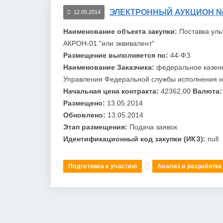
ЭЛЕКТРОННЫЙ АУКЦИОН №0
12.05.2014
Наименование объекта закупки:
Поставка уль
АКРОН
-01 "или эквивалент"
Размещение выполняется по:
44-ФЗ
Наименование Заказчика:
федеральное казен
Управления Федеральной службы исполнения на
Начальная цена контракта:
42362.00
Валюта:
Размещено:
13.05.2014
Обновлено:
13.05.2014
Этап размещения:
Подача заявок
Идентификационный код закупки (ИКЗ):
null
Подготовка к участию
Анализ и разработка