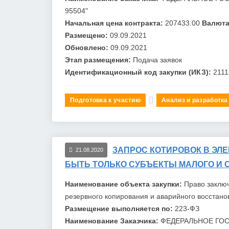
95504"
Начальная цена контракта:
207433.00
Валюта
Размещено:
09.09.2021
Обновлено:
09.09.2021
Этап размещения:
Подача заявок
Идентификационный код закупки (ИКЗ):
211
Подготовка к участию
Анализ и разработка
ЗАПРОС КОТИРОВОК В ЭЛ
21.08.2020
БЫТЬ ТОЛЬКО СУБЪЕКТЫ МАЛОГО И 
Наименование объекта закупки:
Право заклю
резервного копирования и аварийного восстан
Размещение выполняется по:
223-ФЗ
Наименование Заказчика:
ФЕДЕРАЛЬНОЕ ГО