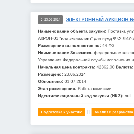
ЭЛЕКТРОННЫЙ АУКЦИОН №0
23.06.2014
Наименование объекта закупки:
Поставка уль
АКРОН
-01 "или эквивалент" для нужд ФКУ ЛИУ
Размещение выполняется по:
44-ФЗ
Наименование Заказчика:
федеральное казен
Управления Федеральной службы исполнения на
Начальная цена контракта:
42362.00
Валюта:
Размещено:
23.06.2014
Обновлено:
01.07.2014
Этап размещения:
Работа комиссии
Идентификационный код закупки (ИКЗ):
null
Подготовка к участию
Анализ и разработка