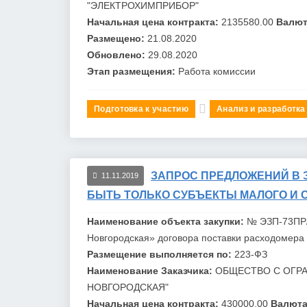
"ЭЛЕКТРОХИМПРИБОР"
Начальная цена контракта:
2135580.00
Валют
Размещено:
21.08.2020
Обновлено:
29.08.2020
Этап размещения:
Работа комиссии
Подготовка к участию
Анализ и разработка
ЗАПРОС ПРЕДЛОЖЕНИЙ В 
11.11.2019
БЫТЬ ТОЛЬКО СУБЪЕКТЫ МАЛОГО И 
Наименование объекта закупки:
№ ЭЗП-73ПР/
Новгородская» договора поставки расходомера
Размещение выполняется по:
223-ФЗ
Наименование Заказчика:
ОБЩЕСТВО С ОГР
НОВГОРОДСКАЯ"
Начальная цена контракта:
430000.00
Валюта