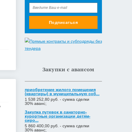
Подписаться
Закупки с авансом
приобретение жилого помещения
(квартиры) в муниципальную соб...
1 538 252,80 руб. - сумма сделки
30% аванс;
о
Закупка путевок в санаторно-
курортные организации детям-
сиро...
5 860 400,00 руб. - сумма сделки
30% аванс;