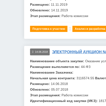
Размещено:
11.11.2019
Обновлено:
14.11.2019
Этап размещения:
Работа комиссии
Подготовка к участию
Анализ и разработка
ЭЛЕКТРОННЫЙ АУКЦИОН №0
14.06.2018
Наименование объекта закупки:
Оказание усл
Размещение выполняется по:
44-ФЗ
Наименование Заказчика:
Начальная цена контракта:
3116574.55
Валют
Размещено:
14.06.2018
Обновлено:
05.07.2018
Этап размещения:
Работа комиссии
Идентификационный код закупки (ИКЗ):
181