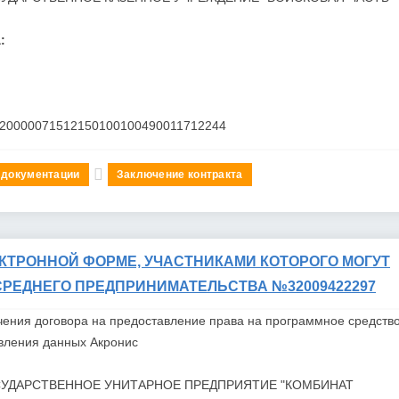
:
120000071512150100100490011712244
 документации
Заключение контракта
ЕКТРОННОЙ ФОРМЕ, УЧАСТНИКАМИ КОТОРОГО МОГУТ
СРЕДНЕГО ПРЕДПРИНИМАТЕЛЬСТВА №32009422297
чения договора на предоставление права на программное средств
овления данных
Акрон
ис
СУДАРСТВЕННОЕ УНИТАРНОЕ ПРЕДПРИЯТИЕ "КОМБИНАТ