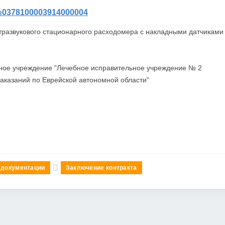
378100003914000004
тразвукового стационарного расходомера с накладными датчиками
ное учреждение "Лечебное исправительное учреждение № 2
казаний по Еврейской автономной области"
 документации
Заключение контракта