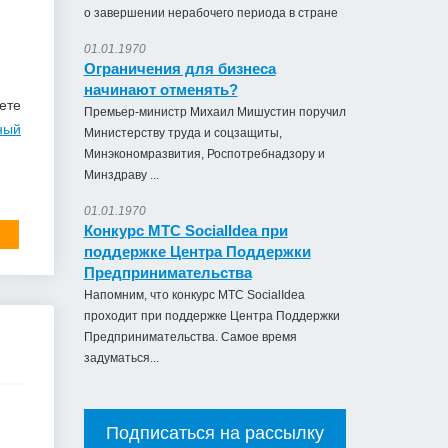
о завершении нерабочего периода в стране
01.01.1970
Ограничения для бизнеса
начинают отменять?
ете
Премьер-министр Михаил Мишустин поручил
ный
Министерству труда и соцзащиты,
Минэкономразвития, Роспотребнадзору и
Минздраву ...
01.01.1970
Конкурс МТС SocialIdea при
поддержке Центра Поддержки
Предпринимательства
Напомним, что конкурс МТС SocialIdea
проходит при поддержке Центра Поддержки
Предпринимательства. Самое время
задуматься...
Подписаться на рассылку