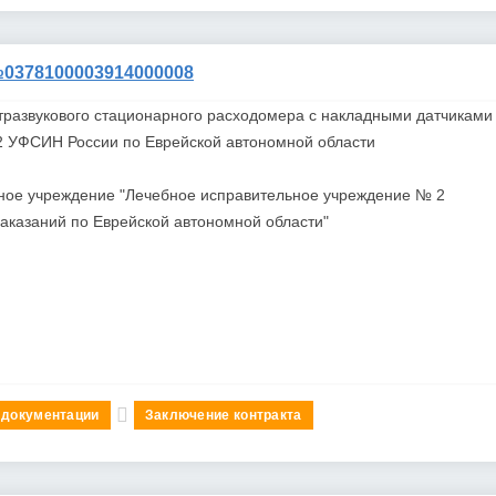
378100003914000008
тразвукового стационарного расходомера с накладными датчиками
-2 УФСИН России по Еврейской автономной области
ное учреждение "Лечебное исправительное учреждение № 2
казаний по Еврейской автономной области"
 документации
Заключение контракта