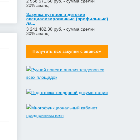
2 558 571,60 руб. - сумма сделки
20% аванс;
Закупка путевок в детские
специализированные (профильные)
ла...
3 241 482,30 руб. - сумма сделки
30% аванс;
Получить все закупки с авансом