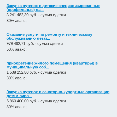
Закупка путевок в детские специализированные
(профильные) ла...
3 241 482,30 руб. - сумма сделки
30% аванс;
Оказание услуги по ремонту и техническому
обслуживанию летат...
979 492,71 руб. - сумма сделки
50% аванс;
приобретение жилого помещения (квартиры) в
муниципальную соб...
1 538 252,80 руб. - сумма сделки
30% аванс;
Закупка путевок в санаторно-курортные организации
детям-сиро...
5 860 400,00 руб. - сумма сделки
30% аванс;