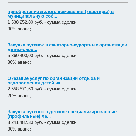
приобретение жилого помещения (квартиры) в
муниципальную соб...
1 538 252,80 руб. - сумма сделки
30% аванс;
Закупка путевок в санаторно-курортные организации
детям-сиро...
5 860 400,00 руб. - сумма сделки
30% аванс;
Оказание услуг по организации отдыха и
оздоровления детей из...
2 558 571,60 руб. - сумма сделки
20% аванс;
Закупка путевок в детские специализированные
(профильные) ла...
3 241 482,30 руб. - сумма сделки
30% аванс;