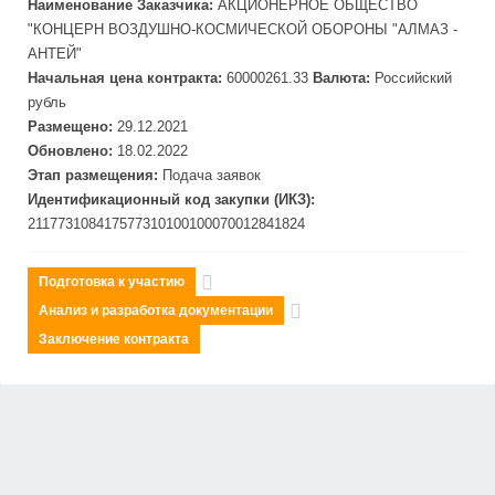
Наименование Заказчика:
АКЦИОНЕРНОЕ ОБЩЕСТВО
"КОНЦЕРН ВОЗДУШНО-КОСМИЧЕСКОЙ ОБОРОНЫ "АЛМАЗ -
АНТЕЙ"
Начальная цена контракта:
60000261.33
Валюта:
Российский
рубль
Размещено:
29.12.2021
Обновлено:
18.02.2022
Этап размещения:
Подача заявок
Идентификационный код закупки (ИКЗ):
211773108417577310100100070012841824
Подготовка к участию
Анализ и разработка документации
Заключение контракта