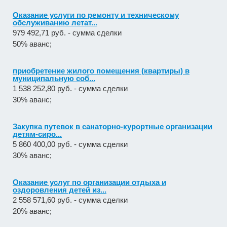
Оказание услуги по ремонту и техническому
обслуживанию летат...
979 492,71 руб. - сумма сделки
50% аванс;
приобретение жилого помещения (квартиры) в
муниципальную соб...
1 538 252,80 руб. - сумма сделки
30% аванс;
Закупка путевок в санаторно-курортные организации
детям-сиро...
5 860 400,00 руб. - сумма сделки
30% аванс;
Оказание услуг по организации отдыха и
оздоровления детей из...
2 558 571,60 руб. - сумма сделки
20% аванс;