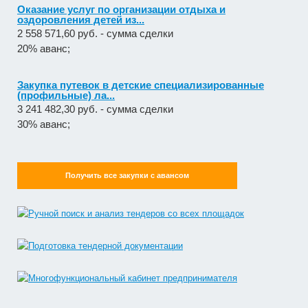
Оказание услуг по организации отдыха и
оздоровления детей из...
2 558 571,60 руб. - сумма сделки
20% аванс;
Закупка путевок в детские специализированные
(профильные) ла...
3 241 482,30 руб. - сумма сделки
30% аванс;
Получить все закупки с авансом