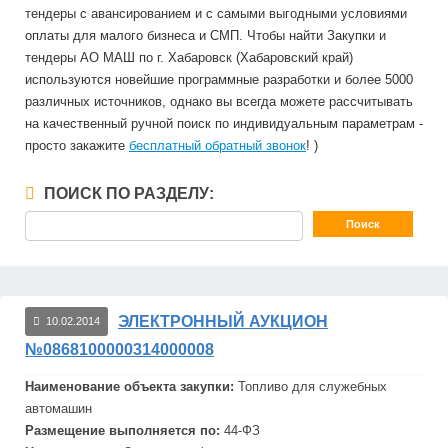
тендеры с авансированием и с самыми выгодными условиями
оплаты для малого бизнеса и СМП. Чтобы найти Закупки и
тендеры АО МАШ по г. Хабаровск (Хабаровский край)
используются новейшие программные разработки и более 5000
различных источников, однако вы всегда можете рассчитывать
на качественный ручной поиск по индивидуальным параметрам -
просто закажите
бесплатный обратный звонок
! )
ПОИСК ПО РАЗДЕЛУ:
ЭЛЕКТРОННЫЙ АУКЦИОН
10.02.2014
№0868100000314000008
Наименование объекта закупки:
Топливо для служебных
авто
маш
ин
Размещение выполняется по:
44-ФЗ