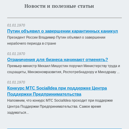
Новости и полезные статьи
01.01.1970
Путин объявил о завершении карантинных каникул
Президент России Владимир Путин объявил о завершении
нерабочего периода в стране
01.01.1970
Ограничения для бизнеса начинают отменять?
Премьер-министр Михаил Мишустин поручил Министерству труда и
соцзащиты, Минэкономразвития, Роспотребнадзору и Минздраву ...
01.01.1970
Конкурс МТС SocialIdea при поддержке Центра
Поддержки Предпринимательства
Напомним, что конкурс МТС SocialIdea проходит при поддержке
Центра Поддержки Предпринимательства. Самое время
задуматься...