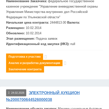
Наименование Заказчика:
федеральное государственное
казенное учреждение "Управление вневедомственной охраны
Управления Министерства внутренних дел Российской
Федерации по Ульяновской области"
Начальная цена контракта:
2444813.00
Валюта:
Размещено:
10.02.2014
Обновлено:
10.02.2014
Этап размещения:
Подача заявок
Идентификационный код закупки (ИКЗ):
null
Подготовка к участию
Анализ и разработка документации
Заключение контракта
ЭЛЕКТРОННЫЙ АУКЦИОН
24.02.2026
№2000700644526000038
Наименование объекта закупки:
Маш
ины сушильные бытовые