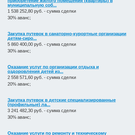
приобретение жилого помещения (квартиры) в
муниципальную соб...
1 538 252,80 руб. - сумма сделки
30% аванс;
Закупка путевок в санаторно-курортные организации
детям-сиро...
5 860 400,00 руб. - сумма сделки
30% аванс;
Оказание услуг по организации отдыха и
оздоровления детей из...
2 558 571,60 руб. - сумма сделки
20% аванс;
Закупка путевок в детские специализированные
(профильные) ла...
3 241 482,30 руб. - сумма сделки
30% аванс;
Оказание услуги по ремонту и техническому