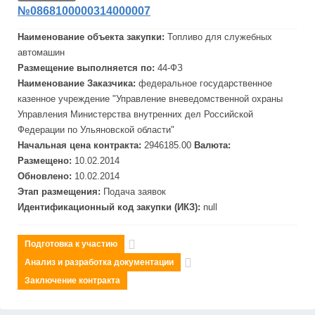
№0868100000314000007
Наименование объекта закупки:
Топливо для служебных
авто
маш
ин
Размещение выполняется по:
44-ФЗ
Наименование Заказчика:
федеральное государственное
казенное учреждение "Управление вневедомственной охраны
Управления Министерства внутренних дел Российской
Федерации по Ульяновской области"
Начальная цена контракта:
2946185.00
Валюта:
Размещено:
10.02.2014
Обновлено:
10.02.2014
Этап размещения:
Подача заявок
Идентификационный код закупки (ИКЗ):
null
Подготовка к участию
Анализ и разработка документации
Заключение контракта