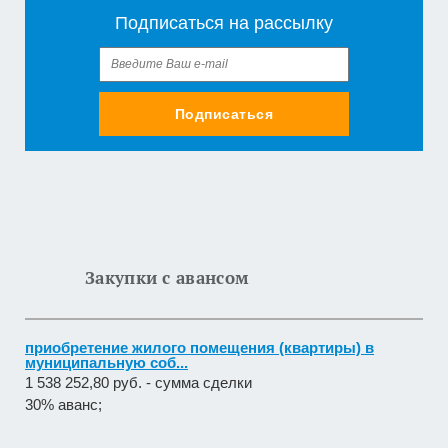
Подписаться на рассылку
Подписаться
Закупки с авансом
приобретение жилого помещения (квартиры) в
муниципальную соб...
1 538 252,80 руб. - сумма сделки
30% аванс;