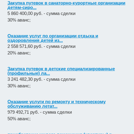
Закупка путевок в санаторно-курортные организации
детям-сиро...
5 860 400,00 руб. - сумма сделки
30% аванс;
Оказание услуг по организации отдыха и
оздоровления детей из...
2 558 571,60 руб. - сумма сделки
20% аванс;
Закупка путевок в детские специализированные
(профильные) ла...
3 241 482,30 руб. - сумма сделки
30% аванс;
Оказание услуги по ремонту и техническому
обслуживанию летат...
979 492,71 руб. - сумма сделки
50% аванс;