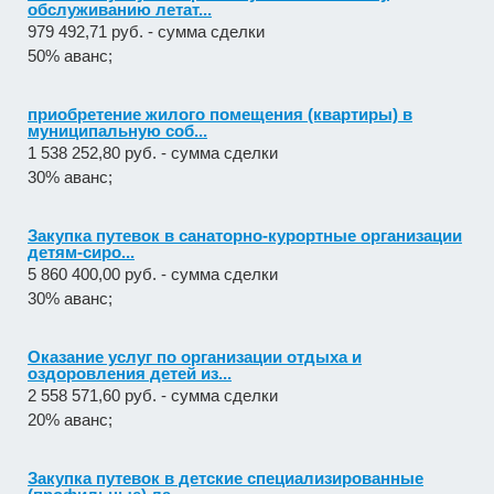
обслуживанию летат...
979 492,71 руб. - сумма сделки
50% аванс;
приобретение жилого помещения (квартиры) в
муниципальную соб...
1 538 252,80 руб. - сумма сделки
30% аванс;
Закупка путевок в санаторно-курортные организации
детям-сиро...
5 860 400,00 руб. - сумма сделки
30% аванс;
Оказание услуг по организации отдыха и
оздоровления детей из...
2 558 571,60 руб. - сумма сделки
20% аванс;
Закупка путевок в детские специализированные