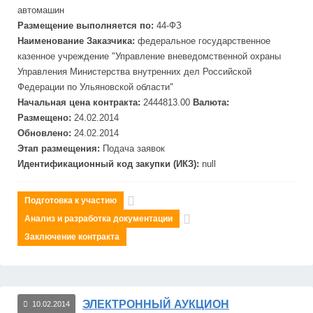
авто
маш
ин
Размещение выполняется по:
44-ФЗ
Наименование Заказчика:
федеральное государственное
казенное учреждение "Управление вневедомственной охраны
Управления Министерства внутренних дел Российской
Федерации по Ульяновской области"
Начальная цена контракта:
2444813.00
Валюта:
Размещено:
24.02.2014
Обновлено:
24.02.2014
Этап размещения:
Подача заявок
Идентификационный код закупки (ИКЗ):
null
Подготовка к участию
Анализ и разработка документации
Заключение контракта
ЭЛЕКТРОННЫЙ АУКЦИОН
10.02.2014