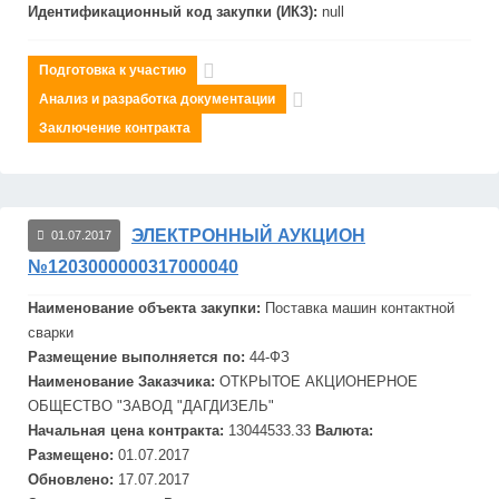
Идентификационный код закупки (ИКЗ):
null
Подготовка к участию
Анализ и разработка документации
Заключение контракта
ЭЛЕКТРОННЫЙ АУКЦИОН
01.07.2017
№1203000000317000040
Наименование объекта закупки:
Поставка
маш
ин контактной
сварки
Размещение выполняется по:
44-ФЗ
Наименование Заказчика:
ОТКРЫТОЕ АКЦИОНЕРНОЕ
ОБЩЕСТВО "ЗАВОД "ДАГДИЗЕЛЬ"
Начальная цена контракта:
13044533.33
Валюта:
Размещено:
01.07.2017
Обновлено:
17.07.2017