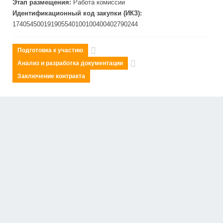
Этап размещения:
Работа комиссии
Идентификационный код закупки (ИКЗ):
174054500191905540100100400402790244
Подготовка к участию
Анализ и разработка документации
Заключение контракта