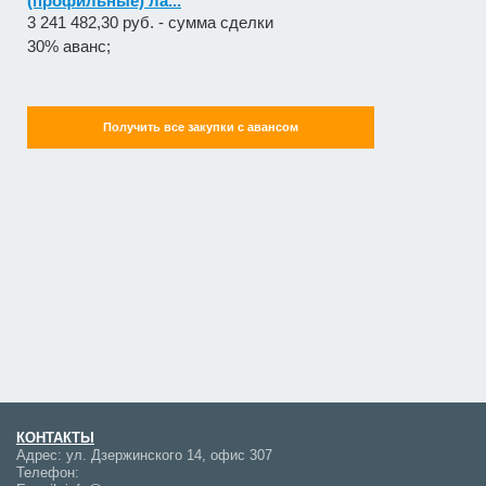
(профильные) ла...
3 241 482,30 руб. - сумма сделки
30% аванс;
Получить все закупки с авансом
КОНТАКТЫ
Адрес:
ул. Дзержинского 14, офис 307
Телефон: