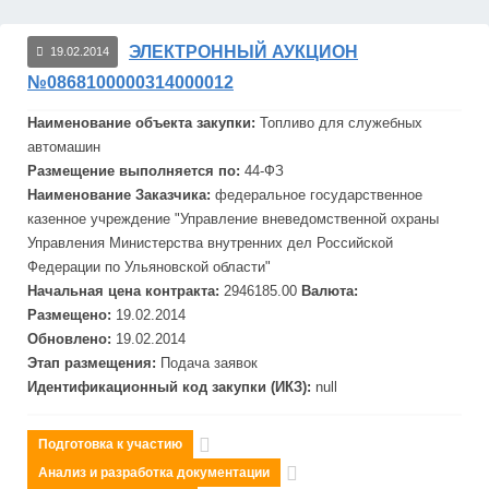
ЭЛЕКТРОННЫЙ АУКЦИОН
19.02.2014
№0868100000314000012
Наименование объекта закупки:
Топливо для служебных
авто
маш
ин
Размещение выполняется по:
44-ФЗ
Наименование Заказчика:
федеральное государственное
казенное учреждение "Управление вневедомственной охраны
Управления Министерства внутренних дел Российской
Федерации по Ульяновской области"
Начальная цена контракта:
2946185.00
Валюта:
Размещено:
19.02.2014
Обновлено:
19.02.2014
Этап размещения:
Подача заявок
Идентификационный код закупки (ИКЗ):
null
Подготовка к участию
Анализ и разработка документации