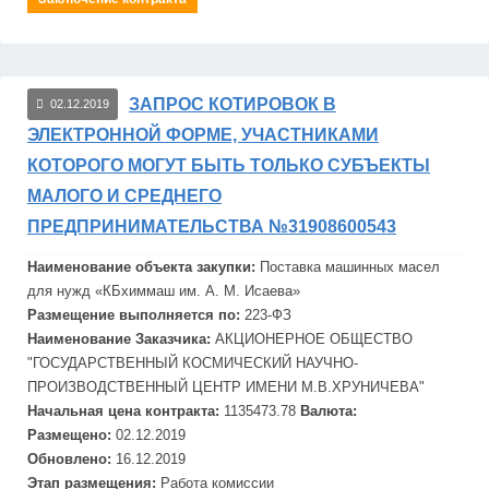
ЗАПРОС КОТИРОВОК В
02.12.2019
ЭЛЕКТРОННОЙ ФОРМЕ, УЧАСТНИКАМИ
КОТОРОГО МОГУТ БЫТЬ ТОЛЬКО СУБЪЕКТЫ
МАЛОГО И СРЕДНЕГО
ПРЕДПРИНИМАТЕЛЬСТВА №31908600543
Наименование объекта закупки:
Поставка
маш
инных масел
для нужд «КБхим
маш
им. А. М. Исаева»
Размещение выполняется по:
223-ФЗ
Наименование Заказчика:
АКЦИОНЕРНОЕ ОБЩЕСТВО
"ГОСУДАРСТВЕННЫЙ КОСМИЧЕСКИЙ НАУЧНО-
ПРОИЗВОДСТВЕННЫЙ ЦЕНТР ИМЕНИ М.В.ХРУНИЧЕВА"
Начальная цена контракта:
1135473.78
Валюта:
Размещено:
02.12.2019
Обновлено:
16.12.2019
Этап размещения:
Работа комиссии