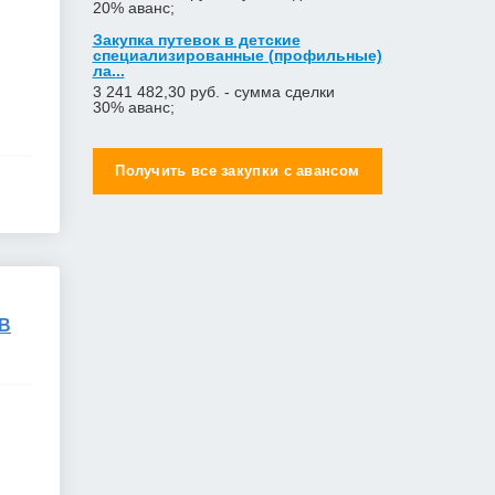
20% аванс;
Закупка путевок в детские
специализированные (профильные)
ла...
3 241 482,30 руб. - сумма сделки
30% аванс;
Получить все закупки с авансом
 В