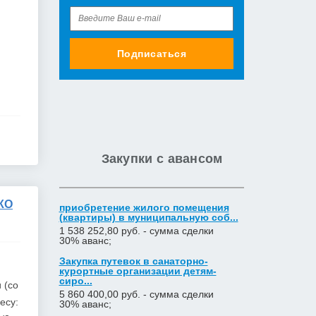
Подписаться
Закупки с авансом
КО
приобретение жилого помещения
(квартиры) в муниципальную соб...
1 538 252,80 руб. - сумма сделки
30% аванс;
Закупка путевок в санаторно-
курортные организации детям-
сиро...
 (со
5 860 400,00 руб. - сумма сделки
есу:
30% аванс;