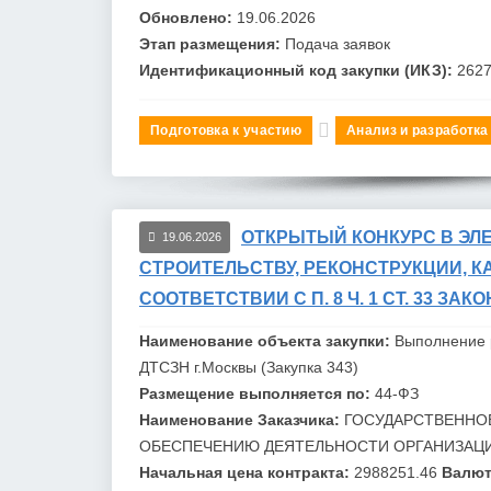
Обновлено:
19.06.2026
Этап размещения:
Подача заявок
Идентификационный код закупки (ИКЗ):
262
Подготовка к участию
Анализ и разработка
ОТКРЫТЫЙ КОНКУРС В ЭЛ
19.06.2026
СТРОИТЕЛЬСТВУ, РЕКОНСТРУКЦИИ, КА
СООТВЕТСТВИИ С П. 8 Ч. 1 СТ. 33 ЗАК
Наименование объекта закупки:
Выполнение 
ДТСЗН г.
Москв
ы (Закупка 343)
Размещение выполняется по:
44-ФЗ
Наименование Заказчика:
ГОСУДАРСТВЕННО
ОБЕСПЕЧЕНИЮ ДЕЯТЕЛЬНОСТИ ОРГАНИЗАЦИ
Начальная цена контракта:
2988251.46
Валют