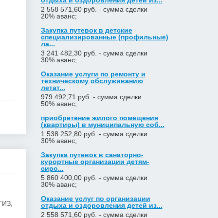
отдыха и оздоровления детей из...
2 558 571,60 руб. - сумма сделки
20% аванс;
Закупка путевок в детские
специализированные (профильные)
ла...
3 241 482,30 руб. - сумма сделки
30% аванс;
Оказание услуги по ремонту и
техническому обслуживанию
летат...
979 492,71 руб. - сумма сделки
50% аванс;
приобретение жилого помещения
(квартиры) в муниципальную соб...
1 538 252,80 руб. - сумма сделки
30% аванс;
Закупка путевок в санаторно-
курортные организации детям-
сиро...
5 860 400,00 руб. - сумма сделки
30% аванс;
Оказание услуг по организации
ИЗ,
отдыха и оздоровления детей из...
2 558 571,60 руб. - сумма сделки