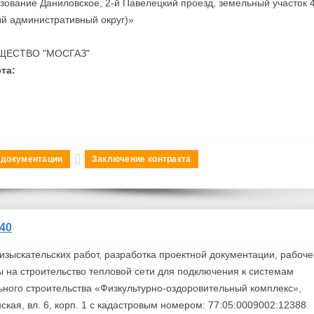
зование Даниловское, 2-й Павелецкий проезд, земельный участок 4
ный административный округ)»
ЩЕСТВО "МОСГАЗ"
та:
 документации
Заключение контракта
40
зыскательских работ, разработка проектной документации, рабоче
ы на
строительство
тепловой сети для подключения к системам
ьного
строительств
а «Физкультурно-оздоровительный комплекс»,
нская, вл. 6, корп. 1 с кадастровым номером: 77:05:0009002:12388