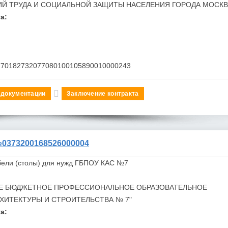
Й ТРУДА И СОЦИАЛЬНОЙ ЗАЩИТЫ НАСЕЛЕНИЯ ГОРОДА
МОСКВ
а:
770182732077080100105890010000243
 документации
Заключение контракта
373200168526000004
бели (столы) для нужд ГБПОУ КАС №7
Е БЮДЖЕТНОЕ ПРОФЕССИОНАЛЬНОЕ ОБРАЗОВАТЕЛЬНОЕ
РХИТЕКТУРЫ И
СТРОИТЕЛЬСТВА № 7"
а: