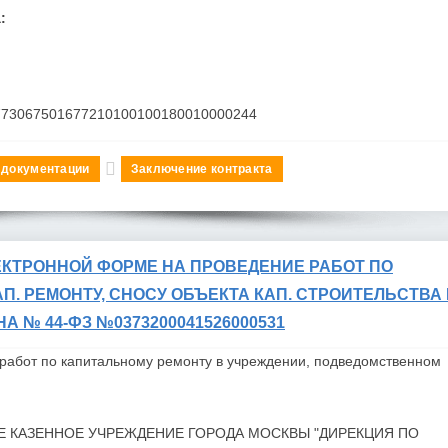
:
773067501677210100100180010000244
 документации
Заключение контракта
ЕКТРОННОЙ ФОРМЕ НА ПРОВЕДЕНИЕ РАБОТ ПО
П. РЕМОНТУ, СНОСУ ОБЪЕКТА КАП. СТРОИТЕЛЬСТВА
ОНА № 44-ФЗ №0373200041526000531
работ по капитальному ремонту в учреждении, подведомственном
Е КАЗЕННОЕ УЧРЕЖДЕНИЕ ГОРОДА
МОСКВЫ "ДИРЕКЦИЯ ПО