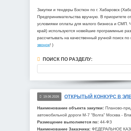
Закупки и тендеры Бэсткон по г. Хабаровск (Х
Предпринимательства вручную. В приоритете 
условиями оплаты для малого бизнеса и СМП. Ч
край) используются новейшие программные разр
рассчитывать на качественный ручной поиск п
звонок
! )
ПОИСК ПО РАЗДЕЛУ:
ОТКРЫТЫЙ КОНКУРС В ЭЛЕ
19.06.2026
Наименование объекта закупки:
Планово-пре
автомобильной дороги М-7 "Волга"
Москва
- Вла
Размещение выполняется по:
44-ФЗ
Наименование Заказчика:
ФЕДЕРАЛЬНОЕ КАЗ