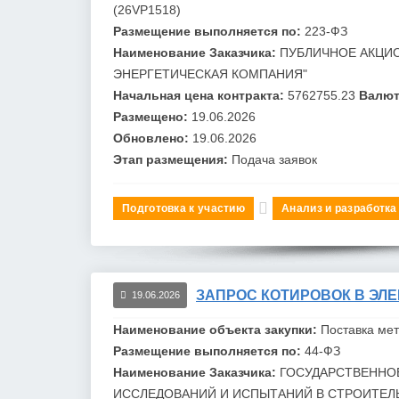
(26VP1518)
Размещение выполняется по:
223-ФЗ
Наименование Заказчика:
ПУБЛИЧНОЕ АКЦИ
ЭНЕРГЕТИЧЕСКАЯ КОМПАНИЯ"
Начальная цена контракта:
5762755.23
Валют
Размещено:
19.06.2026
Обновлено:
19.06.2026
Этап размещения:
Подача заявок
Подготовка к участию
Анализ и разработка
ЗАПРОС КОТИРОВОК В ЭЛЕ
19.06.2026
Наименование объекта закупки:
Поставка ме
Размещение выполняется по:
44-ФЗ
Наименование Заказчика:
ГОСУДАРСТВЕННО
ИССЛЕДОВАНИЙ И ИСПЫТАНИЙ В
СТРОИТЕЛ