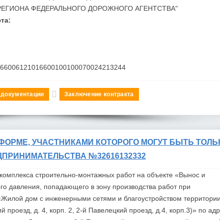
РЕГИОНА ФЕДЕРАЛЬНОГО ДОРОЖНОГО АГЕНТСТВА"
та:
166006121016600100100070024213244
 документации
Заключение контракта
ФОРМЕ, УЧАСТНИКАМИ КОТОРОГО МОГУТ БЫТЬ ТОЛЬ
ДПРИНИМАТЕЛЬСТВА №32616132332
комплекса строительно-монтажных работ на объекте «Вынос и
ого давления, попадающего в зону производства работ при
) «Жилой дом с инженерными сетями и благоустройством территории
проезд, д. 4, корп. 2, 2-й Павелецкий проезд, д.4, корп.3)» по адр