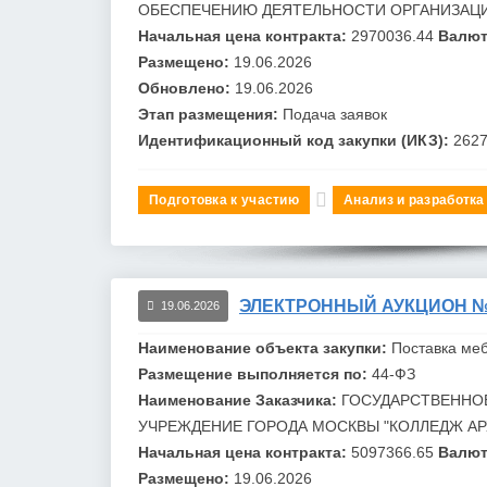
ОБЕСПЕЧЕНИЮ ДЕЯТЕЛЬНОСТИ ОРГАНИЗАЦИ
Начальная цена контракта:
2970036.44
Валют
Размещено:
19.06.2026
Обновлено:
19.06.2026
Этап размещения:
Подача заявок
Идентификационный код закупки (ИКЗ):
262
Подготовка к участию
Анализ и разработка
ЭЛЕКТРОННЫЙ АУКЦИОН №0
19.06.2026
Наименование объекта закупки:
Поставка ме
Размещение выполняется по:
44-ФЗ
Наименование Заказчика:
ГОСУДАРСТВЕННО
УЧРЕЖДЕНИЕ ГОРОДА
МОСКВЫ "КОЛЛЕДЖ А
Начальная цена контракта:
5097366.65
Валют
Размещено:
19.06.2026