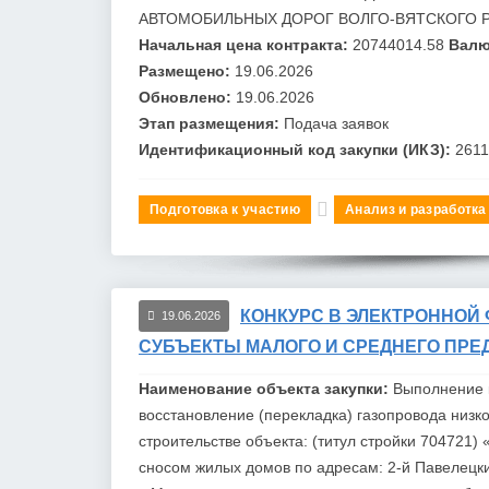
АВТОМОБИЛЬНЫХ ДОРОГ ВОЛГО-ВЯТСКОГО 
Начальная цена контракта:
20744014.58
Валю
Размещено:
19.06.2026
Обновлено:
19.06.2026
Этап размещения:
Подача заявок
Идентификационный код закупки (ИКЗ):
261
Подготовка к участию
Анализ и разработка
КОНКУРС В ЭЛЕКТРОННОЙ 
19.06.2026
СУБЪЕКТЫ МАЛОГО И СРЕДНЕГО ПРЕ
Наименование объекта закупки:
Выполнение 
восстановление (перекладка) газопровода низк
строительств
е объекта: (титул стройки 704721
сносом жилых домов по адресам: 2-й Павелецкий 