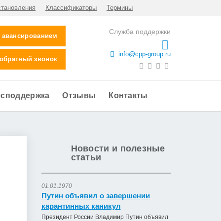
становления
Классификаторы
Термины
Служба поддержки
с авансированием
info@cpp-group.ru
 обратный звонок
осподдержка
Отзывы
Контакты
Новости и полезные
статьи
01.01.1970
Путин объявил о завершении
карантинных каникул
Президент России Владимир Путин объявил