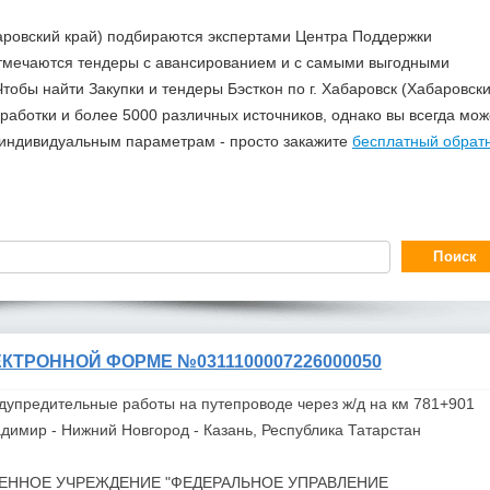
абаровский край) подбираются экспертами Центра Поддержки
отмечаются тендеры с авансированием и с самыми выгодными
тобы найти Закупки и тендеры Бэсткон по г. Хабаровск (Хабаровск
аботки и более 5000 различных источников, однако вы всегда мож
о индивидуальным параметрам - просто закажите
бесплатный обрат
КТРОННОЙ ФОРМЕ №0311100007226000050
дупредительные работы на путепроводе через ж/д на км 781+901
димир - Нижний Новгород - Казань, Республика Татарстан
ЕННОЕ УЧРЕЖДЕНИЕ "ФЕДЕРАЛЬНОЕ УПРАВЛЕНИЕ