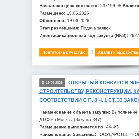
Начальная цена контракта:
237199.95
Валюта
Размещено:
19.06.2026
Обновлено:
19.06.2026
Этап размещения:
Подача заявок
Идентификационный код закупки (ИКЗ):
262
Подготовка к участию
Анализ и разработка
ОТКРЫТЫЙ КОНКУРС В ЭЛ
19.06.2026
СТРОИТЕЛЬСТВУ, РЕКОНСТРУКЦИИ, КА
СООТВЕТСТВИИ С П. 8 Ч. 1 СТ. 33 ЗАК
Наименование объекта закупки:
Выполнение 
ДТСЗН г.
Москв
ы (Закупка 347)
Размещение выполняется по:
44-ФЗ
Наименование Заказчика:
ГОСУДАРСТВЕННО