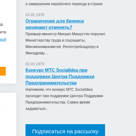
о завершении нерабочего периода в стране
01.01.1970
Ограничения для бизнеса
ий
начинают отменять?
ете
Премьер-министр Михаил Мишустин поручил
ный
Министерству труда и соцзащиты,
Минэкономразвития, Роспотребнадзору и
Минздраву ...
01.01.1970
Конкурс МТС SocialIdea при
поддержке Центра Поддержки
Предпринимательства
Напомним, что конкурс МТС SocialIdea
проходит при поддержке Центра Поддержки
Предпринимательства. Самое время
задуматься...
Подписаться на рассылку