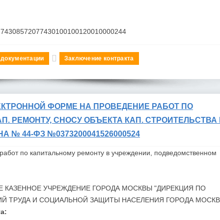
774308572077430100100120010000244
 документации
Заключение контракта
ЕКТРОННОЙ ФОРМЕ НА ПРОВЕДЕНИЕ РАБОТ ПО
П. РЕМОНТУ, СНОСУ ОБЪЕКТА КАП. СТРОИТЕЛЬСТВА
ОНА № 44-ФЗ №0373200041526000524
работ по капитальному ремонту в учреждении, подведомственном
Е КАЗЕННОЕ УЧРЕЖДЕНИЕ ГОРОДА
МОСКВЫ "ДИРЕКЦИЯ ПО
Й ТРУДА И СОЦИАЛЬНОЙ ЗАЩИТЫ НАСЕЛЕНИЯ ГОРОДА
МОСКВ
а: