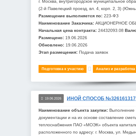
г.
Москва
, внутригородское муниципальное обра
(2-й Павелецкий проезд, вл. 4, корп. 2, 3) (Юж
Размещение выполняется по:
223-ФЗ
Наименование Заказчика:
АКЦИОНЕРНОЕ ОБ
Начальная цена контракта:
24432093.08
Валю
Размещено:
19.06.2026
Обновлено:
19.06.2026
Этап размещения:
Подача заявок
Подготовка к участию
Анализ и разработка
ИНОЙ СПОСОБ №326161317
19.06.2026
Наименование объекта закупки:
Выполнение и
документации и на их основе составление смет
теплоснабжения ПАО «МОЭК» объекта капитал
расположенного по адресу: г.
Москва
, ул. Меды