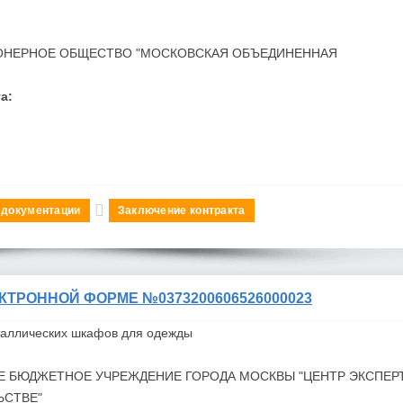
ОНЕРНОЕ ОБЩЕСТВО "МОСКОВСКАЯ ОБЪЕДИНЕННАЯ
а:
 документации
Заключение контракта
КТРОННОЙ ФОРМЕ №0373200606526000023
таллических шкафов для одежды
Е БЮДЖЕТНОЕ УЧРЕЖДЕНИЕ ГОРОДА
МОСКВЫ "ЦЕНТР ЭКСПЕРТ
ЬСТВЕ"