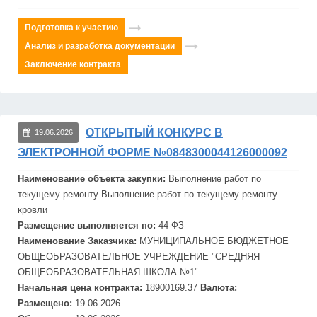
Подготовка к участию
Анализ и разработка документации
Заключение контракта
ОТКРЫТЫЙ КОНКУРС В
19.06.2026
ЭЛЕКТРОННОЙ ФОРМЕ №0848300044126000092
Наименование объекта закупки:
Выполнение работ по
текущему
ремонт
у Выполнение работ по текущему
ремонт
у
кровли
Размещение выполняется по:
44-ФЗ
Наименование Заказчика:
МУНИЦИПАЛЬНОЕ БЮДЖЕТНОЕ
ОБЩЕОБРАЗОВАТЕЛЬНОЕ УЧРЕЖДЕНИЕ "СРЕДНЯЯ
ОБЩЕОБРАЗОВАТЕЛЬНАЯ ШКОЛА №1"
Начальная цена контракта:
18900169.37
Валюта:
Размещено:
19.06.2026