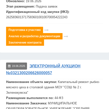
Обновлено:
19.06.2026
Этап размещения:
Подача заявок
Идентификационный код закупки (ИКЗ):
262583601371758360100100700054222243
Подготовка к участию
Анализ и разработка документации
Заключение контракта
ЭЛЕКТРОННЫЙ АУКЦИОН
19.06.2026
№0321300206626000057
Наименование объекта закупки:
Капитальный
ремонт
рыбно-
мясного цеха в столовой здания МОУ "СОШ № 2 г.
Зеленокумска"
Размещение выполняется по:
44-ФЗ
Наименование Заказчика:
МУНИЦИПАЛЬНОЕ
ОБЩЕОБРАЗОВАТЕЛЬНОЕ УЧРЕЖДЕНИЕ "СРЕДНЯЯ