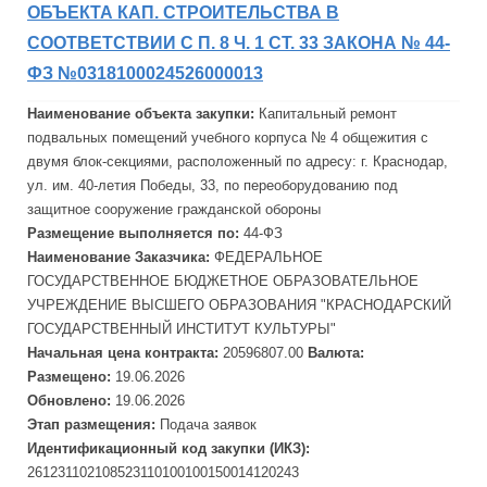
ОБЪЕКТА КАП. СТРОИТЕЛЬСТВА В
СООТВЕТСТВИИ С П. 8 Ч. 1 СТ. 33 ЗАКОНА № 44-
ФЗ №0318100024526000013
Наименование объекта закупки:
Капитальный
ремонт
подвальных помещений учебного корпуса № 4 общежития с
двумя блок-секциями, расположенный по адресу: г. Краснодар,
ул. им. 40-летия Победы, 33, по переоборудованию под
защитное сооружение гражданской обороны
Размещение выполняется по:
44-ФЗ
Наименование Заказчика:
ФЕДЕРАЛЬНОЕ
ГОСУДАРСТВЕННОЕ БЮДЖЕТНОЕ ОБРАЗОВАТЕЛЬНОЕ
УЧРЕЖДЕНИЕ ВЫСШЕГО ОБРАЗОВАНИЯ "КРАСНОДАРСКИЙ
ГОСУДАРСТВЕННЫЙ ИНСТИТУТ КУЛЬТУРЫ"
Начальная цена контракта:
20596807.00
Валюта:
Размещено:
19.06.2026
Обновлено:
19.06.2026
Этап размещения:
Подача заявок
Идентификационный код закупки (ИКЗ):
261231102108523110100100150014120243