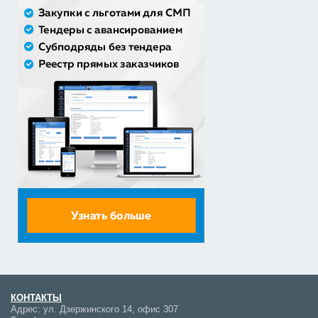
Оказание услуги по ремонту и техническому
обслуживанию летат...
979 492,71 руб. - сумма сделки
50% аванс;
КОНТАКТЫ
Адрес:
ул. Дзержинского 14, офис 307