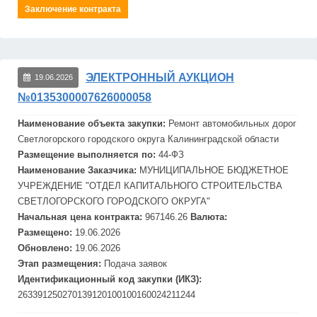
Заключение контракта
ЭЛЕКТРОННЫЙ АУКЦИОН
19.06.2026
№0135300007626000058
Наименование объекта закупки:
Ремонт
автомобильных дорог
Светлогорского городского округа Калининградской области
Размещение выполняется по:
44-ФЗ
Наименование Заказчика:
МУНИЦИПАЛЬНОЕ БЮДЖЕТНОЕ
УЧРЕЖДЕНИЕ "ОТДЕЛ КАПИТАЛЬНОГО
СТРОИТЕЛЬСТВА
СВЕТЛОГОРСКОГО ГОРОДСКОГО ОКРУГА"
Начальная цена контракта:
967146.26
Валюта:
Размещено:
19.06.2026
Обновлено:
19.06.2026
Этап размещения:
Подача заявок
Идентификационный код закупки (ИКЗ):
263391250270139120100100160024211244