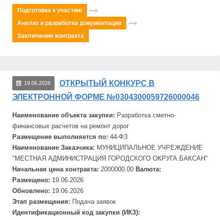
Подготовка к участию
Анализ и разработка документации
Заключение контракта
ОТКРЫТЫЙ КОНКУРС В
19.06.2026
ЭЛЕКТРОННОЙ ФОРМЕ №0304300059726000046
Наименование объекта закупки:
Разработка сметно-
финансовых расчетов на
ремонт
дорог
Размещение выполняется по:
44-ФЗ
Наименование Заказчика:
МУНИЦИПАЛЬНОЕ УЧРЕЖДЕНИЕ
"МЕСТНАЯ АДМИНИСТРАЦИЯ ГОРОДСКОГО ОКРУГА БАКСАН"
Начальная цена контракта:
2000000.00
Валюта:
Размещено:
19.06.2026
Обновлено:
19.06.2026
Этап размещения:
Подача заявок
Идентификационный код закупки (ИКЗ):