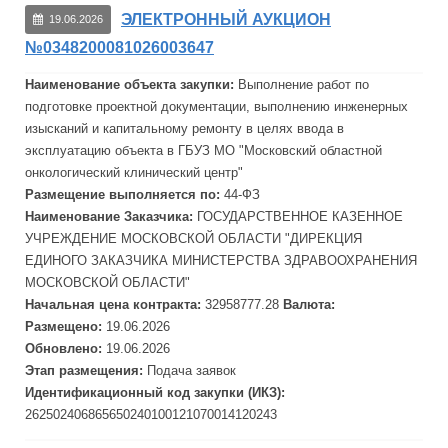
ЭЛЕКТРОННЫЙ АУКЦИОН
19.06.2026
№0348200081026003647
Наименование объекта закупки:
Выполнение работ по
подготовке проектной документации, выполнению инженерных
изысканий и капитальному
ремонт
у в целях ввода в
эксплуатацию объекта в ГБУЗ МО "Московский областной
онкологический клинический центр"
Размещение выполняется по:
44-ФЗ
Наименование Заказчика:
ГОСУДАРСТВЕННОЕ КАЗЕННОЕ
УЧРЕЖДЕНИЕ МОСКОВСКОЙ ОБЛАСТИ "ДИРЕКЦИЯ
ЕДИНОГО ЗАКАЗЧИКА МИНИСТЕРСТВА ЗДРАВООХРАНЕНИЯ
МОСКОВСКОЙ ОБЛАСТИ"
Начальная цена контракта:
32958777.28
Валюта:
Размещено:
19.06.2026
Обновлено:
19.06.2026
Этап размещения:
Подача заявок
Идентификационный код закупки (ИКЗ):
262502406865650240100121070014120243