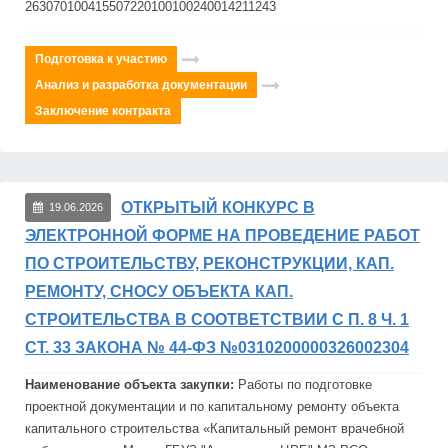
263070100415507220100100240014211243
Подготовка к участию
Анализ и разработка документации
Заключение контракта
ОТКРЫТЫЙ КОНКУРС В
19.06.2026
ЭЛЕКТРОННОЙ ФОРМЕ НА ПРОВЕДЕНИЕ РАБОТ
ПО СТРОИТЕЛЬСТВУ, РЕКОНСТРУКЦИИ, КАП.
РЕМОНТУ, СНОСУ ОБЪЕКТА КАП.
СТРОИТЕЛЬСТВА В СООТВЕТСТВИИ С П. 8 Ч. 1
СТ. 33 ЗАКОНА № 44-ФЗ №0310200000326002304
Наименование объекта закупки:
Работы по подготовке
проектной документации и по капитальному
ремонт
у объекта
капитального
строительств
а «Капитальный
ремонт
врачебной