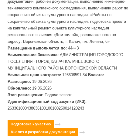
документации, рабочей документации, выполнению инженерно-
технического комплексного обследования, выполнению работ по
сохранению объекта культурного наследия: «Работы по
сохранению объекта культурного наследия: подготовка проекта
на капитальный
ремонт
объекта культурного наследия
регионального значения «Дом жилой», расположенного по
адресу: Воронежская область, г. Калач, пл. Ленина, 6»
Размещение выполняется по:
44-ФЗ
Наименование Заказчика:
АДМИНИСТРАЦИЯ ГОРОДСКОГО
ПОСЕЛЕНИЯ - ГОРОД КАЛАЧ КАЛАЧЕЕВСКОГО
МУНИЦИПАЛЬНОГО РАЙОНА ВОРОНЕЖСКОЙ ОБЛАСТИ
Начальная цена контракта:
126608591.34
Валюта:
Размещено:
19.06.2026
Обновлено:
19.06.2026
Этап размещения:
Подача заявок
Идентификационный код закупки (ИКЗ):
263361000438636100100100250014120243
Подготовка к участию
Анализ и разработка документации