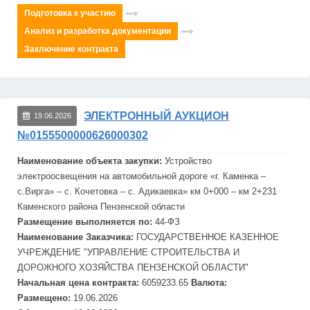
Подготовка к участию
Анализ и разработка документации
Заключение контракта
ЭЛЕКТРОННЫЙ АУКЦИОН
19.06.2026
№0155500000626000302
Наименование объекта закупки:
Устройство
электроосвещения на автомобильной дороге «г. Каменка –
с.Вирга» – с. Кочетовка – с. Адикаевка» км 0+000 – км 2+231
Каменского района Пензенской области
Размещение выполняется по:
44-ФЗ
Наименование Заказчика:
ГОСУДАРСТВЕННОЕ КАЗЕННОЕ
УЧРЕЖДЕНИЕ "УПРАВЛЕНИЕ
СТРОИТЕЛЬСТВА И
ДОРОЖНОГО ХОЗЯЙСТВА ПЕНЗЕНСКОЙ ОБЛАСТИ"
Начальная цена контракта:
6059233.65
Валюта:
Размещено:
19.06.2026