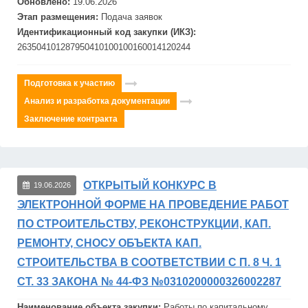
Обновлено:
19.06.2026
Этап размещения:
Подача заявок
Идентификационный код закупки (ИКЗ):
263504101287950410100100160014120244
Подготовка к участию
Анализ и разработка документации
Заключение контракта
ОТКРЫТЫЙ КОНКУРС В
19.06.2026
ЭЛЕКТРОННОЙ ФОРМЕ НА ПРОВЕДЕНИЕ РАБОТ
ПО СТРОИТЕЛЬСТВУ, РЕКОНСТРУКЦИИ, КАП.
РЕМОНТУ, СНОСУ ОБЪЕКТА КАП.
СТРОИТЕЛЬСТВА В СООТВЕТСТВИИ С П. 8 Ч. 1
СТ. 33 ЗАКОНА № 44-ФЗ №0310200000326002287
Наименование объекта закупки:
Работы по капитальному