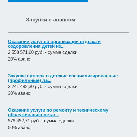
Оказание услуг по организации отдыха и
оздоровления детей из...
Закупки с авансом
2 558 571,60 руб. - сумма сделки
20% аванс;
Закупка путевок в детские специализированные
(профильные) ла...
3 241 482,30 руб. - сумма сделки
30% аванс;
Оказание услуги по ремонту и техническому
обслуживанию летат...
979 492,71 руб. - сумма сделки
50% аванс;
приобретение жилого помещения (квартиры) в
муниципальную соб...
1 538 252,80 руб. - сумма сделки
30% аванс;