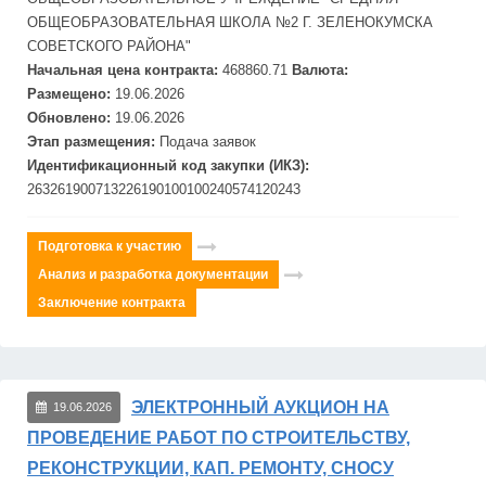
ОБЩЕОБРАЗОВАТЕЛЬНАЯ ШКОЛА №2 Г. ЗЕЛЕНОКУМСКА
СОВЕТСКОГО РАЙОНА"
Начальная цена контракта:
468860.71
Валюта:
Размещено:
19.06.2026
Обновлено:
19.06.2026
Этап размещения:
Подача заявок
Идентификационный код закупки (ИКЗ):
263261900713226190100100240574120243
Подготовка к участию
Анализ и разработка документации
Заключение контракта
ЭЛЕКТРОННЫЙ АУКЦИОН НА
19.06.2026
ПРОВЕДЕНИЕ РАБОТ ПО СТРОИТЕЛЬСТВУ,
РЕКОНСТРУКЦИИ, КАП. РЕМОНТУ, СНОСУ