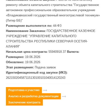
ремонт
у объекта капитального
строительств
а "Государственное
автономное профессиональное образовательное учреждение
«Владикавказский государственный многоотраслевой техникум»
(Литер ББ)"
Размещение выполняется по:
44-ФЗ
Наименование Заказчика:
ГОСУДАРСТВЕННОЕ КАЗЕННОЕ
УЧРЕЖДЕНИЕ "УПРАВЛЕНИЕ КАПИТАЛЬНОГО
СТРОИТЕЛЬСТВА РЕСПУБЛИКИ СЕВЕРНАЯ ОСЕТИЯ-
АЛАНИЯ"
Начальная цена контракта:
55940918.37
Валюта:
Размещено:
19.06.2026
Обновлено:
19.06.2026
Этап размещения:
Подача заявок
Идентификационный код закупки (ИКЗ):
262150204587115130100101040014120243
Подготовка к участию
Анализ и разработка документации
Заключение контракта