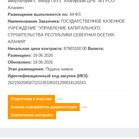
амбулатории с. Мизур ГБУЗ "Алагирская ЦРБ" МЗ РСО-
Алания»
Размещение выполняется по:
44-ФЗ
Наименование Заказчика:
ГОСУДАРСТВЕННОЕ КАЗЕННОЕ
УЧРЕЖДЕНИЕ "УПРАВЛЕНИЕ КАПИТАЛЬНОГО
СТРОИТЕЛЬСТВА РЕСПУБЛИКИ СЕВЕРНАЯ ОСЕТИЯ-
АЛАНИЯ"
Начальная цена контракта:
87903100.00
Валюта:
Размещено:
19.06.2026
Обновлено:
19.06.2026
Этап размещения:
Подача заявок
Идентификационный код закупки (ИКЗ):
262150204587115130100101200014120243
Подготовка к участию
Анализ и разработка документации
Заключение контракта