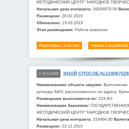
МЕТОДИЧЕСКИЙ ЦЕНТР "НАРОДНОЕ ТВОРЧЕ
Начальная цена контракта:
26506870.56
Валю
Размещено:
28.02.2019
Обновлено:
19.03.2019
Этап размещения:
Работа комиссии
Подготовка к участию
Анализ и разработка
ИНОЙ СПОСОБ №319087028
23.12.2019
Наименование объекта закупки:
Выполнение 
культуры
БМЗ
, расположенного по адресу: Брянс
Размещение выполняется по:
223-ФЗ
Наименование Заказчика:
ГОСУДАРСТВЕННО
МЕТОДИЧЕСКИЙ ЦЕНТР "НАРОДНОЕ ТВОРЧЕ
Начальная цена контракта:
316904.00
Валюта
Размещено:
23.12.2019