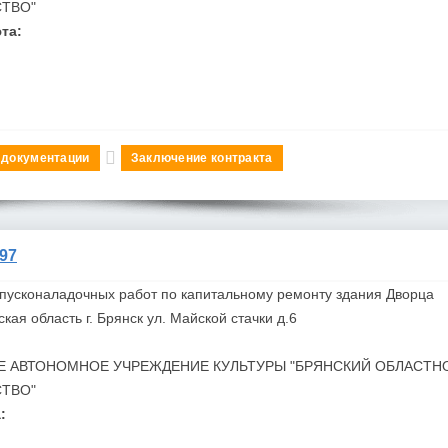
СТВО"
та:
 документации
Заключение контракта
97
пусконаладочных работ по капитальному ремонту здания Дворца
кая область г. Брянск ул. Майской стачки д.6
Е АВТОНОМНОЕ УЧРЕЖДЕНИЕ КУЛЬТУРЫ "БРЯНСКИЙ ОБЛАСТН
СТВО"
: