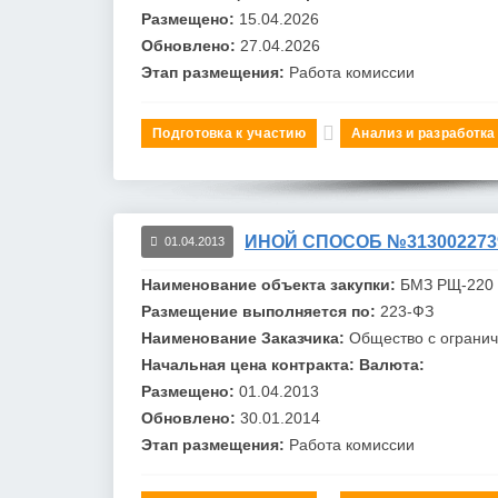
Размещено:
15.04.2026
Обновлено:
27.04.2026
Этап размещения:
Работа комиссии
Подготовка к участию
Анализ и разработка
ИНОЙ СПОСОБ №313002273
01.04.2013
Наименование объекта закупки:
БМЗ
РЩ-220 к
Размещение выполняется по:
223-ФЗ
Наименование Заказчика:
Общество с огранич
Начальная цена контракта:
Валюта:
Размещено:
01.04.2013
Обновлено:
30.01.2014
Этап размещения:
Работа комиссии