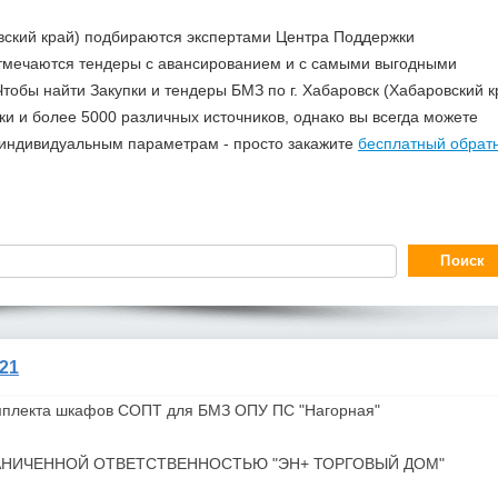
овский край) подбираются экспертами Центра Поддержки
отмечаются тендеры с авансированием и с самыми выгодными
тобы найти Закупки и тендеры БМЗ по г. Хабаровск (Хабаровский к
 и более 5000 различных источников, однако вы всегда можете
о индивидуальным параметрам - просто закажите
бесплатный обрат
21
мплекта шкафов СОПТ для
БМЗ
ОПУ ПС "Нагорная"
АНИЧЕННОЙ ОТВЕТСТВЕННОСТЬЮ "ЭН+ ТОРГОВЫЙ ДОМ"