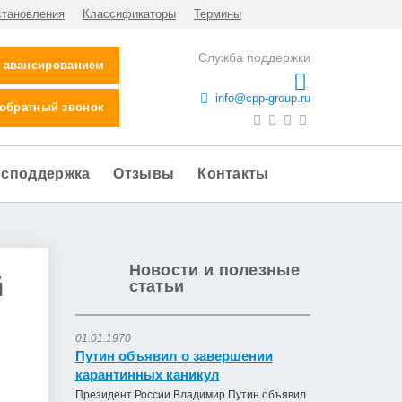
становления
Классификаторы
Термины
Служба поддержки
с авансированием
info@cpp-group.ru
 обратный звонок
осподдержка
Отзывы
Контакты
Новости и полезные
й
статьи
01.01.1970
Путин объявил о завершении
карантинных каникул
Президент России Владимир Путин объявил