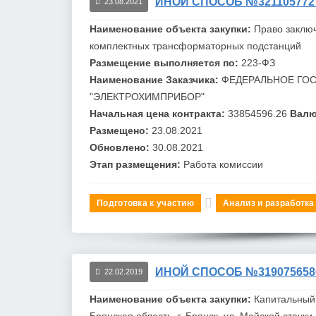
ИНОЙ СПОСОБ №321105772
23.08.2021
Наименование объекта закупки:
Право заклю
комплектных трансформаторных подстанций
Размещение выполняется по:
223-ФЗ
Наименование Заказчика:
ФЕДЕРАЛЬНОЕ ГО
"ЭЛЕКТРОХИМПРИБОР"
Начальная цена контракта:
33854596.26
Валю
Размещено:
23.08.2021
Обновлено:
30.08.2021
Этап размещения:
Работа комиссии
Подготовка к участию
Анализ и разработка
ИНОЙ СПОСОБ №319075658
22.02.2019
Наименование объекта закупки:
Капитальный
Брянская область, г. Брянск, ул. Майской стачк