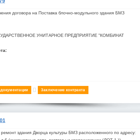
79
чения договора на Поставка блочно-модульного здания
БМЗ
СУДАРСТВЕННОЕ УНИТАРНОЕ ПРЕДПРИЯТИЕ "КОМБИНАТ
та:
 документации
Заключение контракта
01
 ремонт здания Дворца культуры
БМЗ
расположенного по адресу:
и, д.6 (инженерные сети, системы и коммуникации (ЛОТ 1 ))