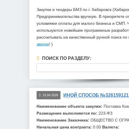
Закупки и тендеры БМЗ по г. Хабаровск (Хабар
Предпринимательства вручную. В приоритете 
условиями оплаты для малого бизнеса и СМП. Ч
используются новейшие программные разработки
рассчитывать на качественный ручной поиск п
звонок
! )
ПОИСК ПО РАЗДЕЛУ:
ИНОЙ СПОСОБ №326159121
15.04.2026
Наименование объекта закупки:
Поставка Ко
Размещение выполняется по:
223-ФЗ
Наименование Заказчика:
ОБЩЕСТВО С ОГР
Начальная цена контракта:
0.00
Валюта: