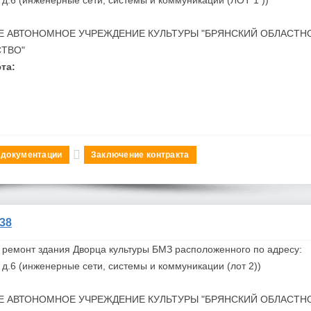
Е АВТОНОМНОЕ УЧРЕЖДЕНИЕ КУЛЬТУРЫ "БРЯНСКИЙ ОБЛАСТН
СТВО"
та:
 документации
Заключение контракта
38
 ремонт здания Дворца культуры
БМЗ
расположенного по адресу:
и, д.6 (инженерные сети, системы и коммуникации (лот 2))
Е АВТОНОМНОЕ УЧРЕЖДЕНИЕ КУЛЬТУРЫ "БРЯНСКИЙ ОБЛАСТН