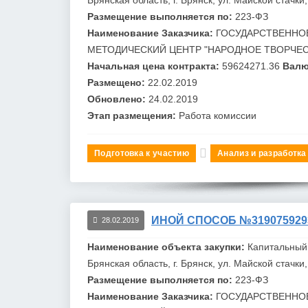
Размещение выполняется по:
223-ФЗ
Наименование Заказчика:
ГОСУДАРСТВЕННО
МЕТОДИЧЕСКИЙ ЦЕНТР "НАРОДНОЕ ТВОРЧЕ
Начальная цена контракта:
59624271.36
Валю
Размещено:
22.02.2019
Обновлено:
24.02.2019
Этап размещения:
Работа комиссии
Подготовка к участию
Анализ и разработка
ИНОЙ СПОСОБ №319075929
28.02.2019
Наименование объекта закупки:
Капитальный
Брянская область, г. Брянск, ул. Майской стачк
Размещение выполняется по:
223-ФЗ
Наименование Заказчика:
ГОСУДАРСТВЕННО