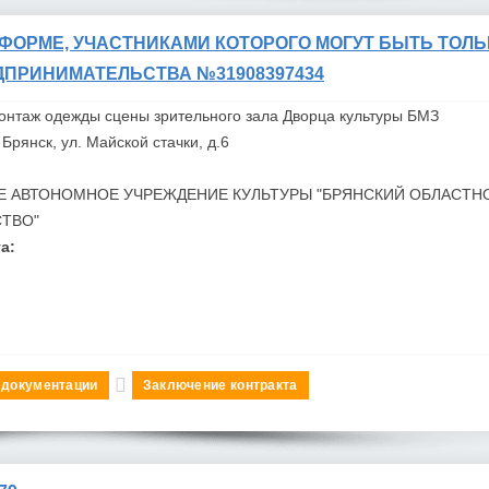
 ФОРМЕ, УЧАСТНИКАМИ КОТОРОГО МОГУТ БЫТЬ ТОЛЬ
ДПРИНИМАТЕЛЬСТВА №31908397434
онтаж одежды сцены зрительного зала Дворца культуры
БМЗ
Брянск, ул. Майской стачки, д.6
Е АВТОНОМНОЕ УЧРЕЖДЕНИЕ КУЛЬТУРЫ "БРЯНСКИЙ ОБЛАСТН
СТВО"
а:
 документации
Заключение контракта