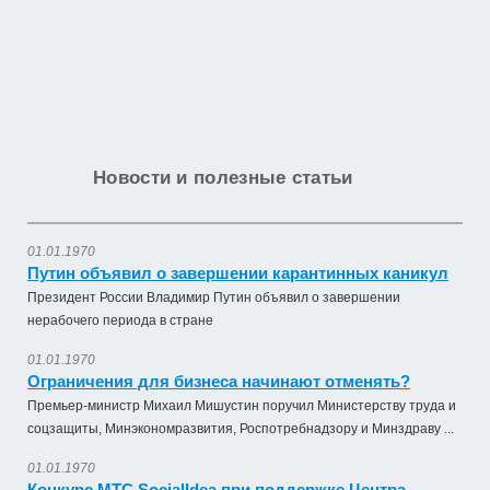
Новости и полезные статьи
01.01.1970
Путин объявил о завершении карантинных каникул
Президент России Владимир Путин объявил о завершении
нерабочего периода в стране
01.01.1970
Ограничения для бизнеса начинают отменять?
Премьер-министр Михаил Мишустин поручил Министерству труда и
соцзащиты, Минэкономразвития, Роспотребнадзору и Минздраву ...
01.01.1970
Конкурс МТС SocialIdea при поддержке Центра