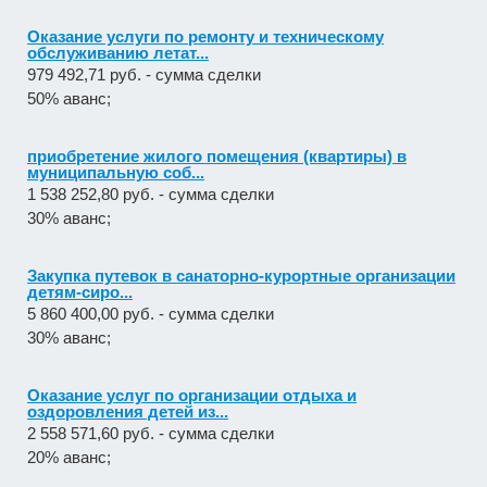
Оказание услуги по ремонту и техническому
обслуживанию летат...
979 492,71 руб. - сумма сделки
50% аванс;
приобретение жилого помещения (квартиры) в
муниципальную соб...
1 538 252,80 руб. - сумма сделки
30% аванс;
Закупка путевок в санаторно-курортные организации
детям-сиро...
5 860 400,00 руб. - сумма сделки
30% аванс;
Оказание услуг по организации отдыха и
оздоровления детей из...
2 558 571,60 руб. - сумма сделки
20% аванс;