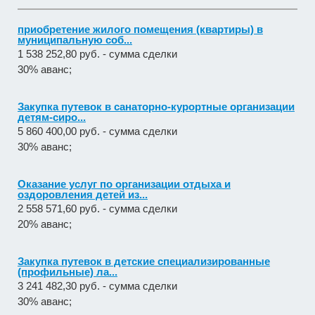
приобретение жилого помещения (квартиры) в
муниципальную соб...
1 538 252,80 руб. - сумма сделки
30% аванс;
Закупка путевок в санаторно-курортные организации
детям-сиро...
5 860 400,00 руб. - сумма сделки
30% аванс;
Оказание услуг по организации отдыха и
оздоровления детей из...
2 558 571,60 руб. - сумма сделки
20% аванс;
Закупка путевок в детские специализированные
(профильные) ла...
3 241 482,30 руб. - сумма сделки
30% аванс;