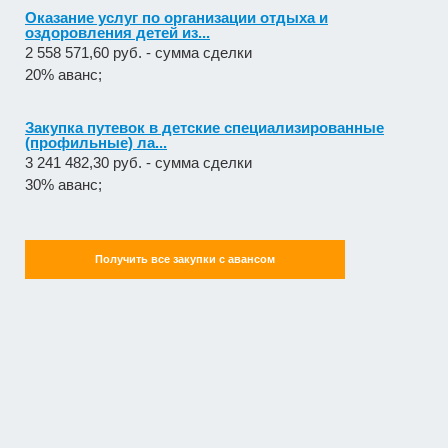
Оказание услуг по организации отдыха и
оздоровления детей из...
2 558 571,60 руб. - сумма сделки
20% аванс;
Закупка путевок в детские специализированные
(профильные) ла...
3 241 482,30 руб. - сумма сделки
30% аванс;
Получить все закупки с авансом