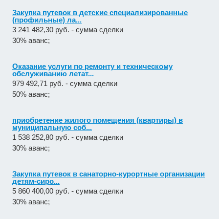
Закупка путевок в детские специализированные
(профильные) ла...
3 241 482,30 руб. - сумма сделки
30% аванс;
Оказание услуги по ремонту и техническому
обслуживанию летат...
979 492,71 руб. - сумма сделки
50% аванс;
приобретение жилого помещения (квартиры) в
муниципальную соб...
1 538 252,80 руб. - сумма сделки
30% аванс;
Закупка путевок в санаторно-курортные организации
детям-сиро...
5 860 400,00 руб. - сумма сделки
30% аванс;