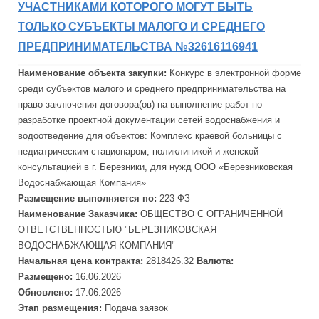
УЧАСТНИКАМИ КОТОРОГО МОГУТ БЫТЬ
ТОЛЬКО СУБЪЕКТЫ МАЛОГО И СРЕДНЕГО
ПРЕДПРИНИМАТЕЛЬСТВА №32616116941
Наименование объекта закупки:
Конкурс в электронной форме
среди субъектов малого и среднего предпринимательства на
право заключения договора(ов) на выполнение работ по
разработке проектной документации сетей водоснабжения и
водоотведение для объектов: Комплекс краевой больницы с
педиатрическим стационаром, поликлиникой и женской
консультацией в г. Березники, для нужд ООО «Березниковская
Водоснабжающая Компания»
Размещение выполняется по:
223-ФЗ
Наименование Заказчика:
ОБЩЕСТВО С ОГРАНИЧЕННОЙ
ОТВЕТСТВЕННОСТЬЮ "БЕРЕЗНИКОВСКАЯ
ВОДОСНАБЖАЮЩАЯ КОМПАНИЯ"
Начальная цена контракта:
2818426.32
Валюта:
Размещено:
16.06.2026
Обновлено:
17.06.2026
Этап размещения:
Подача заявок