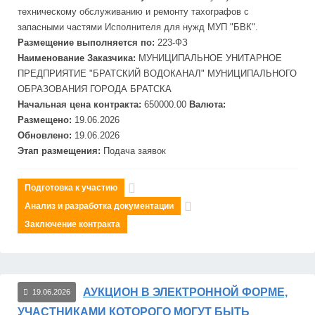
техническому обслуживанию и ремонту тахографов с
запасными частями Исполнителя для нужд МУП "
БВК
".
Размещение выполняется по:
223-ФЗ
Наименование Заказчика:
МУНИЦИПАЛЬНОЕ УНИТАРНОЕ
ПРЕДПРИЯТИЕ "БРАТСКИЙ ВОДОКАНАЛ" МУНИЦИПАЛЬНОГО
ОБРАЗОВАНИЯ ГОРОДА БРАТСКА
Начальная цена контракта:
650000.00
Валюта:
Размещено:
19.06.2026
Обновлено:
19.06.2026
Этап размещения:
Подача заявок
Подготовка к участию
Анализ и разработка документации
Заключение контракта
АУКЦИОН В ЭЛЕКТРОННОЙ ФОРМЕ,
19.06.2026
УЧАСТНИКАМИ КОТОРОГО МОГУТ БЫТЬ