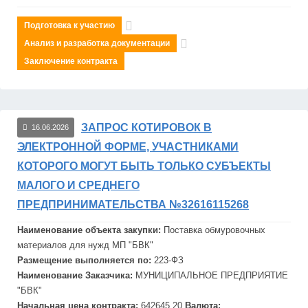
Подготовка к участию
Анализ и разработка документации
Заключение контракта
ЗАПРОС КОТИРОВОК В
16.06.2026
ЭЛЕКТРОННОЙ ФОРМЕ, УЧАСТНИКАМИ
КОТОРОГО МОГУТ БЫТЬ ТОЛЬКО СУБЪЕКТЫ
МАЛОГО И СРЕДНЕГО
ПРЕДПРИНИМАТЕЛЬСТВА №32616115268
Наименование объекта закупки:
Поставка обмуровочных
материалов для нужд МП "
БВК
"
Размещение выполняется по:
223-ФЗ
Наименование Заказчика:
МУНИЦИПАЛЬНОЕ ПРЕДПРИЯТИЕ
"
БВК"
Начальная цена контракта:
642645.20
Валюта: