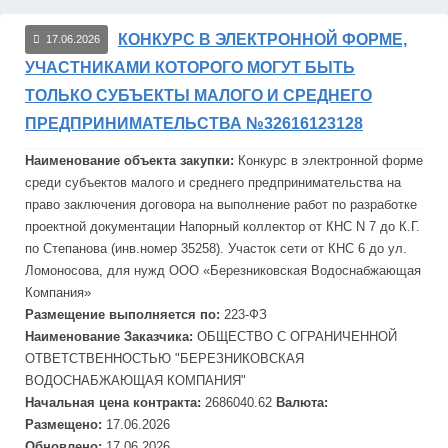
КОНКУРС В ЭЛЕКТРОННОЙ ФОРМЕ,
17.06.2026
УЧАСТНИКАМИ КОТОРОГО МОГУТ БЫТЬ
ТОЛЬКО СУБЪЕКТЫ МАЛОГО И СРЕДНЕГО
ПРЕДПРИНИМАТЕЛЬСТВА №32616123128
Наименование объекта закупки:
Конкурс в электронной форме
среди субъектов малого и среднего предпринимательства на
право заключения договора на выполнение работ по разработке
проектной документации Напорный коллектор от КНС N 7 до К.Г.
по Степанова (инв.номер 35258). Участок сети от КНС 6 до ул.
Ломоносова, для нужд ООО «Березниковская Водоснабжающая
Компания»
Размещение выполняется по:
223-ФЗ
Наименование Заказчика:
ОБЩЕСТВО С ОГРАНИЧЕННОЙ
ОТВЕТСТВЕННОСТЬЮ "БЕРЕЗНИКОВСКАЯ
ВОДОСНАБЖАЮЩАЯ КОМПАНИЯ"
Начальная цена контракта:
2686040.62
Валюта:
Размещено:
17.06.2026
Обновлено:
17.06.2026