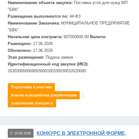
Наименование объекта закупки:
Поставка угля для нужд МП
"
БВК
"
Размещение выполняется по:
44-ФЗ
Наименование Заказчика:
МУНИЦИПАЛЬНОЕ ПРЕДПРИЯТИЕ
"
БВК"
Начальная цена контракта:
607050000.00
Валюта:
Размещено:
17.06.2026
Обновлено:
17.06.2026
Этап размещения:
Подача заявок
Идентификационный код закупки (ИКЗ):
263030000069003000100100030010520000
Подготовка к участию
Анализ и разработка документации
Заключение контракта
КОНКУРС В ЭЛЕКТРОННОЙ ФОРМЕ,
16.06.2026