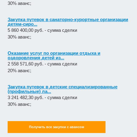
30% аванс;
Закупка путевок в санаторно-курортные организации
детям-сиро...
5 860 400,00 руб. - сумма сделки
30% аванс;
Оказание услуг по организации отдыха и
оздоровления детей из...
2 558 571,60 руб. - сумма сделки
20% аванс;
Закупка путевок в детские специализированные
(профильные) ла...
3 241 482,30 руб. - сумма сделки
30% аванс;
Получить все закупки с авансом