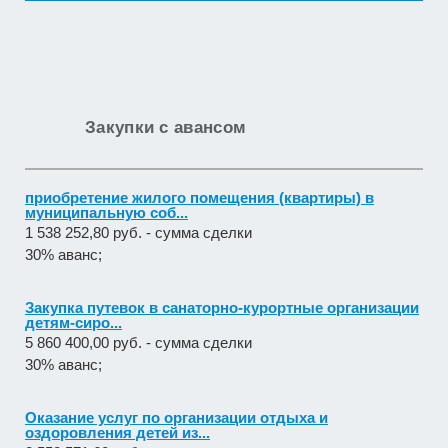
Закупки с авансом
приобретение жилого помещения (квартиры) в
муниципальную соб...
1 538 252,80 руб. - сумма сделки
30% аванс;
Закупка путевок в санаторно-курортные организации
детям-сиро...
5 860 400,00 руб. - сумма сделки
30% аванс;
Оказание услуг по организации отдыха и
оздоровления детей из...