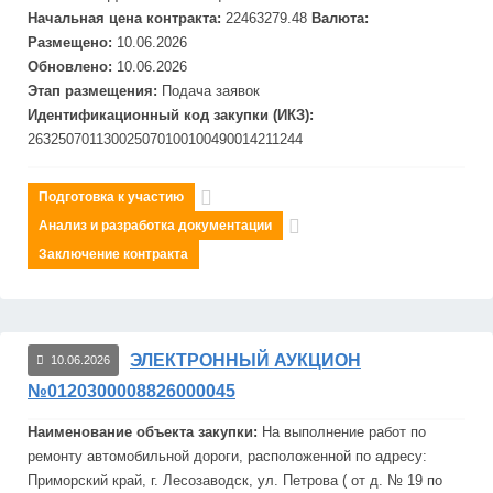
Начальная цена контракта:
22463279.48
Валюта:
Размещено:
10.06.2026
Обновлено:
10.06.2026
Этап размещения:
Подача заявок
Идентификационный код закупки (ИКЗ):
263250701130025070100100490014211244
Подготовка к участию
Анализ и разработка документации
Заключение контракта
ЭЛЕКТРОННЫЙ АУКЦИОН
10.06.2026
№0120300008826000045
Наименование объекта закупки:
На выполнение работ по
ремонту автомобильной дороги, расположенной по адресу:
Приморский край, г. Лесо
завод
ск, ул. Петрова ( от д. № 19 по