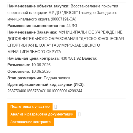
Наименование объекта закупки:
Восстановление покрытия
спортивной площадки МУ ДО "ДЮСШ" Газимуро-
Завод
ского
муниципального округа (00007191-ЭА)
Размещение выполняется по:
44-ФЗ
Наименование Заказчика:
МУНИЦИПАЛЬНОЕ УЧРЕЖДЕНИЕ
ДОПОЛНИТЕЛЬНОГО ОБРАЗОВАНИЯ "ДЕТСКО-ЮНОШЕСКАЯ
СПОРТИВНАЯ ШКОЛА" ГАЗИМУРО-
ЗАВОДСКОГО
МУНИЦИПАЛЬНОГО ОКРУГА
Начальная цена контракта:
4307561.92
Валюта:
Размещено:
10.06.2026
Обновлено:
10.06.2026
Этап размещения:
Подача заявок
Идентификационный код закупки (ИКЗ):
263750400186375040100100050014299244
Подготовка к участию
Анализ и разработка документации
Заключение контракта