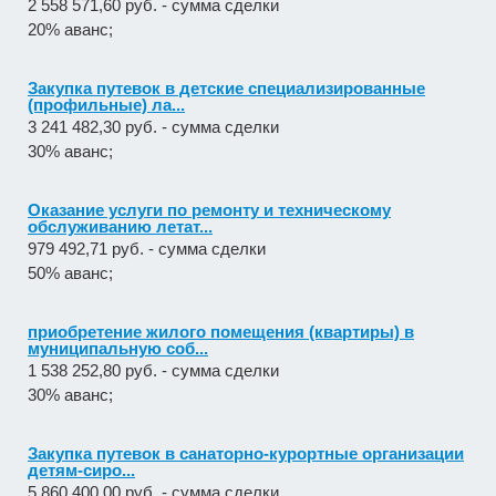
2 558 571,60 руб. - сумма сделки
20% аванс;
Закупка путевок в детские специализированные
(профильные) ла...
3 241 482,30 руб. - сумма сделки
30% аванс;
Оказание услуги по ремонту и техническому
обслуживанию летат...
979 492,71 руб. - сумма сделки
50% аванс;
приобретение жилого помещения (квартиры) в
муниципальную соб...
1 538 252,80 руб. - сумма сделки
30% аванс;
Закупка путевок в санаторно-курортные организации
детям-сиро...
5 860 400,00 руб. - сумма сделки