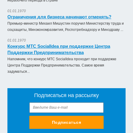
нерабочего периода в стране
01.01.1970
Ограничения для бизнеса начинают отменять?
Премьер-министр Михаил Мишустин поручил Министерству труда и
соцзащиты, Минэкономразвития, Роспотребнадзору и Минздраву ...
01.01.1970
Конкурс МТС SocialIdea при поддержке Центра
Поддержки Предпринимательства
Напомним, что конкурс МТС SocialIdea проходит при поддержке
Центра Поддержки Предпринимательства. Самое время
задуматься...
Подписаться на рассылку
Подписаться