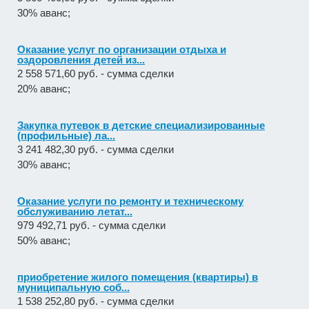
30% аванс;
Оказание услуг по организации отдыха и
оздоровления детей из...
2 558 571,60 руб. - сумма сделки
20% аванс;
Закупка путевок в детские специализированные
(профильные) ла...
3 241 482,30 руб. - сумма сделки
30% аванс;
Оказание услуги по ремонту и техническому
обслуживанию летат...
979 492,71 руб. - сумма сделки
50% аванс;
приобретение жилого помещения (квартиры) в
муниципальную соб...
1 538 252,80 руб. - сумма сделки