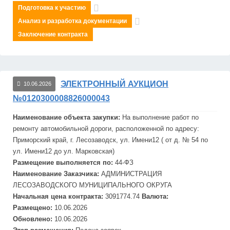
Подготовка к участию
Анализ и разработка документации
Заключение контракта
ЭЛЕКТРОННЫЙ АУКЦИОН
10.06.2026
№0120300008826000043
Наименование объекта закупки:
На выполнение работ по
ремонту автомобильной дороги, расположенной по адресу:
Приморский край, г. Лесо
завод
ск, ул. Имени12 ( от д. № 54 по
ул. Имени12 до ул. Марковская)
Размещение выполняется по:
44-ФЗ
Наименование Заказчика:
АДМИНИСТРАЦИЯ
ЛЕСО
ЗАВОДСКОГО МУНИЦИПАЛЬНОГО ОКРУГА
Начальная цена контракта:
3091774.74
Валюта:
Размещено:
10.06.2026
Обновлено:
10.06.2026