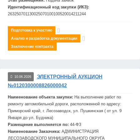
Этап размещения:
Подача заявок
Идентификационный код закупки (ИКЗ):
263250701130025070100100520014211244
Подготовка к участию
Анализ и разработка документации
Заключение контракта
ЭЛЕКТРОННЫЙ АУКЦИОН
10.06.2026
№0120300008826000042
Наименование объекта закупки:
На выполнение работ по
ремонту автомобильной дороги, расположенной по адресу:
Приморский край, г. Лесо
завод
ск, ул. Пушкинская ( от ул. 9
Января до ул. Будника)
Размещение выполняется по:
44-ФЗ
Наименование Заказчика:
АДМИНИСТРАЦИЯ
ЛЕСО
ЗАВОДСКОГО МУНИЦИПАЛЬНОГО ОКРУГА