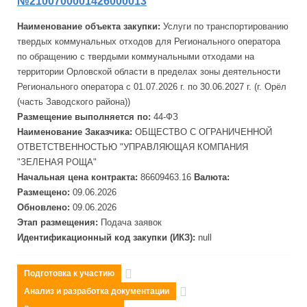
№2100700001426000013
Наименование объекта закупки:
Услуги по транспортированию
твердых коммунальных отходов для Регионального оператора
по обращению с твердыми коммунальными отходами на
территории Орловской области в пределах зоны деятельности
Регионального оператора с 01.07.2026 г. по 30.06.2027 г. (г. Орёл
(часть
Завод
ского района))
Размещение выполняется по:
44-ФЗ
Наименование Заказчика:
ОБЩЕСТВО С ОГРАНИЧЕННОЙ
ОТВЕТСТВЕННОСТЬЮ "УПРАВЛЯЮЩАЯ КОМПАНИЯ
"ЗЕЛЕНАЯ РОЩА"
Начальная цена контракта:
86609463.16
Валюта:
Размещено:
09.06.2026
Обновлено:
09.06.2026
Этап размещения:
Подача заявок
Идентификационный код закупки (ИКЗ):
null
Подготовка к участию
Анализ и разработка документации