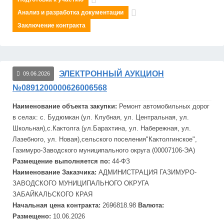
Анализ и разработка документации
Заключение контракта
ЭЛЕКТРОННЫЙ АУКЦИОН
09.06.2026
№0891200000626006568
Наименование объекта закупки:
Ремонт автомобильных дорог
в селах: с. Будюмкан (ул. Клубная, ул. Центральная, ул.
Школьная),с.Кактолга (ул.Барахтина, ул. Набережная, ул.
Лазебного, ул. Новая),сельского поселения"Кактолгинское",
Газимуро-
Завод
ского муниципального округа (00007106-ЭА)
Размещение выполняется по:
44-ФЗ
Наименование Заказчика:
АДМИНИСТРАЦИЯ ГАЗИМУРО-
ЗАВОДСКОГО МУНИЦИПАЛЬНОГО ОКРУГА
ЗАБАЙКАЛЬСКОГО КРАЯ
Начальная цена контракта:
2696818.98
Валюта:
Размещено:
10.06.2026