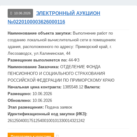
ЭЛЕКТРОННЫЙ АУКЦИОН
10.06.2026
№0220100003626000116
Наименование объекта закупки:
Выполнение работ по
созданию локальной вычислительной сети в помещениях
здания, расположенного по адресу: Приморский край, г.
Лесо
завод
ск, ул.Калининская, 44
Размещение выполняется по:
44-ФЗ
Наименование Заказчика:
ОТДЕЛЕНИЕ ФОНДА
ПЕНСИОННОГО И СОЦИАЛЬНОГО СТРАХОВАНИЯ
РОССИЙСКОЙ ФЕДЕРАЦИИ ПО ПРИМОРСКОМУ КРАЮ
Начальная цена контракта:
1385548.12
Валюта:
Размещено:
10.06.2026
Обновлено:
10.06.2026
Этап размещения:
Подача заявок
Идентификационный код закупки (ИКЗ):
261250400175125400100101330014321242
Подготовка к участию