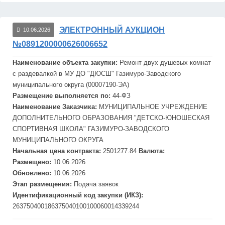
ЭЛЕКТРОННЫЙ АУКЦИОН
10.06.2026
№0891200000626006652
Наименование объекта закупки:
Ремонт двух душевых комнат
с раздевалкой в МУ ДО "ДЮСШ" Газимуро-
Завод
ского
муниципального округа (00007190-ЭА)
Размещение выполняется по:
44-ФЗ
Наименование Заказчика:
МУНИЦИПАЛЬНОЕ УЧРЕЖДЕНИЕ
ДОПОЛНИТЕЛЬНОГО ОБРАЗОВАНИЯ "ДЕТСКО-ЮНОШЕСКАЯ
СПОРТИВНАЯ ШКОЛА" ГАЗИМУРО-
ЗАВОДСКОГО
МУНИЦИПАЛЬНОГО ОКРУГА
Начальная цена контракта:
2501277.84
Валюта:
Размещено:
10.06.2026
Обновлено:
10.06.2026
Этап размещения:
Подача заявок
Идентификационный код закупки (ИКЗ):
263750400186375040100100060014339244