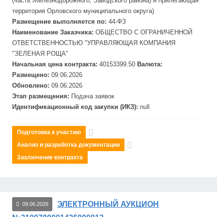
(часть Железнодорожного,
Завод
ского района) и прилегающая
территория Орловского муниципального округа)
Размещение выполняется по:
44-ФЗ
Наименование Заказчика:
ОБЩЕСТВО С ОГРАНИЧЕННОЙ
ОТВЕТСТВЕННОСТЬЮ "УПРАВЛЯЮЩАЯ КОМПАНИЯ
"ЗЕЛЕНАЯ РОЩА"
Начальная цена контракта:
40153399.50
Валюта:
Размещено:
09.06.2026
Обновлено:
09.06.2026
Этап размещения:
Подача заявок
Идентификационный код закупки (ИКЗ):
null
Подготовка к участию
Анализ и разработка документации
Заключение контракта
ЭЛЕКТРОННЫЙ АУКЦИОН
09.06.2026