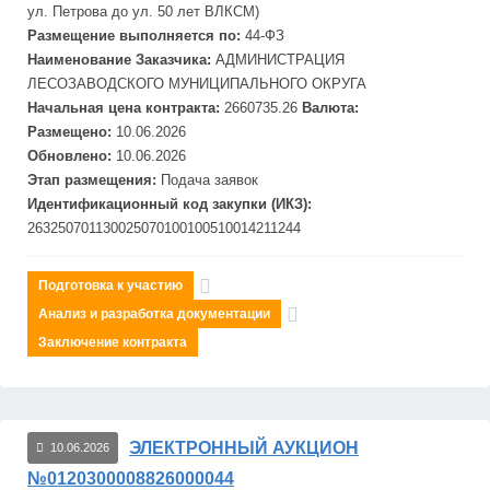
ул. Петрова до ул. 50 лет ВЛКСМ)
Размещение выполняется по:
44-ФЗ
Наименование Заказчика:
АДМИНИСТРАЦИЯ
ЛЕСО
ЗАВОДСКОГО МУНИЦИПАЛЬНОГО ОКРУГА
Начальная цена контракта:
2660735.26
Валюта:
Размещено:
10.06.2026
Обновлено:
10.06.2026
Этап размещения:
Подача заявок
Идентификационный код закупки (ИКЗ):
263250701130025070100100510014211244
Подготовка к участию
Анализ и разработка документации
Заключение контракта
ЭЛЕКТРОННЫЙ АУКЦИОН
10.06.2026
№0120300008826000044