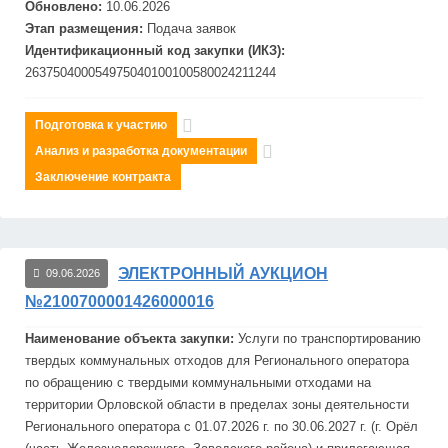
Обновлено:
10.06.2026
Этап размещения:
Подача заявок
Идентификационный код закупки (ИКЗ):
263750400054975040100100580024211244
Подготовка к участию
Анализ и разработка документации
Заключение контракта
ЭЛЕКТРОННЫЙ АУКЦИОН
09.06.2026
№2100700001426000016
Наименование объекта закупки:
Услуги по транспортированию
твердых коммунальных отходов для Регионального оператора
по обращению с твердыми коммунальными отходами на
территории Орловской области в пределах зоны деятельности
Регионального оператора с 01.07.2026 г. по 30.06.2027 г. (г. Орёл