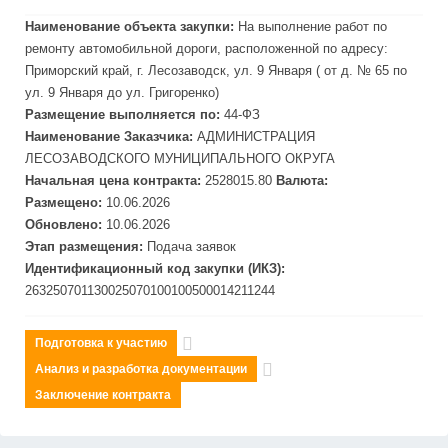
Наименование объекта закупки:
На выполнение работ по
ремонту автомобильной дороги, расположенной по адресу:
Приморский край, г. Лесо
завод
ск, ул. 9 Января ( от д. № 65 по
ул. 9 Января до ул. Григоренко)
Размещение выполняется по:
44-ФЗ
Наименование Заказчика:
АДМИНИСТРАЦИЯ
ЛЕСО
ЗАВОДСКОГО МУНИЦИПАЛЬНОГО ОКРУГА
Начальная цена контракта:
2528015.80
Валюта:
Размещено:
10.06.2026
Обновлено:
10.06.2026
Этап размещения:
Подача заявок
Идентификационный код закупки (ИКЗ):
263250701130025070100100500014211244
Подготовка к участию
Анализ и разработка документации
Заключение контракта