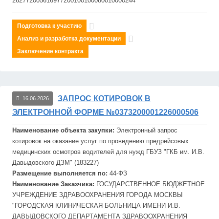
262772005616977200100100080010000244
Подготовка к участию
Анализ и разработка документации
Заключение контракта
ЗАПРОС КОТИРОВОК В
16.06.2026
ЭЛЕКТРОННОЙ ФОРМЕ №0373200001226000506
Наименование объекта закупки:
Электронный запрос
котировок на оказание услуг по проведению предрейсовых
медицинских осмотров во
дит
елей для нужд ГБУЗ "ГКБ им. И.В.
Давыдовского ДЗМ" (183227)
Размещение выполняется по:
44-ФЗ
Наименование Заказчика:
ГОСУДАРСТВЕННОЕ БЮДЖЕТНОЕ
УЧРЕЖДЕНИЕ ЗДРАВООХРАНЕНИЯ ГОРОДА
МОСКВЫ
"ГОРОДСКАЯ КЛИНИЧЕСКАЯ БОЛЬНИЦА ИМЕНИ И.В.
ДАВЫДОВСКОГО ДЕПАРТАМЕНТА ЗДРАВООХРАНЕНИЯ