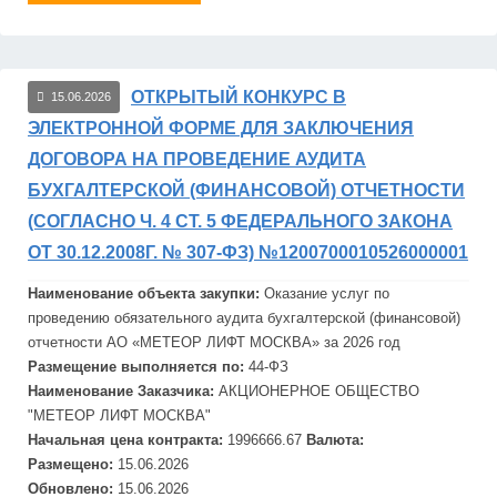
ОТКРЫТЫЙ КОНКУРС В
15.06.2026
ЭЛЕКТРОННОЙ ФОРМЕ ДЛЯ ЗАКЛЮЧЕНИЯ
ДОГОВОРА НА ПРОВЕДЕНИЕ АУДИТА
БУХГАЛТЕРСКОЙ (ФИНАНСОВОЙ) ОТЧЕТНОСТИ
(СОГЛАСНО Ч. 4 СТ. 5 ФЕДЕРАЛЬНОГО ЗАКОНА
ОТ 30.12.2008Г. № 307-ФЗ) №1200700010526000001
Наименование объекта закупки:
Оказание услуг по
проведению обязательного ау
дит
а бухгалтерской (финансовой)
отчетности АО «МЕТЕОР ЛИФТ
МОСКВ
А» за 2026 год
Размещение выполняется по:
44-ФЗ
Наименование Заказчика:
АКЦИОНЕРНОЕ ОБЩЕСТВО
"МЕТЕОР ЛИФТ
МОСКВА"
Начальная цена контракта:
1996666.67
Валюта:
Размещено:
15.06.2026
Обновлено:
15.06.2026