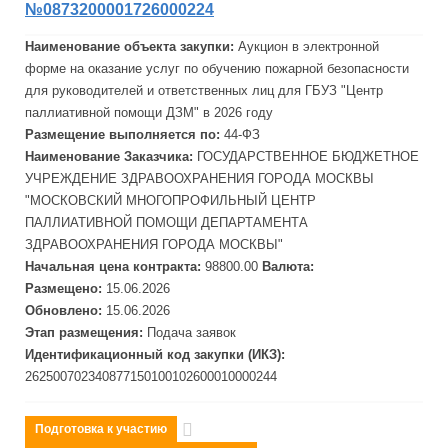
№0873200001726000224
Наименование объекта закупки:
Аукцион в электронной
форме на оказание услуг по обучению пожарной безопасности
для руково
дит
елей и ответственных лиц для ГБУЗ "Центр
паллиативной помощи ДЗМ" в 2026 году
Размещение выполняется по:
44-ФЗ
Наименование Заказчика:
ГОСУДАРСТВЕННОЕ БЮДЖЕТНОЕ
УЧРЕЖДЕНИЕ ЗДРАВООХРАНЕНИЯ ГОРОДА
МОСКВЫ
"МОСКОВСКИЙ МНОГОПРОФИЛЬНЫЙ ЦЕНТР
ПАЛЛИАТИВНОЙ ПОМОЩИ ДЕПАРТАМЕНТА
ЗДРАВООХРАНЕНИЯ ГОРОДА
МОСКВЫ"
Начальная цена контракта:
98800.00
Валюта:
Размещено:
15.06.2026
Обновлено:
15.06.2026
Этап размещения:
Подача заявок
Идентификационный код закупки (ИКЗ):
262500702340877150100102600010000244
Подготовка к участию