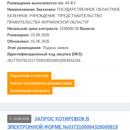
Размещение выполняется по:
44-ФЗ
Наименование Заказчика:
ГОСУДАРСТВЕННОЕ ОБЛАСТНОЕ
КАЗЕННОЕ УЧРЕЖДЕНИЕ "ПРЕДСТАВИТЕЛЬСТВО
ПРАВИТЕЛЬСТВА МУРМАНСКОЙ ОБЛАСТИ"
Начальная цена контракта:
1536000.00
Валюта:
Размещено:
15.06.2026
Обновлено:
15.06.2026
Этап размещения:
Подача заявок
Идентификационный код закупки (ИКЗ):
262770379122177030100100010054932244
Подготовка к участию
Анализ и разработка документации
Заключение контракта
ЗАПРОС КОТИРОВОК В
15.06.2026
ЭЛЕКТРОННОЙ ФОРМЕ №0373100094326000819