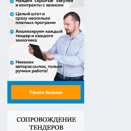
50% аванс;
приобретение жилого помещения (квартиры) в
муниципальную соб...
1 538 252,80 руб. - сумма сделки
30% аванс;
Закупка путевок в санаторно-курортные организации
детям-сиро...
5 860 400,00 руб. - сумма сделки
30% аванс;
Оказание услуг по организации отдыха и
оздоровления детей из...
2 558 571,60 руб. - сумма сделки
20% аванс;
Закупка путевок в детские специализированные
(профильные) ла...
3 241 482,30 руб. - сумма сделки