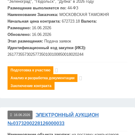
"Зеленоград", "Подольск", "Дубна" в 2026 году
Размещение выполняется по:
44-ФЗ
Наименование Заказчика:
МОСКОВСКАЯ ТАМОЖНЯ
Начальная цена контракта:
672723.18
Валюта:
Размещено:
16.06.2026
Обновлено:
16.06.2026
Этап размещения:
Подача заявок
Идентификационный код закупки (ИКЗ):
261773557302577350100100850018020244
Подготовка к участию
Анализ и разработка документации
Заключение контракта
ЭЛЕКТРОННЫЙ АУКЦИОН
16.06.2026
№0373200228126000033
Наименование объекта закупки:
на поставку компьютеров