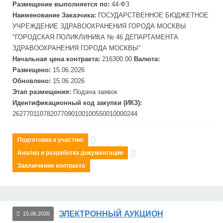
Размещение выполняется по:
44-ФЗ
Наименование Заказчика:
ГОСУДАРСТВЕННОЕ БЮДЖЕТНОЕ
УЧРЕЖДЕНИЕ ЗДРАВООХРАНЕНИЯ ГОРОДА
МОСКВЫ
"ГОРОДСКАЯ ПОЛИКЛИНИКА № 46 ДЕПАРТАМЕНТА
ЗДРАВООХРАНЕНИЯ ГОРОДА
МОСКВЫ"
Начальная цена контракта:
216300.00
Валюта:
Размещено:
15.06.2026
Обновлено:
15.06.2026
Этап размещения:
Подача заявок
Идентификационный код закупки (ИКЗ):
262770110782077090100100550010000244
Подготовка к участию
Анализ и разработка документации
Заключение контракта
ЭЛЕКТРОННЫЙ АУКЦИОН
15.06.2026