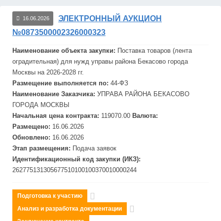
ЭЛЕКТРОННЫЙ АУКЦИОН
16.06.2026
№0873500002326000323
Наименование объекта закупки:
Поставка товаров (лента
огра
дит
ельная) для нужд управы района Бекасово города
Москвы
на 2026-2028 гг.
Размещение выполняется по:
44-ФЗ
Наименование Заказчика:
УПРАВА РАЙОНА БЕКАСОВО
ГОРОДА
МОСКВЫ
Начальная цена контракта:
119070.00
Валюта:
Размещено:
16.06.2026
Обновлено:
16.06.2026
Этап размещения:
Подача заявок
Идентификационный код закупки (ИКЗ):
262775131305677510100100370010000244
Подготовка к участию
Анализ и разработка документации