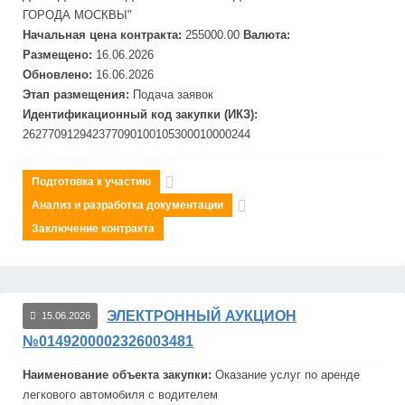
ГОРОДА
МОСКВЫ"
Начальная цена контракта:
255000.00
Валюта:
Размещено:
16.06.2026
Обновлено:
16.06.2026
Этап размещения:
Подача заявок
Идентификационный код закупки (ИКЗ):
262770912942377090100105300010000244
Подготовка к участию
Анализ и разработка документации
Заключение контракта
ЭЛЕКТРОННЫЙ АУКЦИОН
15.06.2026
№0149200002326003481
Наименование объекта закупки:
Оказание услуг по аренде
легкового автомобиля с во
дит
елем