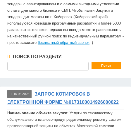
тендеры с авансированием и с самыми выгодными условиями
оплаты для малого бизнеса и СМП. Чтобы найти Закупки и
тендеры дит москвы по г. Хабаровск (Хабаровский край)
используются новейшие программные разработки и более 5000
различных источников, однако вы всегда можете рассчитывать
на качественный ручной поиск по индивидуальным параметрам -
просто закажите
бесплатный обратный звонок
! )
ПОИСК ПО РАЗДЕЛУ:
ЗАПРОС КОТИРОВОК В
16.06.2026
ЭЛЕКТРОННОЙ ФОРМЕ №0173100014926000022
Наименование объекта закупки:
Услуги по техническому
обслуживанию и планово-предупре
дит
ельному ремонту систем
противопожарной защиты на объектах Московской таможни