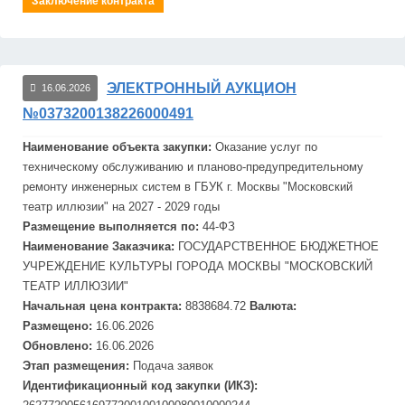
Заключение контракта
ЭЛЕКТРОННЫЙ АУКЦИОН
16.06.2026
№0373200138226000491
Наименование объекта закупки:
Оказание услуг по
техническому обслуживанию и планово-предупре
дит
ельному
ремонту инженерных систем в ГБУК г.
Москвы
"Московский
театр иллюзии" на 2027 - 2029 годы
Размещение выполняется по:
44-ФЗ
Наименование Заказчика:
ГОСУДАРСТВЕННОЕ БЮДЖЕТНОЕ
УЧРЕЖДЕНИЕ КУЛЬТУРЫ ГОРОДА
МОСКВЫ "МОСКОВСКИЙ
ТЕАТР ИЛЛЮЗИИ"
Начальная цена контракта:
8838684.72
Валюта:
Размещено:
16.06.2026
Обновлено:
16.06.2026
Этап размещения:
Подача заявок
Идентификационный код закупки (ИКЗ):