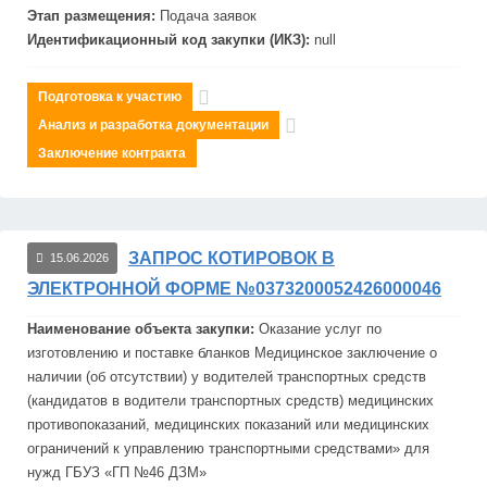
Этап размещения:
Подача заявок
Идентификационный код закупки (ИКЗ):
null
Подготовка к участию
Анализ и разработка документации
Заключение контракта
ЗАПРОС КОТИРОВОК В
15.06.2026
ЭЛЕКТРОННОЙ ФОРМЕ №0373200052426000046
Наименование объекта закупки:
Оказание услуг по
изготовлению и поставке бланков Медицинское заключение о
наличии (об отсутствии) у во
дит
елей транспортных средств
(кандидатов в во
дит
ели транспортных средств) медицинских
противопоказаний, медицинских показаний или медицинских
ограничений к управлению транспортными средствами» для
нужд ГБУЗ «ГП №46 ДЗМ»