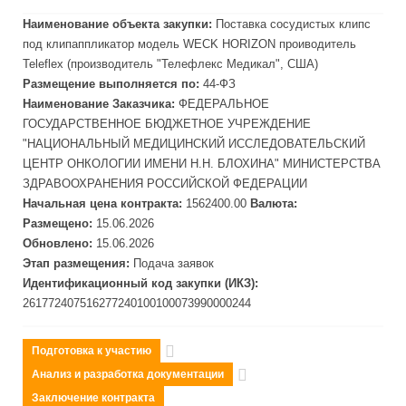
Наименование объекта закупки:
Поставка сосудистых клипс
под клипаппликатор модель WECK HORIZON проиво
дит
ель
Teleflex (произво
дит
ель "Телефлекс Медикал", США)
Размещение выполняется по:
44-ФЗ
Наименование Заказчика:
ФЕДЕРАЛЬНОЕ
ГОСУДАРСТВЕННОЕ БЮДЖЕТНОЕ УЧРЕЖДЕНИЕ
"НАЦИОНАЛЬНЫЙ МЕДИЦИНСКИЙ ИССЛЕДОВАТЕЛЬСКИЙ
ЦЕНТР ОНКОЛОГИИ ИМЕНИ Н.Н. БЛОХИНА" МИНИСТЕРСТВА
ЗДРАВООХРАНЕНИЯ РОССИЙСКОЙ ФЕДЕРАЦИИ
Начальная цена контракта:
1562400.00
Валюта:
Размещено:
15.06.2026
Обновлено:
15.06.2026
Этап размещения:
Подача заявок
Идентификационный код закупки (ИКЗ):
261772407516277240100100073990000244
Подготовка к участию
Анализ и разработка документации
Заключение контракта