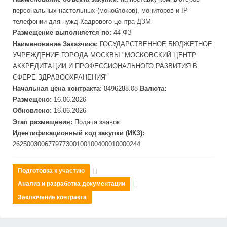
персональных настольных (моноблоков), мониторов и IP
телефонии для нужд Кадрового центра ДЗМ
Размещение выполняется по:
44-ФЗ
Наименование Заказчика:
ГОСУДАРСТВЕННОЕ БЮДЖЕТНОЕ
УЧРЕЖДЕНИЕ ГОРОДА
МОСКВЫ "МОСКОВСКИЙ ЦЕНТР
АККРЕ
ДИТАЦИИ И ПРОФЕССИОНАЛЬНОГО РАЗВИТИЯ В
СФЕРЕ ЗДРАВООХРАНЕНИЯ"
Начальная цена контракта:
8496288.08
Валюта:
Размещено:
16.06.2026
Обновлено:
16.06.2026
Этап размещения:
Подача заявок
Идентификационный код закупки (ИКЗ):
262500300677977300100100400010000244
Подготовка к участию
Анализ и разработка документации
Заключение контракта