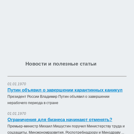
Новости и полезные статьи
01.01.1970
Путин объявил о завершении карантинных каникул
Президент России Владимир Путин объявил о завершении
нерабочего периода в стране
01.01.1970
Ограничения для бизнеса начинают отменять?
Премьер-министр Михаил Мишустин поручил Министерству труда и
соцзащиты, Минэкономразвития, Роспотребнадзору и Минздраву ...