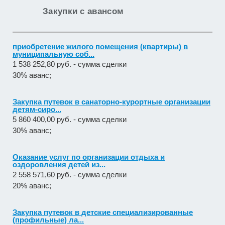
Закупки с авансом
приобретение жилого помещения (квартиры) в
муниципальную соб...
1 538 252,80 руб. - сумма сделки
30% аванс;
Закупка путевок в санаторно-курортные организации
детям-сиро...
5 860 400,00 руб. - сумма сделки
30% аванс;
Оказание услуг по организации отдыха и
оздоровления детей из...
2 558 571,60 руб. - сумма сделки
20% аванс;
Закупка путевок в детские специализированные
(профильные) ла...