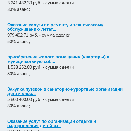
3 241 482,30 руб. - сумма сделки
30% аванс;
Оказание услуги по ремонту и техническому
обслуживанию летат...
979 492,71 руб. - сумма сделки
50% аванс;
приобретение жилого помещения (квартиры) в
муниципальную соб...
1 538 252,80 руб. - сумма сделки
30% аванс;
Закупка путевок в санаторно-курортные организации
детям-сиро...
5 860 400,00 руб. - сумма сделки
30% аванс;
Оказание услуг по организации отдыха и
оздоровления детей из...