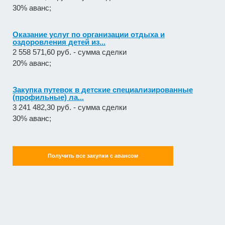
30% аванс;
Оказание услуг по организации отдыха и
оздоровления детей из...
2 558 571,60 руб. - сумма сделки
20% аванс;
Закупка путевок в детские специализированные
(профильные) ла...
3 241 482,30 руб. - сумма сделки
30% аванс;
Получить все закупки с авансом