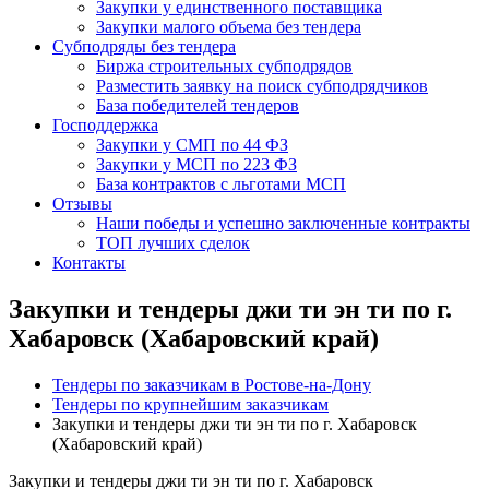
Закупки у единственного поставщика
Закупки малого объема без тендера
Субподряды без тендера
Биржа строительных субподрядов
Разместить заявку на поиск субподрядчиков
База победителей тендеров
Господдержка
Закупки у СМП по 44 ФЗ
Закупки у МСП по 223 ФЗ
База контрактов с льготами МСП
Отзывы
Наши победы и успешно заключенные контракты
ТОП лучших сделок
Контакты
Закупки и тендеры джи ти эн ти по г.
Хабаровск (Хабаровский край)
Тендеры по заказчикам в Ростове-на-Дону
Тендеры по крупнейшим заказчикам
Закупки и тендеры джи ти эн ти по г. Хабаровск
(Хабаровский край)
Закупки и тендеры джи ти эн ти по г. Хабаровск