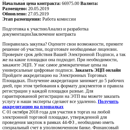
Начальная цена контракта:
66975.00
Валюта:
Размещено:
20.05.2019
Обновлено:
27.05.2019
Этап размещения:
Работа комиссии
Подготовка к участию
Анализ и разработка
документации
Заключение контракта
Понравилась закупка? Оцените свои возможности, примите
решение об участии, подготовьте необходимые лицензии.
Проверьте срок действия Вашей Электронной Подписи, а так
же на какие площадки она подходит. При необходимости,
закажите ЭЦП. У нас самое демократичные цены на
универсальные цифровые подписи.
Заказать ЭЦП онлайн
Пройдите аккредитацию на Электронных Торговых
Площадках. Получение аккредитации занимает до 5 рабочих
дней, при этом требования к формату документов и правила
регистрации у каждой площадки разные. Для
гарантированной регистрации на ЭТП вы можете заказать
услугу и наши эксперты сделают все удаленно.
Получить
аккредитацию на площадках
С 01 октября 2018 года для участия в торгах на любой
электронной торговой площадке, утвержденной для
проведения закупок в рамках 44-ФЗ , необходимо иметь
специальный счет в уполномоченном банке. Финансовый