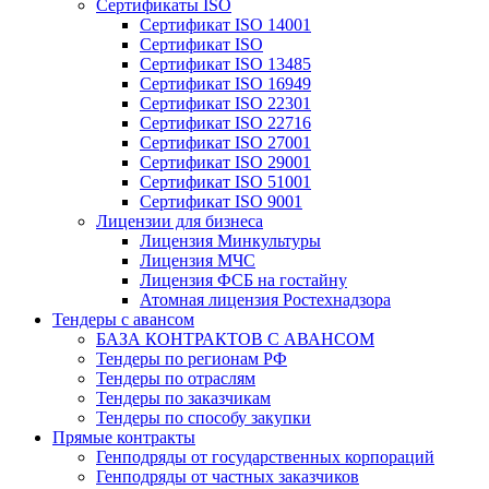
Сертификаты ISO
Сертификат ISO 14001
Сертификат ISO
Сертификат ISO 13485
Сертификат ISO 16949
Сертификат ISO 22301
Сертификат ISO 22716
Сертификат ISO 27001
Сертификат ISO 29001
Сертификат ISO 51001
Сертификат ISO 9001
Лицензии для бизнеса
Лицензия Минкультуры
Лицензия МЧС
Лицензия ФСБ на гостайну
Атомная лицензия Ростехнадзора
Тендеры с авансом
БАЗА КОНТРАКТОВ С АВАНСОМ
Тендеры по регионам РФ
Тендеры по отраслям
Тендеры по заказчикам
Тендеры по способу закупки
Прямые контракты
Генподряды от государственных корпораций
Генподряды от частных заказчиков