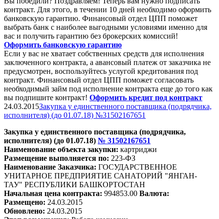
Вы победили? Поздравляем! Теперь вам нужно подписать
контракт. Для этого, в течении 10 дней необходимо оформить
банковскую гарантию. Финансовый отдел ЦПП поможет
выбрать банк с наиболее выгодными условиями именно для
вас и получить гарантию без брокерских комиссий!
Оформить банковскую гарантию
Если у вас не хватает собственных средств для исполнения
заключенного контракта, а авансовый платеж от заказчика не
предусмотрен, воспользуйтесь услугой кредитования под
контракт. Финансовый отдел ЦПП поможет согласовать
необходимый займ под исполнение контракта еще до того как
вы подпишите контракт!
Оформить кредит под контракт
24.03.2015
Закупка у единственного поставщика (подрядчика,
исполнителя) (до 01.07.18) №31502167651
Закупка у единственного поставщика (подрядчика,
исполнителя) (до 01.07.18)
№
31502167651
Наименование объекта закупки:
картри
джи
Размещение выполняется по:
223-ФЗ
Наименование Заказчика:
ГОСУДАРСТВЕННОЕ
УНИТАРНОЕ ПРЕДПРИЯТИЕ САНАТОРИЙ "ЯНГАН-
ТАУ" РЕСПУБЛИКИ БАШКОРТОСТАН
Начальная цена контракта:
994853.00
Валюта:
Размещено:
24.03.2015
Обновлено:
24.03.2015