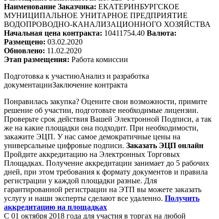
Наименование Заказчика:
ЕКАТЕРИНБУРГСКОЕ
МУНИЦИПАЛЬНОЕ УНИТАРНОЕ ПРЕДПРИЯТИЕ
ВОДОПРОВОДНО-КАНАЛИЗАЦИОННОГО ХОЗЯЙСТВА
Начальная цена контракта:
10411754.40
Валюта:
Размещено:
03.02.2020
Обновлено:
11.02.2020
Этап размещения:
Работа комиссии
Подготовка к участию
Анализ и разработка
документации
Заключение контракта
Понравилась закупка? Оцените свои возможности, примите
решение об участии, подготовьте необходимые лицензии.
Проверьте срок действия Вашей Электронной Подписи, а так
же на какие площадки она подходит. При необходимости,
закажите ЭЦП. У нас самое демократичные цены на
универсальные цифровые подписи.
Заказать ЭЦП онлайн
Пройдите аккредитацию на Электронных Торговых
Площадках. Получение аккредитации занимает до 5 рабочих
дней, при этом требования к формату документов и правила
регистрации у каждой площадки разные. Для
гарантированной регистрации на ЭТП вы можете заказать
услугу и наши эксперты сделают все удаленно.
Получить
аккредитацию на площадках
С 01 октября 2018 года для участия в торгах на любой