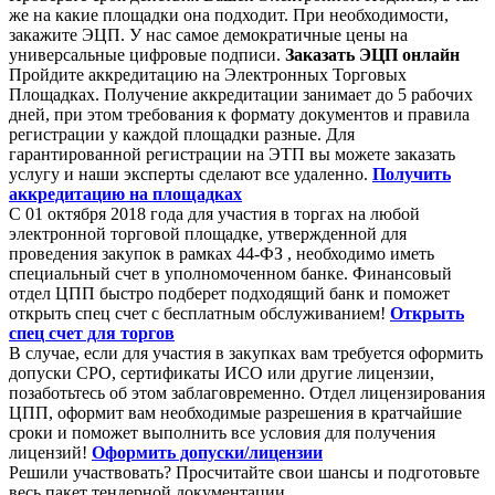
же на какие площадки она подходит. При необходимости,
закажите ЭЦП. У нас самое демократичные цены на
универсальные цифровые подписи.
Заказать ЭЦП онлайн
Пройдите аккредитацию на Электронных Торговых
Площадках. Получение аккредитации занимает до 5 рабочих
дней, при этом требования к формату документов и правила
регистрации у каждой площадки разные. Для
гарантированной регистрации на ЭТП вы можете заказать
услугу и наши эксперты сделают все удаленно.
Получить
аккредитацию на площадках
С 01 октября 2018 года для участия в торгах на любой
электронной торговой площадке, утвержденной для
проведения закупок в рамках 44-ФЗ , необходимо иметь
специальный счет в уполномоченном банке. Финансовый
отдел ЦПП быстро подберет подходящий банк и поможет
открыть спец счет с бесплатным обслуживанием!
Открыть
спец счет для торгов
В случае, если для участия в закупках вам требуется оформить
допуски СРО, сертификаты ИСО или другие лицензии,
позаботьтесь об этом заблаговременно. Отдел лицензирования
ЦПП, оформит вам необходимые разрешения в кратчайшие
сроки и поможет выполнить все условия для получения
лицензий!
Оформить допуски/лицензии
Решили участвовать? Просчитайте свои шансы и подготовьте
весь пакет тендерной документации.