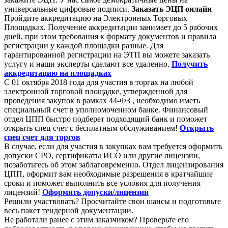
универсальные цифровые подписи.
Заказать ЭЦП онлайн
Пройдите аккредитацию на Электронных Торговых
Площадках. Получение аккредитации занимает до 5 рабочих
дней, при этом требования к формату документов и правила
регистрации у каждой площадки разные. Для
гарантированной регистрации на ЭТП вы можете заказать
услугу и наши эксперты сделают все удаленно.
Получить
аккредитацию на площадках
С 01 октября 2018 года для участия в торгах на любой
электронной торговой площадке, утвержденной для
проведения закупок в рамках 44-ФЗ , необходимо иметь
специальный счет в уполномоченном банке. Финансовый
отдел ЦПП быстро подберет подходящий банк и поможет
открыть спец счет с бесплатным обслуживанием!
Открыть
спец счет для торгов
В случае, если для участия в закупках вам требуется оформить
допуски СРО, сертификаты ИСО или другие лицензии,
позаботьтесь об этом заблаговременно. Отдел лицензирования
ЦПП, оформит вам необходимые разрешения в кратчайшие
сроки и поможет выполнить все условия для получения
лицензий!
Оформить допуски/лицензии
Решили участвовать? Просчитайте свои шансы и подготовьте
весь пакет тендерной документации.
Не работали ранее с этим заказчиком? Проверьте его