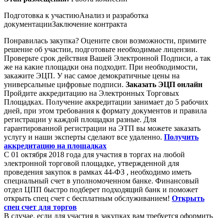
Подготовка к участию
Анализ и разработка
документации
Заключение контракта
Понравилась закупка? Оцените свои возможности, примите
решение об участии, подготовьте необходимые лицензии.
Проверьте срок действия Вашей Электронной Подписи, а так
же на какие площадки она подходит. При необходимости,
закажите ЭЦП. У нас самое демократичные цены на
универсальные цифровые подписи.
Заказать ЭЦП онлайн
Пройдите аккредитацию на Электронных Торговых
Площадках. Получение аккредитации занимает до 5 рабочих
дней, при этом требования к формату документов и правила
регистрации у каждой площадки разные. Для
гарантированной регистрации на ЭТП вы можете заказать
услугу и наши эксперты сделают все удаленно.
Получить
аккредитацию на площадках
С 01 октября 2018 года для участия в торгах на любой
электронной торговой площадке, утвержденной для
проведения закупок в рамках 44-ФЗ , необходимо иметь
специальный счет в уполномоченном банке. Финансовый
отдел ЦПП быстро подберет подходящий банк и поможет
открыть спец счет с бесплатным обслуживанием!
Открыть
спец счет для торгов
В случае, если для участия в закупках вам требуется оформить