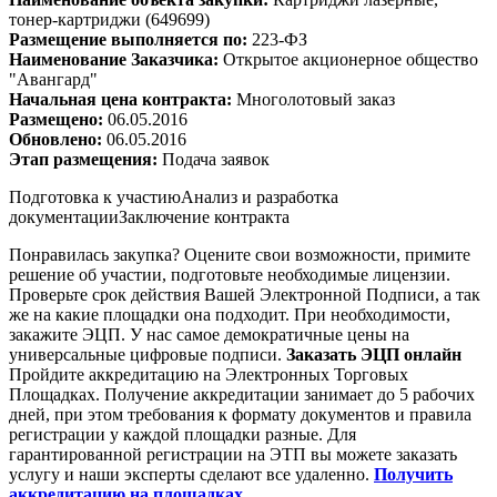
тонер-картри
джи
(649699)
Размещение выполняется по:
223-ФЗ
Наименование Заказчика:
Открытое акционерное общество
"Авангард"
Начальная цена контракта:
Многолотовый заказ
Размещено:
06.05.2016
Обновлено:
06.05.2016
Этап размещения:
Подача заявок
Подготовка к участию
Анализ и разработка
документации
Заключение контракта
Понравилась закупка? Оцените свои возможности, примите
решение об участии, подготовьте необходимые лицензии.
Проверьте срок действия Вашей Электронной Подписи, а так
же на какие площадки она подходит. При необходимости,
закажите ЭЦП. У нас самое демократичные цены на
универсальные цифровые подписи.
Заказать ЭЦП онлайн
Пройдите аккредитацию на Электронных Торговых
Площадках. Получение аккредитации занимает до 5 рабочих
дней, при этом требования к формату документов и правила
регистрации у каждой площадки разные. Для
гарантированной регистрации на ЭТП вы можете заказать
услугу и наши эксперты сделают все удаленно.
Получить
аккредитацию на площадках