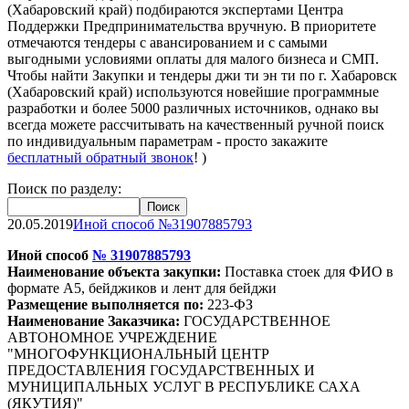
(Хабаровский край) подбираются экспертами Центра
Поддержки Предпринимательства вручную. В приоритете
отмечаются тендеры с авансированием и с самыми
выгодными условиями оплаты для малого бизнеса и СМП.
Чтобы найти Закупки и тендеры джи ти эн ти по г. Хабаровск
(Хабаровский край) используются новейшие программные
разработки и более 5000 различных источников, однако вы
всегда можете рассчитывать на качественный ручной поиск
по индивидуальным параметрам - просто закажите
бесплатный обратный звонок
! )
Поиск по разделу:
20.05.2019
Иной способ №31907885793
Иной способ
№
31907885793
Наименование объекта закупки:
Поставка стоек для ФИО в
формате А5, бей
джи
ков и лент для бей
джи
Размещение выполняется по:
223-ФЗ
Наименование Заказчика:
ГОСУДАРСТВЕННОЕ
АВТОНОМНОЕ УЧРЕЖДЕНИЕ
"МНОГОФУНКЦИОНАЛЬНЫЙ ЦЕНТР
ПРЕДОСТАВЛЕНИЯ ГОСУДАРСТВЕННЫХ И
МУНИЦИПАЛЬНЫХ УСЛУГ В РЕСПУБЛИКЕ САХА
(ЯКУТИЯ)"