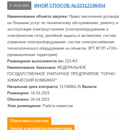
ИНОЙ СПОСОБ №32312198454
16.03.2023
Наименование объекта закупки:
Право заключения договора
на Оказание услуг по техническому обслуживанию, ремонту и
эксплуатации электроустановок (электрооборудование и
электрические сети), релейной защиты и автоматики, систем
управлени электрооборудования, систем электроснабжения
технологического оборудования на объектах ЗРТ
ФГУП
«
ГХК
»
(промышленная территория)
Размещение выполняется по:
223-ФЗ
Наименование Заказчика:
ФЕДЕРАЛЬНОЕ
ГОСУДАРСТВЕННОЕ УНИТАРНОЕ ПРЕДПРИЯТИЕ "ГОРНО-
ХИМИЧЕСКИЙ КОМБИНАТ"
Начальная цена контракта:
21734064.25
Валюта:
Размещено:
16.03.2023
Обновлено:
04.04.2023
Этап размещения:
Работа комиссии
Подготовка к участию
Анализ и разработка документации