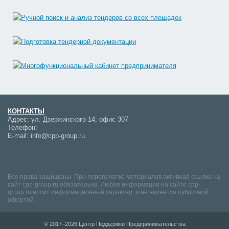
КОНТАКТЫ
Адрес:
ул. Дзержинского 14, офис 307
Телефон:
E-mail:
info@cpp-group.ru
Все права защищены. При перепечатке материалов активная ссылка на
сайт cpp-group.ru обязательна. Любая информация на сайте cpp-
group.ru носит информационный характер, и не является публичной
офертой.
© 2017–2026 Центр Поддержки Предпринимательства