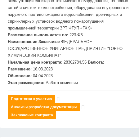
эксплуатации санитарно-технического оборудования, тепловых
сетей и систем теплопотребления, оборудования внутреннего и
наружного противопожарного водоснабжения, дренчерных и
спринклерных установок водяного пожаротушения
промышленной территории ЗРТ
ФГУП
«
ГХК
»
Размещение выполняется по:
223-ФЗ
Наименование Заказчика:
ФЕДЕРАЛЬНОЕ
ГОСУДАРСТВЕННОЕ УНИТАРНОЕ ПРЕДПРИЯТИЕ "ГОРНО-
ХИМИЧЕСКИЙ КОМБИНАТ"
Начальная цена контракта:
28362784.55
Валюта:
Размещено:
16.03.2023
Обновлено:
04.04.2023
Этап размещения:
Работа комиссии
Подготовка к участию
Анализ и разработка документации
Заключение контракта