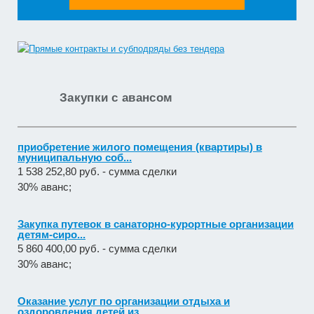
Закупки с авансом
приобретение жилого помещения (квартиры) в
муниципальную соб...
1 538 252,80 руб. - сумма сделки
30% аванс;
Закупка путевок в санаторно-курортные организации
детям-сиро...
5 860 400,00 руб. - сумма сделки
30% аванс;
Оказание услуг по организации отдыха и
оздоровления детей из...