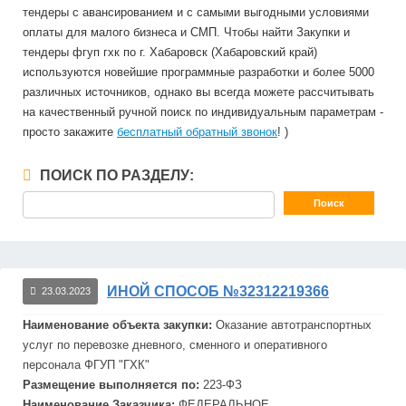
тендеры с авансированием и с самыми выгодными условиями
оплаты для малого бизнеса и СМП. Чтобы найти Закупки и
тендеры фгуп гхк по г. Хабаровск (Хабаровский край)
используются новейшие программные разработки и более 5000
различных источников, однако вы всегда можете рассчитывать
на качественный ручной поиск по индивидуальным параметрам -
просто закажите
бесплатный обратный звонок
! )
ПОИСК ПО РАЗДЕЛУ:
ИНОЙ СПОСОБ №32312219366
23.03.2023
Наименование объекта закупки:
Оказание автотранспортных
услуг по перевозке дневного, сменного и оперативного
персонала
ФГУП
"
ГХК
"
Размещение выполняется по:
223-ФЗ
Наименование Заказчика:
ФЕДЕРАЛЬНОЕ