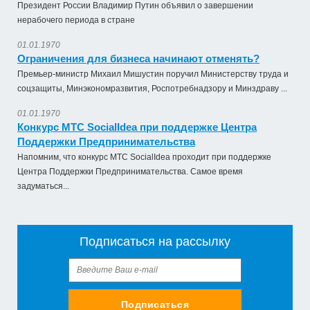
Президент России Владимир Путин объявил о завершении
нерабочего периода в стране
01.01.1970
Ограничения для бизнеса начинают отменять?
Премьер-министр Михаил Мишустин поручил Министерству труда и
соцзащиты, Минэкономразвития, Роспотребнадзору и Минздраву ...
01.01.1970
Конкурс МТС SocialIdea при поддержке Центра
Поддержки Предпринимательства
Напомним, что конкурс МТС SocialIdea проходит при поддержке
Центра Поддержки Предпринимательства. Самое время
задуматься...
Подписаться на рассылку
Подписаться