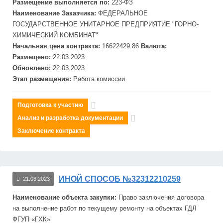
Размещение выполняется по:
223-ФЗ
Наименование Заказчика:
ФЕДЕРАЛЬНОЕ
ГОСУДАРСТВЕННОЕ УНИТАРНОЕ ПРЕДПРИЯТИЕ "ГОРНО-
ХИМИЧЕСКИЙ КОМБИНАТ"
Начальная цена контракта:
16622429.86
Валюта:
Размещено:
22.03.2023
Обновлено:
22.03.2023
Этап размещения:
Работа комиссии
Подготовка к участию
Анализ и разработка документации
Заключение контракта
ИНОЙ СПОСОБ №32312210259
21.03.2023
Наименование объекта закупки:
Право заключения договора
на выполнение работ по текущему ремонту на объектах ГДЛ
ФГУП
«
ГХК
»