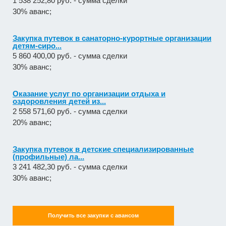
1 538 252,80 руб. - сумма сделки
30% аванс;
Закупка путевок в санаторно-курортные организации
детям-сиро...
5 860 400,00 руб. - сумма сделки
30% аванс;
Оказание услуг по организации отдыха и
оздоровления детей из...
2 558 571,60 руб. - сумма сделки
20% аванс;
Закупка путевок в детские специализированные
(профильные) ла...
3 241 482,30 руб. - сумма сделки
30% аванс;
Получить все закупки с авансом