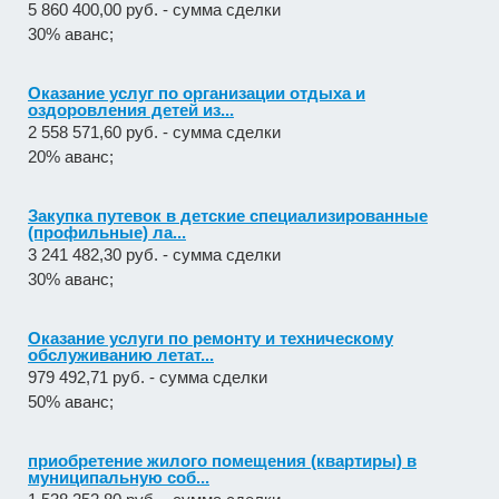
5 860 400,00 руб. - сумма сделки
30% аванс;
Оказание услуг по организации отдыха и
оздоровления детей из...
2 558 571,60 руб. - сумма сделки
20% аванс;
Закупка путевок в детские специализированные
(профильные) ла...
3 241 482,30 руб. - сумма сделки
30% аванс;
Оказание услуги по ремонту и техническому
обслуживанию летат...
979 492,71 руб. - сумма сделки
50% аванс;
приобретение жилого помещения (квартиры) в
муниципальную соб...