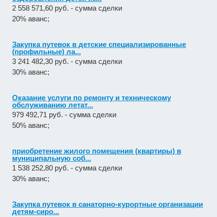
2 558 571,60 руб. - сумма сделки
20% аванс;
Закупка путевок в детские специализированные
(профильные) ла...
3 241 482,30 руб. - сумма сделки
30% аванс;
Оказание услуги по ремонту и техническому
обслуживанию летат...
979 492,71 руб. - сумма сделки
50% аванс;
приобретение жилого помещения (квартиры) в
муниципальную соб...
1 538 252,80 руб. - сумма сделки
30% аванс;
Закупка путевок в санаторно-курортные организации
детям-сиро...