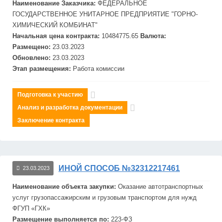
Наименование Заказчика:
ФЕДЕРАЛЬНОЕ
ГОСУДАРСТВЕННОЕ УНИТАРНОЕ ПРЕДПРИЯТИЕ "ГОРНО-
ХИМИЧЕСКИЙ КОМБИНАТ"
Начальная цена контракта:
10484775.65
Валюта:
Размещено:
23.03.2023
Обновлено:
23.03.2023
Этап размещения:
Работа комиссии
Подготовка к участию
Анализ и разработка документации
Заключение контракта
ИНОЙ СПОСОБ №32312217461
23.03.2023
Наименование объекта закупки:
Оказание автотранспортных
услуг грузопассажирским и грузовым транспортом для нужд
ФГУП
«
ГХК
»
Размещение выполняется по:
223-ФЗ