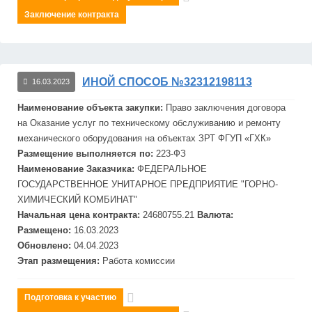
Заключение контракта
ИНОЙ СПОСОБ №32312198113
16.03.2023
Наименование объекта закупки:
Право заключения договора
на Оказание услуг по техническому обслуживанию и ремонту
механического оборудования на объектах ЗРТ
ФГУП
«
ГХК
»
Размещение выполняется по:
223-ФЗ
Наименование Заказчика:
ФЕДЕРАЛЬНОЕ
ГОСУДАРСТВЕННОЕ УНИТАРНОЕ ПРЕДПРИЯТИЕ "ГОРНО-
ХИМИЧЕСКИЙ КОМБИНАТ"
Начальная цена контракта:
24680755.21
Валюта:
Размещено:
16.03.2023
Обновлено:
04.04.2023
Этап размещения:
Работа комиссии
Подготовка к участию