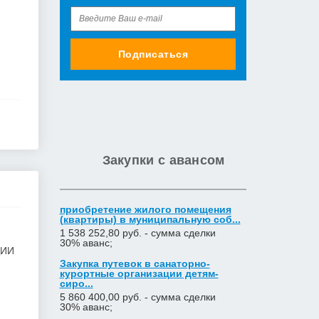
Подписаться
Закупки с авансом
приобретение жилого помещения
(квартиры) в муниципальную соб...
1 538 252,80 руб. - сумма сделки
30% аванс;
ЦИИ
Закупка путевок в санаторно-
курортные организации детям-
сиро...
5 860 400,00 руб. - сумма сделки
30% аванс;