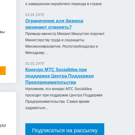
о завершении нерабочего периода в стране
01.01.1970
Ограничения для бизнеса
начинают отменять?
 вы
Премьер-министр Михаил Мишустин поручил
Министерству труда и соцзащиты,
Минэкономразвития, Роспотребнадзору и
Минздраву ...
01.01.1970
Конкурс МТС SocialIdea при
поддержке Центра Поддержки
Предпринимательства
Напомним, что конкурс МТС SocialIdea
проходит при поддержке Центра Поддержки
Предпринимательства. Самое время
задуматься...
ЦИИ
Подписаться на рассылку