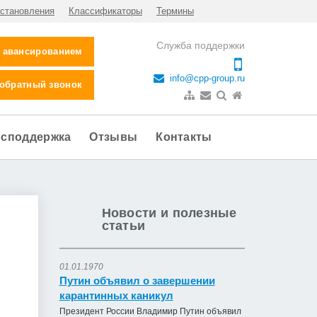
становления
Классификаторы
Термины
Служба поддержки
с авансированием
info@cpp-group.ru
 обратный звонок
осподдержка
Отзывы
Контакты
Новости и полезные
статьи
01.01.1970
Путин объявил о завершении
карантинных каникул
Президент России Владимир Путин объявил