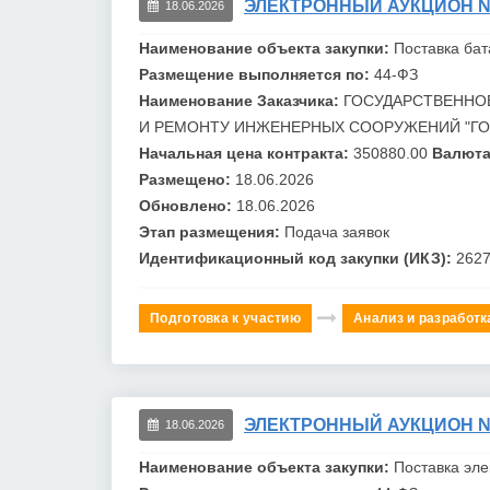
ЭЛЕКТРОННЫЙ АУКЦИОН №0
18.06.2026
Наименование объекта закупки:
Поставка ба
Размещение выполняется по:
44-ФЗ
Наименование Заказчика:
ГОСУДАРСТВЕННО
И РЕМОНТУ ИНЖЕНЕРНЫХ СООРУЖЕНИЙ "
Г
Начальная цена контракта:
350880.00
Валюта
Размещено:
18.06.2026
Обновлено:
18.06.2026
Этап размещения:
Подача заявок
Идентификационный код закупки (ИКЗ):
262
Подготовка к участию
Анализ и разработк
ЭЛЕКТРОННЫЙ АУКЦИОН №0
18.06.2026
Наименование объекта закупки:
Поставка эл