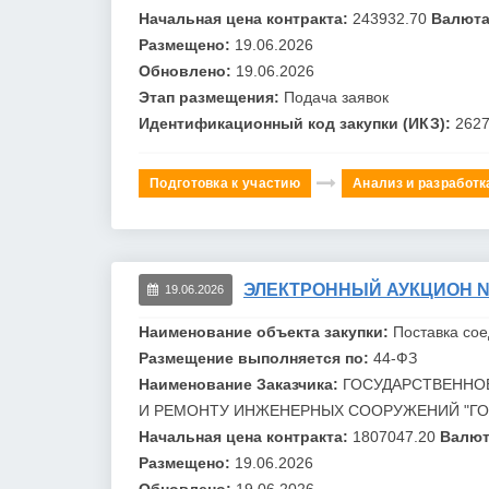
Начальная цена контракта:
243932.70
Валюта
Размещено:
19.06.2026
Обновлено:
19.06.2026
Этап размещения:
Подача заявок
Идентификационный код закупки (ИКЗ):
262
Подготовка к участию
Анализ и разработк
ЭЛЕКТРОННЫЙ АУКЦИОН №0
19.06.2026
Наименование объекта закупки:
Поставка со
Размещение выполняется по:
44-ФЗ
Наименование Заказчика:
ГОСУДАРСТВЕННО
И РЕМОНТУ ИНЖЕНЕРНЫХ СООРУЖЕНИЙ "
Г
Начальная цена контракта:
1807047.20
Валют
Размещено:
19.06.2026
Обновлено:
19.06.2026