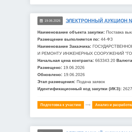
ЭЛЕКТРОННЫЙ АУКЦИОН №0
19.06.2026
Наименование объекта закупки:
Поставка вы
Размещение выполняется по:
44-ФЗ
Наименование Заказчика:
ГОСУДАРСТВЕННО
И РЕМОНТУ ИНЖЕНЕРНЫХ СООРУЖЕНИЙ "
Г
Начальная цена контракта:
663343.20
Валюта
Размещено:
19.06.2026
Обновлено:
19.06.2026
Этап размещения:
Подача заявок
Идентификационный код закупки (ИКЗ):
262
Подготовка к участию
Анализ и разработк