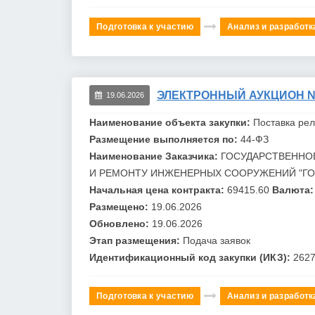
Подготовка к участию
Анализ и разработк
ЭЛЕКТРОННЫЙ АУКЦИОН №0
19.06.2026
Наименование объекта закупки:
Поставка ре
Размещение выполняется по:
44-ФЗ
Наименование Заказчика:
ГОСУДАРСТВЕННО
И РЕМОНТУ ИНЖЕНЕРНЫХ СООРУЖЕНИЙ "
Г
Начальная цена контракта:
69415.60
Валюта:
Размещено:
19.06.2026
Обновлено:
19.06.2026
Этап размещения:
Подача заявок
Идентификационный код закупки (ИКЗ):
262
Подготовка к участию
Анализ и разработк