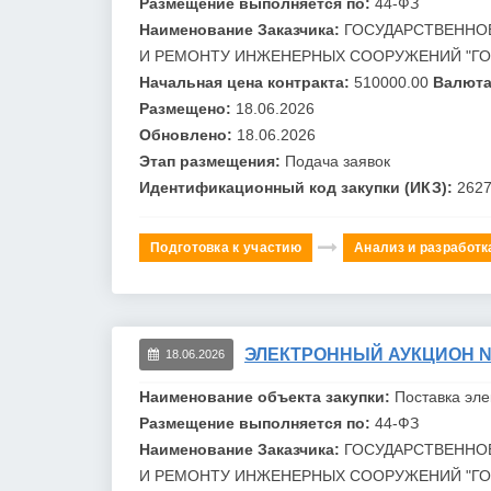
Размещение выполняется по:
44-ФЗ
Наименование Заказчика:
ГОСУДАРСТВЕННО
И РЕМОНТУ ИНЖЕНЕРНЫХ СООРУЖЕНИЙ "
Г
Начальная цена контракта:
510000.00
Валюта
Размещено:
18.06.2026
Обновлено:
18.06.2026
Этап размещения:
Подача заявок
Идентификационный код закупки (ИКЗ):
262
Подготовка к участию
Анализ и разработк
ЭЛЕКТРОННЫЙ АУКЦИОН №0
18.06.2026
Наименование объекта закупки:
Поставка эл
Размещение выполняется по:
44-ФЗ
Наименование Заказчика:
ГОСУДАРСТВЕННО
И РЕМОНТУ ИНЖЕНЕРНЫХ СООРУЖЕНИЙ "
Г