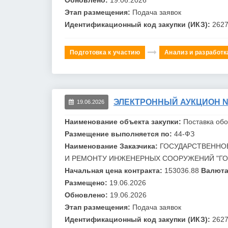
Этап размещения:
Подача заявок
Идентификационный код закупки (ИКЗ):
262
Подготовка к участию
Анализ и разработк
ЭЛЕКТРОННЫЙ АУКЦИОН №0
19.06.2026
Наименование объекта закупки:
Поставка об
Размещение выполняется по:
44-ФЗ
Наименование Заказчика:
ГОСУДАРСТВЕННО
И РЕМОНТУ ИНЖЕНЕРНЫХ СООРУЖЕНИЙ "
Г
Начальная цена контракта:
153036.88
Валюта
Размещено:
19.06.2026
Обновлено:
19.06.2026
Этап размещения:
Подача заявок
Идентификационный код закупки (ИКЗ):
262