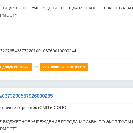
Е БЮДЖЕТНОЕ УЧРЕЖДЕНИЕ ГОРОДА МОСКВЫ ПО ЭКСПЛУАТА
ОРМОСТ"
:
772276542877220100106760010000244
а документации
Заключение контракта
373200557926000285
ектрических розеток (СМП и СОНО)
Е БЮДЖЕТНОЕ УЧРЕЖДЕНИЕ ГОРОДА МОСКВЫ ПО ЭКСПЛУАТА
ОРМОСТ"