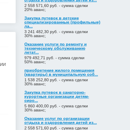
отдыха и оздоровления детей из...
2 558 571,60 руб. - сумма сделки
20% аванс;
Закупка путевок в детские
специализированные (профильные)
ла...
3 241 482,30 руб. - сумма сделки
30% аванс;
Оказание услуги по ремонту и
техническому обслуживанию
летат...
979 492,71 руб. - сумма сделки
50% аванс;
ЦИИ
приобретение жилого помещения
(квартиры) в муниципальную соб...
1 538 252,80 руб. - сумма сделки
30% аванс;
Закупка путевок в санаторно-
курортные организации детям-
сиро...
5 860 400,00 руб. - сумма сделки
30% аванс;
Оказание услуг по организации
отдыха и оздоровления детей из...
2 558 571,60 руб. - сумма сделки