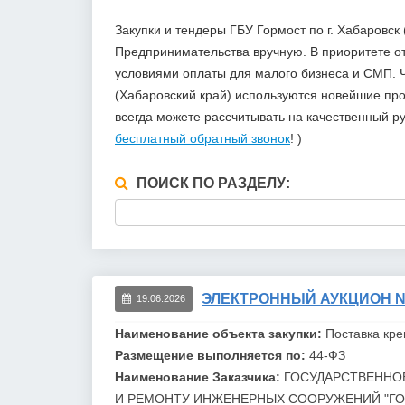
Закупки и тендеры ГБУ Гормост по г. Хабаровс
Предпринимательства вручную. В приоритете 
условиями оплаты для малого бизнеса и СМП. Ч
(Хабаровский край) используются новейшие про
всегда можете рассчитывать на качественный р
бесплатный обратный звонок
! )
ПОИСК ПО РАЗДЕЛУ:
ЭЛЕКТРОННЫЙ АУКЦИОН №0
19.06.2026
Наименование объекта закупки:
Поставка кр
Размещение выполняется по:
44-ФЗ
Наименование Заказчика:
ГОСУДАРСТВЕННО
И РЕМОНТУ ИНЖЕНЕРНЫХ СООРУЖЕНИЙ "
Г