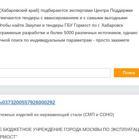
к (Хабаровский край) подбираются экспертами Центра Поддержки
отмечаются тендеры с авансированием и с самыми выгодными
тобы найти Закупки и тендеры ГБУ Гормост по г. Хабаровск
граммные разработки и более 5000 различных источников, однако
учной поиск по индивидуальным параметрам - просто закажите
373200557926000292
епежных изделий из нержавеющей стали (СМП и СОНО)
Е БЮДЖЕТНОЕ УЧРЕЖДЕНИЕ ГОРОДА МОСКВЫ ПО ЭКСПЛУАТА
ОРМОСТ"