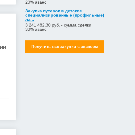
20% аванс;
Закупка путевок в детские
специализированные (профильные)
ла...
3 241 482,30 руб. - сумма сделки
30% аванс;
Получить все закупки с авансом
ЦИИ