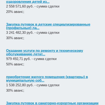
Закупка путевок в детские специализированные
(профильные) ла...
3 241 482,30 руб. - сумма сделки
30% аванс;
Оказание услуги по ремонту и техническому
обслуживанию летат...
979 492,71 руб. - сумма сделки
50% аванс;
приобретение жилого помещения (квартиры) в
муниципальную соб...
1 538 252,80 руб. - сумма сделки
30% аванс;
Закупка путевок в санаторно-курортные организации
детям-сиро...
5 860 400,00 руб. - сумма сделки
30% аванс;