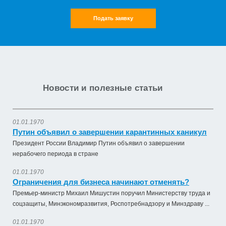
Подать заявку
Новости и полезные статьи
01.01.1970
Путин объявил о завершении карантинных каникул
Президент России Владимир Путин объявил о завершении
нерабочего периода в стране
01.01.1970
Ограничения для бизнеса начинают отменять?
Премьер-министр Михаил Мишустин поручил Министерству труда и
соцзащиты, Минэкономразвития, Роспотребнадзору и Минздраву ...
01.01.1970