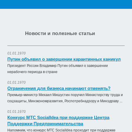
Новости и полезные статьи
01.01.1970
Путин объявил о завершении карантинных каникул
Президент России Владимир Путин объявил о завершении
нерабочего периода в стране
01.01.1970
Ограничения для бизнеса начинают отменять?
Премьер-министр Михаил Мишустин поручил Министерству труда и
соцзащиты, Минэкономразвития, Роспотребнадзору и Минздраву ...
01.01.1970
Конкурс МТС SocialIdea при поддержке Центра
Поддержки Предпринимательства
Напомним, что конкурс МТС SocialIdea проходит при поддержке