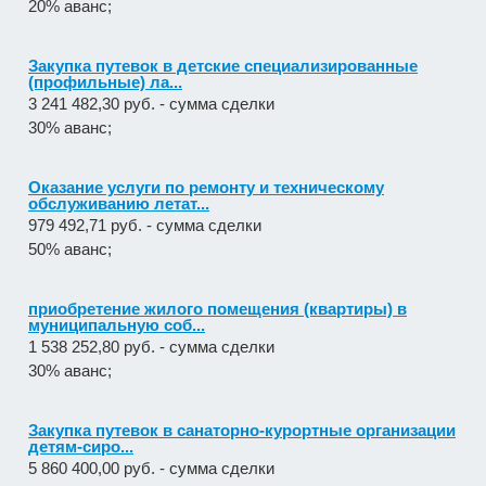
Закупка путевок в детские специализированные
(профильные) ла...
3 241 482,30 руб. - сумма сделки
30% аванс;
Оказание услуги по ремонту и техническому
обслуживанию летат...
979 492,71 руб. - сумма сделки
50% аванс;
приобретение жилого помещения (квартиры) в
муниципальную соб...
1 538 252,80 руб. - сумма сделки
30% аванс;
Закупка путевок в санаторно-курортные организации
детям-сиро...
5 860 400,00 руб. - сумма сделки
30% аванс;