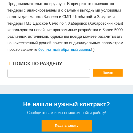
Предпринимательства вручную. В приоритете отмечаются
тендеры с авансированием и с самыми выгодными условиями
оплаты для малого бизнеса и СМП. Чтобы найти Закупки и
тендеры ГМЗ Царское Село по г. Хабаровск (Хабаровский край)
используются новейшие программные разработки и более 5000
различных источников, однако вы всегда можете рассчитывать
на качественный ручной поиск по индивидуальным параметрам -
просто закажите
бесплатный обратный звонок
! )
ПОИСК ПО РАЗДЕЛУ:
Не нашли нужный контракт?
Сообщите нам и мы поможем найти работу!
Подать заявку