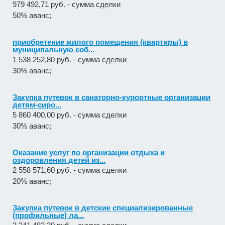
979 492,71 руб. - сумма сделки
50% аванс;
приобретение жилого помещения (квартиры) в
муниципальную соб...
1 538 252,80 руб. - сумма сделки
30% аванс;
Закупка путевок в санаторно-курортные организации
детям-сиро...
5 860 400,00 руб. - сумма сделки
30% аванс;
Оказание услуг по организации отдыха и
оздоровления детей из...
2 558 571,60 руб. - сумма сделки
20% аванс;
Закупка путевок в детские специализированные
(профильные) ла...