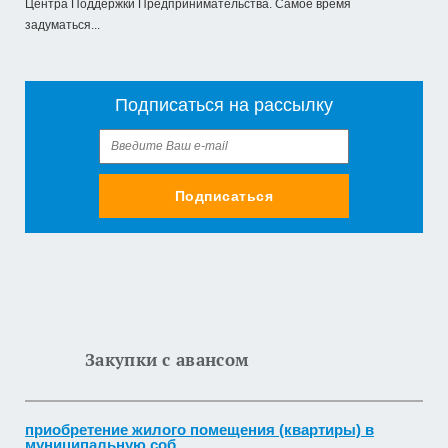
Центра Поддержки Предпринимательства. Самое время
задуматься...
Подписаться на рассылку
Подписаться
Закупки с авансом
приобретение жилого помещения (квартиры) в
муниципальную соб...