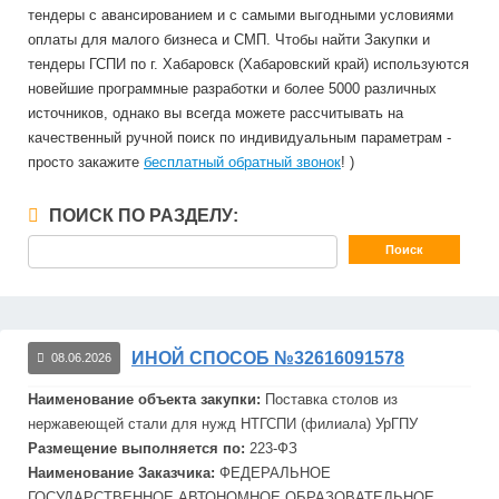
тендеры с авансированием и с самыми выгодными условиями
оплаты для малого бизнеса и СМП. Чтобы найти Закупки и
тендеры ГСПИ по г. Хабаровск (Хабаровский край) используются
новейшие программные разработки и более 5000 различных
источников, однако вы всегда можете рассчитывать на
качественный ручной поиск по индивидуальным параметрам -
просто закажите
бесплатный обратный звонок
! )
ПОИСК ПО РАЗДЕЛУ:
ИНОЙ СПОСОБ №32616091578
08.06.2026
Наименование объекта закупки:
Поставка столов из
нержавеющей стали для нужд НТ
ГСПИ
(филиала) УрГПУ
Размещение выполняется по:
223-ФЗ
Наименование Заказчика:
ФЕДЕРАЛЬНОЕ
ГОСУДАРСТВЕННОЕ АВТОНОМНОЕ ОБРАЗОВАТЕЛЬНОЕ