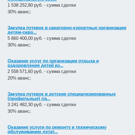
1 538 252,80 руб. - сумма сделки
30% аванс;
Закупка путевок в санаторно-курортные организации
детям-сиро...
5 860 400,00 руб. - сумма сделки
30% аванс;
Оказание услуг по организации отдыха и
оздоровления детей из...
2 558 571,60 руб. - сумма сделки
20% аванс;
Закупка путевок в детские специализированные
(профильные) ла...
3 241 482,30 руб. - сумма сделки
30% аванс;
Оказание услуги по ремонту и техническому
обслуживанию летат...