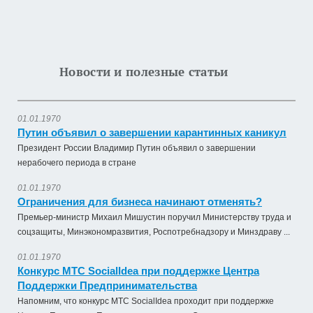
Новости и полезные статьи
01.01.1970
Путин объявил о завершении карантинных каникул
Президент России Владимир Путин объявил о завершении
нерабочего периода в стране
01.01.1970
Ограничения для бизнеса начинают отменять?
Премьер-министр Михаил Мишустин поручил Министерству труда и
соцзащиты, Минэкономразвития, Роспотребнадзору и Минздраву ...
01.01.1970
Конкурс МТС SocialIdea при поддержке Центра
Поддержки Предпринимательства
Напомним, что конкурс МТС SocialIdea проходит при поддержке