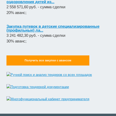
оздоровления детей из...
2 558 571,60 руб. - сумма сделки
20% аванс;
Закупка путевок в детские специализированные
(профильные) ла...
3 241 482,30 руб. - сумма сделки
30% аванс;
Получить все закупки с авансом