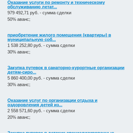
Оказание услуги по ремонту и техническому
обслуживанию летат...
979 492,71 руб. - сумма сделки
50% аванс;
приобретение жилого помещения (квартиры) в
муниципальную соб...
1 538 252,80 руб. - сумма сделки
30% аванс;
Закупка путевок в санаторно-курортные организации
детям-сиро...
5 860 400,00 руб. - сумма сделки
30% аванс;
Оказание услуг по организации отдыха и
оздоровления детей из...
2 558 571,60 руб. - сумма сделки
20% аванс;
Закупка путевок в детские специализированные