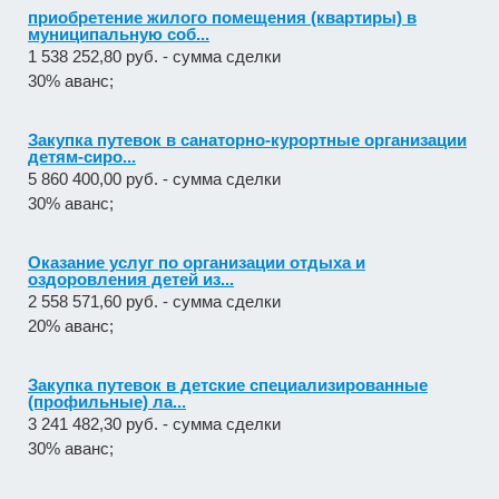
приобретение жилого помещения (квартиры) в
муниципальную соб...
1 538 252,80 руб. - сумма сделки
30% аванс;
Закупка путевок в санаторно-курортные организации
детям-сиро...
5 860 400,00 руб. - сумма сделки
30% аванс;
Оказание услуг по организации отдыха и
оздоровления детей из...
2 558 571,60 руб. - сумма сделки
20% аванс;
Закупка путевок в детские специализированные
(профильные) ла...
3 241 482,30 руб. - сумма сделки
30% аванс;