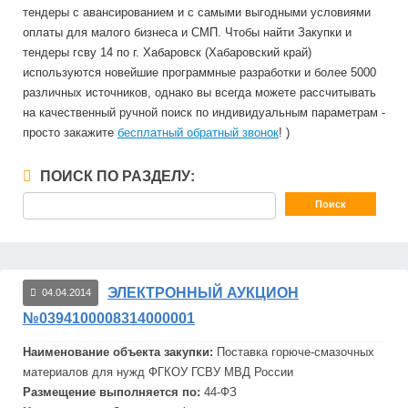
тендеры с авансированием и с самыми выгодными условиями
оплаты для малого бизнеса и СМП. Чтобы найти Закупки и
тендеры гсву 14 по г. Хабаровск (Хабаровский край)
используются новейшие программные разработки и более 5000
различных источников, однако вы всегда можете рассчитывать
на качественный ручной поиск по индивидуальным параметрам -
просто закажите
бесплатный обратный звонок
! )
ПОИСК ПО РАЗДЕЛУ:
ЭЛЕКТРОННЫЙ АУКЦИОН
04.04.2014
№0394100008314000001
Наименование объекта закупки:
Поставка горюче-смазочных
материалов для нужд ФГКОУ
ГСВУ
МВД России
Размещение выполняется по:
44-ФЗ