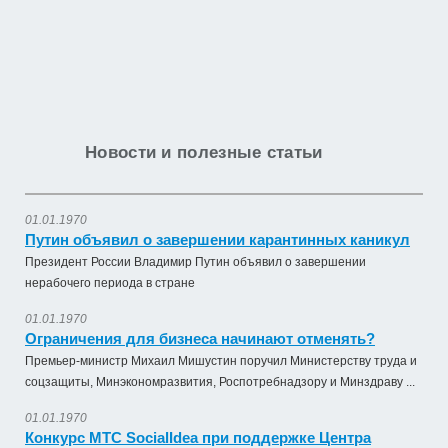
Новости и полезные статьи
01.01.1970
Путин объявил о завершении карантинных каникул
Президент России Владимир Путин объявил о завершении
нерабочего периода в стране
01.01.1970
Ограничения для бизнеса начинают отменять?
Премьер-министр Михаил Мишустин поручил Министерству труда и
соцзащиты, Минэкономразвития, Роспотребнадзору и Минздраву ...
01.01.1970
Конкурс МТС SocialIdea при поддержке Центра