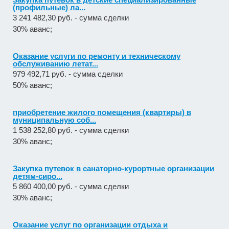
(профильные) ла...
3 241 482,30 руб. - сумма сделки
30% аванс;
Оказание услуги по ремонту и техническому
обслуживанию летат...
979 492,71 руб. - сумма сделки
50% аванс;
приобретение жилого помещения (квартиры) в
муниципальную соб...
1 538 252,80 руб. - сумма сделки
30% аванс;
Закупка путевок в санаторно-курортные организации
детям-сиро...
5 860 400,00 руб. - сумма сделки
30% аванс;
Оказание услуг по организации отдыха и