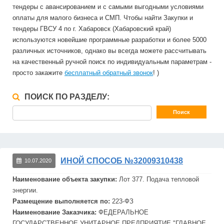
тендеры с авансированием и с самыми выгодными условиями
оплаты для малого бизнеса и СМП. Чтобы найти Закупки и
тендеры ГВСУ 4 по г. Хабаровск (Хабаровский край)
используются новейшие программные разработки и более 5000
различных источников, однако вы всегда можете рассчитывать
на качественный ручной поиск по индивидуальным параметрам -
просто закажите
бесплатный обратный звонок
! )
ПОИСК ПО РАЗДЕЛУ:
ИНОЙ СПОСОБ №32009310438
10.07.2020
Наименование объекта закупки:
Лот 377. Подача тепловой
энергии.
Размещение выполняется по:
223-ФЗ
Наименование Заказчика:
ФЕДЕРАЛЬНОЕ
ГОСУДАРСТВЕННОЕ УНИТАРНОЕ ПРЕДПРИЯТИЕ "ГЛАВНОЕ