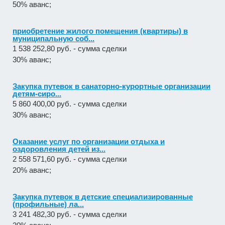
50% аванс;
приобретение жилого помещения (квартиры) в
муниципальную соб...
1 538 252,80 руб. - сумма сделки
30% аванс;
Закупка путевок в санаторно-курортные организации
детям-сиро...
5 860 400,00 руб. - сумма сделки
30% аванс;
Оказание услуг по организации отдыха и
оздоровления детей из...
2 558 571,60 руб. - сумма сделки
20% аванс;
Закупка путевок в детские специализированные
(профильные) ла...
3 241 482,30 руб. - сумма сделки