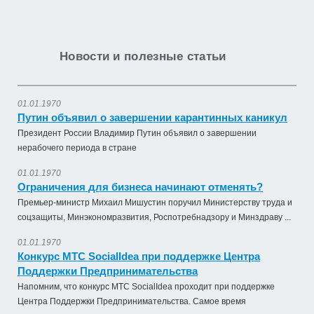
Новости и полезные статьи
01.01.1970
Путин объявил о завершении карантинных каникул
Президент России Владимир Путин объявил о завершении
нерабочего периода в стране
01.01.1970
Ограничения для бизнеса начинают отменять?
Премьер-министр Михаил Мишустин поручил Министерству труда и
соцзащиты, Минэкономразвития, Роспотребнадзору и Минздраву ...
01.01.1970
Конкурс МТС SocialIdea при поддержке Центра
Поддержки Предпринимательства
Напомним, что конкурс МТС SocialIdea проходит при поддержке
Центра Поддержки Предпринимательства. Самое время