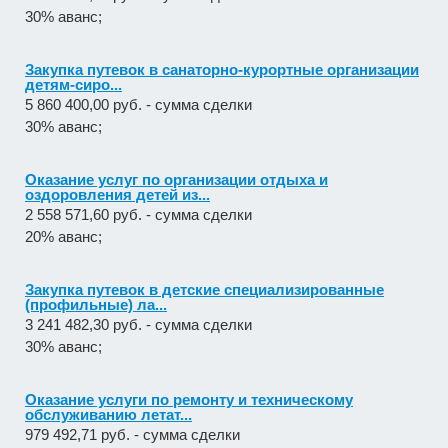
30% аванс;
Закупка путевок в санаторно-курортные организации
детям-сиро...
5 860 400,00 руб. - сумма сделки
30% аванс;
Оказание услуг по организации отдыха и
оздоровления детей из...
2 558 571,60 руб. - сумма сделки
20% аванс;
Закупка путевок в детские специализированные
(профильные) ла...
3 241 482,30 руб. - сумма сделки
30% аванс;
Оказание услуги по ремонту и техническому
обслуживанию летат...
979 492,71 руб. - сумма сделки