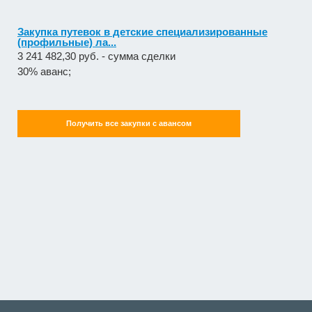
Закупка путевок в детские специализированные
(профильные) ла...
3 241 482,30 руб. - сумма сделки
30% аванс;
Получить все закупки с авансом