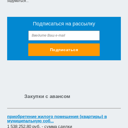
задуматься...
Подписаться на рассылку
Подписаться
Закупки с авансом
приобретение жилого помещения (квартиры) в
муниципальную соб...
1 538 252,80 руб. - сумма сделки