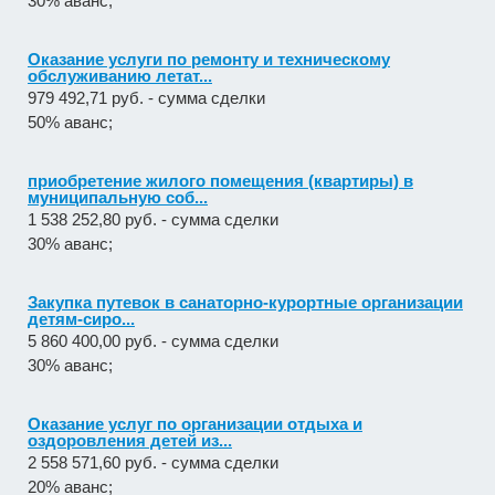
30% аванс;
Оказание услуги по ремонту и техническому
обслуживанию летат...
979 492,71 руб. - сумма сделки
50% аванс;
приобретение жилого помещения (квартиры) в
муниципальную соб...
1 538 252,80 руб. - сумма сделки
30% аванс;
Закупка путевок в санаторно-курортные организации
детям-сиро...
5 860 400,00 руб. - сумма сделки
30% аванс;
Оказание услуг по организации отдыха и
оздоровления детей из...
2 558 571,60 руб. - сумма сделки
20% аванс;