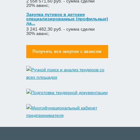
2 558 571,60 руб. - сумма сделки
20% аванс;
Закупка путевок в детские
специализированные (профильные)
ла...
3 241 482,30 руб. - сумма сделки
30% аванс;
Получить все закупки с авансом