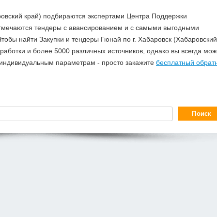
аровский край) подбираются экспертами Центра Поддержки
отмечаются тендеры с авансированием и с самыми выгодными
тобы найти Закупки и тендеры Гюнай по г. Хабаровск (Хабаровский
аботки и более 5000 различных источников, однако вы всегда мож
о индивидуальным параметрам - просто закажите
бесплатный обрат