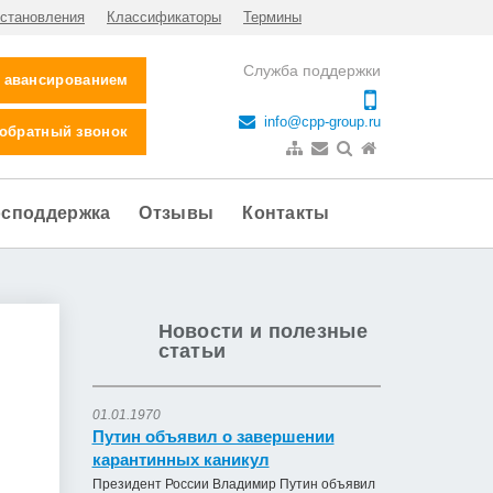
становления
Классификаторы
Термины
Служба поддержки
с авансированием
info@cpp-group.ru
 обратный звонок
осподдержка
Отзывы
Контакты
Новости и полезные
статьи
01.01.1970
Путин объявил о завершении
карантинных каникул
Президент России Владимир Путин объявил