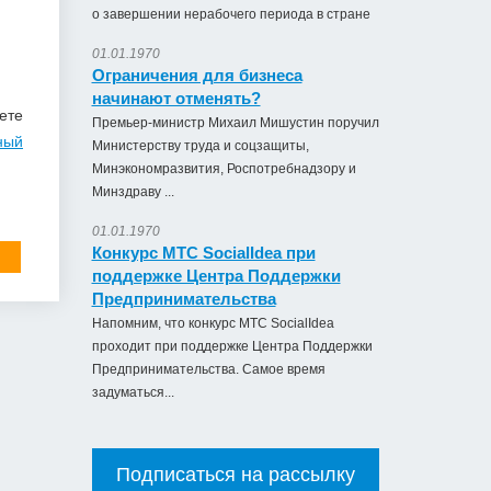
о завершении нерабочего периода в стране
01.01.1970
Ограничения для бизнеса
начинают отменять?
ете
Премьер-министр Михаил Мишустин поручил
ный
Министерству труда и соцзащиты,
Минэкономразвития, Роспотребнадзору и
Минздраву ...
01.01.1970
Конкурс МТС SocialIdea при
поддержке Центра Поддержки
Предпринимательства
Напомним, что конкурс МТС SocialIdea
проходит при поддержке Центра Поддержки
Предпринимательства. Самое время
задуматься...
Подписаться на рассылку