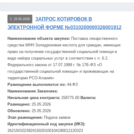
ЗАПРОС КОТИРОВОК В
25.05.2026
ЭЛЕКТРОННОЙ ФОРМЕ №0310200000326001912
Наименование объекта закупки:
Поставка лекарственного
средства МНН Золедроновая кислота для граждан, имеющих
право на получение государственной социальной помощи в
виде набора социальных услуг в соответствии с п .6.2.
Федерального закона от 17.07.1999 г. № 178–ФЗ «О
государственной социальной помощи» и проживающих на
территории РСО-Алания»
Размещение выполняется по:
44-ФЗ
Наименование Заказчика:
Начальная цена контракта:
258775.00
Валюта:
Размещено:
25.05.2026
Обновлено:
25.05.2026
Этап размещения:
Подача заявок
Идентификационный код закупки (ИКЗ):
262150102392415020100104190012120323