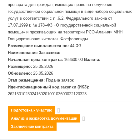
препарата для граждан, имеющих право на получение
государственной социальной помощи в виде набора социальных
услуг в соответствии с п .6.2. Федерального закона от
17.07.1999 г. № 178–ФЗ «О государственной социальной
помощи» и проживающих на территории РСО-Алания» МНН
Глицирризиновая кислота+ Фосфолипиды.
Размещение выполняется по:
44-ФЗ
Наименование Заказчика:
Начальная цена контракта:
168600.00
Валюта:
Размещено:
25.05.2026
Обновлено:
25.05.2026
Этап размещения:
Подача заявок
Идентификационный код закупки (ИКЗ):
262150102392415020100103600022120323
Подготовка к участию
Анализ и разработка документации
Заключение контракта