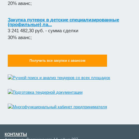
20% аванс;
Закупка путевок в детские специализированные
(профильные) ла...
3 241 482,30 руб. - сумма сделки
30% аванс;
Получить все закупки с авансом
КОНТАКТЫ