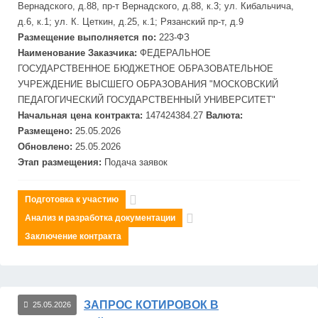
Верн
адского, д.88, пр-т
Верн
адского, д.88, к.3; ул. Кибальчича,
д.6, к.1; ул. К. Цеткин, д.25, к.1; Рязанский пр-т, д.9
Размещение выполняется по:
223-ФЗ
Наименование Заказчика:
ФЕДЕРАЛЬНОЕ
ГОСУДАРСТВЕННОЕ БЮДЖЕТНОЕ ОБРАЗОВАТЕЛЬНОЕ
УЧРЕЖДЕНИЕ ВЫСШЕГО ОБРАЗОВАНИЯ "МОСКОВСКИЙ
ПЕДАГОГИЧЕСКИЙ ГОСУДАРСТВЕННЫЙ УНИВЕРСИТЕТ"
Начальная цена контракта:
147424384.27
Валюта:
Размещено:
25.05.2026
Обновлено:
25.05.2026
Этап размещения:
Подача заявок
Подготовка к участию
Анализ и разработка документации
Заключение контракта
ЗАПРОС КОТИРОВОК В
25.05.2026