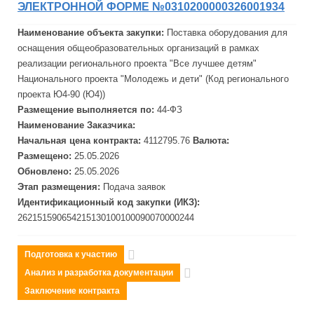
ЭЛЕКТРОННОЙ ФОРМЕ №0310200000326001934
Наименование объекта закупки:
Поставка оборудования для
оснащения общеобразовательных организаций в рамках
реализации регионального проекта "Все лучшее детям"
Национального проекта "Молодежь и дети" (Код регионального
проекта Ю4-90 (Ю4))
Размещение выполняется по:
44-ФЗ
Наименование Заказчика:
Начальная цена контракта:
4112795.76
Валюта:
Размещено:
25.05.2026
Обновлено:
25.05.2026
Этап размещения:
Подача заявок
Идентификационный код закупки (ИКЗ):
262151590654215130100100090070000244
Подготовка к участию
Анализ и разработка документации
Заключение контракта