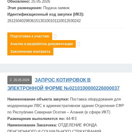
Обновлено:
25.05.2026
Этап размещения:
Подача заявок
Идентификационный код закупки (ИКЗ):
261150402983615130100101110012630242
Подготовка к участию
Анализ и разработка документации
Заключение контракта
ЗАПРОС КОТИРОВОК В
25.05.2026
ЭЛЕКТРОННОЙ ФОРМЕ №0210100000226000037
Наименование объекта закупки:
Поставка оборудования для
модернизации ЛВС в административном здании Отделения СФР
по Республике Се
верн
ая Осетия – Алания (в сфере ИКТ)
Размещение выполняется по:
44-ФЗ
Наименование Заказчика:
ОТДЕЛЕНИЕ ФОНДА
ПЕНСИОННОГО И СОЦИАЛЬНОГО СТРАХОВАНИЯ