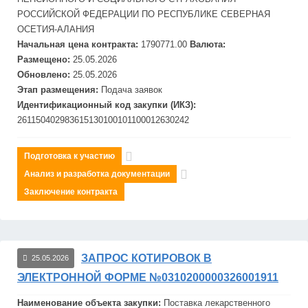
РОССИЙСКОЙ ФЕДЕРАЦИИ ПО РЕСПУБЛИКЕ СЕ
ВЕРНАЯ
ОСЕТИЯ-АЛАНИЯ
Начальная цена контракта:
1790771.00
Валюта:
Размещено:
25.05.2026
Обновлено:
25.05.2026
Этап размещения:
Подача заявок
Идентификационный код закупки (ИКЗ):
261150402983615130100101100012630242
Подготовка к участию
Анализ и разработка документации
Заключение контракта
ЗАПРОС КОТИРОВОК В
25.05.2026
ЭЛЕКТРОННОЙ ФОРМЕ №0310200000326001911
Наименование объекта закупки:
Поставка лекарственного