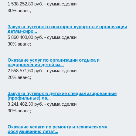
1 538 252,80 руб. - сумма сделки
30% аванс;
Закупка путевок в санаторно-курортные организации
детям-сиро...
5 860 400,00 руб. - сумма сделки
30% аванс;
Оказание услуг по организации отдыха и
оздоровления детей из...
2 558 571,60 руб. - сумма сделки
20% аванс;
Закупка путевок в детские специализированные
(профильные) ла...
3 241 482,30 руб. - сумма сделки
30% аванс;
Оказание услуги по ремонту и техническому
обслуживанию летат...