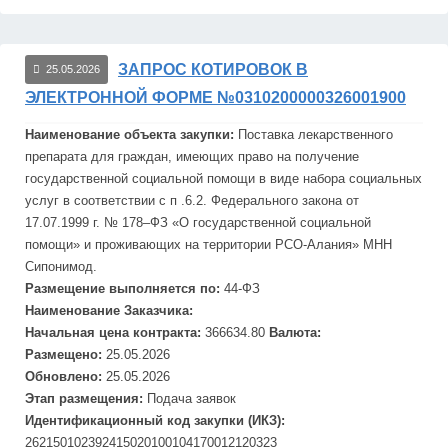
ЗАПРОС КОТИРОВОК В
25.05.2026
ЭЛЕКТРОННОЙ ФОРМЕ №0310200000326001900
Наименование объекта закупки:
Поставка лекарственного
препарата для граждан, имеющих право на получение
государственной социальной помощи в виде набора социальных
услуг в соответствии с п .6.2. Федерального закона от
17.07.1999 г. № 178–ФЗ «О государственной социальной
помощи» и проживающих на территории РСО-Алания» МНН
Сипонимод.
Размещение выполняется по:
44-ФЗ
Наименование Заказчика:
Начальная цена контракта:
366634.80
Валюта:
Размещено:
25.05.2026
Обновлено:
25.05.2026
Этап размещения:
Подача заявок
Идентификационный код закупки (ИКЗ):
262150102392415020100104170012120323