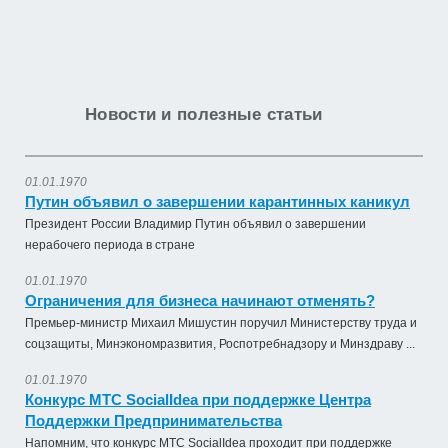
Новости и полезные статьи
01.01.1970
Путин объявил о завершении карантинных каникул
Президент России Владимир Путин объявил о завершении
нерабочего периода в стране
01.01.1970
Ограничения для бизнеса начинают отменять?
Премьер-министр Михаил Мишустин поручил Министерству труда и
соцзащиты, Минэкономразвития, Роспотребнадзору и Минздраву ...
01.01.1970
Конкурс МТС SocialIdea при поддержке Центра
Поддержки Предпринимательства
Напомним, что конкурс МТС SocialIdea проходит при поддержке