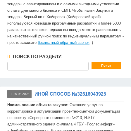
тендеры с авансированием и с самыми выгодными условиями
оплаты для малого бизнеса и СМП. Чтобы найти Закупки и
тендеры Верный по г. Хабаровск (Хабаровский край)
используются новейшие программные разработки и более 5000
различных источников, однако вы всегда можете рассчитывать
на качественный ручной поиск по индивидуальным параметрам -
просто закажите
бесплатный обратный звонок
! )
ПОИСК ПО РАЗДЕЛУ:
ИНОЙ СПОСОБ №32616043925
25.05.2026
Наименование объекта закупки:
Оказание услуг по
корректировке и актуализации проектно-сметной документации
по проекту «Сер
верн
ые помещения №213, №517
административного здания филиала ФГБУ «Рослесинфорг»
«Прибайкаллеспроект». Вентиляция и кондиционирование»