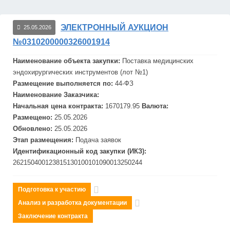
ЭЛЕКТРОННЫЙ АУКЦИОН
25.05.2026
№0310200000326001914
Наименование объекта закупки:
Поставка медицинских
эндохирургических инструментов (лот №1)
Размещение выполняется по:
44-ФЗ
Наименование Заказчика:
Начальная цена контракта:
1670179.95
Валюта:
Размещено:
25.05.2026
Обновлено:
25.05.2026
Этап размещения:
Подача заявок
Идентификационный код закупки (ИКЗ):
262150400123815130100101090013250244
Подготовка к участию
Анализ и разработка документации
Заключение контракта