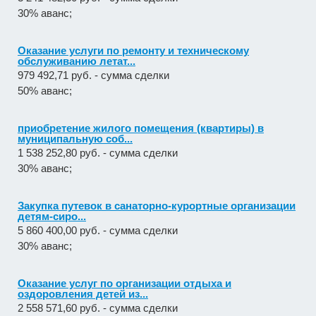
30% аванс;
Оказание услуги по ремонту и техническому
обслуживанию летат...
979 492,71 руб. - сумма сделки
50% аванс;
приобретение жилого помещения (квартиры) в
муниципальную соб...
1 538 252,80 руб. - сумма сделки
30% аванс;
Закупка путевок в санаторно-курортные организации
детям-сиро...
5 860 400,00 руб. - сумма сделки
30% аванс;
Оказание услуг по организации отдыха и
оздоровления детей из...
2 558 571,60 руб. - сумма сделки