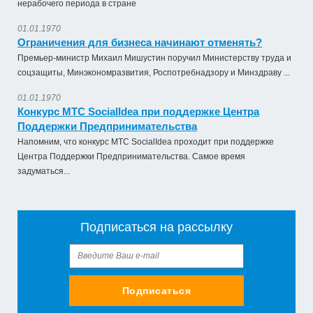
нерабочего периода в стране
01.01.1970
Ограничения для бизнеса начинают отменять?
Премьер-министр Михаил Мишустин поручил Министерству труда и
соцзащиты, Минэкономразвития, Роспотребнадзору и Минздраву ...
01.01.1970
Конкурс МТС SocialIdea при поддержке Центра
Поддержки Предпринимательства
Напомним, что конкурс МТС SocialIdea проходит при поддержке
Центра Поддержки Предпринимательства. Самое время
задуматься...
Подписаться на рассылку
Подписаться