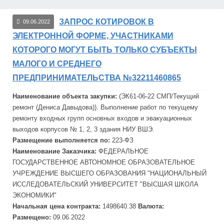
ЗАПРОС КОТИРОВОК В
09.06.2022
ЭЛЕКТРОННОЙ ФОРМЕ, УЧАСТНИКАМИ
КОТОРОГО МОГУТ БЫТЬ ТОЛЬКО СУБЪЕКТЫ
МАЛОГО И СРЕДНЕГО
ПРЕДПРИНИМАТЕЛЬСТВА №32211460865
Наименование объекта закупки:
(ЭК61-06-22 СМП/Текущий
ремонт (Дениса Давыдова)). Выполнение работ по текущему
ремонту входных групп основных входов и эвакуационных
выходов корпусов № 1, 2, 3 здания НИУ
ВШЭ
.
Размещение выполняется по:
223-ФЗ
Наименование Заказчика:
ФЕДЕРАЛЬНОЕ
ГОСУДАРСТВЕННОЕ АВТОНОМНОЕ ОБРАЗОВАТЕЛЬНОЕ
УЧРЕЖДЕНИЕ ВЫСШЕГО ОБРАЗОВАНИЯ "НАЦИОНАЛЬНЫЙ
ИССЛЕДОВАТЕЛЬСКИЙ УНИВЕРСИТЕТ "ВЫСШАЯ ШКОЛА
ЭКОНОМИКИ"
Начальная цена контракта:
1498640.38
Валюта:
Размещено:
09.06.2022