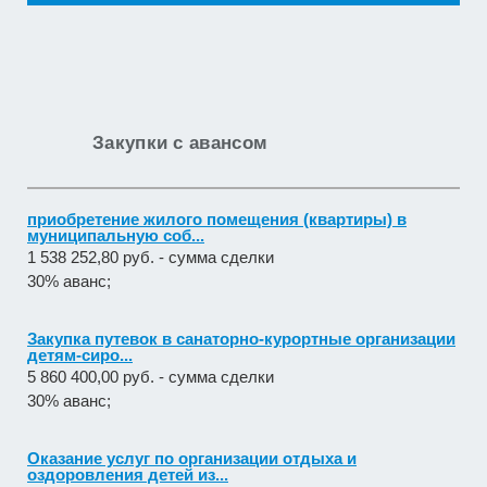
Закупки с авансом
приобретение жилого помещения (квартиры) в
муниципальную соб...
1 538 252,80 руб. - сумма сделки
30% аванс;
Закупка путевок в санаторно-курортные организации
детям-сиро...
5 860 400,00 руб. - сумма сделки
30% аванс;
Оказание услуг по организации отдыха и
оздоровления детей из...