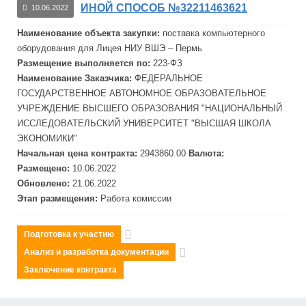
ИНОЙ СПОСОБ №32211463621
10.06.2022
Наименование объекта закупки:
поставка компьютерного
оборудования для Лицея НИУ
ВШЭ
– Пермь
Размещение выполняется по:
223-ФЗ
Наименование Заказчика:
ФЕДЕРАЛЬНОЕ
ГОСУДАРСТВЕННОЕ АВТОНОМНОЕ ОБРАЗОВАТЕЛЬНОЕ
УЧРЕЖДЕНИЕ ВЫСШЕГО ОБРАЗОВАНИЯ "НАЦИОНАЛЬНЫЙ
ИССЛЕДОВАТЕЛЬСКИЙ УНИВЕРСИТЕТ "ВЫСШАЯ ШКОЛА
ЭКОНОМИКИ"
Начальная цена контракта:
2943860.00
Валюта:
Размещено:
10.06.2022
Обновлено:
21.06.2022
Этап размещения:
Работа комиссии
Подготовка к участию
Анализ и разработка документации
Заключение контракта