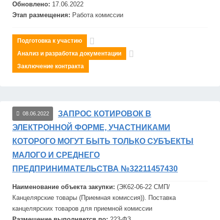
Обновлено:
17.06.2022
Этап размещения:
Работа комиссии
Подготовка к участию
Анализ и разработка документации
Заключение контракта
ЗАПРОС КОТИРОВОК В
08.06.2022
ЭЛЕКТРОННОЙ ФОРМЕ, УЧАСТНИКАМИ
КОТОРОГО МОГУТ БЫТЬ ТОЛЬКО СУБЪЕКТЫ
МАЛОГО И СРЕДНЕГО
ПРЕДПРИНИМАТЕЛЬСТВА №32211457430
Наименование объекта закупки:
(ЭК62-06-22 СМП/
Канцелярские товары (Приемная комиссия)). Поставка
канцелярских товаров для приемной комиссии
Размещение выполняется по:
223-ФЗ