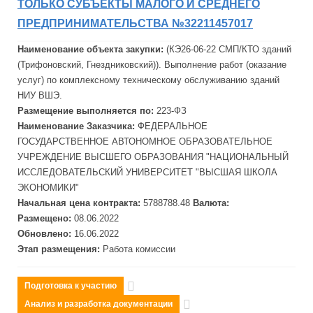
ТОЛЬКО СУБЪЕКТЫ МАЛОГО И СРЕДНЕГО
ПРЕДПРИНИМАТЕЛЬСТВА №32211457017
Наименование объекта закупки:
(КЭ26-06-22 СМП/КТО зданий
(Трифоновский, Гнездниковский)). Выполнение работ (оказание
услуг) по комплексному техническому обслуживанию зданий
НИУ
ВШЭ
.
Размещение выполняется по:
223-ФЗ
Наименование Заказчика:
ФЕДЕРАЛЬНОЕ
ГОСУДАРСТВЕННОЕ АВТОНОМНОЕ ОБРАЗОВАТЕЛЬНОЕ
УЧРЕЖДЕНИЕ ВЫСШЕГО ОБРАЗОВАНИЯ "НАЦИОНАЛЬНЫЙ
ИССЛЕДОВАТЕЛЬСКИЙ УНИВЕРСИТЕТ "ВЫСШАЯ ШКОЛА
ЭКОНОМИКИ"
Начальная цена контракта:
5788788.48
Валюта:
Размещено:
08.06.2022
Обновлено:
16.06.2022
Этап размещения:
Работа комиссии
Подготовка к участию
Анализ и разработка документации