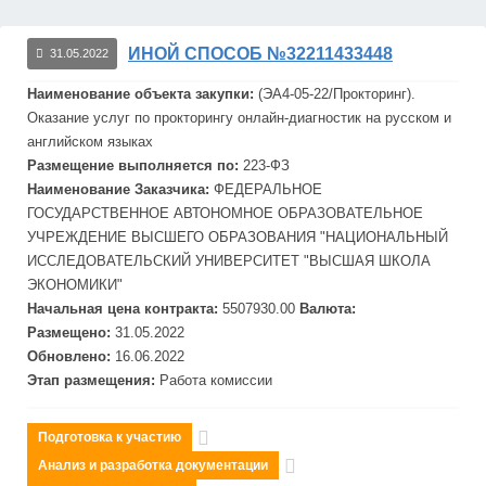
ИНОЙ СПОСОБ №32211433448
31.05.2022
Наименование объекта закупки:
(ЭА4-05-22/Прокторинг).
Оказание услуг по прокторингу онлайн-диагностик на русском и
английском языках
Размещение выполняется по:
223-ФЗ
Наименование Заказчика:
ФЕДЕРАЛЬНОЕ
ГОСУДАРСТВЕННОЕ АВТОНОМНОЕ ОБРАЗОВАТЕЛЬНОЕ
УЧРЕЖДЕНИЕ ВЫСШЕГО ОБРАЗОВАНИЯ "НАЦИОНАЛЬНЫЙ
ИССЛЕДОВАТЕЛЬСКИЙ УНИВЕРСИТЕТ "ВЫСШАЯ ШКОЛА
ЭКОНОМИКИ"
Начальная цена контракта:
5507930.00
Валюта:
Размещено:
31.05.2022
Обновлено:
16.06.2022
Этап размещения:
Работа комиссии
Подготовка к участию
Анализ и разработка документации