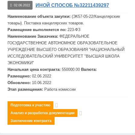
ИНОЙ СПОСОБ №32211439297
02.06.2022
Наименование объекта закупки:
(ЭК57-05-22/Канцелярские
товары). Поставка канцелярских товаров.
Размещение выполняется по:
223-ФЗ
Наименование Заказчика:
ФЕДЕРАЛЬНОЕ
ГОСУДАРСТВЕННОЕ АВТОНОМНОЕ ОБРАЗОВАТЕЛЬНОЕ
УЧРЕЖДЕНИЕ ВЫСШЕГО ОБРАЗОВАНИЯ "НАЦИОНАЛЬНЫЙ
ИССЛЕДОВАТЕЛЬСКИЙ УНИВЕРСИТЕТ "ВЫСШАЯ ШКОЛА
ЭКОНОМИКИ"
Начальная цена контракта:
550000.00
Валюта:
Размещено:
02.06.2022
Обновлено:
10.06.2022
Этап размещения:
Работа комиссии
Подготовка к участию
Анализ и разработка документации
Заключение контракта