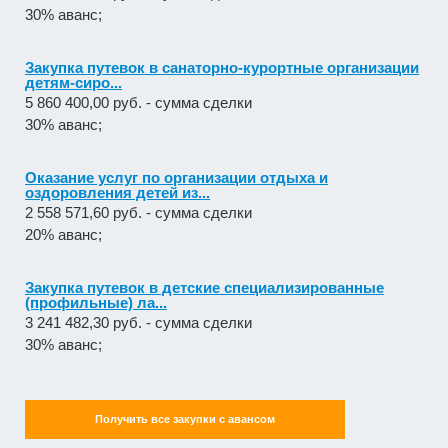
30% аванс;
Закупка путевок в санаторно-курортные организации
детям-сиро...
5 860 400,00 руб. - сумма сделки
30% аванс;
Оказание услуг по организации отдыха и
оздоровления детей из...
2 558 571,60 руб. - сумма сделки
20% аванс;
Закупка путевок в детские специализированные
(профильные) ла...
3 241 482,30 руб. - сумма сделки
30% аванс;
Получить все закупки с авансом