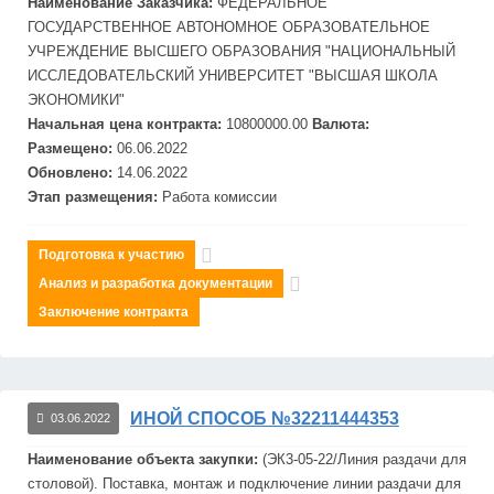
Наименование Заказчика:
ФЕДЕРАЛЬНОЕ
ГОСУДАРСТВЕННОЕ АВТОНОМНОЕ ОБРАЗОВАТЕЛЬНОЕ
УЧРЕЖДЕНИЕ ВЫСШЕГО ОБРАЗОВАНИЯ "НАЦИОНАЛЬНЫЙ
ИССЛЕДОВАТЕЛЬСКИЙ УНИВЕРСИТЕТ "ВЫСШАЯ ШКОЛА
ЭКОНОМИКИ"
Начальная цена контракта:
10800000.00
Валюта:
Размещено:
06.06.2022
Обновлено:
14.06.2022
Этап размещения:
Работа комиссии
Подготовка к участию
Анализ и разработка документации
Заключение контракта
ИНОЙ СПОСОБ №32211444353
03.06.2022
Наименование объекта закупки:
(ЭК3-05-22/Линия раздачи для
столовой). Поставка, монтаж и подключение линии раздачи для