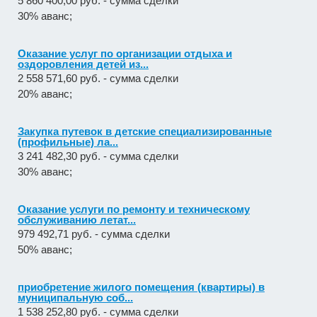
5 860 400,00 руб. - сумма сделки
30% аванс;
Оказание услуг по организации отдыха и
оздоровления детей из...
2 558 571,60 руб. - сумма сделки
20% аванс;
Закупка путевок в детские специализированные
(профильные) ла...
3 241 482,30 руб. - сумма сделки
30% аванс;
Оказание услуги по ремонту и техническому
обслуживанию летат...
979 492,71 руб. - сумма сделки
50% аванс;
приобретение жилого помещения (квартиры) в
муниципальную соб...
1 538 252,80 руб. - сумма сделки