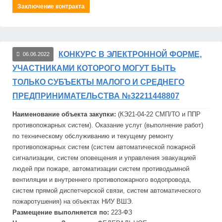
Заключение контракта
КОНКУРС В ЭЛЕКТРОННОЙ ФОРМЕ,
06.06.2022
УЧАСТНИКАМИ КОТОРОГО МОГУТ БЫТЬ
ТОЛЬКО СУБЪЕКТЫ МАЛОГО И СРЕДНЕГО
ПРЕДПРИНИМАТЕЛЬСТВА №32211448807
Наименование объекта закупки:
(КЭ21-04-22 СМП/ТО и ППР
противопожарных систем). Оказание услуг (выполнение работ)
по техническому обслуживанию и текущему ремонту
противопожарных систем (систем автоматической пожарной
сигнализации, систем оповещения и управления эвакуацией
людей при пожаре, автоматизации систем противодымной
вентиляции и внутреннего противопожарного водопровода,
систем прямой диспетчерской связи, систем автоматического
пожаротушения) на объектах НИУ
ВШЭ
.
Размещение выполняется по:
223-ФЗ