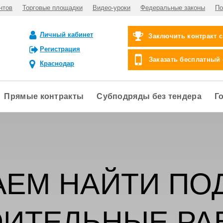
нтов
Торговые площадки
Видео-уроки
Федеральные законы
По
Личный кабинет
Заключить контракт 
Регистрация
Заказать бесплатный
Краснодар
Прямые контракты
Субподряды без тендера
Г
ЕМ НАЙТИ ПО
ОИТЕЛЬНЫЕ РА