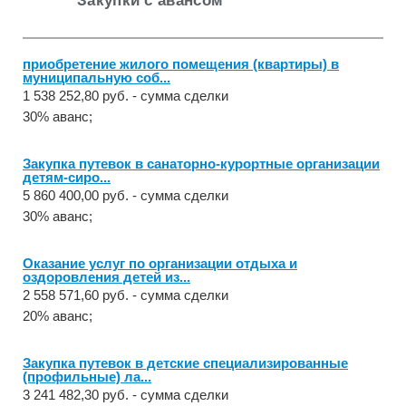
Закупки с авансом
приобретение жилого помещения (квартиры) в
муниципальную соб...
1 538 252,80 руб. - сумма сделки
30% аванс;
Закупка путевок в санаторно-курортные организации
детям-сиро...
5 860 400,00 руб. - сумма сделки
30% аванс;
Оказание услуг по организации отдыха и
оздоровления детей из...
2 558 571,60 руб. - сумма сделки
20% аванс;
Закупка путевок в детские специализированные
(профильные) ла...
3 241 482,30 руб. - сумма сделки