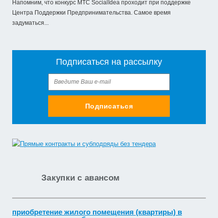
Напомним, что конкурс МТС SocialIdea проходит при поддержке
Центра Поддержки Предпринимательства. Самое время
задуматься...
Подписаться на рассылку
Подписаться
Закупки с авансом
приобретение жилого помещения (квартиры) в