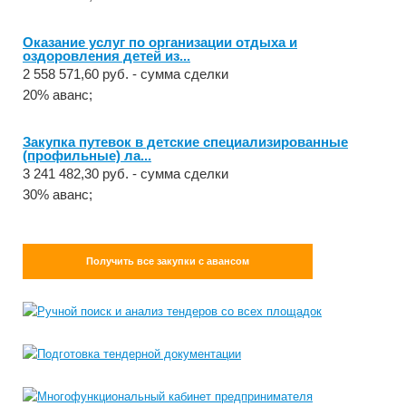
Оказание услуг по организации отдыха и
оздоровления детей из...
2 558 571,60 руб. - сумма сделки
20% аванс;
Закупка путевок в детские специализированные
(профильные) ла...
3 241 482,30 руб. - сумма сделки
30% аванс;
Получить все закупки с авансом