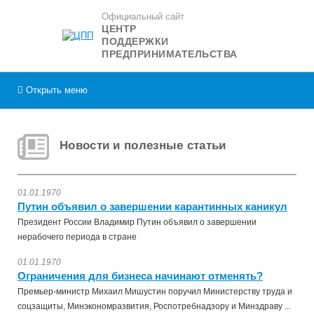
Официальный сайт
ЦЕНТР
ПОДДЕРЖКИ
ПРЕДПРИНИМАТЕЛЬСТВА
Открыть
меню
Новости и полезные статьи
01.01.1970
Путин объявил о завершении карантинных каникул
Президент России Владимир Путин объявил о завершении
нерабочего периода в стране
01.01.1970
Ограничения для бизнеса начинают отменять?
Премьер-министр Михаил Мишустин поручил Министерству труда и
соцзащиты, Минэкономразвития, Роспотребнадзору и Минздраву ...