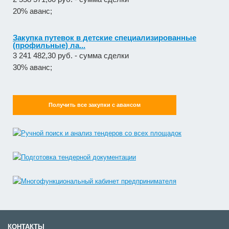
20% аванс;
Закупка путевок в детские специализированные
(профильные) ла...
3 241 482,30 руб. - сумма сделки
30% аванс;
Получить все закупки с авансом
КОНТАКТЫ