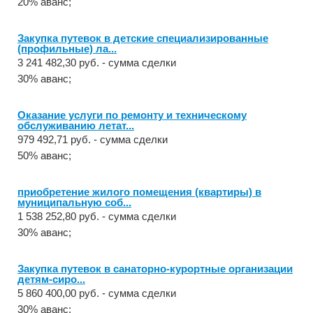
20% аванс;
Закупка путевок в детские специализированные
(профильные) ла...
3 241 482,30 руб. - сумма сделки
30% аванс;
Оказание услуги по ремонту и техническому
обслуживанию летат...
979 492,71 руб. - сумма сделки
50% аванс;
приобретение жилого помещения (квартиры) в
муниципальную соб...
1 538 252,80 руб. - сумма сделки
30% аванс;
Закупка путевок в санаторно-курортные организации
детям-сиро...
5 860 400,00 руб. - сумма сделки
30% аванс;