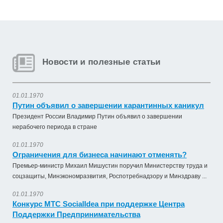
Новости и полезные статьи
01.01.1970
Путин объявил о завершении карантинных каникул
Президент России Владимир Путин объявил о завершении
нерабочего периода в стране
01.01.1970
Ограничения для бизнеса начинают отменять?
Премьер-министр Михаил Мишустин поручил Министерству труда и
соцзащиты, Минэкономразвития, Роспотребнадзору и Минздраву ...
01.01.1970
Конкурс МТС SocialIdea при поддержке Центра
Поддержки Предпринимательства