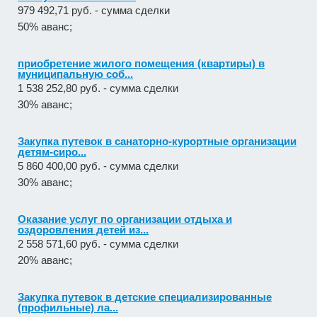
979 492,71 руб. - сумма сделки
50% аванс;
приобретение жилого помещения (квартиры) в
муниципальную соб...
1 538 252,80 руб. - сумма сделки
30% аванс;
Закупка путевок в санаторно-курортные организации
детям-сиро...
5 860 400,00 руб. - сумма сделки
30% аванс;
Оказание услуг по организации отдыха и
оздоровления детей из...
2 558 571,60 руб. - сумма сделки
20% аванс;
Закупка путевок в детские специализированные
(профильные) ла...