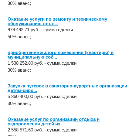
30% аванс;
Оказание услуги по ремонту и техническому
обслуживанию летат...
979 492,71 руб. - сумма сделки
50% аванс;
приобретение жилого помещения (квартиры) в
муниципальную соб...
1 538 252,80 руб. - сумма сделки
30% аванс;
Закупка путевок в санаторно-курортные организации
детям-сиро...
5 860 400,00 руб. - сумма сделки
30% аванс;
Оказание услуг по организации отдыха и
оздоровления детей из...
2 558 571,60 руб. - сумма сделки