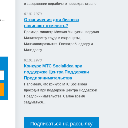
о завершении нерабочего периода в стране
01.01.1970
Ограничения для бизнеса
...
начинают отменять?
Премьер-министр Михаил Мишустин поручил
Министерству труда и соцзащиты,
.
Минэкономразвития, Роспотребнадзору и
Минздраву ...
01.01.1970
Конкурс МТС SocialIdea при
поддержке Центра Поддержки
Предпринимательства
Напомним, что конкурс МТС SocialIdea
проходит при поддержке Центра Поддержки
Предпринимательства. Самое время
задуматься...
Подписаться на рассылку