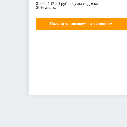
3 241 482,30 руб. - сумма сделки
30% аванс;
Получить все закупки с авансом