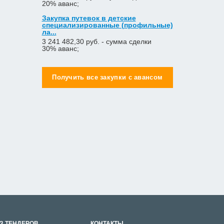
20% аванс;
Закупка путевок в детские
специализированные (профильные)
ла...
3 241 482,30 руб. - сумма сделки
30% аванс;
Получить все закупки с авансом
З ТЕНДЕРОВ
КОНТАКТЫ