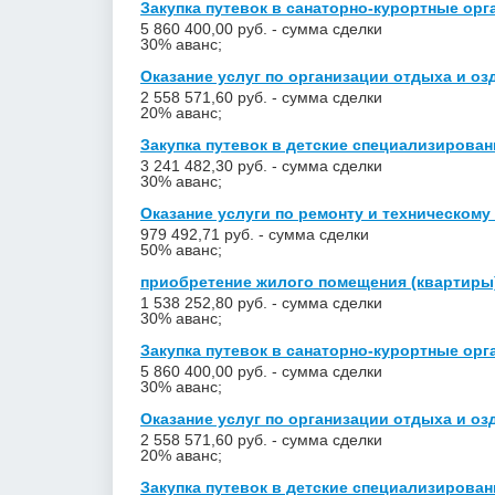
Закупка путевок в санаторно-курортные орга
5 860 400,00 руб. - сумма сделки
30% аванс;
Оказание услуг по организации отдыха и озд
2 558 571,60 руб. - сумма сделки
20% аванс;
Закупка путевок в детские специализирован
3 241 482,30 руб. - сумма сделки
30% аванс;
Оказание услуги по ремонту и техническому
979 492,71 руб. - сумма сделки
50% аванс;
приобретение жилого помещения (квартиры)
1 538 252,80 руб. - сумма сделки
30% аванс;
Закупка путевок в санаторно-курортные орга
5 860 400,00 руб. - сумма сделки
30% аванс;
Оказание услуг по организации отдыха и озд
2 558 571,60 руб. - сумма сделки
20% аванс;
Закупка путевок в детские специализирован