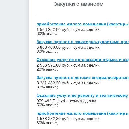
Закупки с авансом
приобретение жилого помещения (квартиры)
1 538 252,80 руб. - сумма сделки
30% аванс;
Закупка путевок в санаторно-курортные орга
5 860 400,00 руб. - сумма сделки
30% аванс;
Оказание услуг по организации отдыха и озд
2 558 571,60 руб. - сумма сделки
20% аванс;
Закупка путевок в детские специализирован
3 241 482,30 руб. - сумма сделки
30% аванс;
Оказание услуги по ремонту и техническому
979 492,71 руб. - сумма сделки
50% аванс;
приобретение жилого помещения (квартиры)
1 538 252,80 руб. - сумма сделки
30% аванс;