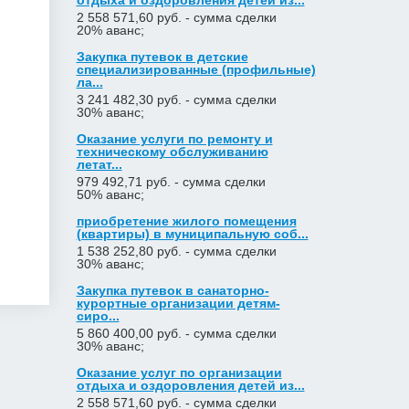
отдыха и оздоровления детей из...
2 558 571,60 руб. - сумма сделки
20% аванс;
Закупка путевок в детские
специализированные (профильные)
ла...
3 241 482,30 руб. - сумма сделки
30% аванс;
Оказание услуги по ремонту и
техническому обслуживанию
летат...
979 492,71 руб. - сумма сделки
50% аванс;
приобретение жилого помещения
(квартиры) в муниципальную соб...
1 538 252,80 руб. - сумма сделки
30% аванс;
Закупка путевок в санаторно-
курортные организации детям-
сиро...
5 860 400,00 руб. - сумма сделки
30% аванс;
Оказание услуг по организации
отдыха и оздоровления детей из...
2 558 571,60 руб. - сумма сделки