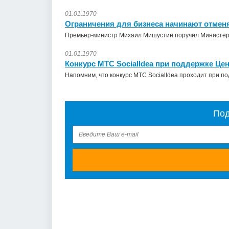
01.01.1970
Ограничения для бизнеса начинают отмен
Премьер-министр Михаил Мишустин поручил Министерст
01.01.1970
Конкурс МТС SocialIdea при поддержке Ц
Напомним, что конкурс МТС SocialIdea проходит при п
Под