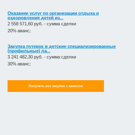
Оказание услуг по организации отдыха и
оздоровления детей из...
2 558 571,60 руб. - сумма сделки
20% аванс;
Закупка путевок в детские специализированные
(профильные) ла...
3 241 482,30 руб. - сумма сделки
30% аванс;
Получить все закупки с авансом