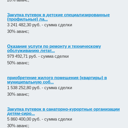
Закупка путевок в детские специализированные
(профильные) ла...
3 241 482,30 руб. - сумма сделки
30% аванс;
Оказание услуги по ремонту и техническому
обслуживанию летат...
979 492,71 руб. - сумма сделки
50% аванс;
приобретение жилого помещения (квартиры) в
муниципальную соб...
1 538 252,80 руб. - сумма сделки
30% аванс;
Закупка путевок в санаторно-курортные организации
детям-сиро...
5 860 400,00 руб. - сумма сделки
30% аванс;