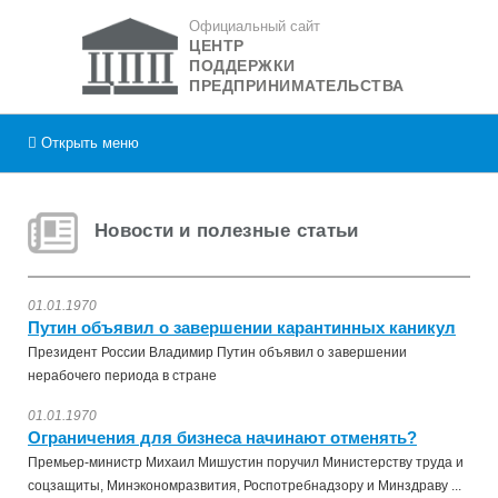
Официальный сайт
ЦЕНТР
ПОДДЕРЖКИ
ПРЕДПРИНИМАТЕЛЬСТВА
Открыть
меню
Новости и полезные статьи
01.01.1970
Путин объявил о завершении карантинных каникул
Президент России Владимир Путин объявил о завершении
нерабочего периода в стране
01.01.1970
Ограничения для бизнеса начинают отменять?
Премьер-министр Михаил Мишустин поручил Министерству труда и
соцзащиты, Минэкономразвития, Роспотребнадзору и Минздраву ...