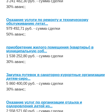
3 241 482,30 руб. - сумма сделки
30% аванс;
Оказание услуги по ремонту и техническому
обслуживанию летат...
979 492,71 руб. - сумма сделки
50% аванс;
приобретение жилого помещения (квартиры) в
муниципальную соб...
1 538 252,80 руб. - сумма сделки
30% аванс;
Закупка путевок в санаторно-курортные организации
детям-сиро...
5 860 400,00 руб. - сумма сделки
30% аванс;
Оказание услуг по организации отдыха и
оздоровления детей из...
2 558 571,60 руб. - сумма сделки