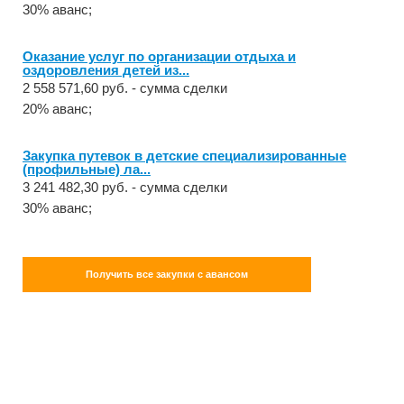
30% аванс;
Оказание услуг по организации отдыха и
оздоровления детей из...
2 558 571,60 руб. - сумма сделки
20% аванс;
Закупка путевок в детские специализированные
(профильные) ла...
3 241 482,30 руб. - сумма сделки
30% аванс;
Получить все закупки с авансом