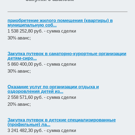
приобретение жилого помещения (квартиры) в
муниципальную соб...
1 538 252,80 руб. - сумма сделки
30% аванс;
Закупка путевок в санаторно-курортные организации
детям-сиро...
5 860 400,00 руб. - сумма сделки
30% аванс;
Оказание услуг по организации отдыха и
оздоровления детей из...
2 558 571,60 руб. - сумма сделки
20% аванс;
Закупка путевок в детские специализированные
(профильные) ла...
3 241 482,30 руб. - сумма сделки