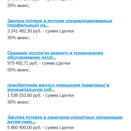
20% аванс;
Закупка путевок в детские специализированные
(профильные) ла...
3 241 482,30 руб. - сумма сделки
30% аванс;
Оказание услуги по ремонту и техническому
обслуживанию летат...
979 492,71 руб. - сумма сделки
50% аванс;
приобретение жилого помещения (квартиры) в
муниципальную соб...
1 538 252,80 руб. - сумма сделки
30% аванс;
Закупка путевок в санаторно-курортные организации
детям-сиро...
5 860 400,00 руб. - сумма сделки