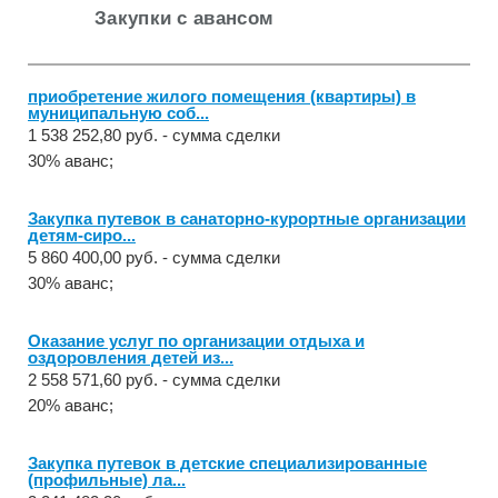
Закупки с авансом
приобретение жилого помещения (квартиры) в
муниципальную соб...
1 538 252,80 руб. - сумма сделки
30% аванс;
Закупка путевок в санаторно-курортные организации
детям-сиро...
5 860 400,00 руб. - сумма сделки
30% аванс;
Оказание услуг по организации отдыха и
оздоровления детей из...
2 558 571,60 руб. - сумма сделки
20% аванс;
Закупка путевок в детские специализированные
(профильные) ла...