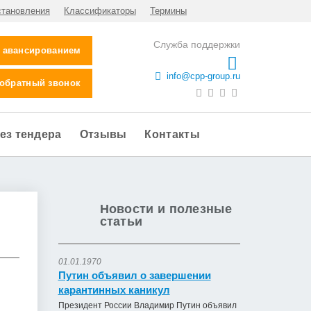
становления
Классификаторы
Термины
Служба поддержки
с авансированием
info@cpp-group.ru
 обратный звонок
ез тендера
Отзывы
Контакты
Новости и полезные
статьи
01.01.1970
Путин объявил о завершении
карантинных каникул
Президент России Владимир Путин объявил