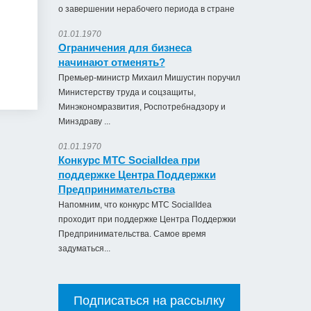
о завершении нерабочего периода в стране
01.01.1970
Ограничения для бизнеса
начинают отменять?
Премьер-министр Михаил Мишустин поручил
Министерству труда и соцзащиты,
Минэкономразвития, Роспотребнадзору и
Минздраву ...
01.01.1970
Конкурс МТС SocialIdea при
поддержке Центра Поддержки
Предпринимательства
Напомним, что конкурс МТС SocialIdea
проходит при поддержке Центра Поддержки
Предпринимательства. Самое время
задуматься...
Подписаться на рассылку