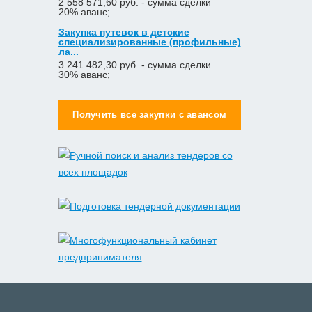
2 558 571,60 руб. - сумма сделки
20% аванс;
Закупка путевок в детские
специализированные (профильные)
ла...
3 241 482,30 руб. - сумма сделки
30% аванс;
Получить все закупки с авансом