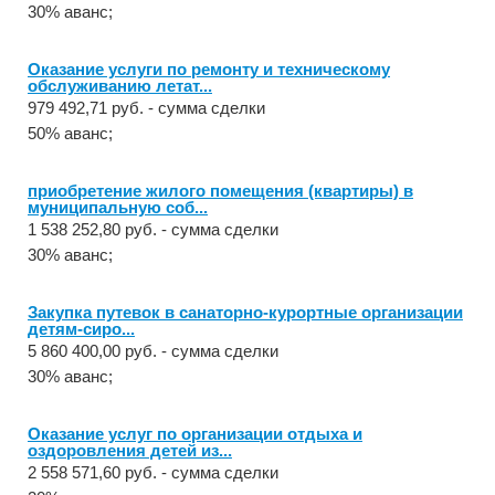
30% аванс;
Оказание услуги по ремонту и техническому
обслуживанию летат...
979 492,71 руб. - сумма сделки
50% аванс;
приобретение жилого помещения (квартиры) в
муниципальную соб...
1 538 252,80 руб. - сумма сделки
30% аванс;
Закупка путевок в санаторно-курортные организации
детям-сиро...
5 860 400,00 руб. - сумма сделки
30% аванс;
Оказание услуг по организации отдыха и
оздоровления детей из...
2 558 571,60 руб. - сумма сделки