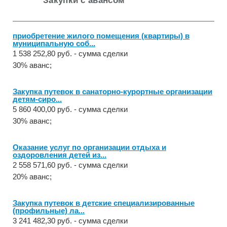
Закупки с авансом
приобретение жилого помещения (квартиры) в
муниципальную соб...
1 538 252,80 руб. - сумма сделки
30% аванс;
Закупка путевок в санаторно-курортные организации
детям-сиро...
5 860 400,00 руб. - сумма сделки
30% аванс;
Оказание услуг по организации отдыха и
оздоровления детей из...
2 558 571,60 руб. - сумма сделки
20% аванс;
Закупка путевок в детские специализированные
(профильные) ла...
3 241 482,30 руб. - сумма сделки