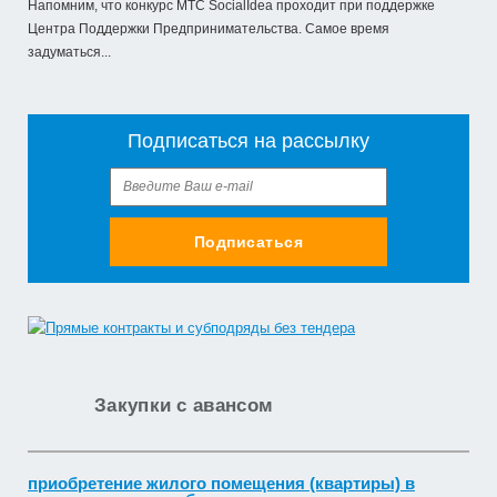
Напомним, что конкурс МТС SocialIdea проходит при поддержке
Центра Поддержки Предпринимательства. Самое время
задуматься...
Подписаться на рассылку
Подписаться
Закупки с авансом
приобретение жилого помещения (квартиры) в