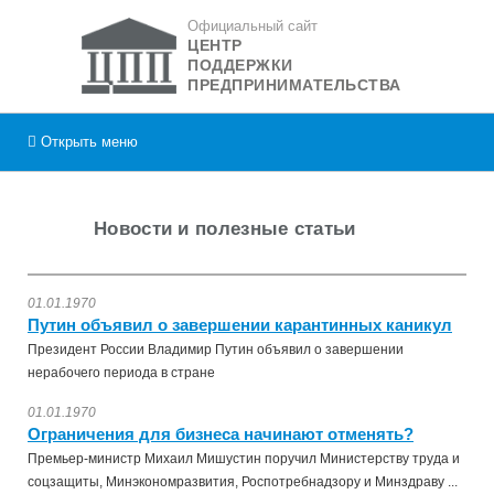
Официальный сайт
ЦЕНТР
ПОДДЕРЖКИ
ПРЕДПРИНИМАТЕЛЬСТВА
Открыть
меню
Новости и полезные статьи
01.01.1970
Путин объявил о завершении карантинных каникул
Президент России Владимир Путин объявил о завершении
нерабочего периода в стране
01.01.1970
Ограничения для бизнеса начинают отменять?
Премьер-министр Михаил Мишустин поручил Министерству труда и
соцзащиты, Минэкономразвития, Роспотребнадзору и Минздраву ...