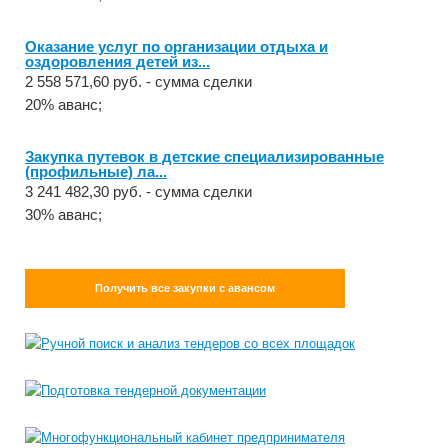
Оказание услуг по организации отдыха и
оздоровления детей из...
2 558 571,60 руб. - сумма сделки
20% аванс;
Закупка путевок в детские специализированные
(профильные) ла...
3 241 482,30 руб. - сумма сделки
30% аванс;
Получить все закупки с авансом