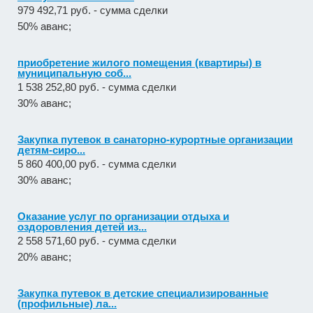
979 492,71 руб. - сумма сделки
50% аванс;
приобретение жилого помещения (квартиры) в
муниципальную соб...
1 538 252,80 руб. - сумма сделки
30% аванс;
Закупка путевок в санаторно-курортные организации
детям-сиро...
5 860 400,00 руб. - сумма сделки
30% аванс;
Оказание услуг по организации отдыха и
оздоровления детей из...
2 558 571,60 руб. - сумма сделки
20% аванс;
Закупка путевок в детские специализированные
(профильные) ла...