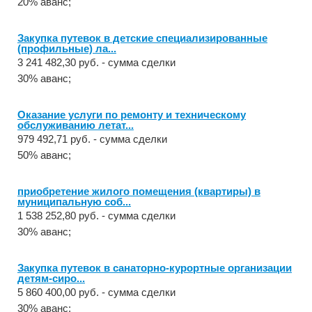
20% аванс;
Закупка путевок в детские специализированные
(профильные) ла...
3 241 482,30 руб. - сумма сделки
30% аванс;
Оказание услуги по ремонту и техническому
обслуживанию летат...
979 492,71 руб. - сумма сделки
50% аванс;
приобретение жилого помещения (квартиры) в
муниципальную соб...
1 538 252,80 руб. - сумма сделки
30% аванс;
Закупка путевок в санаторно-курортные организации
детям-сиро...
5 860 400,00 руб. - сумма сделки
30% аванс;