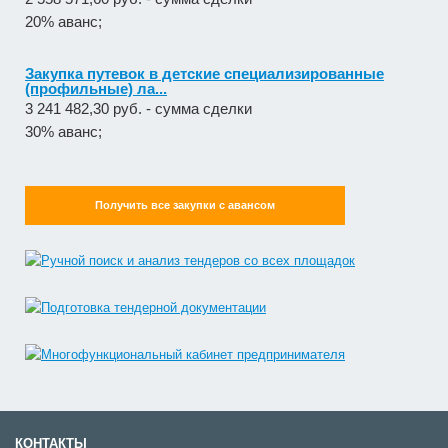
20% аванс;
Закупка путевок в детские специализированные
(профильные) ла...
3 241 482,30 руб. - сумма сделки
30% аванс;
Получить все закупки с авансом
КОНТАКТЫ