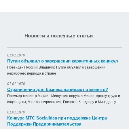
Новости и полезные статьи
01.01.1970
Путин объявил о завершении карантинных каникул
Президент России Владимир Путин объявил о завершении
нерабочего периода в стране
01.01.1970
Ограничения для бизнеса начинают отменять?
Премьер-министр Михаил Мишустин поручил Министерству труда и
соцзащиты, Минэкономразвития, Роспотребнадзору и Минздраву ...
01.01.1970
Конкурс МТС SocialIdea при поддержке Центра
Поддержки Предпринимательства