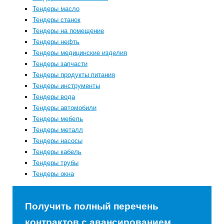
Тендеры масло
Тендеры станок
Тендеры на помещение
Тендеры нефть
Тендеры медицинские изделия
Тендеры запчасти
Тендеры продукты питания
Тендеры инструменты
Тендеры вода
Тендеры автомобили
Тендеры мебель
Тендеры металл
Тендеры насосы
Тендеры кабель
Тендеры трубы
Тендеры окна
Получить полный перечень
контрактов с авансированием