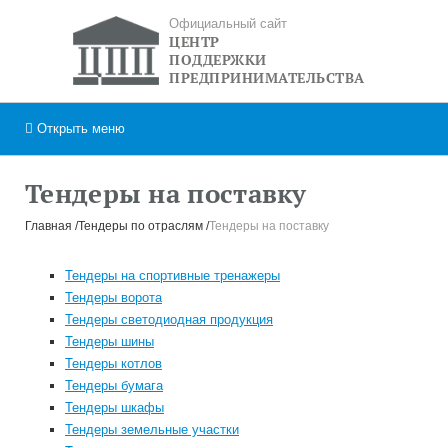
Официальный сайт
ЦЕНТР
ПОДДЕРЖКИ
ПРЕДПРИНИМАТЕЛЬСТВА
Открыть
меню
Тендеры на поставку
Главная
Тендеры по отраслям
Тендеры на поставку
Тендеры на спортивные тренажеры
Тендеры ворота
Тендеры светодиодная продукция
Тендеры шины
Тендеры котлов
Тендеры бумага
Тендеры шкафы
Тендеры земельные участки