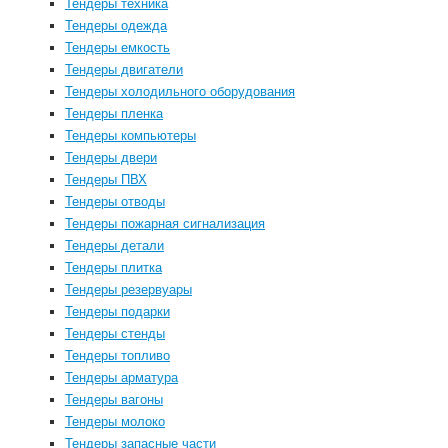
Тендеры техника
Тендеры одежда
Тендеры емкость
Тендеры двигатели
Тендеры холодильного оборудования
Тендеры пленка
Тендеры компьютеры
Тендеры двери
Тендеры ПВХ
Тендеры отводы
Тендеры пожарная сигнализация
Тендеры детали
Тендеры плитка
Тендеры резервуары
Тендеры подарки
Тендеры стенды
Тендеры топливо
Тендеры арматура
Тендеры вагоны
Тендеры молоко
Тендеры запасные части