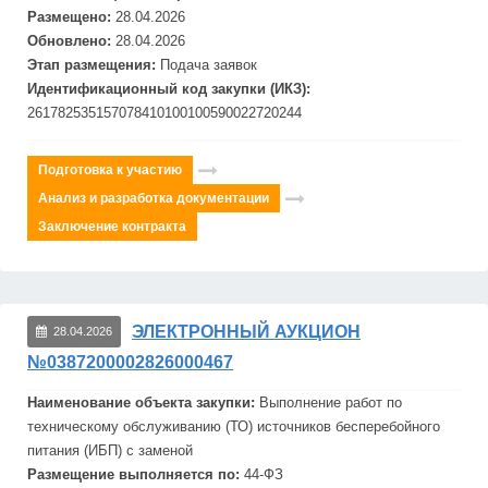
Размещено:
28.04.2026
Обновлено:
28.04.2026
Этап размещения:
Подача заявок
Идентификационный код закупки (ИКЗ):
261782535157078410100100590022720244
Подготовка к участию
Анализ и разработка документации
Заключение контракта
ЭЛЕКТРОННЫЙ АУКЦИОН
28.04.2026
№0387200002826000467
Наименование объекта закупки:
Выполнение работ по
техническому обслуживанию (ТО) источников бесперебойного
питания (
ИБП
) с заменой
Размещение выполняется по:
44-ФЗ