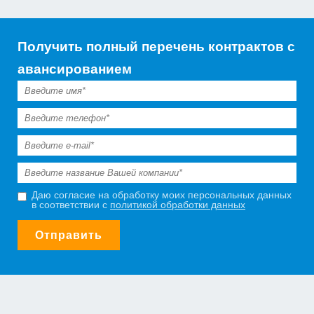
Получить полный перечень контрактов с
авансированием
Даю согласие на обработку моих персональных данных
в соответствии с
политикой обработки данных
Отправить