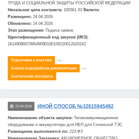
ТРУДА И СОЦИАЛЬНОЙ ЗАЩИТЫ РОССИЙСКОЙ ФЕДЕРАЦИИ
Начальная цена контракта:
100361.03
Валюта:
Размещено:
24.04.2026
Обновлено:
24.04.2026
Этап размещения:
Подача заявок
Идентификационный код закупки (ИКЗ):
261490900799549090100100220012620242
Подготовка к участию
Анализ и разработка документации
Заключение контракта
ИНОЙ СПОСОБ №32615945492
23.04.2026
Наименование объекта закупки:
Телекоммуникационное
оборудование и аккумуляторы для
ИБП
для Сочинской ТЭС
Размещение выполняется по:
223-ФЗ
Наименование Заказчика:
АКЦИОНЕРНОЕ ОБЩЕСТВО