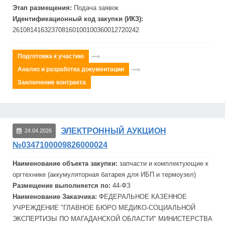
Этап размещения:
Подача заявок
Идентификационный код закупки (ИКЗ):
261081416323708160100100360012720242
Подготовка к участию
Анализ и разработка документации
Заключение контракта
ЭЛЕКТРОННЫЙ АУКЦИОН
24.04.2026
№0347100009826000024
Наименование объекта закупки:
запчасти и комплектующие к
оргтехнике (аккумуляторная батарея для
ИБП
и термоузел)
Размещение выполняется по:
44-ФЗ
Наименование Заказчика:
ФЕДЕРАЛЬНОЕ КАЗЕННОЕ
УЧРЕЖДЕНИЕ "ГЛАВНОЕ БЮРО МЕДИКО-СОЦИАЛЬНОЙ
ЭКСПЕРТИЗЫ ПО МАГАДАНСКОЙ ОБЛАСТИ" МИНИСТЕРСТВА