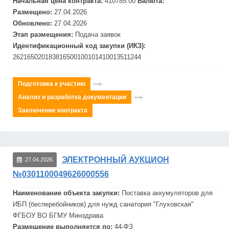
Начальная цена контракта:
410785.00
Валюта:
Размещено:
27.04.2026
Обновлено:
27.04.2026
Этап размещения:
Подача заявок
Идентификационный код закупки (ИКЗ):
262165020183816500100101410013511244
Подготовка к участию
Анализ и разработка документации
Заключение контракта
ЭЛЕКТРОННЫЙ АУКЦИОН
27.04.2026
№0301100049626000556
Наименование объекта закупки:
Поставка аккумуляторов для
ИБП
(бесперебойников) для нужд санатория "Глуховская"
ФГБОУ ВО БГМУ Минздрава
Размещение выполняется по:
44-ФЗ