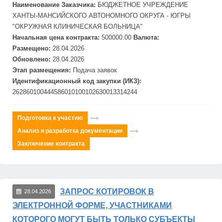
Наименование Заказчика:
БЮДЖЕТНОЕ УЧРЕЖДЕНИЕ
ХАНТЫ-МАНСИЙСКОГО АВТОНОМНОГО ОКРУГА - ЮГРЫ
"ОКРУЖНАЯ КЛИНИЧЕСКАЯ БОЛЬНИЦА"
Начальная цена контракта:
500000.00
Валюта:
Размещено:
28.04.2026
Обновлено:
28.04.2026
Этап размещения:
Подача заявок
Идентификационный код закупки (ИКЗ):
262860100444586010100102630013314244
Подготовка к участию
Анализ и разработка документации
Заключение контракта
ЗАПРОС КОТИРОВОК В
28.04.2026
ЭЛЕКТРОННОЙ ФОРМЕ, УЧАСТНИКАМИ
КОТОРОГО МОГУТ БЫТЬ ТОЛЬКО СУБЪЕКТЫ