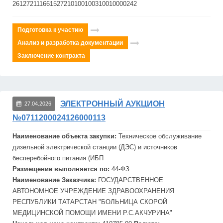
261272111661527210100100310010000242
Подготовка к участию
Анализ и разработка документации
Заключение контракта
ЭЛЕКТРОННЫЙ АУКЦИОН
27.04.2026
№0711200024126000113
Наименование объекта закупки:
Техническое обслуживание
дизельной электрической станции (ДЭС) и источников
бесперебойного питания (
ИБП
Размещение выполняется по:
44-ФЗ
Наименование Заказчика:
ГОСУДАРСТВЕННОЕ
АВТОНОМНОЕ УЧРЕЖДЕНИЕ ЗДРАВООХРАНЕНИЯ
РЕСПУБЛИКИ ТАТАРСТАН "БОЛЬНИЦА СКОРОЙ
МЕДИЦИНСКОЙ ПОМОЩИ ИМЕНИ Р.С.АКЧУРИНА"