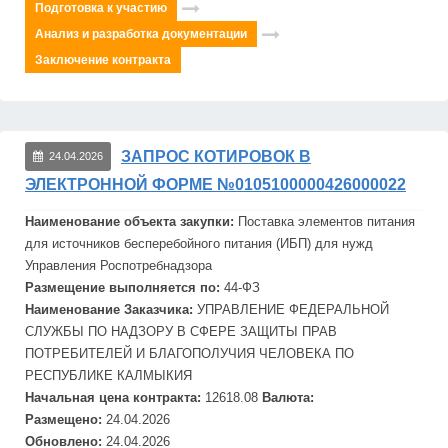
Подготовка к участию
Анализ и разработка документации
Заключение контракта
ЗАПРОС КОТИРОВОК В
24.04.2026
ЭЛЕКТРОННОЙ ФОРМЕ №0105100000426000022
Наименование объекта закупки:
Поставка элементов питания
для источников бесперебойного питания (
ИБП
) для нужд
Управления Роспотребнадзора
Размещение выполняется по:
44-ФЗ
Наименование Заказчика:
УПРАВЛЕНИЕ ФЕДЕРАЛЬНОЙ
СЛУЖБЫ ПО НАДЗОРУ В СФЕРЕ ЗАЩИТЫ ПРАВ
ПОТРЕБИТЕЛЕЙ И БЛАГОПОЛУЧИЯ ЧЕЛОВЕКА ПО
РЕСПУБЛИКЕ КАЛМЫКИЯ
Начальная цена контракта:
12618.08
Валюта:
Размещено:
24.04.2026
Обновлено:
24.04.2026