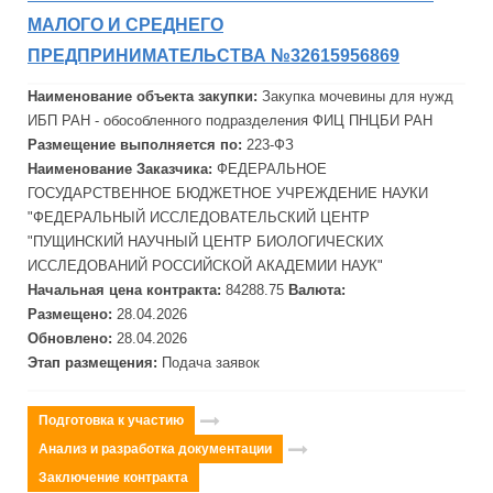
МАЛОГО И СРЕДНЕГО
ПРЕДПРИНИМАТЕЛЬСТВА №32615956869
Наименование объекта закупки:
Закупка мочевины для нужд
ИБП
РАН - обособленного подразделения ФИЦ ПНЦБИ РАН
Размещение выполняется по:
223-ФЗ
Наименование Заказчика:
ФЕДЕРАЛЬНОЕ
ГОСУДАРСТВЕННОЕ БЮДЖЕТНОЕ УЧРЕЖДЕНИЕ НАУКИ
"ФЕДЕРАЛЬНЫЙ ИССЛЕДОВАТЕЛЬСКИЙ ЦЕНТР
"ПУЩИНСКИЙ НАУЧНЫЙ ЦЕНТР БИОЛОГИЧЕСКИХ
ИССЛЕДОВАНИЙ РОССИЙСКОЙ АКАДЕМИИ НАУК"
Начальная цена контракта:
84288.75
Валюта:
Размещено:
28.04.2026
Обновлено:
28.04.2026
Этап размещения:
Подача заявок
Подготовка к участию
Анализ и разработка документации
Заключение контракта