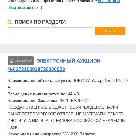
индивидуальным параметрам - просто закажите
бесплатный
обратный звонок
! )
ПОИСК ПО РАЗДЕЛУ:
ЭЛЕКТРОННЫЙ АУКЦИОН
28.04.2026
№0372100028726000029
Наименование объекта закупки:
ПОКУПКА батарей для
ИБП
9
Ач
Размещение выполняется по:
44-ФЗ
Наименование Заказчика:
ФЕДЕРАЛЬНОЕ
ГОСУДАРСТВЕННОЕ БЮДЖЕТНОЕ УЧРЕЖДЕНИЕ НАУКИ
САНКТ-ПЕТЕРБУРГСКОЕ ОТДЕЛЕНИЕ МАТЕМАТИЧЕСКОГО
ИНСТИТУТА ИМ. В. А. СТЕКЛОВА РОССИЙСКОЙ АКАДЕМИИ
НАУК
Начальная цена контракта:
28612.00
Валюта: