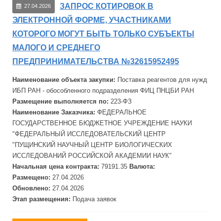
ЗАПРОС КОТИРОВОК В
27.04.2026
ЭЛЕКТРОННОЙ ФОРМЕ, УЧАСТНИКАМИ
КОТОРОГО МОГУТ БЫТЬ ТОЛЬКО СУБЪЕКТЫ
МАЛОГО И СРЕДНЕГО
ПРЕДПРИНИМАТЕЛЬСТВА №32615952495
Наименование объекта закупки:
Поставка реагентов для нужд
ИБП
РАН - обособленного подразделения ФИЦ ПНЦБИ РАН
Размещение выполняется по:
223-ФЗ
Наименование Заказчика:
ФЕДЕРАЛЬНОЕ
ГОСУДАРСТВЕННОЕ БЮДЖЕТНОЕ УЧРЕЖДЕНИЕ НАУКИ
"ФЕДЕРАЛЬНЫЙ ИССЛЕДОВАТЕЛЬСКИЙ ЦЕНТР
"ПУЩИНСКИЙ НАУЧНЫЙ ЦЕНТР БИОЛОГИЧЕСКИХ
ИССЛЕДОВАНИЙ РОССИЙСКОЙ АКАДЕМИИ НАУК"
Начальная цена контракта:
79191.35
Валюта:
Размещено:
27.04.2026
Обновлено:
27.04.2026
Этап размещения:
Подача заявок