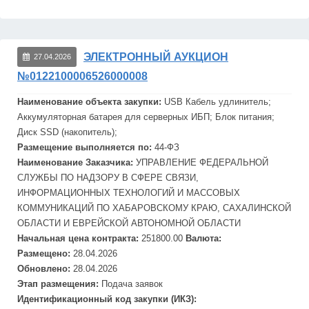
ЭЛЕКТРОННЫЙ АУКЦИОН
27.04.2026
№0122100006526000008
Наименование объекта закупки:
USB Кабель удлинитель;
Аккумуляторная батарея для серверных
ИБП
; Блок питания;
Диск SSD (накопитель);
Размещение выполняется по:
44-ФЗ
Наименование Заказчика:
УПРАВЛЕНИЕ ФЕДЕРАЛЬНОЙ
СЛУЖБЫ ПО НАДЗОРУ В СФЕРЕ СВЯЗИ,
ИНФОРМАЦИОННЫХ ТЕХНОЛОГИЙ И МАССОВЫХ
КОММУНИКАЦИЙ ПО ХАБАРОВСКОМУ КРАЮ, САХАЛИНСКОЙ
ОБЛАСТИ И ЕВРЕЙСКОЙ АВТОНОМНОЙ ОБЛАСТИ
Начальная цена контракта:
251800.00
Валюта:
Размещено:
28.04.2026
Обновлено:
28.04.2026
Этап размещения:
Подача заявок
Идентификационный код закупки (ИКЗ):